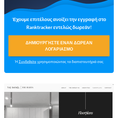
Έχουμε επιτέλους ανοίξει την εγγραφή στο
Ranktracker εντελώς δωρεάν!
ΔΗΜΙΟΥΡΓΉΣΤΕ ΈΝΑΝ ΔΩΡΕΆΝ
ΛΟΓΑΡΙΑΣΜΌ
Ή
Συνδεθείτε
χρησιμοποιώντας τα διαπιστευτήριά σας