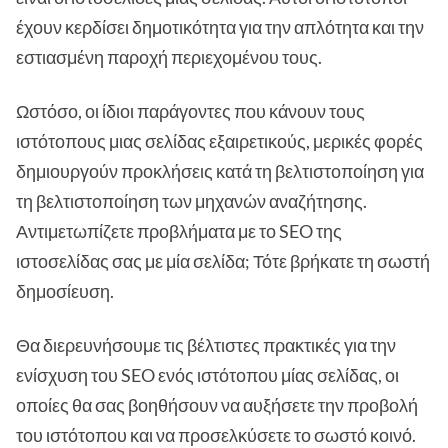
έχουν κερδίσει δημοτικότητα για την απλότητα και την
εστιασμένη παροχή περιεχομένου τους.
Ωστόσο, οι ίδιοι παράγοντες που κάνουν τους
ιστότοπους μιας σελίδας εξαιρετικούς, μερικές φορές
δημιουργούν προκλήσεις κατά τη βελτιστοποίηση για
τη βελτιστοποίηση των μηχανών αναζήτησης.
Αντιμετωπίζετε προβλήματα με το SEO της
ιστοσελίδας σας με μία σελίδα; Τότε βρήκατε τη σωστή
δημοσίευση.
Θα διερευνήσουμε τις βέλτιστες πρακτικές για την
ενίσχυση του SEO ενός ιστότοπου μίας σελίδας, οι
οποίες θα σας βοηθήσουν να αυξήσετε την προβολή
του ιστότοπου και να προσελκύσετε το σωστό κοινό.