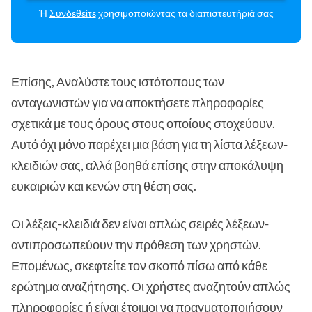
Ή
Συνδεθείτε
χρησιμοποιώντας τα διαπιστευτήριά σας
Επίσης, Αναλύστε τους ιστότοπους των
ανταγωνιστών για να αποκτήσετε πληροφορίες
σχετικά με τους όρους στους οποίους στοχεύουν.
Αυτό όχι μόνο παρέχει μια βάση για τη λίστα λέξεων-
κλειδιών σας, αλλά βοηθά επίσης στην αποκάλυψη
ευκαιριών και κενών στη θέση σας.
Οι λέξεις-κλειδιά δεν είναι απλώς σειρές λέξεων-
αντιπροσωπεύουν την πρόθεση των χρηστών.
Επομένως, σκεφτείτε τον σκοπό πίσω από κάθε
ερώτημα αναζήτησης. Οι χρήστες αναζητούν απλώς
πληροφορίες ή είναι έτοιμοι να πραγματοποιήσουν