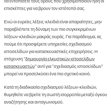
να εντοπίσετε τους όρους που χρησιμοποιούν ήδη οι
επισκέπτες για να βρουν τον ιστότοπό σας.
Ενώ οι ευρείες λέξεις-κλειδιά είναι απαραίτητες, μην
παραβλέπετε τη δύναμη των πιο συγκεκριμένων
λέξεων-κλειδιών μακράς ουράς. Για παράδειγμα, ας
πούμε ότι προσφέρετε υπηρεσίες σχεδιασμού
ιστοσελίδων για κατασκευαστικές επιχειρήσεις. Η
στόχευση "
δημιουργία ελκυστικών ιστοσελίδων
κατασκευαστών
" αντί για "σχεδιασμός ιστοσελίδων"
μπορεί να προσελκύσει ένα πιο σχετικό κοινό.
Κατά τη διαδικασία σχεδιασμού λέξεων-κλειδιών,
θυμηθείτε να βρείτε τη σωστή ισορροπία μεταξύ όγκου
αναζήτησης και ανταγωνισμού.