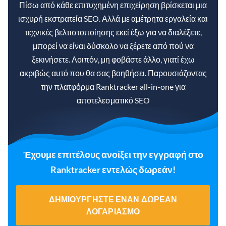
Πίσω από κάθε επιτυχημένη επιχείρηση βρίσκεται μια
ισχυρή εκστρατεία SEO. Αλλά με αμέτρητα εργαλεία και
τεχνικές βελτιστοποίησης εκεί έξω για να διαλέξετε,
μπορεί να είναι δύσκολο να ξέρετε από πού να
ξεκινήσετε. Λοιπόν, μη φοβάστε άλλο, γιατί έχω
ακριβώς αυτό που θα σας βοηθήσει. Παρουσιάζοντας
την πλατφόρμα Ranktracker all-in-one για
αποτελεσματικό SEO
Έχουμε επιτέλους ανοίξει την εγγραφή στο
Ranktracker εντελώς δωρεάν!
ΔΗΜΙΟΥΡΓΉΣΤΕ ΈΝΑΝ ΔΩΡΕΆΝ
ΛΟΓΑΡΙΑΣΜΌ