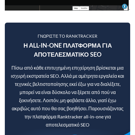
ΓΝΩΡΊΣΤΕ ΤΟ RANKTRACKER
Η ALL-IN-ONE ΠΛΑΤΦΌΡΜΑ ΓΙΑ
ΑΠΟΤΕΛΕΣΜΑΤΙΚΌ SEO
Πίσω από κάθε επιτυχημένη επιχείρηση βρίσκεται μια
ισχυρή εκστρατεία SEO. Αλλά με αμέτρητα εργαλεία και
τεχνικές βελτιστοποίησης εκεί έξω για να διαλέξετε,
μπορεί να είναι δύσκολο να ξέρετε από πού να
ξεκινήσετε. Λοιπόν, μη φοβάστε άλλο, γιατί έχω
ακριβώς αυτό που θα σας βοηθήσει. Παρουσιάζοντας
την πλατφόρμα Ranktracker all-in-one για
αποτελεσματικό SEO