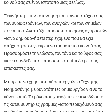
κοινού σας σε έναν ιστότοπο μιας σελίδας.
Ξεκινήστε με την κατανόηση του κοινού-στόχου σας -
των ενδιαφερόντων, των αναγκών και των σημείων
πόνου του. Αναπτύξτε προσωποποιήσεις αγοραστών
για να δημιουργήσετε περιεχόμενο που θα έχει
απήχηση σε συγκεκριμένα τμήματα του κοινού σας.
Προσαρμόστε τη γλώσσα, τον τόνο και το ύφος σας
για να συνδεθείτε σε προσωπικό επίπεδο με τους
επισκέπτες σας.
Μπορείτε να
χρησιμοποιήσετε
εργαλεία
Τεχνητής
Νοημοσύνης
, με δυνατότητες δημιουργίας για να το
κάνετε αυτό. Το μόνο που χρειάζεται είναι να δώσετε
τις κατευθυντήριες γραμμές για το περιεχόμενό σας
και θα δημιουργήσουν εξαιρετικό περιεχόμενο μέσα