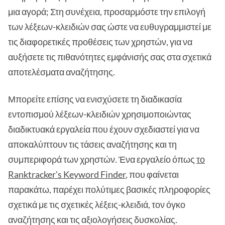
μια αγορά; Στη συνέχεια, προσαρμόστε την επιλογή
των λέξεων-κλειδιών σας ώστε να ευθυγραμμιστεί με
τις διαφορετικές προθέσεις των χρηστών, για να
αυξήσετε τις πιθανότητες εμφάνισής σας στα σχετικά
αποτελέσματα αναζήτησης.
Μπορείτε επίσης να ενισχύσετε τη διαδικασία
εντοπισμού λέξεων-κλειδιών χρησιμοποιώντας
διαδικτυακά εργαλεία που έχουν σχεδιαστεί για να
αποκαλύπτουν τις τάσεις αναζήτησης και τη
συμπεριφορά των χρηστών. Ένα εργαλείο όπως
το
Ranktracker's Keyword Finder
, που φαίνεται
παρακάτω, παρέχει πολύτιμες βασικές πληροφορίες
σχετικά με τις σχετικές λέξεις-κλειδιά, τον όγκο
αναζήτησης και τις αξιολογήσεις δυσκολίας.