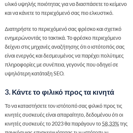
υλικό υψηλής ποιότητας για να διασπάσετε το κείμενο
και να κάνετε το περιεχόμενό σας πιο ελκυστικό.
Διατηρήστε το περιεχόμενό σας φρέσκο και σχετικό
ενημερώνοντάς το τακτικά. Το φρέσκο περιεχόμενο
δείχνει στις μηχανές αναζήτησης ότι ο ιστότοπός σας
είναι ενεργός και δεσμευμένος να παρέχει πολύτιμες
πληροφορίες με συνέπεια, γεγονός που οδηγεί σε
υψηλότερη κατάταξη SEO.
3. Κάντε το φιλικό προς τα κινητά
Το να καταστήσετε τον ιστότοπό σας φιλικό προς τις
κινητές συσκευές είναι απαραίτητο, δεδομένου ότι οι
κινητές συσκευές το 2023 θα παράγουν το
58,33%
της
παγκόσμιας επισκεψιμότητας των ιστότοπων.