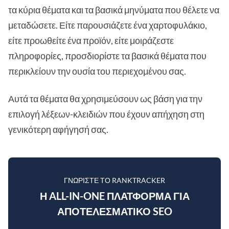
τα κύρια θέματα και τα βασικά μηνύματα που θέλετε να
μεταδώσετε. Είτε παρουσιάζετε ένα χαρτοφυλάκιο,
είτε προωθείτε ένα προϊόν, είτε μοιράζεστε
πληροφορίες, προσδιορίστε τα βασικά θέματα που
περικλείουν την ουσία του περιεχομένου σας.
Αυτά τα θέματα θα χρησιμεύσουν ως βάση για την
επιλογή λέξεων-κλειδιών που έχουν απήχηση στη
γενικότερη αφήγησή σας.
ΓΝΩΡΊΣΤΕ ΤΟ RANKTRACKER
Η ALL-IN-ONE ΠΛΑΤΦΌΡΜΑ ΓΙΑ
ΑΠΟΤΕΛΕΣΜΑΤΙΚΌ SEO