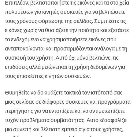
Επιπλέον, βελτιστοποιήστε τις εικόνες και τα στοιχεία
πολυμέσων για κινητές συσκευές για να βελτιώσετε
τους χρόνους φόρτωσης της σελίδας. Συμπιέστε τις
εικόνες χωρίς να θυσιάζετε την ποιότητα και εξετάστε
το ενδεχόμενο να χρησιμοποιήσετε εικόνες που
ανταποκρίνονται και προσαρμόζονται ανάλογα με τη
συσκευή του χρήστη. Αυτό όχι μόνο βελτιώνει τις
επιδόσεις αλλά μειώνει και τη χρήση δεδομένων για
τους επισκέπτες κινητών συσκευών.
Θυμηθείτε να δοκιμάζετε τακτικά τον ιστότοπό σας
μιας σελίδας σε διάφορες συσκευές και προγράμματα
περιήγησης για να εντοπίζετε και να αντιμετωπίζετε
τυχόν προβλήματα συμβατότητας. Αυτό εξασφαλίζει
μια συνεπή και βέλτιστη εμπειρία για τους χρήστες,