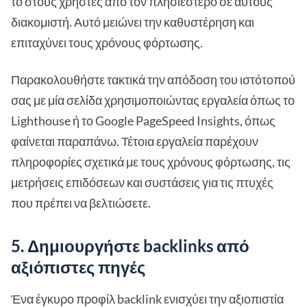
το στους χρήστες από τον πλησιέστερο σε αυτούς
διακομιστή. Αυτό μειώνει την καθυστέρηση και
επιταχύνει τους χρόνους φόρτωσης.
Παρακολουθήστε τακτικά την απόδοση του ιστότοπού
σας με μία σελίδα χρησιμοποιώντας εργαλεία όπως το
Lighthouse ή το Google PageSpeed Insights, όπως
φαίνεται παραπάνω. Τέτοια εργαλεία παρέχουν
πληροφορίες σχετικά με τους χρόνους φόρτωσης, τις
μετρήσεις επιδόσεων και συστάσεις για τις πτυχές
που πρέπει να βελτιώσετε.
5. Δημιουργήστε backlinks από
αξιόπιστες πηγές
Ένα έγκυρο προφίλ backlink ενισχύει την αξιοπιστία