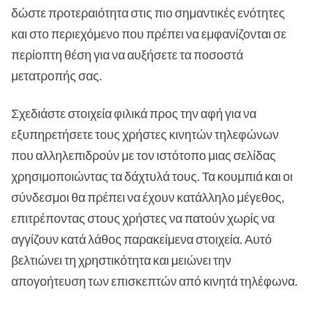
δώστε προτεραιότητα στις πιο σημαντικές ενότητες
και στο περιεχόμενο που πρέπει να εμφανίζονται σε
περίοπτη θέση για να αυξήσετε τα ποσοστά
μετατροπής σας.
Σχεδιάστε στοιχεία φιλικά προς την αφή για να
εξυπηρετήσετε τους χρήστες κινητών τηλεφώνων
που αλληλεπιδρούν με τον ιστότοπο μιας σελίδας
χρησιμοποιώντας τα δάχτυλά τους. Τα κουμπιά και οι
σύνδεσμοι θα πρέπει να έχουν κατάλληλο μέγεθος,
επιτρέποντας στους χρήστες να πατούν χωρίς να
αγγίζουν κατά λάθος παρακείμενα στοιχεία. Αυτό
βελτιώνει τη χρηστικότητα και μειώνει την
απογοήτευση των επισκεπτών από κινητά τηλέφωνα.