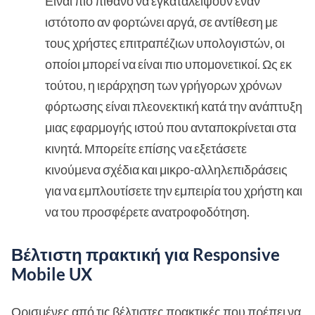
Είναι πιο πιθανό να εγκαταλείψουν έναν
ιστότοπο αν φορτώνει αργά, σε αντίθεση με
τους χρήστες επιτραπέζιων υπολογιστών, οι
οποίοι μπορεί να είναι πιο υπομονετικοί. Ως εκ
τούτου, η ιεράρχηση των γρήγορων χρόνων
φόρτωσης είναι πλεονεκτική κατά την ανάπτυξη
μιας εφαρμογής ιστού που ανταποκρίνεται στα
κινητά. Μπορείτε επίσης να εξετάσετε
κινούμενα σχέδια και μικρο-αλληλεπιδράσεις
για να εμπλουτίσετε την εμπειρία του χρήστη και
να του προσφέρετε ανατροφοδότηση.
Βέλτιστη πρακτική για Responsive
Mobile UX
Ορισμένες από τις βέλτιστες πρακτικές που πρέπει να