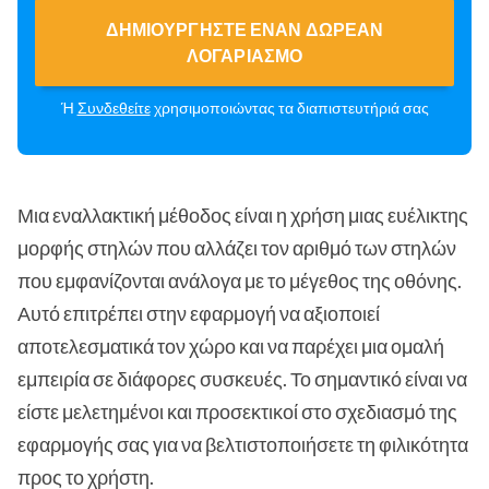
ΔΗΜΙΟΥΡΓΉΣΤΕ ΈΝΑΝ ΔΩΡΕΆΝ
ΛΟΓΑΡΙΑΣΜΌ
Ή
Συνδεθείτε
χρησιμοποιώντας τα διαπιστευτήριά σας
Μια εναλλακτική μέθοδος είναι η χρήση μιας ευέλικτης
μορφής στηλών που αλλάζει τον αριθμό των στηλών
που εμφανίζονται ανάλογα με το μέγεθος της οθόνης.
Αυτό επιτρέπει στην εφαρμογή να αξιοποιεί
αποτελεσματικά τον χώρο και να παρέχει μια ομαλή
εμπειρία σε διάφορες συσκευές. Το σημαντικό είναι να
είστε μελετημένοι και προσεκτικοί στο σχεδιασμό της
εφαρμογής σας για να βελτιστοποιήσετε τη φιλικότητα
προς το χρήστη.