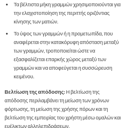
Τα βέλτιστα μήκη γραμμών χρησιμοποιούνται για
την ελαχιστοποίηση της περιττής οριζόντιας
κίνησης των ματιών.
Το ύψος των γραμμών ή η προμετωπίδα, που
αναφέρεται στην κατακόρυφη απόσταση μεταξύ
των γραμμών, τροποποιείται ώστε να
εξασφαλίζεται επαρκής χώρος μεταξύ των
γραμμών και να αποφεύγεται η συσσώρευση
κειμένου.
Βελτίωση της απόδοσης:
Η βελτίωση της
απόδοσης περιλαμβάνει τη μείωση των χρόνων
φόρτωσης, τη μείωση της χρήσης πόρων και τη
βελτίωση της εμπειρίας του χρήστη μέσω ομαλών και
ευέλικτων αλληλεπιδράσεων.