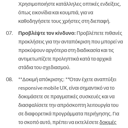
Χρησιμοποιήστε κατάλληλες οπτικές ενδείξεις,
όπως εικονίδια και κουμπιά, για να
καθοδηγήσετε τους χρήστες στη διεπαφή.
Προβλέψτε τον κίνδυνο:
Προβλέπετε πιθανές
προκλήσεις για την ανταπόκριση που μπορεί να
προκύψουν αργότερα στη διαδικασία και τις
αντιμετωπίζετε προληπτικά κατά τα αρχικά
στάδια του σχεδιασμού.
**Δοκιμή απόκρισης: **Όταν έχετε αναπτύξει
responsive mobile UX, είναι σημαντικό να το
δοκιμάσετε σε πραγματικές συσκευές και να
διασφαλίσετε την απρόσκοπτη λειτουργία του
σε διαφορετικά προγράμματα περιήγησης. Για
το σκοπό αυτό, πρέπει να εκτελέσετε
δοκιμές