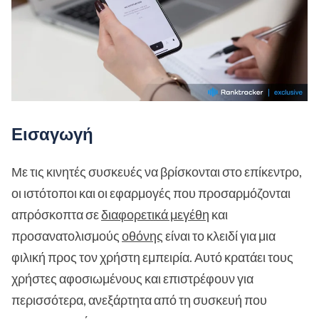
Εισαγωγή
Με τις κινητές συσκευές να βρίσκονται στο επίκεντρο,
οι ιστότοποι και οι εφαρμογές που προσαρμόζονται
απρόσκοπτα σε
διαφορετικά μεγέθη
και
προσανατολισμούς
οθόνης
είναι το κλειδί για μια
φιλική προς τον χρήστη εμπειρία. Αυτό κρατάει τους
χρήστες αφοσιωμένους και επιστρέφουν για
περισσότερα, ανεξάρτητα από τη συσκευή που