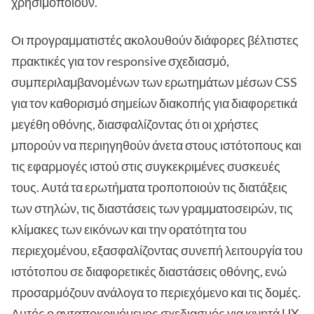
χρησιμοποιούν.
Οι προγραμματιστές ακολουθούν διάφορες βέλτιστες
πρακτικές για τον responsive σχεδιασμό,
συμπεριλαμβανομένων των ερωτημάτων μέσων CSS
για τον καθορισμό σημείων διακοπής για διαφορετικά
μεγέθη οθόνης, διασφαλίζοντας ότι οι χρήστες
μπορούν να περιηγηθούν άνετα στους ιστότοπους και
τις εφαρμογές ιστού στις συγκεκριμένες συσκευές
τους. Αυτά τα ερωτήματα τροποποιούν τις διατάξεις
των στηλών, τις διαστάσεις των γραμματοσειρών, τις
κλίμακες των εικόνων και την ορατότητα του
περιεχομένου, εξασφαλίζοντας συνεπή λειτουργία του
ιστότοπου σε διαφορετικές διαστάσεις οθόνης, ενώ
προσαρμόζουν ανάλογα το περιεχόμενο και τις δομές.
Αυτός ο ανταποκρινόμενος σχεδιασμός για κινητά UX