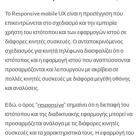
Το Responsive mobile UX είναι η προσέγγιση που
επικεντρώνεται στο σχεδιασμό και την εμπειρία
χρήστη του ιστότοπου και των εφαρμογών ιστού σε
διάφορες κινητές συσκευές. Ο ανταποκρινόμενος
σχεδιασμός για κινητά τηλέφωνα διασφαλίζει ότι ο
ιστότοπος και η εφαρμογή ιστού που αναπτύσσονται
προσαρμόζονται και λειτουργούν με ακρίβεια σε
πολλές κινητές συσκευές με διάφορα μεγέθη οθόνης
και αναλύσεις.
Εδώ, ο όρος "
responsive
" σημαίνει ότι η διεπαφή του
ιστότοπου και της διαδικτυακής εφαρμογής μπορεί να
προσαρμόζεται ανάλογα με τις διάφορες κινητές
συσκευές και τα χαρακτηριστικά τους. Η εφαρμογή του