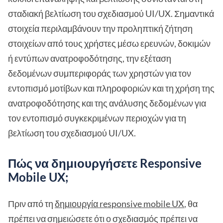
σταδιακή βελτίωση του σχεδιασμού UI/UX. Σημαντικά
στοιχεία περιλαμβάνουν την προληπτική ζήτηση
στοιχείων από τους χρήστες μέσω ερευνών, δοκιμών
ή εντύπων ανατροφοδότησης, την εξέταση
δεδομένων συμπεριφοράς των χρηστών για τον
εντοπισμό μοτίβων και πληροφοριών και τη χρήση της
ανατροφοδότησης και της ανάλυσης δεδομένων για
τον εντοπισμό συγκεκριμένων περιοχών για τη
βελτίωση του σχεδιασμού UI/UX.
Πώς να δημιουργήσετε Responsive
Mobile UX;
Πριν από τη
δημιουργία responsive mobile UX
, θα
πρέπει να σημειώσετε ότι ο σχεδιασμός πρέπει να