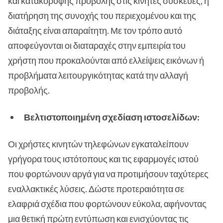
και κατακόρυφης προβολής στις κινητές συσκευές, η
διατήρηση της συνοχής του περιεχομένου και της
διάταξης είναι απαραίτητη. Με τον τρόπο αυτό
αποφεύγονται οι διαταραχές στην εμπειρία του
χρήστη που προκαλούνται από ελλείψεις εικόνων ή
προβλήματα λειτουργικότητας κατά την αλλαγή
προβολής.
Βελτιστοποιημένη σχεδίαση ιστοσελίδων:
Οι χρήστες κινητών τηλεφώνων εγκαταλείπουν
γρήγορα τους ιστότοπους και τις εφαρμογές ιστού
που φορτώνουν αργά για να προτιμήσουν ταχύτερες
εναλλακτικές λύσεις. Δώστε προτεραιότητα σε
ελαφριά σχέδια που φορτώνουν εύκολα, αφήνοντας
μια θετική πρώτη εντύπωση και ενισχύοντας τις