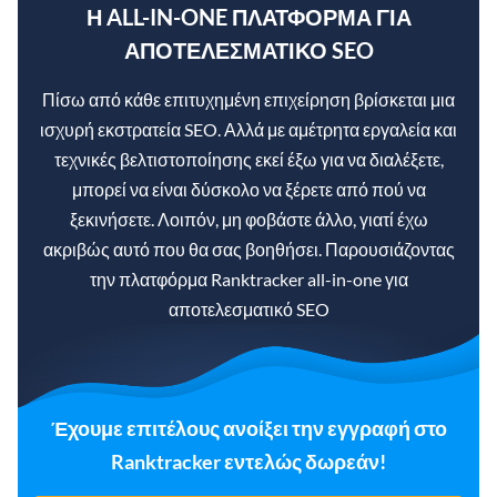
Η ALL-IN-ONE ΠΛΑΤΦΌΡΜΑ ΓΙΑ
ΑΠΟΤΕΛΕΣΜΑΤΙΚΌ SEO
Πίσω από κάθε επιτυχημένη επιχείρηση βρίσκεται μια
ισχυρή εκστρατεία SEO. Αλλά με αμέτρητα εργαλεία και
τεχνικές βελτιστοποίησης εκεί έξω για να διαλέξετε,
μπορεί να είναι δύσκολο να ξέρετε από πού να
ξεκινήσετε. Λοιπόν, μη φοβάστε άλλο, γιατί έχω
ακριβώς αυτό που θα σας βοηθήσει. Παρουσιάζοντας
την πλατφόρμα Ranktracker all-in-one για
αποτελεσματικό SEO
Έχουμε επιτέλους ανοίξει την εγγραφή στο
Ranktracker εντελώς δωρεάν!