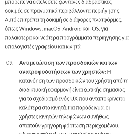
μπορείτε να εκτελέσετε ζωντανές διαδραστικές
δοκιμές σε πραγματικά περιβάλλοντα περιήγησης.
Αυτό επιτρέπει τη δοκιμή σε διάφορες πλατφόρμες,
όπως Windows, macOS, Android και iOS, για
παλαιότερα και νεότερα προγράμματα περιήγησης για
υπολογιστές γραφείου και κινητά.
Αντιμετώπιση των προσδοκιών και των
ανατροφοδοτήσεων των χρηστών:
Η
κατανόηση των προσδοκιών του χρήστη από τη
διαδικτυακή εφαρμογή είναι ζωτικής σημασίας
για το σχεδιασμό ενός UX που ανταποκρίνεται
καλύτερα στα κινητά. Για παράδειγμα, οι
χρήστες κινητών τηλεφώνων συνήθως
απαιτούν γρήγορη φόρτωση περιεχομένου.