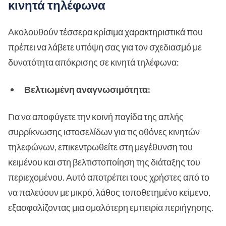
κινητά τηλέφωνα
Ακολουθούν τέσσερα κρίσιμα χαρακτηριστικά που
πρέπει να λάβετε υπόψη σας για τον σχεδιασμό με
δυνατότητα απόκρισης σε κινητά τηλέφωνα:
Βελτιωμένη αναγνωσιμότητα:
Για να αποφύγετε την κοινή παγίδα της απλής
συρρίκνωσης ιστοσελίδων για τις οθόνες κινητών
τηλεφώνων, επικεντρωθείτε στη μεγέθυνση του
κειμένου και στη βελτιστοποίηση της διάταξης του
περιεχομένου. Αυτό αποτρέπει τους χρήστες από το
να παλεύουν με μικρό, λάθος τοποθετημένο κείμενο,
εξασφαλίζοντας μια ομαλότερη εμπειρία περιήγησης.