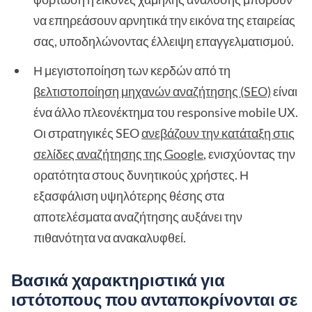
να επηρεάσουν αρνητικά την εικόνα της εταιρείας
σας, υποδηλώνοντας έλλειψη επαγγελματισμού.
Η μεγιστοποίηση των κερδών από τη
βελτιστοποίηση μηχανών αναζήτησης (SEO)
είναι
ένα άλλο πλεονέκτημα του responsive mobile UX.
Οι στρατηγικές SEO
ανεβάζουν την κατάταξη στις
σελίδες αναζήτησης της Google
, ενισχύοντας την
ορατότητα στους δυνητικούς χρήστες. Η
εξασφάλιση υψηλότερης θέσης στα
αποτελέσματα αναζήτησης αυξάνει την
πιθανότητα να ανακαλυφθεί.
Βασικά χαρακτηριστικά για
ιστότοπους που ανταποκρίνονται σε