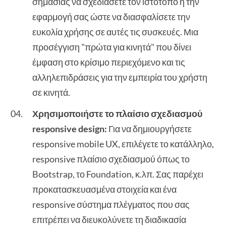
σημασίας να σχεδιάσετε τον ιστότοπο ή την
εφαρμογή σας ώστε να διασφαλίσετε την
ευκολία χρήσης σε αυτές τις συσκευές. Μια
προσέγγιση "πρώτα για κινητά" που δίνει
έμφαση στο κρίσιμο περιεχόμενο και τις
αλληλεπιδράσεις για την εμπειρία του χρήστη
σε κινητά.
Χρησιμοποιήστε το πλαίσιο σχεδιασμού
responsive design:
Για να δημιουργήσετε
responsive mobile UX, επιλέγετε το κατάλληλο,
responsive πλαίσιο σχεδιασμού όπως το
Bootstrap, το Foundation, κ.λπ. Σας παρέχει
προκατασκευασμένα στοιχεία και ένα
responsive σύστημα πλέγματος που σας
επιτρέπει να διευκολύνετε τη διαδικασία