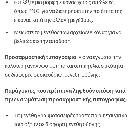
Επιλέξτε μια μορφή εικόνας χωρίς απώλειες,
όπως PNG, για να διατηρήσετε την ποιότητα της
εικόνας κατά την αλλαγή μεγέθους.
Μειώστε το μέγεθος των αρχείων εικόνας για να
βελτιώσετε την απόδοση.
Προσαρμοστική τυπογραφία:
για να εγγυάται την
καλύτερη αναγνωσιμότητα και οπτική ελκυστικότητα
σε διάφορες συσκευές και μεγέθη οθόνης.
Παράγοντες που πρέπει να ληφθούν υπόψη κατά
την ενσωμάτωση προσαρμοστικής τυπογραφίας:
Τα μεγέθη γραμματοσειράς
τροποποιούνται για να
ταιριάζουν σε διάφορα μεγέθη οθόνης.