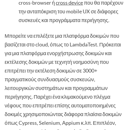
cross-browser ή
cross device
που θα παρέχουν
την ανταπόκριση του mobile UX σε διάφορες
συσκευές και προγράμματα περιήγησης.
Μπορείτε να επιλέξετε μια πλατφόρμα δοκιμών που
βασίζεται στο cloud, όπως το LambdaTest. Πρόκειται
για μια πλατφόρμα ενορχήστρωσης δοκιμών και
εκτέλεσης δοκιμών με τεχνητή νοημοσύνη που
επιτρέπει την εκτέλεση δοκιμών σε 3000+
πραγματικούς συνδυασμούς συσκευών,
λειτουργικών συστημάτων και προγραμμάτων
περιήγησης. Παρέχει ένα κλιμακούμενο πλέγμα
νέφους που επιτρέπει επίσης αυτοματοποιημένες
δοκιμές χρησιμοποιώντας διάφορα πλαίσια δοκιμών
όπως Cypress, Selenium, Appium κ.λπ. Επιπλέον,