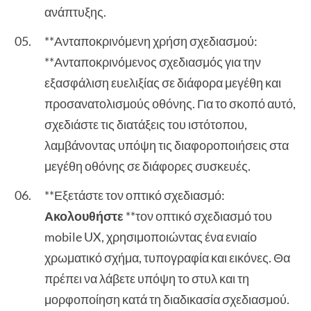
ανάπτυξης.
**Ανταποκρινόμενη χρήση σχεδιασμού:
**Ανταποκρινόμενος σχεδιασμός για την
εξασφάλιση ευελιξίας σε διάφορα μεγέθη και
προσανατολισμούς οθόνης. Για το σκοπό αυτό,
σχεδιάστε τις διατάξεις του ιστότοπου,
λαμβάνοντας υπόψη τις διαφοροποιήσεις στα
μεγέθη οθόνης σε διάφορες συσκευές.
**Εξετάστε τον οπτικό σχεδιασμό:
Ακολουθήστε
**τον οπτικό σχεδιασμό του
mobile UX, χρησιμοποιώντας ένα ενιαίο
χρωματικό σχήμα, τυπογραφία και εικόνες. Θα
πρέπει να λάβετε υπόψη το στυλ και τη
μορφοποίηση κατά τη διαδικασία σχεδιασμού.