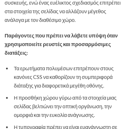
συσκευής, ενώ ένας ευέλικτος σχεδιασμός επιτρέπει
στα στοιχεία της σελίδας να αλλάζουν μέγεθος
ανάλογα με τον διαθέσιμο χώρο.
Παράγοντες που πρέπει να λάβετε υπόψη όταν
χρησιμοποιείτε ρευστές και προσαρμόσιμες
διατάξεις:
Τα ερωτήματα πολυμέσων επιτρέπουν στους
κανόνες CSS να καθορίζουν τη συμπεριφορά
διάταξης για διαφορετικά μεγέθη οθόνης.
Η προσθήκη χώρου γύρω από τα στοιχεία μιας
σελίδας βελτιώνει την οπτική οργάνωση, την
ομορφιά και την ευκολία ανάγνωσης.
Η τυπογραφία πρέπει να είναι ευανάγνωστη σε