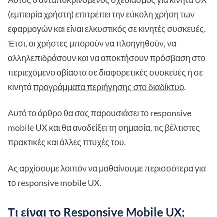
(εμπειρία χρήστη) επιτρέπει την εύκολη χρήση των
εφαρμογών και είναι ελκυστικός σε κινητές συσκευές.
Έτσι, οι χρήστες μπορούν να πλοηγηθούν, να
αλληλεπιδράσουν και να αποκτήσουν πρόσβαση στο
περιεχόμενο αβίαστα σε διαφορετικές συσκευές ή σε
κινητά
προγράμματα περιήγησης στο διαδίκτυο
.
Αυτό το άρθρο θα σας παρουσιάσει το responsive
mobile UX και θα αναδείξει τη σημασία, τις βέλτιστες
πρακτικές και άλλες πτυχές του.
Ας αρχίσουμε λοιπόν να μαθαίνουμε περισσότερα για
το responsive mobile UX.
Τι είναι το Responsive Mobile UX;