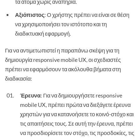
τα άτομα χωρίς αναπηρία.
Αξιόπιστος
: Ο χρήστης πρέπει να είναι σε θέση
να χρησιμοποιήσει τον ιστότοπο και τη
διαδικτυακή εφαρμογή.
Για να αντιμετωπιστεί η παραπάνω σκέψη για τη
δημιουργία responsive mobile UX, οι σχεδιαστές
πρέπει να εφαρμόσουν τα ακόλουθα βήματα στη
διαδικασία:
Έρευνα
: Για να δημιουργήσετε responsive
mobile UX, πρέπει πρώτα να διεξάγετε έρευνα
χρηστών για να κατανοήσετε το κοινό-στόχο και
τις απαιτήσεις τους. Σε αυτή την έρευνα, πρέπει
να προσδιορίσετε τον στόχο, τις προσδοκίες, τις