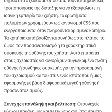
σημεία στο σχεδιασμό όπου απαιτούνται σημαντικές
τροποποιήσεις της διάταξης για να εξασφαλιστεί η
ιδανική εμπειρία του χρήστη. Τα ερωτήματα
πολυμέσων χρησιμεύουν ως κανονισμοί CSS που
ενεργοποιούνται όταν πληρούνται ορισμένα κριτήρια.
Τα κριτήρια αυτά βασίζονται συνήθως στο πλάτος, το
ύψος, τον προσανατολισμό ή τα χαρακτηριστικά
συσκευής της οθόνης του χρήστη. Αυτό επιτρέπει
στους σχεδιαστές να καθορίζουν συγκεκριμένα πλάτη
οθόνης ή συνθήκες συσκευής για την προσαρμογή
του σχεδιασμού και του στυλ ενός ιστότοπου ή μιας
εφαρμογής με βάση διαφορετικά μεγέθη οθόνης ή
προσανατολισμούς.
Συνεχής επανάληψη και βελτίωση
: Οι συνεχείς
κύκλοι επανάληψης και βελτίωσης συνίστανται στη