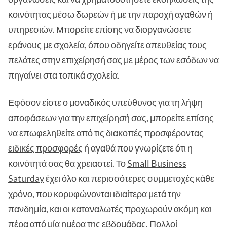
κοινότητας μέσω δωρεών ή με την παροχή αγαθών ή
υπηρεσιών. Μπορείτε επίσης να διοργανώσετε
εράνους με σχολεία, όπου οδηγείτε απευθείας τους
πελάτες στην επιχείρησή σας με μέρος των εσόδων να
πηγαίνει στα τοπικά σχολεία.
Εφόσον είστε ο μοναδικός υπεύθυνος για τη λήψη
αποφάσεων για την επιχείρησή σας, μπορείτε επίσης
να επωφεληθείτε από τις διακοπές προσφέροντας
ειδικές προσφορές
ή αγαθά που γνωρίζετε ότι η
κοινότητά σας θα χρειαστεί. Το
Small Business
Saturday
έχει όλο και περισσότερες συμμετοχές κάθε
χρόνο, που κορυφώνονται ιδιαίτερα μετά την
πανδημία, και οι καταναλωτές προχωρούν ακόμη και
πέρα από μία ημέρα της εβδομάδας. Πολλοί