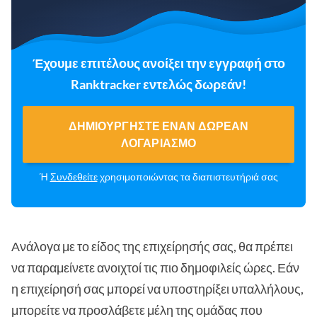
Έχουμε επιτέλους ανοίξει την εγγραφή στο
Ranktracker εντελώς δωρεάν!
ΔΗΜΙΟΥΡΓΉΣΤΕ ΈΝΑΝ ΔΩΡΕΆΝ
ΛΟΓΑΡΙΑΣΜΌ
Ή
Συνδεθείτε
χρησιμοποιώντας τα διαπιστευτήριά σας
Ανάλογα με το είδος της επιχείρησής σας, θα πρέπει
να παραμείνετε ανοιχτοί τις πιο δημοφιλείς ώρες. Εάν
η επιχείρησή σας μπορεί να υποστηρίξει υπαλλήλους,
μπορείτε να προσλάβετε μέλη της ομάδας που