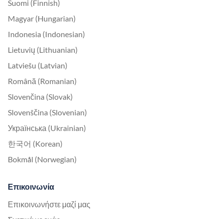
Suomi (Finnish)
Magyar (Hungarian)
Indonesia (Indonesian)
Lietuvių (Lithuanian)
Latviešu (Latvian)
Română (Romanian)
Slovenčina (Slovak)
Slovenščina (Slovenian)
Українська (Ukrainian)
한국어 (Korean)
Bokmål (Norwegian)
Επικοινωνία
Επικοινωνήστε μαζί μας