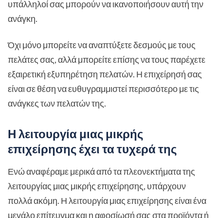
υπάλληλοί σας μπορούν να ικανοποιήσουν αυτή την
ανάγκη.
Όχι μόνο μπορείτε να αναπτύξετε δεσμούς με τους
πελάτες σας, αλλά μπορείτε επίσης να τους παρέχετε
εξαιρετική εξυπηρέτηση πελατών. Η επιχείρησή σας
είναι σε θέση να ευθυγραμμιστεί περισσότερο με τις
ανάγκες των πελατών της.
Η λειτουργία μιας μικρής
επιχείρησης έχει τα τυχερά της
Ενώ αναφέραμε μερικά από τα πλεονεκτήματα της
λειτουργίας μιας μικρής επιχείρησης, υπάρχουν
πολλά ακόμη. Η λειτουργία μιας επιχείρησης είναι ένα
μεγάλο επίτευγμα και η αφοσίωσή σας στα προϊόντα ή