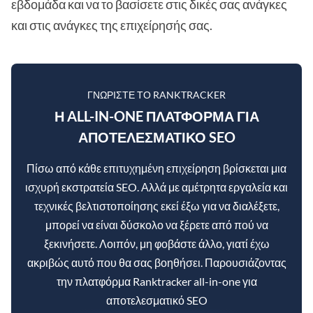
εβδομάδα και να το βασίσετε στις δικές σας ανάγκες
και στις ανάγκες της επιχείρησής σας.
ΓΝΩΡΊΣΤΕ ΤΟ RANKTRACKER
Η ALL-IN-ONE ΠΛΑΤΦΌΡΜΑ ΓΙΑ
ΑΠΟΤΕΛΕΣΜΑΤΙΚΌ SEO
Πίσω από κάθε επιτυχημένη επιχείρηση βρίσκεται μια
ισχυρή εκστρατεία SEO. Αλλά με αμέτρητα εργαλεία και
τεχνικές βελτιστοποίησης εκεί έξω για να διαλέξετε,
μπορεί να είναι δύσκολο να ξέρετε από πού να
ξεκινήσετε. Λοιπόν, μη φοβάστε άλλο, γιατί έχω
ακριβώς αυτό που θα σας βοηθήσει. Παρουσιάζοντας
την πλατφόρμα Ranktracker all-in-one για
αποτελεσματικό SEO