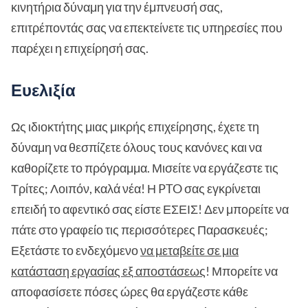
κινητήρια δύναμη για την έμπνευσή σας,
επιτρέποντάς σας να επεκτείνετε τις υπηρεσίες που
παρέχει η επιχείρησή σας.
Ευελιξία
Ως ιδιοκτήτης μιας μικρής επιχείρησης, έχετε τη
δύναμη να θεσπίζετε όλους τους κανόνες και να
καθορίζετε το πρόγραμμα. Μισείτε να εργάζεστε τις
Τρίτες; Λοιπόν, καλά νέα! Η PTO σας εγκρίνεται
επειδή το αφεντικό σας είστε ΕΣΕΙΣ! Δεν μπορείτε να
πάτε στο γραφείο τις περισσότερες Παρασκευές;
Εξετάστε το ενδεχόμενο
να μεταβείτε σε μια
κατάσταση εργασίας εξ αποστάσεως
! Μπορείτε να
αποφασίσετε πόσες ώρες θα εργάζεστε κάθε