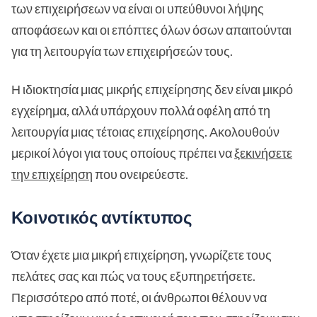
των επιχειρήσεων να είναι οι υπεύθυνοι λήψης
αποφάσεων και οι επόπτες όλων όσων απαιτούνται
για τη λειτουργία των επιχειρήσεών τους.
Η ιδιοκτησία μιας μικρής επιχείρησης δεν είναι μικρό
εγχείρημα, αλλά υπάρχουν πολλά οφέλη από τη
λειτουργία μιας τέτοιας επιχείρησης. Ακολουθούν
μερικοί λόγοι για τους οποίους πρέπει να
ξεκινήσετε
την επιχείρηση
που ονειρεύεστε.
Κοινοτικός αντίκτυπος
Όταν έχετε μια μικρή επιχείρηση, γνωρίζετε τους
πελάτες σας και πώς να τους εξυπηρετήσετε.
Περισσότερο από ποτέ, οι άνθρωποι θέλουν να