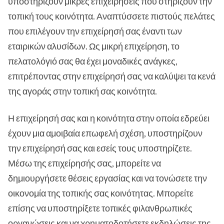
υποστηρίζουν μικρές επιχειρήσεις που στηρίζουν την
τοπική τους κοινότητα. Αναπτύσσετε πιστούς πελάτες
που επιλέγουν την επιχείρησή σας έναντι των
εταιρικών αλυσίδων. Ως μικρή επιχείρηση, το
πελατολόγιό σας θα έχει μοναδικές ανάγκες,
επιτρέποντας στην επιχείρησή σας να καλύψει τα κενά
της αγοράς στην τοπική σας κοινότητα.
Η επιχείρησή σας και η κοινότητα στην οποία εδρεύει
έχουν μια αμοιβαία επωφελή σχέση, υποστηρίζουν
την επιχείρησή σας και εσείς τους υποστηρίζετε.
Μέσω της επιχείρησής σας, μπορείτε να
δημιουργήσετε θέσεις εργασίας και να τονώσετε την
οικονομία της τοπικής σας κοινότητας. Μπορείτε
επίσης να υποστηρίξετε τοπικές φιλανθρωπικές
οργανώσεις και να χρηματοδοτήσετε εκδηλώσεις της