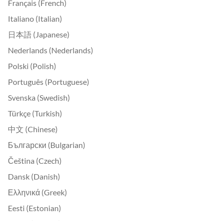
Français (French)
Italiano (Italian)
日本語 (Japanese)
Nederlands (Nederlands)
Polski (Polish)
Português (Portuguese)
Svenska (Swedish)
Türkçe (Turkish)
中文 (Chinese)
Български (Bulgarian)
Čeština (Czech)
Dansk (Danish)
Ελληνικά (Greek)
Eesti (Estonian)