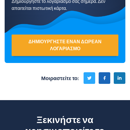
Δημιουργήστε το λογαριασμό σας σήμερα. Δεν
απαιτείται πιστωτική κάρτα.
ΔΗΜΙΟΥΡΓΉΣΤΕ ΈΝΑΝ ΔΩΡΕΆΝ
ΛΟΓΑΡΙΑΣΜΌ
Μοιραστείτε το
:
Ξεκινήστε να