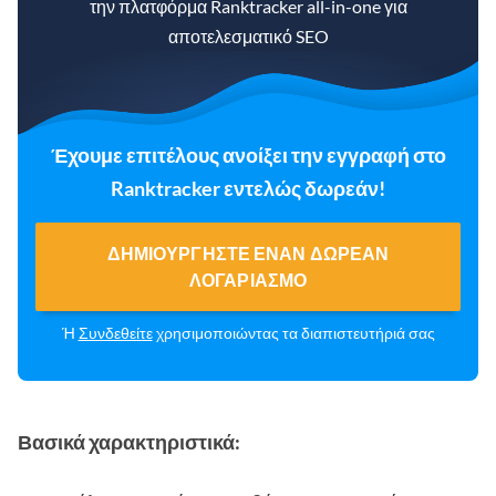
την πλατφόρμα Ranktracker all-in-one για
αποτελεσματικό SEO
Έχουμε επιτέλους ανοίξει την εγγραφή στο
Ranktracker εντελώς δωρεάν!
ΔΗΜΙΟΥΡΓΉΣΤΕ ΈΝΑΝ ΔΩΡΕΆΝ
ΛΟΓΑΡΙΑΣΜΌ
Ή
Συνδεθείτε
χρησιμοποιώντας τα διαπιστευτήριά σας
Βασικά χαρακτηριστικά: