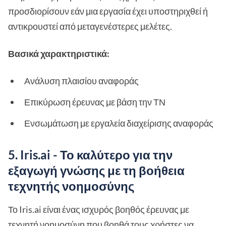
προσδιορίσουν εάν μια εργασία έχει υποστηριχθεί ή
αντικρουστεί από μεταγενέστερες μελέτες.
Βασικά χαρακτηριστικά:
Ανάλυση πλαισίου αναφοράς
Επικύρωση έρευνας με βάση την ΤΝ
Ενσωμάτωση με εργαλεία διαχείρισης αναφοράς
5. Iris.ai - Το καλύτερο για την
εξαγωγή γνώσης με τη βοήθεια
τεχνητής νοημοσύνης
Το Iris.ai είναι ένας ισχυρός βοηθός έρευνας με
τεχνητή νοημοσύνη που βοηθά τους χρήστες να