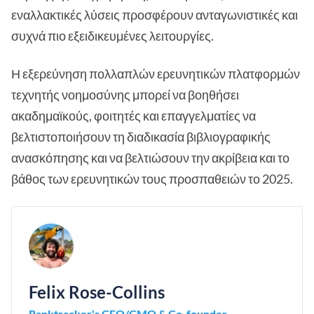
εναλλακτικές λύσεις προσφέρουν ανταγωνιστικές και
συχνά πιο εξειδικευμένες λειτουργίες.
Η εξερεύνηση πολλαπλών ερευνητικών πλατφορμών
τεχνητής νοημοσύνης μπορεί να βοηθήσει
ακαδημαϊκούς, φοιτητές και επαγγελματίες να
βελτιστοποιήσουν τη διαδικασία βιβλιογραφικής
ανασκόπησης και να βελτιώσουν την ακρίβεια και το
βάθος των ερευνητικών τους προσπαθειών το 2025.
Felix Rose-Collins
Ranktracker's CEO/CMO & Co-founder