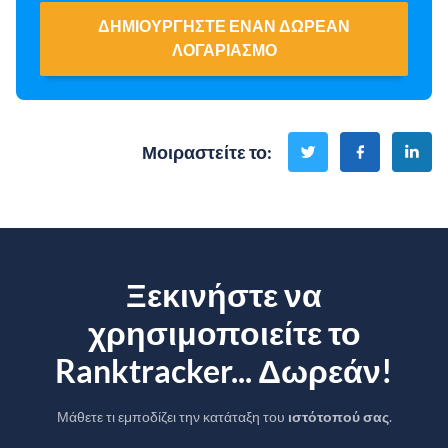
ΔΗΜΙΟΥΡΓΉΣΤΕ ΈΝΑΝ ΔΩΡΕΆΝ
ΛΟΓΑΡΙΑΣΜΌ
Μοιραστείτε το
:
Ξεκινήστε να
χρησιμοποιείτε το
Ranktracker... Δωρεάν!
Μάθετε τι εμποδίζει την κατάταξη του
ιστότοπού σας
.