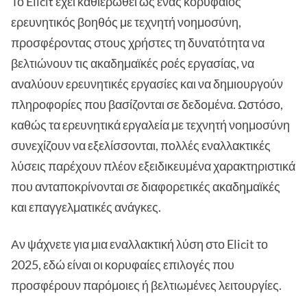
Το Elicit έχει καθιερωθεί ως ένας κορυφαίος
ερευνητικός βοηθός με τεχνητή νοημοσύνη,
προσφέροντας στους χρήστες τη δυνατότητα να
βελτιώνουν τις ακαδημαϊκές ροές εργασίας, να
αναλύουν ερευνητικές εργασίες και να δημιουργούν
πληροφορίες που βασίζονται σε δεδομένα. Ωστόσο,
καθώς τα ερευνητικά εργαλεία με τεχνητή νοημοσύνη
συνεχίζουν να εξελίσσονται, πολλές εναλλακτικές
λύσεις παρέχουν πλέον εξειδικευμένα χαρακτηριστικά
που ανταποκρίνονται σε διαφορετικές ακαδημαϊκές
και επαγγελματικές ανάγκες.
Αν ψάχνετε για μια εναλλακτική λύση στο Elicit το
2025, εδώ είναι οι κορυφαίες επιλογές που
προσφέρουν παρόμοιες ή βελτιωμένες λειτουργίες.