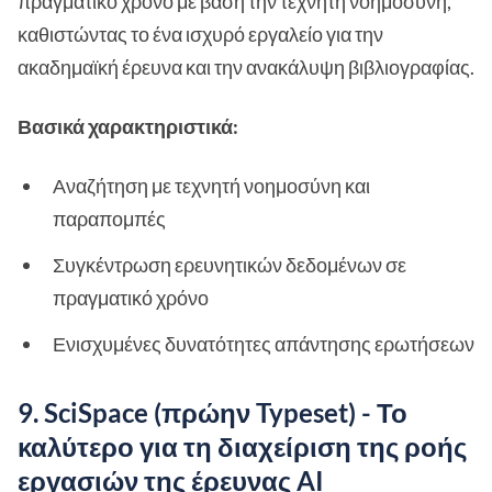
πραγματικό χρόνο με βάση την τεχνητή νοημοσύνη,
καθιστώντας το ένα ισχυρό εργαλείο για την
ακαδημαϊκή έρευνα και την ανακάλυψη βιβλιογραφίας.
Βασικά χαρακτηριστικά:
Αναζήτηση με τεχνητή νοημοσύνη και
παραπομπές
Συγκέντρωση ερευνητικών δεδομένων σε
πραγματικό χρόνο
Ενισχυμένες δυνατότητες απάντησης ερωτήσεων
9. SciSpace (πρώην Typeset) - Το
καλύτερο για τη διαχείριση της ροής
εργασιών της έρευνας AI