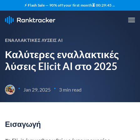
⚡ Flash Sale — 90% off your first month
⏳
00
:
29
:
44
→
ΕΝΑΛΛΑΚΤΙΚΈΣ ΛΎΣΕΙΣ AI
Καλύτερες εναλλακτικές
λύσεις Elicit AI στο 2025
•
•
Jan 29, 2025
3 min read
Εισαγωγή