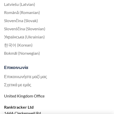
Latviešu (Latvian)
Română (Romanian)
Slovenčina (Slovak)
Slovenščina (Slovenian)
Українська (Ukrainian)
한국어 (Korean)
Bokmål (Norwegian)
Επικοινωνία
Επικοινωνήστε μαζί μας
Σχετικά με εμάς
United Kingdom Office
Ranktracker Ltd
144A Clerkenwell Rd