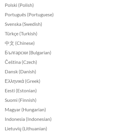
Polski (Polish)
Português (Portuguese)
Svenska (Swedish)
Türkçe (Turkish)
中文 (Chinese)
Български (Bulgarian)
Čeština (Czech)
Dansk (Danish)
Ελληνικά (Greek)
Eesti (Estonian)
Suomi (Finnish)
Magyar (Hungarian)
Indonesia (Indonesian)
Lietuvių (Lithuanian)