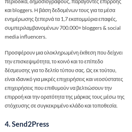
περιοδικά, δημοσιογράφους, παράγοντες επιρροής
και bloggers. Η βάση δεδομένων τους για τα μέσα
ενημέρωσης ξεπερνά τα 1,7 εκατομμύρια επαφές,
συμπεριλαμβανομένων 700.000+ bloggers & social
media influencers.
Προσφέρουν μια ολοκληρωμένη έκθεση που δείχνει
την επισκεψιμότητα, το κοινό και το επίπεδο
δέσμευσης για το δελτίο τύπου σας. Ως εκ τούτου,
είναι ιδανικό για μικρές επιχειρήσεις και νεοσύστατες
επιχειρήσεις που επιθυμούν να βελτιώσουν την
επιρροή και την ορατότητα της μάρκας τους μέσω της
στόχευσης σε συγκεκριμένο κλάδο και τοποθεσία.
4. Send2Press