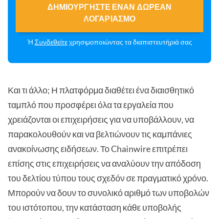
ΔΗΜΙΟΥΡΓΉΣΤΕ ΈΝΑΝ ΔΩΡΕΆΝ
ΛΟΓΑΡΙΑΣΜΌ
Ή
Συνδεθείτε
χρησιμοποιώντας τα διαπιστευτήριά σας
Και τι άλλο; Η πλατφόρμα διαθέτει ένα διαισθητικό
ταμπλό που προσφέρει όλα τα εργαλεία που
χρειάζονται οι επιχειρήσεις για να υποβάλλουν, να
παρακολουθούν και να βελτιώνουν τις καμπάνιες
ανακοίνωσης ειδήσεων. Το Chainwire επιτρέπει
επίσης στις επιχειρήσεις να αναλύουν την απόδοση
του δελτίου τύπου τους σχεδόν σε πραγματικό χρόνο.
Μπορούν να δουν το συνολικό αριθμό των υποβολών
του ιστότοπου, την κατάσταση κάθε υποβολής