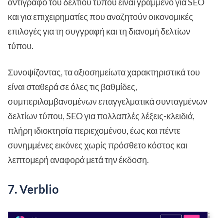
αντίγραφο του δελτίου τύπου είναι γραμμένο για SEO
και για επιχειρηματίες που αναζητούν οικονομικές
επιλογές για τη συγγραφή και τη διανομή δελτίων
τύπου.
Συνοψίζοντας, τα αξιοσημείωτα χαρακτηριστικά του
είναι σταθερά σε όλες τις βαθμίδες,
συμπεριλαμβανομένων επαγγελματικά συνταγμένων
δελτίων τύπου,
SEO για πολλαπλές λέξεις-κλειδιά
,
πλήρη ιδιοκτησία περιεχομένου, έως και πέντε
συνημμένες εικόνες χωρίς πρόσθετο κόστος και
λεπτομερή αναφορά μετά την έκδοση.
7. Verblio