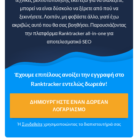
μπορεί να είναι δύσκολο να ξέρετε από πού να
ξεκινήσετε. Λοιπόν, μη φοβάστε άλλο, γιατί έχω
ακριβώς αυτό που θα σας βοηθήσει. Παρουσιάζοντας
την πλατφόρμα Ranktracker all-in-one για
αποτελεσματικό SEO
Έχουμε επιτέλους ανοίξει την εγγραφή στο
Ranktracker εντελώς δωρεάν!
ΔΗΜΙΟΥΡΓΉΣΤΕ ΈΝΑΝ ΔΩΡΕΆΝ
ΛΟΓΑΡΙΑΣΜΌ
Ή
Συνδεθείτε
χρησιμοποιώντας τα διαπιστευτήριά σας