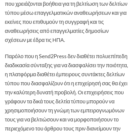
που χρειάζονται βοήθεια για τη βελτίωση των δελτίων
τύπου μέσω επαγγελματικών αναθεωρήσεων και για
εκείνες που επιθυμούν τη συγγραφή και τις
αναθεωρήσεις από επαγγελματίες δημοσίων
σχέσεων με έδρα τις ΗΠΑ.
Παρόλο που η Send2Press δεν διαθέτει πολυεπίπεδη
διαδικασία σύνταξης για να διασφαλίσει την ποιότητα,
η πλατφόρμα διαθέτει έμπειρους συντάκτες δελτίων
τύπου που διασφαλίζουν ότι η επιχείρησή σας θα έχει
την καλύτερη δυνατή προβολή. Οι επιχειρήσεις που
γράφουν τα δικά τους δελτία τύπου μπορούν να
χρησιμοποιήσουν τη γνώμη των εμπειρογνωμόνων
τους για να βελτιώσουν και να μορφοποιήσουν το
περιεχόμενο του άρθρου τους πριν διανείμουν την