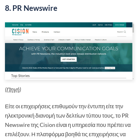
8. PR Newswire
(
Πηγή
)
Είτε οι επιχειρήσεις επιθυμούν την έντυπη είτε την
ηλεκτρονική διανομή των δελτίων τύπου τους, το PR
Newswire της Cision είναι η υπηρεσία που πρέπει να
επιλέξουν. Η πλατφόρμα βοηθά τις επιχειρήσεις να