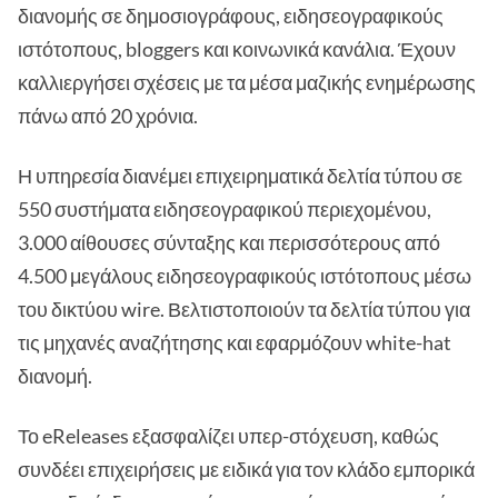
διανομής σε δημοσιογράφους, ειδησεογραφικούς
ιστότοπους, bloggers και κοινωνικά κανάλια. Έχουν
καλλιεργήσει σχέσεις με τα μέσα μαζικής ενημέρωσης
πάνω από 20 χρόνια.
Η υπηρεσία διανέμει επιχειρηματικά δελτία τύπου σε
550 συστήματα ειδησεογραφικού περιεχομένου,
3.000 αίθουσες σύνταξης και περισσότερους από
4.500 μεγάλους ειδησεογραφικούς ιστότοπους μέσω
του δικτύου wire. Βελτιστοποιούν τα δελτία τύπου για
τις μηχανές αναζήτησης και εφαρμόζουν white-hat
διανομή.
Το eReleases εξασφαλίζει υπερ-στόχευση, καθώς
συνδέει επιχειρήσεις με ειδικά για τον κλάδο εμπορικά