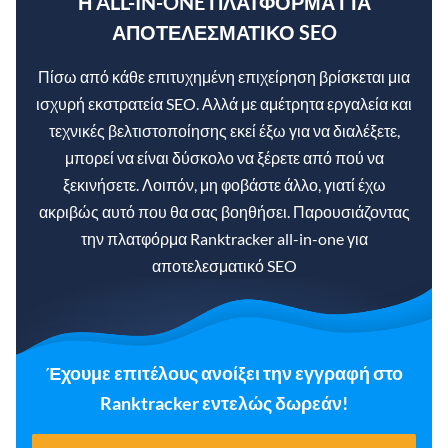
Η ALL-IN-ONE ΠΛΑΤΦΌΡΜΑ ΓΙΑ
ΑΠΟΤΕΛΕΣΜΑΤΙΚΌ SEO
Πίσω από κάθε επιτυχημένη επιχείρηση βρίσκεται μια
ισχυρή εκστρατεία SEO. Αλλά με αμέτρητα εργαλεία και
τεχνικές βελτιστοποίησης εκεί έξω για να διαλέξετε,
μπορεί να είναι δύσκολο να ξέρετε από πού να
ξεκινήσετε. Λοιπόν, μη φοβάστε άλλο, γιατί έχω
ακριβώς αυτό που θα σας βοηθήσει. Παρουσιάζοντας
την πλατφόρμα Ranktracker all-in-one για
αποτελεσματικό SEO
Έχουμε επιτέλους ανοίξει την εγγραφή στο
Ranktracker εντελώς δωρεάν!