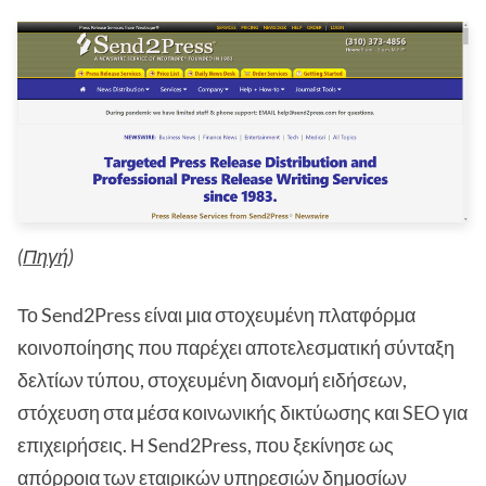
(
Πηγή
)
Το Send2Press είναι μια στοχευμένη πλατφόρμα
κοινοποίησης που παρέχει αποτελεσματική σύνταξη
δελτίων τύπου, στοχευμένη διανομή ειδήσεων,
στόχευση στα μέσα κοινωνικής δικτύωσης και SEO για
επιχειρήσεις. Η Send2Press, που ξεκίνησε ως
απόρροια των εταιρικών υπηρεσιών δημοσίων