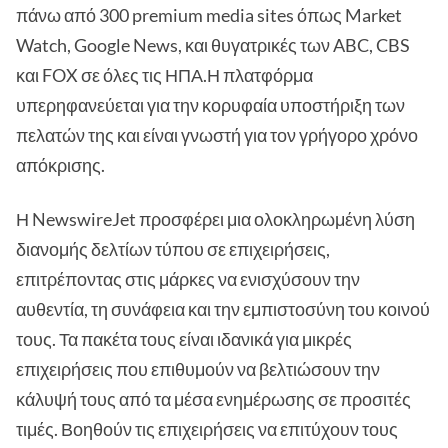
πάνω από 300 premium media sites όπως Market
Watch, Google News, και θυγατρικές των ABC, CBS
και FOX σε όλες τις ΗΠΑ.Η πλατφόρμα
υπερηφανεύεται για την κορυφαία υποστήριξη των
πελατών της και είναι γνωστή για τον γρήγορο χρόνο
απόκρισης.
Η NewswireJet προσφέρει μια ολοκληρωμένη λύση
διανομής δελτίων τύπου σε επιχειρήσεις,
επιτρέποντας στις μάρκες να ενισχύσουν την
αυθεντία, τη συνάφεια και την εμπιστοσύνη του κοινού
τους. Τα πακέτα τους είναι ιδανικά για μικρές
επιχειρήσεις που επιθυμούν να βελτιώσουν την
κάλυψή τους από τα μέσα ενημέρωσης σε προσιτές
τιμές. Βοηθούν τις επιχειρήσεις να επιτύχουν τους