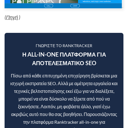
(
Πηγή
)
ΓΝΩΡΊΣΤΕ ΤΟ RANKTRACKER
Η ALL-IN-ONE ΠΛΑΤΦΌΡΜΑ ΓΙΑ
ΑΠΟΤΕΛΕΣΜΑΤΙΚΌ SEO
Πίσω από κάθε επιτυχημένη επιχείρηση βρίσκεται μια
ισχυρή εκστρατεία SEO. Αλλά με αμέτρητα εργαλεία και
τεχνικές βελτιστοποίησης εκεί έξω για να διαλέξετε,
μπορεί να είναι δύσκολο να ξέρετε από πού να
ξεκινήσετε. Λοιπόν, μη φοβάστε άλλο, γιατί έχω
ακριβώς αυτό που θα σας βοηθήσει. Παρουσιάζοντας
την πλατφόρμα Ranktracker all-in-one για