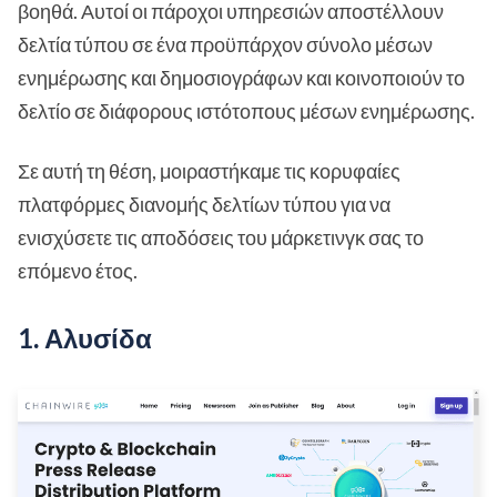
βοηθά. Αυτοί οι πάροχοι υπηρεσιών αποστέλλουν
δελτία τύπου σε ένα προϋπάρχον σύνολο μέσων
ενημέρωσης και δημοσιογράφων και κοινοποιούν το
δελτίο σε διάφορους ιστότοπους μέσων ενημέρωσης.
Σε αυτή τη θέση, μοιραστήκαμε τις κορυφαίες
πλατφόρμες διανομής δελτίων τύπου για να
ενισχύσετε τις αποδόσεις του μάρκετινγκ σας το
επόμενο έτος.
1. Αλυσίδα