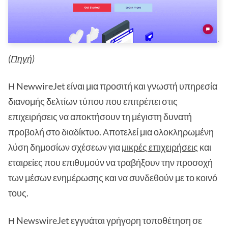
(
Πηγή
)
Η NewwireJet είναι μια προσιτή και γνωστή υπηρεσία
διανομής δελτίων τύπου που επιτρέπει στις
επιχειρήσεις να αποκτήσουν τη μέγιστη δυνατή
προβολή στο διαδίκτυο. Αποτελεί μια ολοκληρωμένη
λύση δημοσίων σχέσεων για
μικρές επιχειρήσεις
και
εταιρείες που επιθυμούν να τραβήξουν την προσοχή
των μέσων ενημέρωσης και να συνδεθούν με το κοινό
τους.
Η NewswireJet εγγυάται γρήγορη τοποθέτηση σε