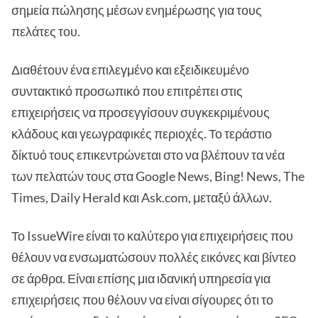
σημεία πώλησης μέσων ενημέρωσης για τους
πελάτες του.
Διαθέτουν ένα επιλεγμένο και εξειδικευμένο
συντακτικό προσωπικό που επιτρέπει στις
επιχειρήσεις να προσεγγίσουν συγκεκριμένους
κλάδους και γεωγραφικές περιοχές. Το τεράστιο
δίκτυό τους επικεντρώνεται στο να βλέπουν τα νέα
των πελατών τους στα Google News, Bing! News, The
Times, Daily Herald και Ask.com, μεταξύ άλλων.
Το IssueWire είναι το καλύτερο για επιχειρήσεις που
θέλουν να ενσωματώσουν πολλές εικόνες και βίντεο
σε άρθρα. Είναι επίσης μια ιδανική υπηρεσία για
επιχειρήσεις που θέλουν να είναι σίγουρες ότι το