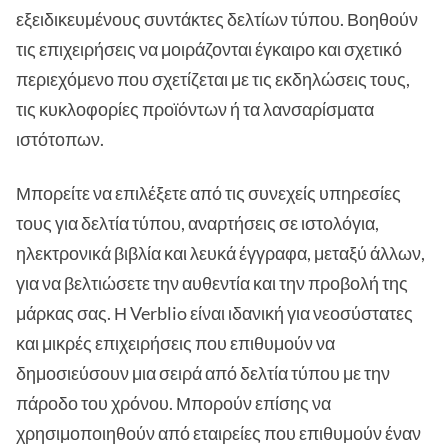
εξειδικευμένους συντάκτες δελτίων τύπου. Βοηθούν
τις επιχειρήσεις να μοιράζονται έγκαιρο και σχετικό
περιεχόμενο που σχετίζεται με τις εκδηλώσεις τους,
τις κυκλοφορίες προϊόντων ή τα λανσαρίσματα
ιστότοπων.
Μπορείτε να επιλέξετε από τις συνεχείς υπηρεσίες
τους για δελτία τύπου, αναρτήσεις σε ιστολόγια,
ηλεκτρονικά βιβλία και λευκά έγγραφα, μεταξύ άλλων,
για να βελτιώσετε την αυθεντία και την προβολή της
μάρκας σας. Η Verblio είναι ιδανική για νεοσύστατες
και μικρές επιχειρήσεις που επιθυμούν να
δημοσιεύσουν μια σειρά από δελτία τύπου με την
πάροδο του χρόνου. Μπορούν επίσης να
χρησιμοποιηθούν από εταιρείες που επιθυμούν έναν