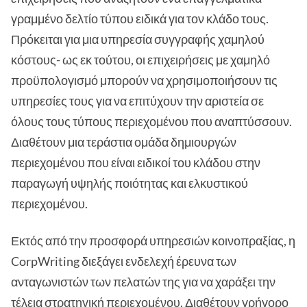
γραμμένο δελτίο τύπου ειδικά για τον κλάδο τους.
Πρόκειται για μια υπηρεσία συγγραφής χαμηλού
κόστους- ως εκ τούτου, οι επιχειρήσεις με χαμηλό
προϋπολογισμό μπορούν να χρησιμοποιήσουν τις
υπηρεσίες τους για να επιτύχουν την αριστεία σε
όλους τους τύπους περιεχομένου που αναπτύσσουν.
Διαθέτουν μια τεράστια ομάδα δημιουργών
περιεχομένου που είναι ειδικοί του κλάδου στην
παραγωγή υψηλής ποιότητας και ελκυστικού
περιεχομένου.
Εκτός από την προσφορά υπηρεσιών κοινοπραξίας, η
CorpWriting διεξάγει ενδελεχή έρευνα των
ανταγωνιστών των πελατών της για να χαράξει την
τέλεια στρατηγική περιεχομένου. Διαθέτουν γρήγορο