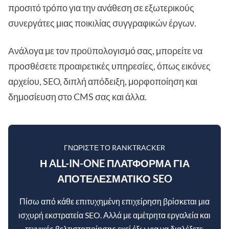
προσιτό τρόπο για την ανάθεση σε εξωτερικούς
συνεργάτες μιας ποικιλίας συγγραφικών έργων.
Ανάλογα με τον προϋπολογισμό σας, μπορείτε να
προσθέσετε προαιρετικές υπηρεσίες, όπως εικόνες
αρχείου, SEO, διπλή απόδειξη, μορφοποίηση και
δημοσίευση στο CMS σας και άλλα.
ΓΝΩΡΊΣΤΕ ΤΟ RANKTRACKER
Η ALL-IN-ONE ΠΛΑΤΦΌΡΜΑ ΓΙΑ
ΑΠΟΤΕΛΕΣΜΑΤΙΚΌ SEO
Πίσω από κάθε επιτυχημένη επιχείρηση βρίσκεται μια
ισχυρή εκστρατεία SEO. Αλλά με αμέτρητα εργαλεία και
τεχνικές βελτιστοποίησης εκεί έξω για να διαλέξετε,