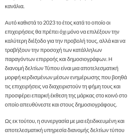
κανάλια.
Αυτό καθιστά το 2023 το έτος κατά το οποίο οι
επιχειρήσεις θα πρέπει όχι μόνο να επιλέξουν την
καλύτερη διέξοδο για την προβολή τους, αλλά και να
τραβήξουν την προσοχή των κατάλληλων
παραγόντων επιρροής και δημοσιογράφων. Η
διανομή δελτίων Τύπου είναι μια αποτελεσματική
μορφή κερδισμένων μέσων ενημέρωσης που βοηθά
τις επιχειρήσεις να διαχειριστούν τη φήμη τους και
προσφέρει επαρκή έκθεση της μάρκας στο κοινό στο
οποίο απευθύνεστε και στους δημοσιογράφους.
Ως εκ τούτου, η συνεργασία με μια εξειδικευμένη και
αποτελεσματική υπηρεσία διανομής δελτίων τύπου