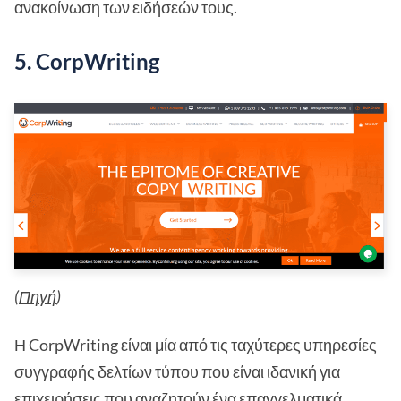
ανακοίνωση των ειδήσεών τους.
5. CorpWriting
(
Πηγή
)
Η CorpWriting είναι μία από τις ταχύτερες υπηρεσίες
συγγραφής δελτίων τύπου που είναι ιδανική για
επιχειρήσεις που αναζητούν ένα επαγγελματικά