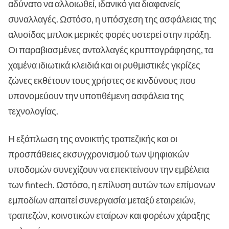
αδύνατο να αλλοιωθεί, ιδανικό για διαφανείς
συναλλαγές. Ωστόσο, η υπόσχεση της ασφάλειας της
αλυσίδας μπλοκ μερικές φορές υστερεί στην πράξη.
Οι παραβιασμένες ανταλλαγές κρυπτογράφησης, τα
χαμένα ιδιωτικά κλειδιά και οι ρυθμιστικές γκρίζες
ζώνες εκθέτουν τους χρήστες σε κινδύνους που
υπονομεύουν την υποτιθέμενη ασφάλεια της
τεχνολογίας.
Η εξάπλωση της ανοικτής τραπεζικής και οι
προσπάθειες εκσυγχρονισμού των ψηφιακών
υποδομών συνεχίζουν να επεκτείνουν την εμβέλεια
των fintech. Ωστόσο, η επίλυση αυτών των επίμονων
εμποδίων απαιτεί συνεργασία μεταξύ εταιρειών,
τραπεζών, κοινοτικών εταίρων και φορέων χάραξης