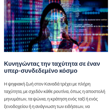
Κυνηγώντας την ταχύτητα σε έναν
υπερ-συνδεδεμένο κόσμο
Η ψηφιακή ζωή στον Καναδά τρέχει με πλήρη
ταχύτητα, με σχεδόν κάθε ρουτίνα, όπως η αποστολή
μηνυμάτων, τα ψώνια, η κράτηση ενός ταξί ή ενός
ξενοδοχείου ή η ανάγνωση των ειδήσεων, να