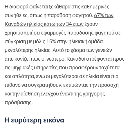
Η διαφορά φαίνεται ξεκάθαρα στις καθημερινές
συνήθειες, όπως η παράδοση φαγητού.
67% των
Καναδών ηλικίας κάτω των 34 ετών
έχουν
χρησιμοποιήσει εφαρμογές παράδοσης φαγητού σε
σύγκριση με μόλις 15% στην ηλικιακή ομάδα
μεγαλύτερης ηλικίας. Αυτό το χάσμα των γενεών
απεικονίζει πώς οι νεότεροι Καναδοί στρέφονται προς
τις ψηφιακές υπηρεσίες που προσφέρουν ταχύτητα
και απλότητα, ενώ οι μεγαλύτεροι σε ηλικία είναι πιο
πιθανό να συγκρατηθούν, εκτιμώντας την προσοχή
και την αίσθηση ελέγχου έναντι της γρήγορης
πρόσβασης.
Η ευρύτερη εικόνα