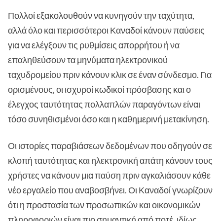
Πολλοί εξακολουθούν να κυνηγούν την ταχύτητα,
αλλά όλο και περισσότεροι Καναδοί κάνουν παύσεις
για να ελέγξουν τις ρυθμίσεις απορρήτου ή να
επαληθεύσουν τα μηνύματα ηλεκτρονικού
ταχυδρομείου πριν κάνουν κλικ σε έναν σύνδεσμο. Για
ορισμένους, οι ισχυροί κωδικοί πρόσβασης και ο
έλεγχος ταυτότητας πολλαπλών παραγόντων είναι
τόσο συνηθισμένοι όσο και η καθημερινή μετακίνηση.
Οι ιστορίες παραβιάσεων δεδομένων που οδηγούν σε
κλοπή ταυτότητας και ηλεκτρονική απάτη κάνουν τους
χρήστες να κάνουν μια παύση πριν αγκαλιάσουν κάθε
νέο εργαλείο που αναβοσβήνει. Οι Καναδοί γνωρίζουν
ότι η προστασία των προσωπικών και οικονομικών
πληροφοριών είναι πιο σημαντική από ποτέ, ιδίως