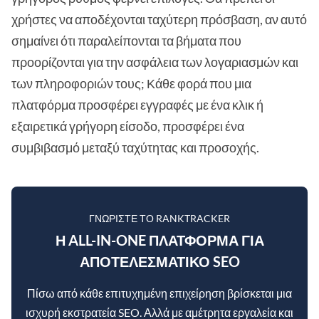
χρήστες να αποδέχονται ταχύτερη πρόσβαση, αν αυτό
σημαίνει ότι παραλείπονται τα βήματα που
προορίζονται για την ασφάλεια των λογαριασμών και
των πληροφοριών τους; Κάθε φορά που μια
πλατφόρμα προσφέρει εγγραφές με ένα κλικ ή
εξαιρετικά γρήγορη είσοδο, προσφέρει ένα
συμβιβασμό μεταξύ ταχύτητας και προσοχής.
ΓΝΩΡΊΣΤΕ ΤΟ RANKTRACKER
Η ALL-IN-ONE ΠΛΑΤΦΌΡΜΑ ΓΙΑ
ΑΠΟΤΕΛΕΣΜΑΤΙΚΌ SEO
Πίσω από κάθε επιτυχημένη επιχείρηση βρίσκεται μια
ισχυρή εκστρατεία SEO. Αλλά με αμέτρητα εργαλεία και