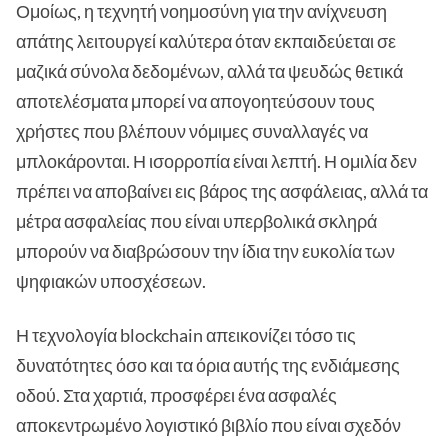
Ομοίως, η τεχνητή νοημοσύνη για την ανίχνευση
απάτης λειτουργεί καλύτερα όταν εκπαιδεύεται σε
μαζικά σύνολα δεδομένων, αλλά τα ψευδώς θετικά
αποτελέσματα μπορεί να απογοητεύσουν τους
χρήστες που βλέπουν νόμιμες συναλλαγές να
μπλοκάρονται. Η ισορροπία είναι λεπτή. Η ομιλία δεν
πρέπει να αποβαίνει εις βάρος της ασφάλειας, αλλά τα
μέτρα ασφαλείας που είναι υπερβολικά σκληρά
μπορούν να διαβρώσουν την ίδια την ευκολία των
ψηφιακών υποσχέσεων.
Η τεχνολογία blockchain απεικονίζει τόσο τις
δυνατότητες όσο και τα όρια αυτής της ενδιάμεσης
οδού. Στα χαρτιά, προσφέρει ένα ασφαλές
αποκεντρωμένο λογιστικό βιβλίο που είναι σχεδόν