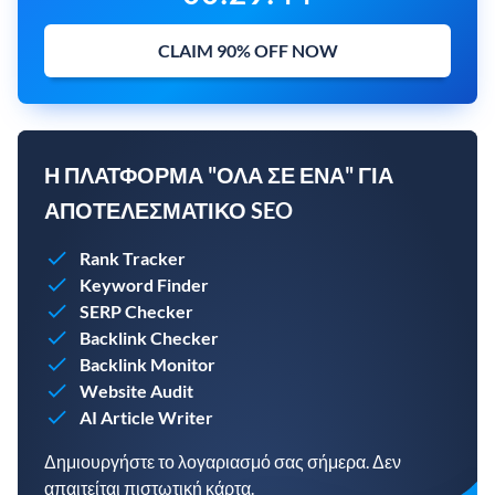
CLAIM 90% OFF NOW
Η ΠΛΑΤΦΌΡΜΑ "ΌΛΑ ΣΕ ΈΝΑ" ΓΙΑ
ΑΠΟΤΕΛΕΣΜΑΤΙΚΌ SEO
Rank Tracker
Keyword Finder
SERP Checker
Backlink Checker
Backlink Monitor
Website Audit
AI Article Writer
Δημιουργήστε το λογαριασμό σας σήμερα. Δεν
απαιτείται πιστωτική κάρτα.