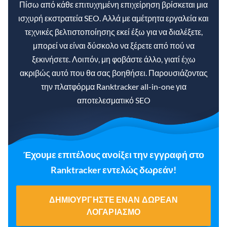
Πίσω από κάθε επιτυχημένη επιχείρηση βρίσκεται μια
ισχυρή εκστρατεία SEO. Αλλά με αμέτρητα εργαλεία και
τεχνικές βελτιστοποίησης εκεί έξω για να διαλέξετε,
μπορεί να είναι δύσκολο να ξέρετε από πού να
ξεκινήσετε. Λοιπόν, μη φοβάστε άλλο, γιατί έχω
ακριβώς αυτό που θα σας βοηθήσει. Παρουσιάζοντας
την πλατφόρμα Ranktracker all-in-one για
αποτελεσματικό SEO
Έχουμε επιτέλους ανοίξει την εγγραφή στο
Ranktracker εντελώς δωρεάν!
ΔΗΜΙΟΥΡΓΉΣΤΕ ΈΝΑΝ ΔΩΡΕΆΝ
ΛΟΓΑΡΙΑΣΜΌ