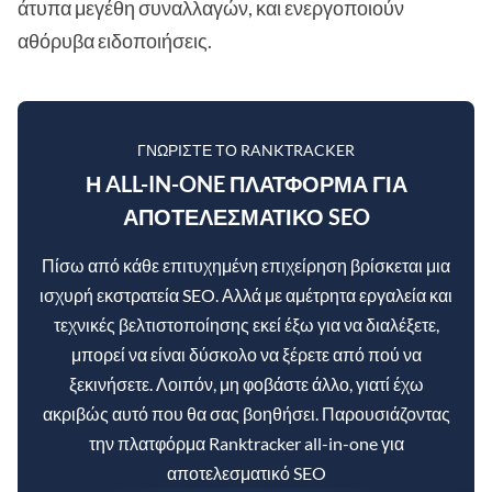
άτυπα μεγέθη συναλλαγών, και ενεργοποιούν
αθόρυβα ειδοποιήσεις.
ΓΝΩΡΊΣΤΕ ΤΟ RANKTRACKER
Η ALL-IN-ONE ΠΛΑΤΦΌΡΜΑ ΓΙΑ
ΑΠΟΤΕΛΕΣΜΑΤΙΚΌ SEO
Πίσω από κάθε επιτυχημένη επιχείρηση βρίσκεται μια
ισχυρή εκστρατεία SEO. Αλλά με αμέτρητα εργαλεία και
τεχνικές βελτιστοποίησης εκεί έξω για να διαλέξετε,
μπορεί να είναι δύσκολο να ξέρετε από πού να
ξεκινήσετε. Λοιπόν, μη φοβάστε άλλο, γιατί έχω
ακριβώς αυτό που θα σας βοηθήσει. Παρουσιάζοντας
την πλατφόρμα Ranktracker all-in-one για
αποτελεσματικό SEO