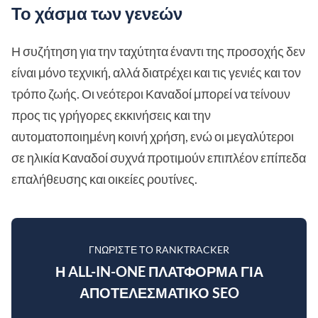
Το χάσμα των γενεών
Η συζήτηση για την ταχύτητα έναντι της προσοχής δεν
είναι μόνο τεχνική, αλλά διατρέχει και τις γενιές και τον
τρόπο ζωής. Οι νεότεροι Καναδοί μπορεί να τείνουν
προς τις γρήγορες εκκινήσεις και την
αυτοματοποιημένη κοινή χρήση, ενώ οι μεγαλύτεροι
σε ηλικία Καναδοί συχνά προτιμούν επιπλέον επίπεδα
επαλήθευσης και οικείες ρουτίνες.
ΓΝΩΡΊΣΤΕ ΤΟ RANKTRACKER
Η ALL-IN-ONE ΠΛΑΤΦΌΡΜΑ ΓΙΑ
ΑΠΟΤΕΛΕΣΜΑΤΙΚΌ SEO