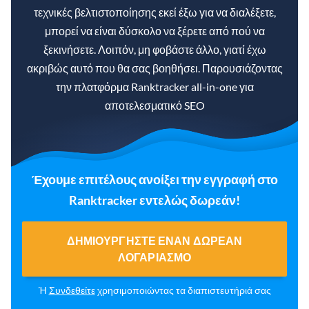
τεχνικές βελτιστοποίησης εκεί έξω για να διαλέξετε,
μπορεί να είναι δύσκολο να ξέρετε από πού να
ξεκινήσετε. Λοιπόν, μη φοβάστε άλλο, γιατί έχω
ακριβώς αυτό που θα σας βοηθήσει. Παρουσιάζοντας
την πλατφόρμα Ranktracker all-in-one για
αποτελεσματικό SEO
Έχουμε επιτέλους ανοίξει την εγγραφή στο
Ranktracker εντελώς δωρεάν!
ΔΗΜΙΟΥΡΓΉΣΤΕ ΈΝΑΝ ΔΩΡΕΆΝ
ΛΟΓΑΡΙΑΣΜΌ
Ή
Συνδεθείτε
χρησιμοποιώντας τα διαπιστευτήριά σας