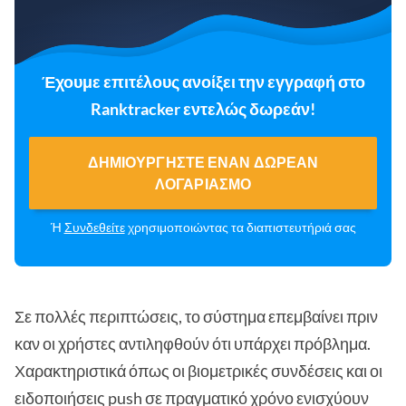
Έχουμε επιτέλους ανοίξει την εγγραφή στο
Ranktracker εντελώς δωρεάν!
ΔΗΜΙΟΥΡΓΉΣΤΕ ΈΝΑΝ ΔΩΡΕΆΝ
ΛΟΓΑΡΙΑΣΜΌ
Ή
Συνδεθείτε
χρησιμοποιώντας τα διαπιστευτήριά σας
Σε πολλές περιπτώσεις, το σύστημα επεμβαίνει πριν
καν οι χρήστες αντιληφθούν ότι υπάρχει πρόβλημα.
Χαρακτηριστικά όπως οι βιομετρικές συνδέσεις και οι
ειδοποιήσεις push σε πραγματικό χρόνο ενισχύουν