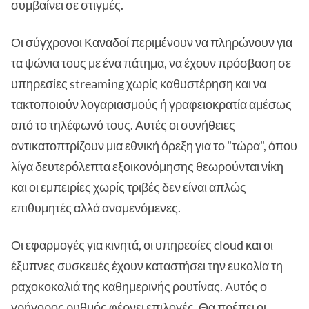
συμβαίνει σε στιγμές.
Οι σύγχρονοι Καναδοί περιμένουν να πληρώνουν για
τα ψώνια τους με ένα πάτημα, να έχουν πρόσβαση σε
υπηρεσίες streaming χωρίς καθυστέρηση και να
τακτοποιούν λογαριασμούς ή γραφειοκρατία αμέσως
από το τηλέφωνό τους. Αυτές οι συνήθειες
αντικατοπτρίζουν μια εθνική όρεξη για το "τώρα", όπου
λίγα δευτερόλεπτα εξοικονόμησης θεωρούνται νίκη
και οι εμπειρίες χωρίς τριβές δεν είναι απλώς
επιθυμητές αλλά αναμενόμενες.
Οι εφαρμογές για κινητά, οι υπηρεσίες cloud και οι
έξυπνες συσκευές έχουν καταστήσει την ευκολία τη
ραχοκοκαλιά της καθημερινής ρουτίνας. Αυτός ο
γρήγορος ρυθμός φέρνει επιλογές. Θα πρέπει οι