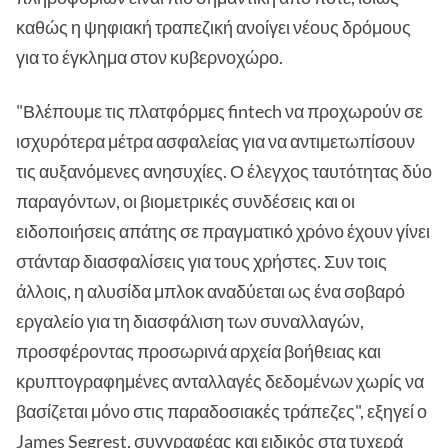
καθώς η ψηφιακή τραπεζική ανοίγει νέους δρόμους
για το έγκλημα στον κυβερνοχώρο.
"Βλέπουμε τις πλατφόρμες fintech να προχωρούν σε
ισχυρότερα μέτρα ασφαλείας για να αντιμετωπίσουν
τις αυξανόμενες ανησυχίες. Ο έλεγχος ταυτότητας δύο
παραγόντων, οι βιομετρικές συνδέσεις και οι
ειδοποιήσεις απάτης σε πραγματικό χρόνο έχουν γίνει
στάνταρ διασφαλίσεις για τους χρήστες. Συν τοις
άλλοις, η αλυσίδα μπλοκ αναδύεται ως ένα σοβαρό
εργαλείο για τη διασφάλιση των συναλλαγών,
προσφέροντας προσωρινά αρχεία βοήθειας και
κρυπτογραφημένες ανταλλαγές δεδομένων χωρίς να
βασίζεται μόνο στις παραδοσιακές τράπεζες", εξηγεί ο
James Segrest, συγγραφέας και ειδικός στα τυχερά