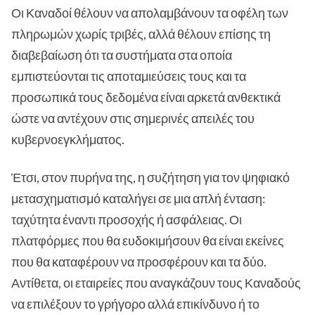
Οι Καναδοί θέλουν να απολαμβάνουν τα οφέλη των
πληρωμών χωρίς τριβές, αλλά θέλουν επίσης τη
διαβεβαίωση ότι τα συστήματα στα οποία
εμπιστεύονται τις αποταμιεύσεις τους και τα
προσωπικά τους δεδομένα είναι αρκετά ανθεκτικά
ώστε να αντέχουν στις σημερινές απειλές του
κυβερνοεγκλήματος.
Έτσι, στον πυρήνα της, η συζήτηση για τον ψηφιακό
μετασχηματισμό καταλήγει σε μια απλή ένταση:
ταχύτητα έναντι προσοχής ή ασφάλειας. Οι
πλατφόρμες που θα ευδοκιμήσουν θα είναι εκείνες
που θα καταφέρουν να προσφέρουν και τα δύο.
Αντίθετα, οι εταιρείες που αναγκάζουν τους Καναδούς
να επιλέξουν το γρήγορο αλλά επικίνδυνο ή το