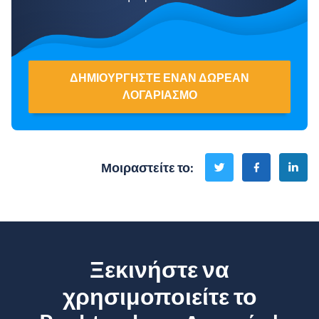
ΔΗΜΙΟΥΡΓΉΣΤΕ ΈΝΑΝ ΔΩΡΕΆΝ
ΛΟΓΑΡΙΑΣΜΌ
Μοιραστείτε το
:
Ξεκινήστε να
χρησιμοποιείτε το