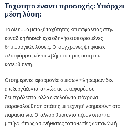
Ταχύτητα έναντι προσοχής: Υπάρχει
μέση λύση;
Το δίλημμα μεταξύ ταχύτητας και ασφάλειας στην
καναδική fintech έχει οδηγήσει σε ορισμένες
δημιουργικές λύσεις. Οι σύγχρονες ψηφιακές
πλατφόρμες κάνουν βήματα προς αυτή την
κατεύθυνση.
Οι σημερινές εφαρμογές άμεσων πληρωμών δεν
επεξεργάζονται απλώς τις μεταφορές σε
δευτερόλεπτα, αλλά εκτελούν ταυτόχρονα
παρακολούθηση απάτης με τεχνητή νοημοσύνη στο
παρασκήνιο. Οι αλγόριθμοι εντοπίζουν ύποπτα
μοτίβα, όπως ασυνήθιστες τοποθεσίες δαπανών ή