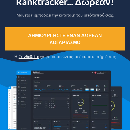
Ranktracker... Δωρεάν!
Μάθετε τι εμποδίζει την κατάταξη του
ιστότοπού σας
.
ΔΗΜΙΟΥΡΓΉΣΤΕ ΈΝΑΝ ΔΩΡΕΆΝ
ΛΟΓΑΡΙΑΣΜΌ
Ή
Συνδεθείτε
χρησιμοποιώντας τα διαπιστευτήριά σας