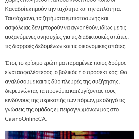
Καναδοί εκτιμούν την ταχύτητα και την απλότητα.
Ταυτόχρονα, τα ζητήματα εμπιστοσύνης και
ασφάλειας δεν μπορούν να αγνοηθούν, ιδίως με τις
αυξανόμενες ανησυχίες για τις διαδικτυακές απάτες,
τις διαρροές δεδομένων και τις οικονομικές απάτες.
Έτσι, το κρίσιμο ερώτημα παραμένει: ποιος δρόμος
είναι ασφαλέστερος, ο βολικός ή ο προσεκτικός; Θα
αναλύσουμε και τις δύο πλευρές της συζήτησης,
διερευνώντας τα προνόμια και ζυγίζοντας τους
κινδύνους της περικοπής των πόρων, με οδηγό τις
γνώσεις της ομάδας εμπειρογνωμόνων μας στο
CasinoOnlineCA.