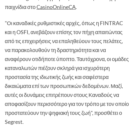
παιχνίδια στο
CasinoOnlineCA
.
"Οι καναδικές ρυθμιστικές αρχές, όπως η FINTRAC
και η OSFI, ανεβάζουν επίσης τον πήχη απαιτώντας
από τις επιχειρήσεις να επαληθεύουν τους πελάτες,
να παρακολουθούν τη δραστηριότητα και να
αναφέρουν οτιδήποτε ύποπτο. Ταυτόχρονα, οι ομάδες
καταναλωτών πιέζουν σκληρά για ισχυρότερη
προστασία της ιδιωτικής ζωής και σαφέστερα
δικαιώματα επί των προσωπικών δεδομένων. Μαζί,
αυτές οι δυνάμεις επιτρέπουν στους Καναδούς να
αποφασίζουν περισσότερο για τον τρόπο με τον οποίο
προστατεύουν την ψηφιακή τους ζωή", προσθέτει ο
Segrest.