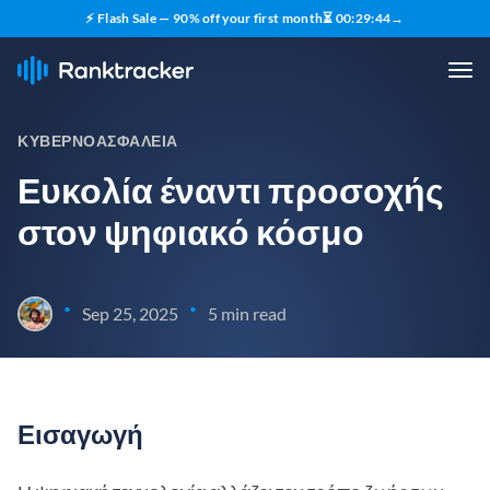
⚡ Flash Sale — 90% off your first month
⏳
00
:
29
:
43
→
ΚΥΒΕΡΝΟΑΣΦΆΛΕΙΑ
Ευκολία έναντι προσοχής
στον ψηφιακό κόσμο
•
•
Sep 25, 2025
5 min read
Εισαγωγή