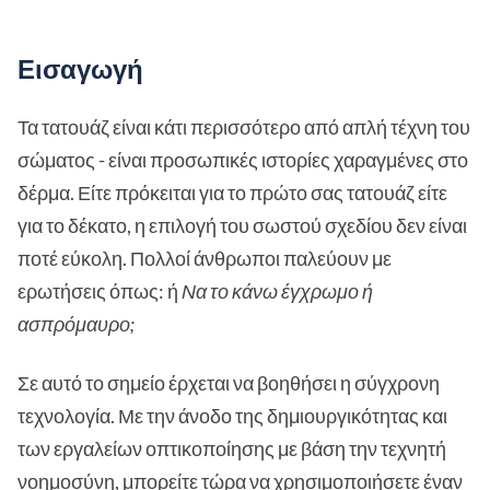
Εισαγωγή
Τα τατουάζ είναι κάτι περισσότερο από απλή τέχνη του
σώματος - είναι προσωπικές ιστορίες χαραγμένες στο
δέρμα. Είτε πρόκειται για το πρώτο σας τατουάζ είτε
για το δέκατο, η επιλογή του σωστού σχεδίου δεν είναι
ποτέ εύκολη. Πολλοί άνθρωποι παλεύουν με
ερωτήσεις όπως: ή
Να το κάνω έγχρωμο ή
ασπρόμαυρο;
Σε αυτό το σημείο έρχεται να βοηθήσει η σύγχρονη
τεχνολογία. Με την άνοδο της δημιουργικότητας και
των εργαλείων οπτικοποίησης με βάση την τεχνητή
νοημοσύνη, μπορείτε τώρα να χρησιμοποιήσετε έναν