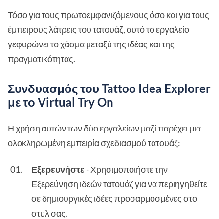
Τόσο για τους πρωτοεμφανιζόμενους όσο και για τους
έμπειρους λάτρεις του τατουάζ, αυτό το εργαλείο
γεφυρώνει το χάσμα μεταξύ της ιδέας και της
πραγματικότητας.
Συνδυασμός του Tattoo Idea Explorer
με το Virtual Try On
Η χρήση αυτών των δύο εργαλείων μαζί παρέχει μια
ολοκληρωμένη εμπειρία σχεδιασμού τατουάζ:
Εξερευνήστε
- Χρησιμοποιήστε την
Εξερεύνηση ιδεών τατουάζ για να περιηγηθείτε
σε δημιουργικές ιδέες προσαρμοσμένες στο
στυλ σας.