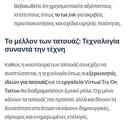
Βεβαιωθείτε ότι χρησιμοποιείτε αξιόπιστους
ιστότοπους όπως
το tat.ink
για ακριβείς
προεπισκοπήσεις και σχέδια υψηλής ποιότητας.
Το μέλλον των τατουάζ: Τεχνολογία
συναντά την τέχνη
Καθώς η κουλτούρα των τατουάζ συνεχίζει να
αναπτύσσεται, η τεχνολογία όπως οι
εξερευνητές
ιδεών για τατουάζ
και τα
εργαλεία Virtual Try On
Tattoo
θα διαδραματίσουν ζωτικό ρόλο. Όχι μόνο
κάνουν τα τατουάζ πιο προσιτά, αλλά και δίνουν τη
δυνατότητα στα άτομα να κάνουν δημιουργικές,
σίγουρες και ενημερωμένες επιλογές.