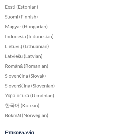
Eesti (Estonian)
Suomi (Finnish)
Magyar (Hungarian)
Indonesia (Indonesian)
Lietuvių (Lithuanian)
Latviešu (Latvian)
Română (Romanian)
Slovenčina (Slovak)
Slovenščina (Slovenian)
Українська (Ukrainian)
한국어 (Korean)
Bokmål (Norwegian)
Επικοινωνία