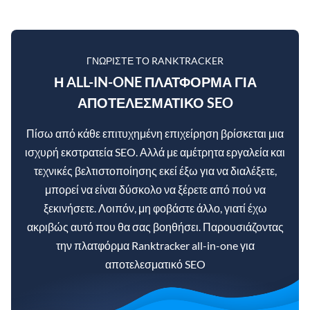
ΓΝΩΡΊΣΤΕ ΤΟ RANKTRACKER
Η ALL-IN-ONE ΠΛΑΤΦΌΡΜΑ ΓΙΑ
ΑΠΟΤΕΛΕΣΜΑΤΙΚΌ SEO
Πίσω από κάθε επιτυχημένη επιχείρηση βρίσκεται μια
ισχυρή εκστρατεία SEO. Αλλά με αμέτρητα εργαλεία και
τεχνικές βελτιστοποίησης εκεί έξω για να διαλέξετε,
μπορεί να είναι δύσκολο να ξέρετε από πού να
ξεκινήσετε. Λοιπόν, μη φοβάστε άλλο, γιατί έχω
ακριβώς αυτό που θα σας βοηθήσει. Παρουσιάζοντας
την πλατφόρμα Ranktracker all-in-one για
αποτελεσματικό SEO