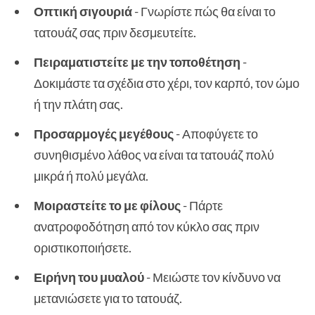
Οπτική σιγουριά
- Γνωρίστε πώς θα είναι το
τατουάζ σας πριν δεσμευτείτε.
Πειραματιστείτε με την τοποθέτηση
-
Δοκιμάστε τα σχέδια στο χέρι, τον καρπό, τον ώμο
ή την πλάτη σας.
Προσαρμογές μεγέθους
- Αποφύγετε το
συνηθισμένο λάθος να είναι τα τατουάζ πολύ
μικρά ή πολύ μεγάλα.
Μοιραστείτε το με φίλους
- Πάρτε
ανατροφοδότηση από τον κύκλο σας πριν
οριστικοποιήσετε.
Ειρήνη του μυαλού
- Μειώστε τον κίνδυνο να
μετανιώσετε για το τατουάζ.