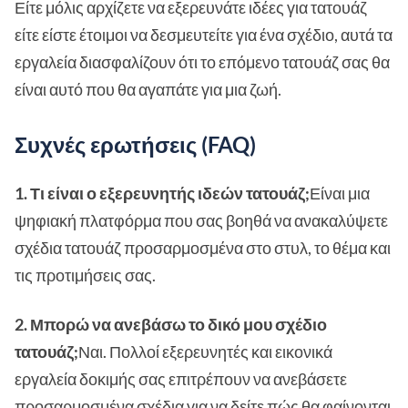
Είτε μόλις αρχίζετε να εξερευνάτε ιδέες για τατουάζ
είτε είστε έτοιμοι να δεσμευτείτε για ένα σχέδιο, αυτά τα
εργαλεία διασφαλίζουν ότι το επόμενο τατουάζ σας θα
είναι αυτό που θα αγαπάτε για μια ζωή.
Συχνές ερωτήσεις (FAQ)
1. Τι είναι ο εξερευνητής ιδεών τατουάζ;
Είναι μια
ψηφιακή πλατφόρμα που σας βοηθά να ανακαλύψετε
σχέδια τατουάζ προσαρμοσμένα στο στυλ, το θέμα και
τις προτιμήσεις σας.
2. Μπορώ να ανεβάσω το δικό μου σχέδιο
τατουάζ;
Ναι. Πολλοί εξερευνητές και εικονικά
εργαλεία δοκιμής σας επιτρέπουν να ανεβάσετε
προσαρμοσμένα σχέδια για να δείτε πώς θα φαίνονται