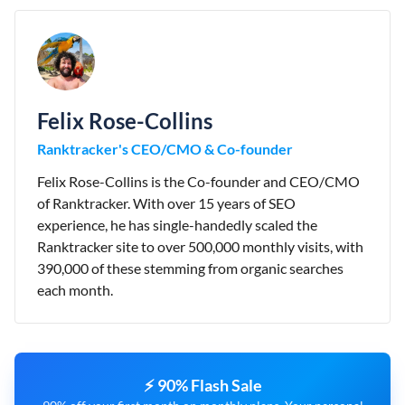
Felix Rose-Collins
Ranktracker's CEO/CMO & Co-founder
Felix Rose-Collins is the Co-founder and CEO/CMO
of Ranktracker. With over 15 years of SEO
experience, he has single-handedly scaled the
Ranktracker site to over 500,000 monthly visits, with
390,000 of these stemming from organic searches
each month.
⚡ 90% Flash Sale