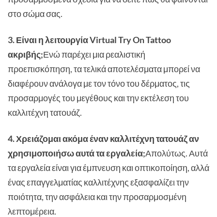
στο σώμα σας.
3. Είναι η λειτουργία Virtual Try On Tattoo
ακριβής;
Ενώ παρέχει μια ρεαλιστική
προεπισκόπηση, τα τελικά αποτελέσματα μπορεί να
διαφέρουν ανάλογα με τον τόνο του δέρματος, τις
προσαρμογές του μεγέθους και την εκτέλεση του
καλλιτέχνη τατουάζ.
4. Χρειάζομαι ακόμα έναν καλλιτέχνη τατουάζ αν
χρησιμοποιήσω αυτά τα εργαλεία;
Απολύτως. Αυτά
τα εργαλεία είναι για έμπνευση και οπτικοποίηση, αλλά
ένας επαγγελματίας καλλιτέχνης εξασφαλίζει την
ποιότητα, την ασφάλεια και την προσαρμοσμένη
λεπτομέρεια.