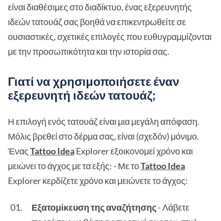
είναι διαθέσιμες στο διαδίκτυο, ένας εξερευνητής
ιδεών τατουάζ σας βοηθά να επικεντρωθείτε σε
ουσιαστικές, σχετικές επιλογές που ευθυγραμμίζονται
με την προσωπικότητα και την ιστορία σας.
Γιατί να χρησιμοποιήσετε έναν
εξερευνητή ιδεών τατουάζ;
Η επιλογή ενός τατουάζ είναι μια μεγάλη απόφαση.
Μόλις βρεθεί στο δέρμα σας, είναι (σχεδόν) μόνιμο.
Ένας
Tattoo Idea
Explorer εξοικονομεί χρόνο και
μειώνει το άγχος με τα εξής: - Με το
Tattoo Idea
Explorer κερδίζετε χρόνο και μειώνετε το άγχος:
Εξατομίκευση της αναζήτησης
- Λάβετε