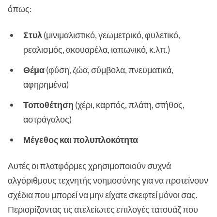
όπως:
Στυλ
(μινιμαλιστικό, γεωμετρικό, φυλετικό,
ρεαλισμός, ακουαρέλα, ιαπωνικό, κ.λπ.)
Θέμα
(φύση, ζώα, σύμβολα, πνευματικά,
αφηρημένα)
Τοποθέτηση
(χέρι, καρπός, πλάτη, στήθος,
αστράγαλος)
Μέγεθος και πολυπλοκότητα
Αυτές οι πλατφόρμες χρησιμοποιούν συχνά
αλγόριθμους τεχνητής νοημοσύνης για να προτείνουν
σχέδια που μπορεί να μην είχατε σκεφτεί μόνοι σας.
Περιορίζοντας τις ατελείωτες επιλογές τατουάζ που