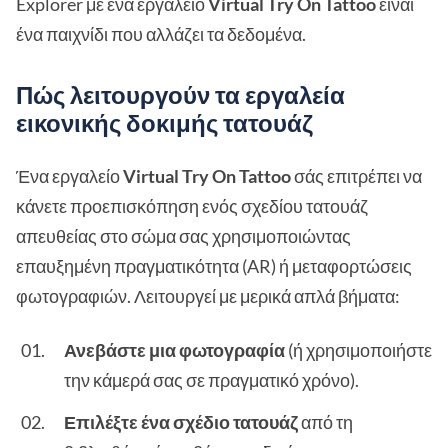
Explorer με ένα εργαλείο
Virtual Try On Tattoo
είναι
ένα παιχνίδι που αλλάζει τα δεδομένα.
Πώς λειτουργούν τα εργαλεία
εικονικής δοκιμής τατουάζ
Ένα εργαλείο
Virtual Try On Tattoo
σάς επιτρέπει να
κάνετε προεπισκόπηση ενός σχεδίου τατουάζ
απευθείας στο σώμα σας χρησιμοποιώντας
επαυξημένη πραγματικότητα (AR) ή μεταφορτώσεις
φωτογραφιών. Λειτουργεί με μερικά απλά βήματα:
Ανεβάστε μια φωτογραφία
(ή χρησιμοποιήστε
την κάμερά σας σε πραγματικό χρόνο).
Επιλέξτε ένα σχέδιο τατουάζ
από τη