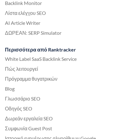
Backlink Monitor
Λίστα ελέγχου SEO
AI Article Writer
ΔΩΡΕΑΝ: SERP Simulator
Περισσότερα από Ranktracker
White Label SaaS Backlink Service
Πώς λειτουργεί
Πρόγραμμα θυγατρικών
Blog
Γλωσσάριο SEO
Οδηγός SEO
Δωρεάν εργαλεία SEO
Συμφωνία Guest Post
Ιστορικό ενημέρωσης αλγορίθμων Google