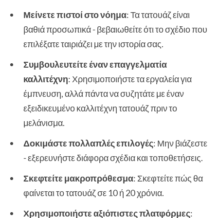
Μείνετε πιστοί στο νόημα
: Τα τατουάζ είναι
βαθιά προσωπικά - βεβαιωθείτε ότι το σχέδιο που
επιλέξατε ταιριάζει με την ιστορία σας.
Συμβουλευτείτε έναν επαγγελματία
καλλιτέχνη
: Χρησιμοποιήστε τα εργαλεία για
έμπνευση, αλλά πάντα να συζητάτε με έναν
εξειδικευμένο καλλιτέχνη τατουάζ πριν το
μελάνισμα.
Δοκιμάστε πολλαπλές επιλογές
: Μην βιάζεστε
- εξερευνήστε διάφορα σχέδια και τοποθετήσεις.
Σκεφτείτε μακροπρόθεσμα
: Σκεφτείτε πώς θα
φαίνεται το τατουάζ σε 10 ή 20 χρόνια.
Χρησιμοποιήστε αξιόπιστες πλατφόρμες
: