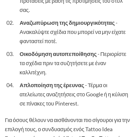
προτάσεις με βάση τις προτιμήσεις του στυλ
σας.
Αναζωπύρωση της δημιουργικότητας
-
Ανακαλύψτε σχέδια που μπορεί να μην είχατε
φανταστεί ποτέ.
Οικοδόμηση αυτοπεποίθησης
- Περιορίστε
τα σχέδια πριν τα συζητήσετε με έναν
καλλιτέχνη.
Απλοποίηση της έρευνας
- Τέρμα οι
ατελείωτες αναζητήσεις στο Google ή η κύλιση
σε πίνακες του Pinterest.
Για όσους θέλουν να αισθάνονται πιο σίγουροι για την
επιλογή τους, ο συνδυασμός ενός Tattoo Idea