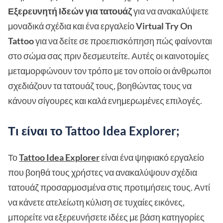
Εξερευνητή Ιδεών για τατουάζ
για να ανακαλύψετε
μοναδικά σχέδια και ένα εργαλείο
Virtual Try On
Tattoo
για να δείτε σε προεπισκόπηση πώς φαίνονται
στο σώμα σας πριν δεσμευτείτε. Αυτές οι καινοτομίες
μεταμορφώνουν τον τρόπο με τον οποίο οι άνθρωποι
σχεδιάζουν τα τατουάζ τους, βοηθώντας τους να
κάνουν σίγουρες και καλά ενημερωμένες επιλογές.
Τι είναι το Tattoo Idea Explorer;
Το
Tattoo Idea Explorer
είναι ένα ψηφιακό εργαλείο
που βοηθά τους χρήστες να ανακαλύψουν σχέδια
τατουάζ προσαρμοσμένα στις προτιμήσεις τους. Αντί
να κάνετε ατελείωτη κύλιση σε τυχαίες εικόνες,
μπορείτε να εξερευνήσετε ιδέες με βάση κατηγορίες