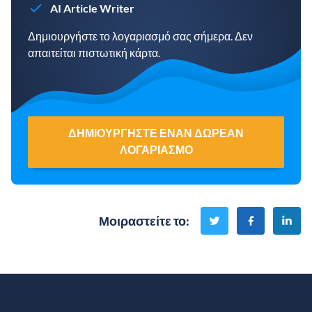
AI Article Writer
Δημιουργήστε το λογαριασμό σας σήμερα. Δεν
απαιτείται πιστωτική κάρτα.
ΔΗΜΙΟΥΡΓΉΣΤΕ ΈΝΑΝ ΔΩΡΕΆΝ
ΛΟΓΑΡΙΑΣΜΌ
Μοιραστείτε το
: