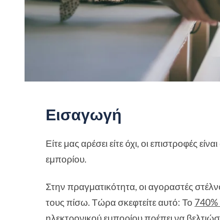
Εισαγωγή
Είτε μας αρέσει είτε όχι, οι επιστροφές εί
εμπορίου.
Στην πραγματικότητα, οι αγοραστές στέλ
τους πίσω. Τώρα σκεφτείτε αυτό: Το
740%
ηλεκτρονικού εμπορίου πρέπει να βελτιώσο