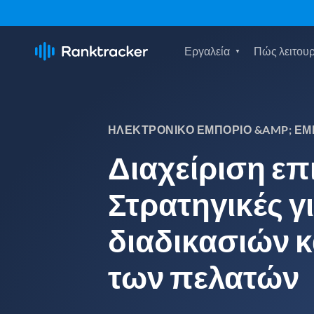
Εργαλεία
Πώς λειτουρ
ΗΛΕΚΤΡΟΝΙΚΌ ΕΜΠΌΡΙΟ &AMP; ΕΜ
Διαχείριση ε
Στρατηγικές γ
διαδικασιών κ
των πελατών