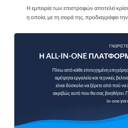
Η εμπειρία των επιστροφών αποτελεί κρίσ
η οποία, με τη σειρά της, προδιαγράφει 
ΓΝΩΡΊΣΤ
Η ALL-IN-ONE ΠΛΑΤΦΌΡ
Πίσω από κάθε επιτυχημένη επιχείρηση
αμέτρητα εργαλεία και τεχνικές βελτι
είναι δύσκολο να ξέρετε από πού να 
ακριβώς αυτό που θα σας βοηθήσει. Π
in-one για