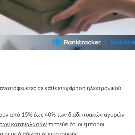
ναι αναπόφευκτες σε κάθε επιχείρηση ηλεκτρονικού
νουν
από 15% έως 40%
των διαδικτυακών αγορών
 των καταναλωτών
πιστεύει ότι οι έμποροι
υν τις διαδικασίες επιστροφής.