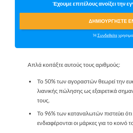
Έχουμε επιτέλους ανοίξει την ε
ΔΗΜΙΟΥΡΓΉΣΤΕ Έ
Ή
Συνδεθείτε
χρησιμο
Απλά κοιτάξτε αυτούς τους αριθμούς:
Το 50% των αγοραστών θεωρεί την ευ
λιανικής πώλησης ως εξαιρετικά σημαν
τους.
Το 96% των καταναλωτών πιστεύει ότι
ενδιαφέρονται οι μάρκες για το κοινό τ