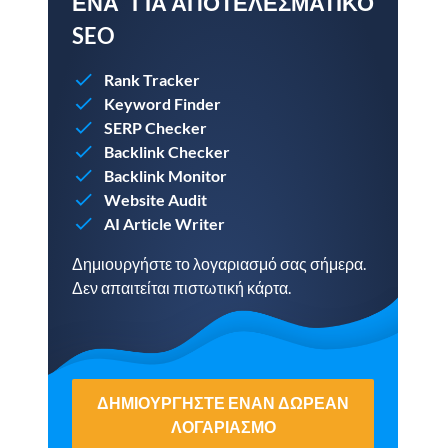
ΈΝΑ" ΓΙΑ ΑΠΟΤΕΛΕΣΜΑΤΙΚΌ
SEO
Rank Tracker
Keyword Finder
SERP Checker
Backlink Checker
Backlink Monitor
Website Audit
AI Article Writer
Δημιουργήστε το λογαριασμό σας σήμερα.
Δεν απαιτείται πιστωτική κάρτα.
ΔΗΜΙΟΥΡΓΉΣΤΕ ΈΝΑΝ ΔΩΡΕΆΝ
ΛΟΓΑΡΙΑΣΜΌ