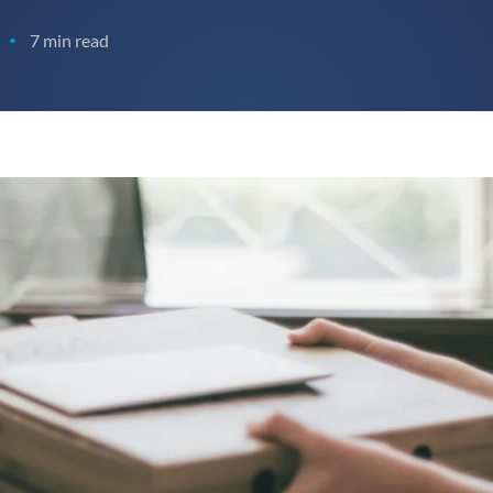
7 min read
•