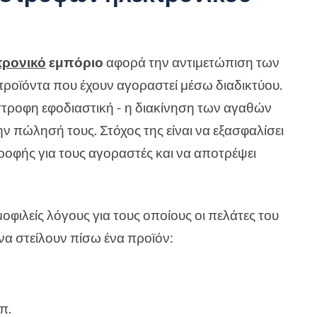
τρονικό
εμπόριο
αφορά την αντιμετώπιση των
ροϊόντα που έχουν αγοραστεί μέσω διαδικτύου.
τίστροφη εφοδιαστική - η διακίνηση των αγαθών
ην πώλησή τους. Στόχος της είναι να εξασφαλίσει
ροφής για τους αγοραστές και να αποτρέψει
οφιλείς λόγους για τους οποίους οι πελάτες του
να στείλουν πίσω ένα προϊόν:
π.