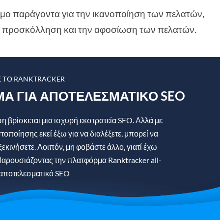
ιμο παράγοντα για την ικανοποίηση των πελατών,
την προσκόλληση και την αφοσίωση των πελατών.
Ε ΤΟ RANKTRACKER
ΜΑ ΓΙΑ ΑΠΟΤΕΛΕΣΜΑΤΙΚΌ SEO
 βρίσκεται μια ισχυρή εκστρατεία SEO. Αλλά με
στοποίησης εκεί έξω για να διαλέξετε, μπορεί να
ξεκινήσετε. Λοιπόν, μη φοβάστε άλλο, γιατί έχω
αρουσιάζοντας την πλατφόρμα Ranktracker all-
 αποτελεσματικό SEO