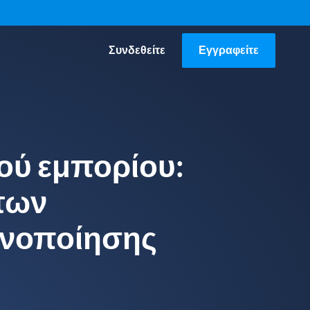
Συνδεθείτε
Εγγραφείτε
ού εμπορίου:
 των
κανοποίησης