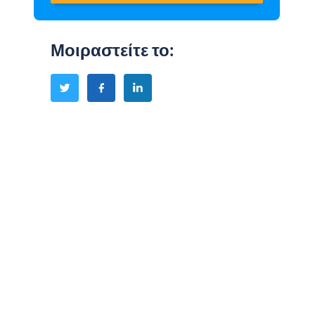
Μοιραστείτε το
: