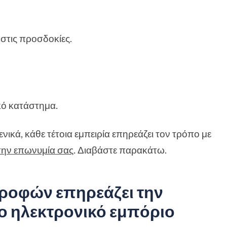
στις προσδοκίες.
κό κατάστημα.
νικά, κάθε τέτοια εμπειρία επηρεάζει τον τρόπο με
την επωνυμία σας
. Διαβάστε παρακάτω.
τροφών επηρεάζει την
το ηλεκτρονικό εμπόριο