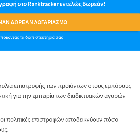
γγραφή στο Ranktracker εντελώς δωρεάν!
ΝΑΝ ΔΩΡΕΆΝ ΛΟΓΑΡΙΑΣΜΌ
ποιώντας τα διαπιστευτήριά σας
κολία επιστροφής των προϊόντων στους εμπόρους
τική για την εμπειρία των διαδικτυακών αγορών
 οι πολιτικές επιστροφών αποδεικνύουν πόσο
ους.