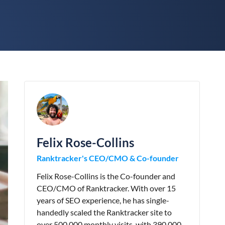
Felix Rose-Collins
Ranktracker's CEO/CMO & Co-founder
Felix Rose-Collins is the Co-founder and
CEO/CMO of Ranktracker. With over 15
years of SEO experience, he has single-
handedly scaled the Ranktracker site to
over 500,000 monthly visits, with 390,000