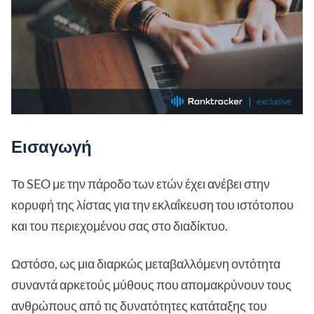
Εισαγωγή
Το SEO με την πάροδο των ετών έχει ανέβει στην
κορυφή της λίστας για την εκλαΐκευση του ιστότοπου
και του περιεχομένου σας στο διαδίκτυο.
Ωστόσο, ως μια διαρκώς μεταβαλλόμενη οντότητα
συναντά αρκετούς μύθους που απομακρύνουν τους
ανθρώπους από τις δυνατότητες κατάταξης του