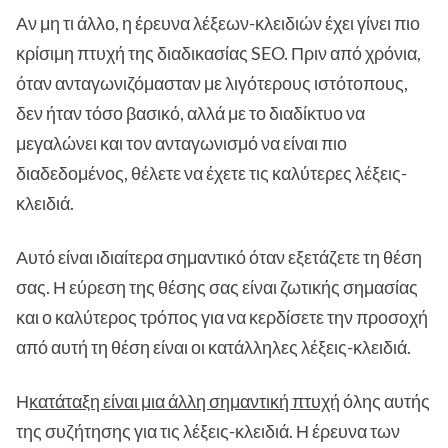
Αν μη τι άλλο, η έρευνα λέξεων-κλειδιών έχει γίνει πιο
κρίσιμη πτυχή της διαδικασίας SEO. Πριν από χρόνια,
όταν ανταγωνιζόμασταν με λιγότερους ιστότοπους,
δεν ήταν τόσο βασικό, αλλά με το διαδίκτυο να
μεγαλώνει και τον ανταγωνισμό να είναι πιο
διαδεδομένος, θέλετε να έχετε τις καλύτερες λέξεις-
κλειδιά.
Αυτό είναι ιδιαίτερα σημαντικό όταν εξετάζετε τη θέση
σας. Η εύρεση της θέσης σας είναι ζωτικής σημασίας
και ο καλύτερος τρόπος για να κερδίσετε την προσοχή
από αυτή τη θέση είναι οι κατάλληλες λέξεις-κλειδιά.
Η
κατάταξη είναι μια άλλη σημαντική πτυχή
όλης αυτής
της συζήτησης για τις λέξεις-κλειδιά. Η έρευνα των