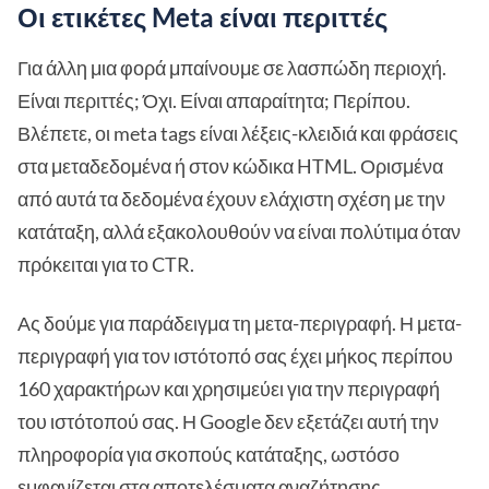
Οι ετικέτες Meta είναι περιττές
Για άλλη μια φορά μπαίνουμε σε λασπώδη περιοχή.
Είναι περιττές; Όχι. Είναι απαραίτητα; Περίπου.
Βλέπετε, οι meta tags είναι λέξεις-κλειδιά και φράσεις
στα μεταδεδομένα ή στον κώδικα HTML. Ορισμένα
από αυτά τα δεδομένα έχουν ελάχιστη σχέση με την
κατάταξη, αλλά εξακολουθούν να είναι πολύτιμα όταν
πρόκειται για το CTR.
Ας δούμε για παράδειγμα τη μετα-περιγραφή. Η μετα-
περιγραφή για τον ιστότοπό σας έχει μήκος περίπου
160 χαρακτήρων και χρησιμεύει για την περιγραφή
του ιστότοπού σας. Η Google δεν εξετάζει αυτή την
πληροφορία για σκοπούς κατάταξης, ωστόσο
εμφανίζεται στα αποτελέσματα αναζήτησης.