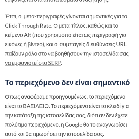
Έτσι, οι μετα-περιγραφές γίνονται σημαντικές για το
Click Through Rate. Ο μετα-τίτλος, καθώς και το
κείμενο Alt (που χρησιμοποιείται ως περιγραφή για
εικόνες ή βίντεο), και οι συμπαγείς διευθύνσεις URL
παίζουν ρόλο στο να βοηθήσουν την
ιστοσελίδα
σας
να εμφανιστεί στο SERP
.
Το περιεχόμενο δεν είναι σημαντικό
Όπως αναφέραμε προηγουμένως, το περιεχόμενο
είναι το ΒΑΣΙΛΕΙΟ. Το περιεχόμενο είναι το κλειδί για
την κατάταξη της ιστοσελίδας σας, διότι αν δεν έχετε
πολύτιμο περιεχόμενο, η Google θα το αναγνωρίσει
αυτό και θα τιμωρήσει την ιστοσελίδα σας.