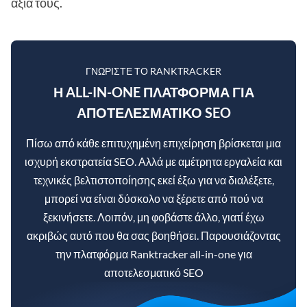
αξία τους.
ΓΝΩΡΊΣΤΕ ΤΟ RANKTRACKER
Η ALL-IN-ONE ΠΛΑΤΦΌΡΜΑ ΓΙΑ
ΑΠΟΤΕΛΕΣΜΑΤΙΚΌ SEO
Πίσω από κάθε επιτυχημένη επιχείρηση βρίσκεται μια
ισχυρή εκστρατεία SEO. Αλλά με αμέτρητα εργαλεία και
τεχνικές βελτιστοποίησης εκεί έξω για να διαλέξετε,
μπορεί να είναι δύσκολο να ξέρετε από πού να
ξεκινήσετε. Λοιπόν, μη φοβάστε άλλο, γιατί έχω
ακριβώς αυτό που θα σας βοηθήσει. Παρουσιάζοντας
την πλατφόρμα Ranktracker all-in-one για
αποτελεσματικό SEO