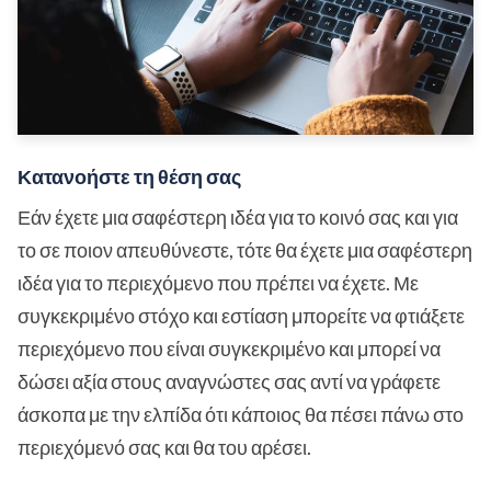
Κατανοήστε τη θέση σας
Εάν έχετε μια σαφέστερη ιδέα για το κοινό σας και για
το σε ποιον απευθύνεστε, τότε θα έχετε μια σαφέστερη
ιδέα για το περιεχόμενο που πρέπει να έχετε. Με
συγκεκριμένο στόχο και εστίαση μπορείτε να φτιάξετε
περιεχόμενο που είναι συγκεκριμένο και μπορεί να
δώσει αξία στους αναγνώστες σας αντί να γράφετε
άσκοπα με την ελπίδα ότι κάποιος θα πέσει πάνω στο
περιεχόμενό σας και θα του αρέσει.