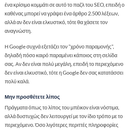
ένα κρίσιμο κομμάτι σε αυτό το παζλ του SEO, επειδή ο
καθένας μπορεί να γράψει ένα άρθρο 2.500 λέξεων,
αλλά αν δεν είναι ελκυστικό, τότε θα χάσετε τον
αναγνώστη.
Η Google συχνά εξετάζει τον "χρόνο παραμονής",
δηλαδή πόσο καιρό παραμένει κάποιος στη σελίδα
σας. Αν δεν είναι πολύ μεγάλη, επειδή το περιεχόμενο
δεν είναι ελκυστικό, τότε η Google δεν σας κατατάσσει
πολύ καλά.
Μην προσθέτετε λίπος
Πράγματα όπως το λίπος του μπέικον είναι νόστιμα,
αλλά δυστυχώς δεν λειτουργεί με τον ίδιο τρόπο με το
περιεχόμενο. Όσο λιγότερες περιττές πληροφορίες