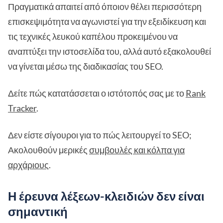
Πραγματικά απαιτεί από όποιον θέλει περισσότερη
επισκεψιμότητα να αγωνιστεί για την εξειδίκευση και
τις τεχνικές λευκού καπέλου προκειμένου να
αναπτύξει την ιστοσελίδα του, αλλά αυτό εξακολουθεί
να γίνεται μέσω της διαδικασίας του SEO.
Δείτε πώς κατατάσσεται ο ιστότοπός σας με το
Rank
Tracker
.
Δεν είστε σίγουροι για το πώς λειτουργεί το SEO;
Ακολουθούν μερικές
συμβουλές και κόλπα για
αρχάριους
.
Η έρευνα λέξεων-κλειδιών δεν είναι
σημαντική