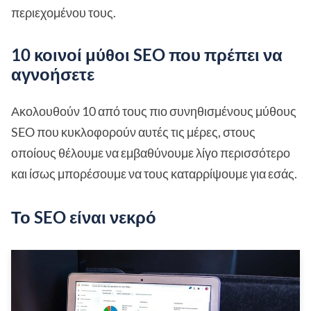
περιεχομένου τους.
10 κοινοί μύθοι SEO που πρέπει να
αγνοήσετε
Ακολουθούν 10 από τους πιο συνηθισμένους μύθους
SEO που κυκλοφορούν αυτές τις μέρες, στους
οποίους θέλουμε να εμβαθύνουμε λίγο περισσότερο
και ίσως μπορέσουμε να τους καταρρίψουμε για εσάς.
Το SEO είναι νεκρό