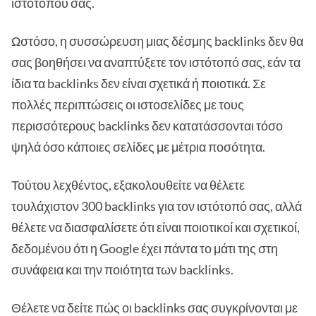
ιστότοπού σας.
Ωστόσο, η συσσώρευση μιας δέσμης backlinks δεν θα
σας βοηθήσει να αναπτύξετε τον ιστότοπό σας, εάν τα
ίδια τα backlinks δεν είναι σχετικά ή ποιοτικά. Σε
πολλές περιπτώσεις οι ιστοσελίδες με τους
περισσότερους backlinks δεν κατατάσσονται τόσο
ψηλά όσο κάποιες σελίδες με μέτρια ποσότητα.
Τούτου λεχθέντος, εξακολουθείτε να θέλετε
τουλάχιστον 300 backlinks για τον ιστότοπό σας, αλλά
θέλετε να διασφαλίσετε ότι είναι ποιοτικοί και σχετικοί,
δεδομένου ότι η Google έχει πάντα το μάτι της στη
συνάφεια και την ποιότητα των backlinks.
Θέλετε να δείτε πώς οι backlinks σας συγκρίνονται με