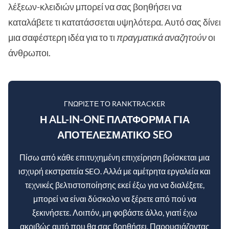
λέξεων-κλειδιών μπορεί να σας βοηθήσει να
καταλάβετε τι κατατάσσεται υψηλότερα. Αυτό σας δίνει
μια σαφέστερη ιδέα για το τι
πραγματικά αναζητούν
οι
άνθρωποι.
ΓΝΩΡΊΣΤΕ ΤΟ RANKTRACKER
Η ALL-IN-ONE ΠΛΑΤΦΌΡΜΑ ΓΙΑ
ΑΠΟΤΕΛΕΣΜΑΤΙΚΌ SEO
Πίσω από κάθε επιτυχημένη επιχείρηση βρίσκεται μια
ισχυρή εκστρατεία SEO. Αλλά με αμέτρητα εργαλεία και
τεχνικές βελτιστοποίησης εκεί έξω για να διαλέξετε,
μπορεί να είναι δύσκολο να ξέρετε από πού να
ξεκινήσετε. Λοιπόν, μη φοβάστε άλλο, γιατί έχω
ακριβώς αυτό που θα σας βοηθήσει. Παρουσιάζοντας