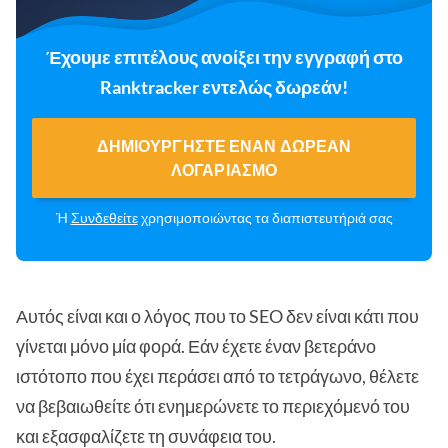
Έχουμε επιτέλους ανοίξει την εγγραφή στο
Ranktracker εντελώς δωρεάν!
ΔΗΜΙΟΥΡΓΉΣΤΕ ΈΝΑΝ ΔΩΡΕΆΝ
ΛΟΓΑΡΙΑΣΜΌ
Ή
Συνδεθείτε
χρησιμοποιώντας τα διαπιστευτήριά σας
Αυτός είναι και ο λόγος που το SEO δεν είναι κάτι που
γίνεται μόνο μία φορά. Εάν έχετε έναν βετεράνο
ιστότοπο που έχει περάσει από το τετράγωνο, θέλετε
να βεβαιωθείτε ότι ενημερώνετε το περιεχόμενό του
και εξασφαλίζετε τη συνάφεια του.