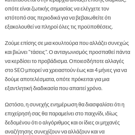
οπότε είναι ζωτικής σημασίας να ελέγχετε τον
ιστότοπό σας περιοδικά για να βεβαιωθείτε ότι
εξακολουθεί να πληροί όλες τις προϋποθέσεις.
Ζούμε επίσης σε μια κουλτούρα που αλλάζει συνεχώς
και βιώνει "τάσεις". Ο ανταγωνισμός προσπαθεί πάντα
να κερδίσει το προβάδισμα. Οποιεσδήποτε αλλαγές
στο SEO μπορεί να χρειαστούν έως και 4 μήνες για να
δούμε αποτελέσματα, οπότε πρόκειται για μια
εξαντλητική διαδικασία που απαιτεί χρόνο.
Ωστόσο, η συνεχής ενημέρωση θα διασφαλίσει ότι η
επιχείρησή σας θα παραμείνει στο παιχνίδι, ιδίως
δεδομένου ότι ο αλγόριθμος και οι ίδιες οι μηχανές
αναζήτησης συνεχίζουν να αλλάζουν και να