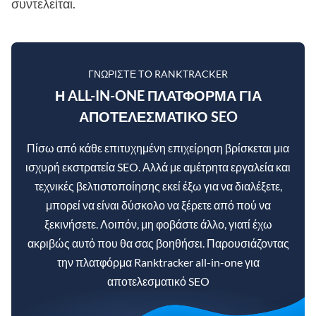
συντελείται.
ΓΝΩΡΊΣΤΕ ΤΟ RANKTRACKER
Η ALL-IN-ONE ΠΛΑΤΦΌΡΜΑ ΓΙΑ
ΑΠΟΤΕΛΕΣΜΑΤΙΚΌ SEO
Πίσω από κάθε επιτυχημένη επιχείρηση βρίσκεται μια
ισχυρή εκστρατεία SEO. Αλλά με αμέτρητα εργαλεία και
τεχνικές βελτιστοποίησης εκεί έξω για να διαλέξετε,
μπορεί να είναι δύσκολο να ξέρετε από πού να
ξεκινήσετε. Λοιπόν, μη φοβάστε άλλο, γιατί έχω
ακριβώς αυτό που θα σας βοηθήσει. Παρουσιάζοντας
την πλατφόρμα Ranktracker all-in-one για
αποτελεσματικό SEO