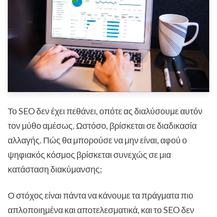
Το SEO δεν έχει πεθάνει, οπότε ας διαλύσουμε αυτόν
τον μύθο αμέσως. Ωστόσο, βρίσκεται σε διαδικασία
αλλαγής. Πώς θα μπορούσε να μην είναι, αφού ο
ψηφιακός κόσμος βρίσκεται συνεχώς σε μια
κατάσταση διακύμανσης;
Ο στόχος είναι πάντα να κάνουμε τα πράγματα πιο
απλοποιημένα και αποτελεσματικά, και το SEO δεν