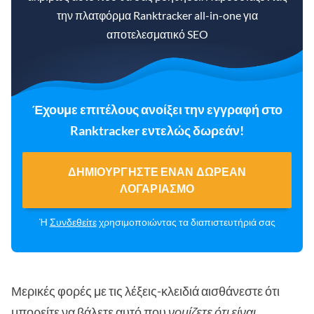
την πλατφόρμα Ranktracker all-in-one για
αποτελεσματικό SEO
Έχουμε επιτέλους ανοίξει την εγγραφή στο
Ranktracker εντελώς δωρεάν!
ΔΗΜΙΟΥΡΓΉΣΤΕ ΈΝΑΝ ΔΩΡΕΆΝ
ΛΟΓΑΡΙΑΣΜΌ
Ή
Συνδεθείτε
χρησιμοποιώντας τα διαπιστευτήριά σας
Μερικές φορές με τις λέξεις-κλειδιά αισθάνεστε ότι
μπορείτε να βάλετε αυτό που
νομίζετε ότι είναι