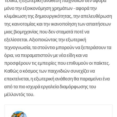
Τελικά, η εξωτερική ανάθεση παιχνιδιών δεν αφορά
μόνο την εξοικονόμηση χρημάτων - αφορά την
κλιμάκωση της δημιουργικότητας, την απελευθέρωση
της καινοτομίας και την ικανοποίηση των απαιτήσεων
μιας βιομηχανίας που δεν σταματά ποτέ να
εξελίσσεται. Αξιοποιώντας την εξωτερική
τεχνογνωσία, τα στούντιο μπορούν να ξεπεράσουν τα
όρια, να πειραματιστούν με νέα είδη και να
προσφέρουν τις εμπειρίες που επιθυμούν οι παίκτες.
Καθώς ο κόσμος των παιχνιδιών συνεχίζει να
επεκτείνεται, η εξωτερική ανάθεση θα παραμείνει ένα
από τα πιο ισχυρά εργαλεία διαμόρφωσης του
μέλλοντός του.