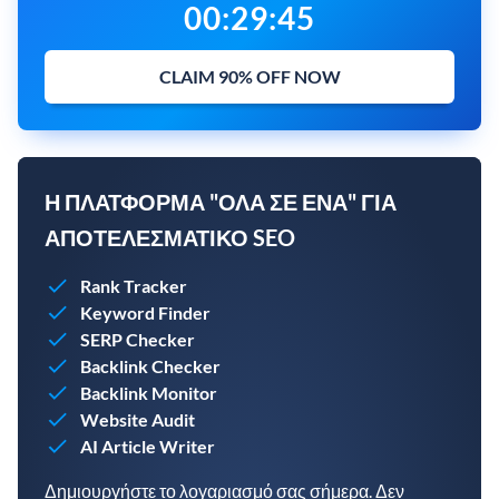
00
:
29
:
44
CLAIM 90% OFF NOW
Η ΠΛΑΤΦΌΡΜΑ "ΌΛΑ ΣΕ ΈΝΑ" ΓΙΑ
ΑΠΟΤΕΛΕΣΜΑΤΙΚΌ SEO
Rank Tracker
Keyword Finder
SERP Checker
Backlink Checker
Backlink Monitor
Website Audit
AI Article Writer
Δημιουργήστε το λογαριασμό σας σήμερα. Δεν