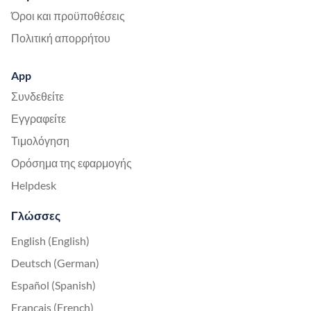
Όροι και προϋποθέσεις
Πολιτική απορρήτου
App
Συνδεθείτε
Εγγραφείτε
Τιμολόγηση
Ορόσημα της εφαρμογής
Helpdesk
Γλώσσες
English (English)
Deutsch (German)
Español (Spanish)
Français (French)