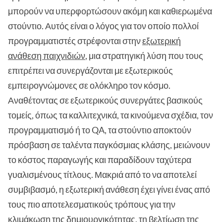
μπορούν να υπερφορτώσουν ακόμη και καθιερωμένα
στούντιο. Αυτός είναι ο λόγος για τον οποίο πολλοί
προγραμματιστές στρέφονται στην
εξωτερική
ανάθεση παιχνιδιών
, μια στρατηγική λύση που τους
επιτρέπει να συνεργάζονται με εξωτερικούς
εμπειρογνώμονες σε ολόκληρο τον κόσμο.
Αναθέτοντας σε εξωτερικούς συνεργάτες βασικούς
τομείς, όπως τα καλλιτεχνικά, τα κινούμενα σχέδια, τον
προγραμματισμό ή το QA, τα στούντιο αποκτούν
πρόσβαση σε ταλέντα παγκόσμιας κλάσης, μειώνουν
το κόστος παραγωγής και παραδίδουν ταχύτερα
γυαλισμένους τίτλους. Μακριά από το να αποτελεί
συμβιβασμό, η εξωτερική ανάθεση έχει γίνει ένας από
τους πιο αποτελεσματικούς τρόπους για την
κλιμάκωση της δημιουργικότητας, τη βελτίωση της