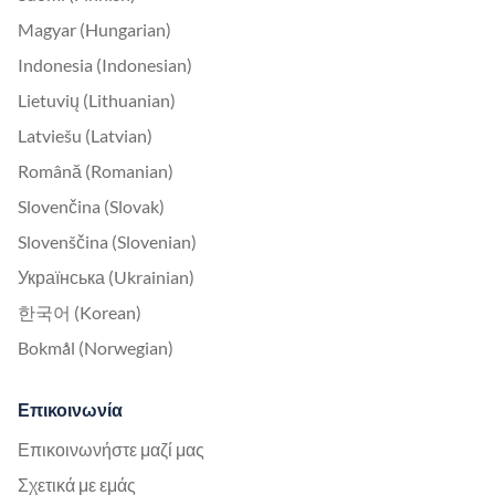
Magyar (Hungarian)
Indonesia (Indonesian)
Lietuvių (Lithuanian)
Latviešu (Latvian)
Română (Romanian)
Slovenčina (Slovak)
Slovenščina (Slovenian)
Українська (Ukrainian)
한국어 (Korean)
Bokmål (Norwegian)
Επικοινωνία
Επικοινωνήστε μαζί μας
Σχετικά με εμάς