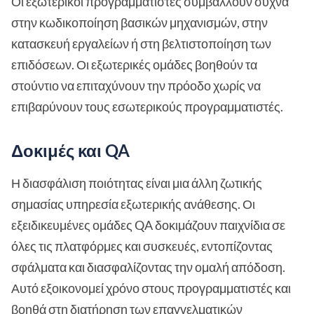
Οι εξωτερικοί προγραμματιστές συμβάλλουν συχνά
στην κωδικοποίηση βασικών μηχανισμών, στην
κατασκευή εργαλείων ή στη βελτιστοποίηση των
επιδόσεων. Οι εξωτερικές ομάδες βοηθούν τα
στούντιο να επιταχύνουν την πρόοδο χωρίς να
επιβαρύνουν τους εσωτερικούς προγραμματιστές.
Δοκιμές και QA
Η διασφάλιση ποιότητας είναι μια άλλη ζωτικής
σημασίας υπηρεσία εξωτερικής ανάθεσης. Οι
εξειδικευμένες ομάδες QA δοκιμάζουν παιχνίδια σε
όλες τις πλατφόρμες και συσκευές, εντοπίζοντας
σφάλματα και διασφαλίζοντας την ομαλή απόδοση.
Αυτό εξοικονομεί χρόνο στους προγραμματιστές και
βοηθά στη διατήρηση των επαγγελματικών