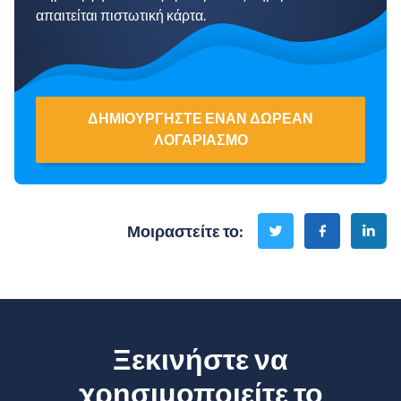
απαιτείται πιστωτική κάρτα.
ΔΗΜΙΟΥΡΓΉΣΤΕ ΈΝΑΝ ΔΩΡΕΆΝ
ΛΟΓΑΡΙΑΣΜΌ
Μοιραστείτε το
:
Ξεκινήστε να
χρησιμοποιείτε το