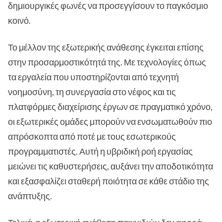
δημιουργικές φωνές να προσεγγίσουν το παγκόσμιο
κοινό.
Το μέλλον της εξωτερικής ανάθεσης έγκειται επίσης
στην προσαρμοστικότητά της. Με τεχνολογίες όπως
τα εργαλεία που υποστηρίζονται από τεχνητή
νοημοσύνη, τη συνεργασία στο νέφος και τις
πλατφόρμες διαχείρισης έργων σε πραγματικό χρόνο,
οι εξωτερικές ομάδες μπορούν να ενσωματωθούν πιο
απρόσκοπτα από ποτέ με τους εσωτερικούς
προγραμματιστές. Αυτή η υβριδική ροή εργασίας
μειώνει τις καθυστερήσεις, αυξάνει την αποδοτικότητα
και εξασφαλίζει σταθερή ποιότητα σε κάθε στάδιο της
ανάπτυξης.