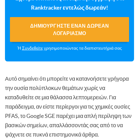
Ranktracker εντελώς δωρεάν!
ΔΗΜΙΟΥΡΓΉΣΤΕ ΈΝΑΝ ΔΩΡΕΆΝ
ΛΟΓΑΡΙΑΣΜΌ
Ή
Συνδεθείτε
χρησιμοποιώντας τα διαπιστευτήριά σας
Αυτό σημαίνει ότι μπορείτε να κατανοήσετε γρήγορα
την ουσία πολύπλοκων θεμάτων χωρίς να
καταδυθείτε σε μια θάλασσα λεπτομερειών. Για
παράδειγμα, αν είστε περίεργοι για τις χημικές ουσίες
PFAS, το Google SGE παρέχει μια απλή περίληψη των
βασικών σημείων, απαλλάσσοντάς σας από το να
ψάχνετε σε πυκνά επιστημονικά άρθρα.