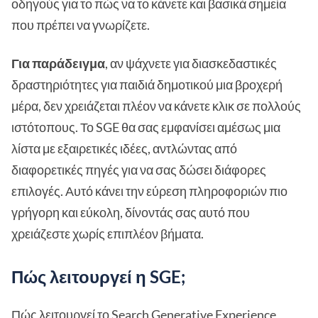
οδηγούς για το πώς να το κάνετε και βασικά σημεία
που πρέπει να γνωρίζετε.
Για παράδειγμα
, αν ψάχνετε για διασκεδαστικές
δραστηριότητες για παιδιά δημοτικού μια βροχερή
μέρα, δεν χρειάζεται πλέον να κάνετε κλικ σε πολλούς
ιστότοπους. Το SGE θα σας εμφανίσει αμέσως μια
λίστα με εξαιρετικές ιδέες, αντλώντας από
διαφορετικές πηγές για να σας δώσει διάφορες
επιλογές. Αυτό κάνει την εύρεση πληροφοριών πιο
γρήγορη και εύκολη, δίνοντάς σας αυτό που
χρειάζεστε χωρίς επιπλέον βήματα.
Πώς λειτουργεί η SGE;
Πώς λειτουργεί το Search Generative Experience