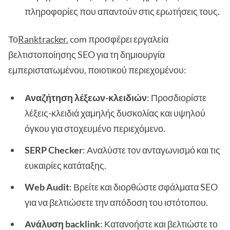
πληροφορίες που απαντούν στις ερωτήσεις τους.
Το
Ranktracker.
com προσφέρει εργαλεία
βελτιστοποίησης SEO για τη δημιουργία
εμπεριστατωμένου, ποιοτικού περιεχομένου:
Αναζήτηση λέξεων-κλειδιών
: Προσδιορίστε
λέξεις-κλειδιά χαμηλής δυσκολίας και υψηλού
όγκου για στοχευμένο περιεχόμενο.
SERP Checker
: Αναλύστε τον ανταγωνισμό και τις
ευκαιρίες κατάταξης.
Web Audit
: Βρείτε και διορθώστε σφάλματα SEO
για να βελτιώσετε την απόδοση του ιστότοπου.
Ανάλυση backlink
: Κατανοήστε και βελτιώστε το