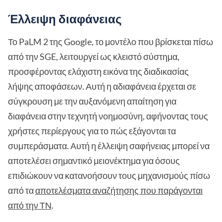
Έλλειψη διαφάνειας
Το PaLM 2 της Google, το μοντέλο που βρίσκεται πίσω
από την SGE, λειτουργεί ως κλειστό σύστημα,
προσφέροντας ελάχιστη εικόνα της διαδικασίας
λήψης αποφάσεων. Αυτή η αδιαφάνεια έρχεται σε
σύγκρουση με την αυξανόμενη απαίτηση για
διαφάνεια στην τεχνητή νοημοσύνη, αφήνοντας τους
χρήστες περίεργους για το πώς εξάγονται τα
συμπεράσματα. Αυτή η έλλειψη σαφήνειας μπορεί να
αποτελέσει σημαντικό μειονέκτημα για όσους
επιδιώκουν να κατανοήσουν τους μηχανισμούς πίσω
από τα
αποτελέσματα αναζήτησης που παράγονται
από την ΤΝ
.