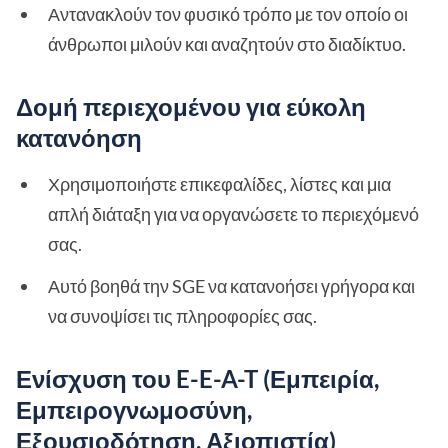
Αντανακλούν τον φυσικό τρόπο με τον οποίο οι
άνθρωποι μιλούν και αναζητούν στο διαδίκτυο.
Δομή περιεχομένου για εύκολη
κατανόηση
Χρησιμοποιήστε επικεφαλίδες, λίστες και μια
απλή διάταξη για να οργανώσετε το περιεχόμενό
σας.
Αυτό βοηθά την SGE να κατανοήσει γρήγορα και
να συνοψίσει τις πληροφορίες σας.
Ενίσχυση του E-E-A-T (Εμπειρία,
Εμπειρογνωμοσύνη,
Εξουσιοδότηση, Αξιοπιστία)