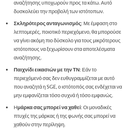
αναζήτησης υποχωρούν προς τα κάτω. Αυτό
δυσκολεύει την προβολή των ιστότοπων.
Σκληρότερος ανταγωνισμός
: Με έμφαση στο
λεπτομερές, ποιοτικό περιεχόμενο, θα μπορούσε
να γίνει ακόμη πιο δύσκολο για τους μικρότερους
ιστότοπους να ξεχωρίσουν στα αποτελέσματα
αναζήτησης.
Παιχνίδι εικασιών με την ΤΝ
: Εάν το
περιεχόμενό σας δεν ευθυγραμμίζεται με αυτό
που αναζητά η SGE, ο ιστότοπός σας ενδέχεται να
μην εμφανίζεται τόσο συχνά ή τόσο εμφανώς.
Η
μάρκα σας μπορεί να χαθεί
: Οι μοναδικές
πτυχές της μάρκας ή της φωνής σας μπορεί να
χαθούν στην περίληψη.