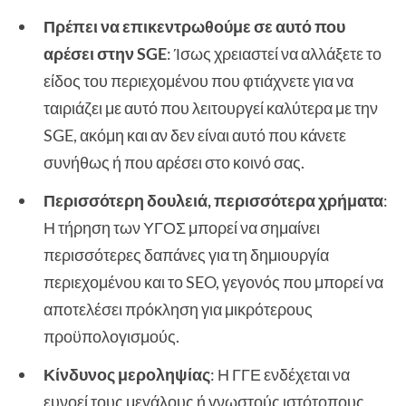
Πρέπει να επικεντρωθούμε σε αυτό που
αρέσει στην SGE
: Ίσως χρειαστεί να αλλάξετε το
είδος του περιεχομένου που φτιάχνετε για να
ταιριάζει με αυτό που λειτουργεί καλύτερα με την
SGE, ακόμη και αν δεν είναι αυτό που κάνετε
συνήθως ή που αρέσει στο κοινό σας.
Περισσότερη δουλειά, περισσότερα χρήματα
:
Η τήρηση των ΥΓΟΣ μπορεί να σημαίνει
περισσότερες δαπάνες για τη δημιουργία
περιεχομένου και το SEO, γεγονός που μπορεί να
αποτελέσει πρόκληση για μικρότερους
προϋπολογισμούς.
Κίνδυνος μεροληψίας
: Η ΓΓΕ ενδέχεται να
ευνοεί τους μεγάλους ή γνωστούς ιστότοπους,