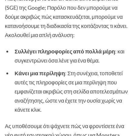
(SGE) της Google; Παρόλο που δεν μπορούμε να
δούμε ακριβώς πώς κατασκευάζεται, μπορούμε να
κατανοήσουμε τη διαδικασία της κοιτάζοντας τι κάνει.
Ακολουθεί μια απλή ανάλυση:
Συλλέγει πληροφορίες από πολλά μέρη
: και
συγκεντρώνει όσα λένε για ένα θέμα.
Κάνει μια περίληψη
: Στη συνέχεια, τοποθετεί
αυτές τις πληροφορίες σε μια περίληψη που
εμφανίζεται ακριβώς στη σελίδα αποτελεσμάτων
αναζήτησης, ώστε να έχετε την ουσία χωρίς να
κάνετε κλικ.
Ας υποθέσουμε ότι ψάχνετε πώς να φροντίσετε ένα
νέο φυτό εσωτερικού χώρου, όπως μια Monstera