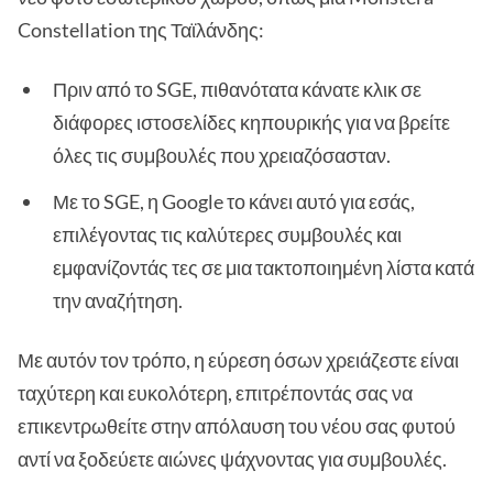
Constellation της Ταϊλάνδης:
Πριν από το SGE, πιθανότατα κάνατε κλικ σε
διάφορες ιστοσελίδες κηπουρικής για να βρείτε
όλες τις συμβουλές που χρειαζόσασταν.
Με το SGE, η Google το κάνει αυτό για εσάς,
επιλέγοντας τις καλύτερες συμβουλές και
εμφανίζοντάς τες σε μια τακτοποιημένη λίστα κατά
την αναζήτηση.
Με αυτόν τον τρόπο, η εύρεση όσων χρειάζεστε είναι
ταχύτερη και ευκολότερη, επιτρέποντάς σας να
επικεντρωθείτε στην απόλαυση του νέου σας φυτού
αντί να ξοδεύετε αιώνες ψάχνοντας για συμβουλές.