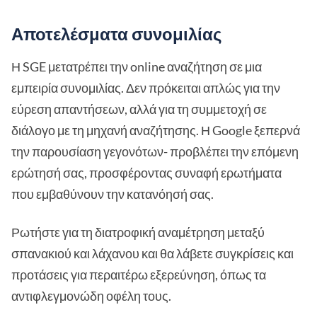
Αποτελέσματα συνομιλίας
Η SGE μετατρέπει την online αναζήτηση σε μια
εμπειρία συνομιλίας. Δεν πρόκειται απλώς για την
εύρεση απαντήσεων, αλλά για τη συμμετοχή σε
διάλογο με τη μηχανή αναζήτησης. Η Google ξεπερνά
την παρουσίαση γεγονότων- προβλέπει την επόμενη
ερώτησή σας, προσφέροντας συναφή ερωτήματα
που εμβαθύνουν την κατανόησή σας.
Ρωτήστε για τη διατροφική αναμέτρηση μεταξύ
σπανακιού και λάχανου και θα λάβετε συγκρίσεις και
προτάσεις για περαιτέρω εξερεύνηση, όπως τα
αντιφλεγμονώδη οφέλη τους.