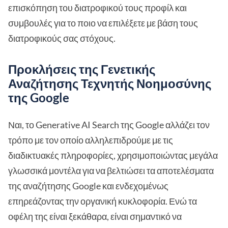
επισκόπηση του διατροφικού τους προφίλ και
συμβουλές για το ποιο να επιλέξετε με βάση τους
διατροφικούς σας στόχους.
Προκλήσεις της Γενετικής
Αναζήτησης Τεχνητής Νοημοσύνης
της Google
Ναι, το Generative AI Search της Google αλλάζει τον
τρόπο με τον οποίο αλληλεπιδρούμε με τις
διαδικτυακές πληροφορίες, χρησιμοποιώντας μεγάλα
γλωσσικά μοντέλα για να βελτιώσει τα αποτελέσματα
της αναζήτησης Google και ενδεχομένως
επηρεάζοντας την οργανική κυκλοφορία. Ενώ τα
οφέλη της είναι ξεκάθαρα, είναι σημαντικό να