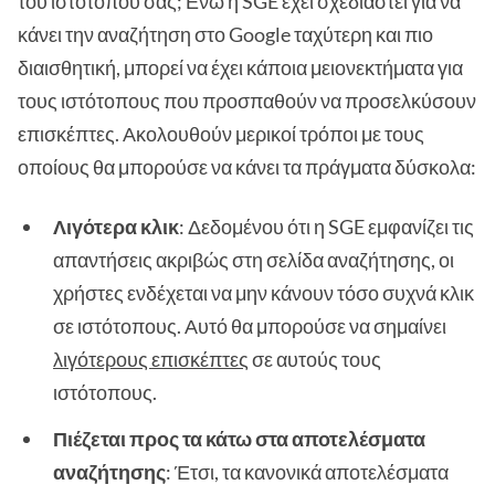
του ιστότοπού σας; Ενώ η SGE έχει σχεδιαστεί για να
κάνει την αναζήτηση στο Google ταχύτερη και πιο
διαισθητική, μπορεί να έχει κάποια μειονεκτήματα για
τους ιστότοπους που προσπαθούν να προσελκύσουν
επισκέπτες. Ακολουθούν μερικοί τρόποι με τους
οποίους θα μπορούσε να κάνει τα πράγματα δύσκολα:
Λιγότερα κλικ
: Δεδομένου ότι η SGE εμφανίζει τις
απαντήσεις ακριβώς στη σελίδα αναζήτησης, οι
χρήστες ενδέχεται να μην κάνουν τόσο συχνά κλικ
σε ιστότοπους. Αυτό θα μπορούσε να σημαίνει
λιγότερους επισκέπτες
σε αυτούς τους
ιστότοπους.
Πιέζεται προς τα κάτω στα αποτελέσματα
αναζήτησης
: Έτσι, τα κανονικά αποτελέσματα