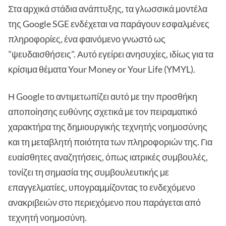
Στα αρχικά στάδια ανάπτυξης, τα γλωσσικά μοντέλα
της Google SGE ενδέχεται να παράγουν εσφαλμένες
πληροφορίες, ένα φαινόμενο γνωστό ως
"ψευδαισθήσεις". Αυτό εγείρει ανησυχίες, ιδίως για τα
κρίσιμα θέματα Your Money or Your Life (YMYL).
Η Google το αντιμετωπίζει αυτό με την προσθήκη
αποποίησης ευθύνης σχετικά με τον πειραματικό
χαρακτήρα της δημιουργικής τεχνητής νοημοσύνης
και τη μεταβλητή ποιότητα των πληροφοριών της. Για
ευαίσθητες αναζητήσεις, όπως ιατρικές συμβουλές,
τονίζει τη σημασία της συμβουλευτικής με
επαγγελματίες, υπογραμμίζοντας το ενδεχόμενο
ανακριβειών στο περιεχόμενο που παράγεται από
τεχνητή νοημοσύνη.