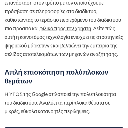
επανάσταση στον τρόπο με τον οποίο έχουμε
πρόσβαση σε πληροφορίες στο διαδίκτυο,
καθιστώντας το τεράστιο περιεχόμενο του διαδικτύου
πιο προσιτό και
φιλικό προς τον χρήστη
. Δείτε πώς
αυτή η καινοτόμος τεχνολογία ενισχύει τις στρατηγικές
ψηφιακού μάρκετινγκ και βελτιώνει την εμπειρία της
σελίδας αποτελεσμάτων των μηχανών αναζήτησης.
Απλή επισκόπηση πολύπλοκων
θεμάτων
Η ΥΓΟΣ της Google απλοποιεί την πολυπλοκότητα
του διαδικτύου. Αναλύει τα περίπλοκα θέματα σε
μικρές, εύκολα κατανοητές περιλήψεις.