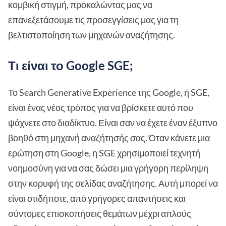
κομβική στιγμή, προκαλώντας μας να
επανεξετάσουμε τις προσεγγίσεις μας για τη
βελτιστοποίηση των μηχανών αναζήτησης.
Τι είναι το Google SGE;
Το Search Generative Experience της Google, ή SGE,
είναι ένας νέος τρόπος για να βρίσκετε αυτό που
ψάχνετε στο διαδίκτυο. Είναι σαν να έχετε έναν έξυπνο
βοηθό στη μηχανή αναζήτησής σας. Όταν κάνετε μια
ερώτηση στη Google, η SGE χρησιμοποιεί τεχνητή
νοημοσύνη για να σας δώσει μια γρήγορη περίληψη
στην κορυφή της σελίδας αναζήτησης. Αυτή μπορεί να
είναι οτιδήποτε, από γρήγορες απαντήσεις και
σύντομες επισκοπήσεις θεμάτων μέχρι απλούς