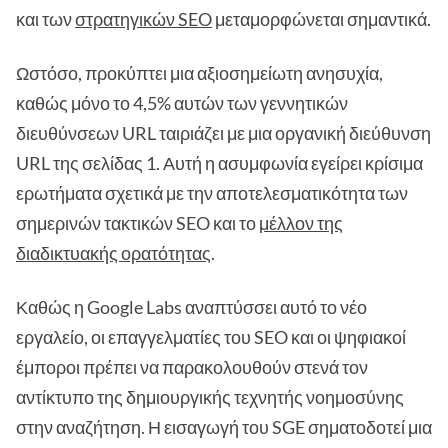
και των
στρατηγικών SEO
μεταμορφώνεται σημαντικά.
Ωστόσο, προκύπτει μια αξιοσημείωτη ανησυχία,
καθώς μόνο το 4,5% αυτών των γεννητικών
διευθύνσεων URL ταιριάζει με μια οργανική διεύθυνση
URL της σελίδας 1. Αυτή η ασυμφωνία εγείρει κρίσιμα
ερωτήματα σχετικά με την αποτελεσματικότητα των
σημερινών τακτικών SEO και το
μέλλον της
διαδικτυακής ορατότητας
.
Καθώς η Google Labs αναπτύσσει αυτό το νέο
εργαλείο, οι επαγγελματίες του SEO και οι ψηφιακοί
έμποροι πρέπει να παρακολουθούν στενά τον
αντίκτυπο της δημιουργικής τεχνητής νοημοσύνης
στην αναζήτηση. Η εισαγωγή του SGE σηματοδοτεί μια