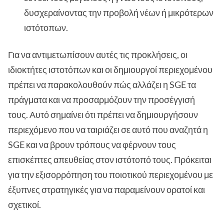
δυσχεραίνοντας την προβολή νέων ή μικρότερων
ιστότοπων.
Για να αντιμετωπίσουν αυτές τις προκλήσεις, οι
ιδιοκτήτες ιστοτόπων και οι δημιουργοί περιεχομένου
πρέπει να παρακολουθούν πώς αλλάζει η SGE τα
πράγματα και να προσαρμόζουν την προσέγγισή
τους. Αυτό σημαίνει ότι πρέπει να δημιουργήσουν
περιεχόμενο που να ταιριάζει σε αυτό που αναζητά η
SGE και να βρουν τρόπους να φέρνουν τους
επισκέπτες απευθείας στον ιστότοπό τους. Πρόκειται
για την εξισορρόπηση του ποιοτικού περιεχομένου με
έξυπνες στρατηγικές για να παραμείνουν ορατοί και
σχετικοί.