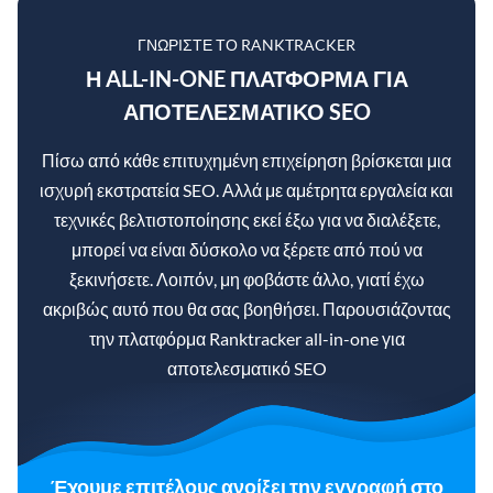
ΓΝΩΡΊΣΤΕ ΤΟ RANKTRACKER
Η ALL-IN-ONE ΠΛΑΤΦΌΡΜΑ ΓΙΑ
ΑΠΟΤΕΛΕΣΜΑΤΙΚΌ SEO
Πίσω από κάθε επιτυχημένη επιχείρηση βρίσκεται μια
ισχυρή εκστρατεία SEO. Αλλά με αμέτρητα εργαλεία και
τεχνικές βελτιστοποίησης εκεί έξω για να διαλέξετε,
μπορεί να είναι δύσκολο να ξέρετε από πού να
ξεκινήσετε. Λοιπόν, μη φοβάστε άλλο, γιατί έχω
ακριβώς αυτό που θα σας βοηθήσει. Παρουσιάζοντας
την πλατφόρμα Ranktracker all-in-one για
αποτελεσματικό SEO
Έχουμε επιτέλους ανοίξει την εγγραφή στο