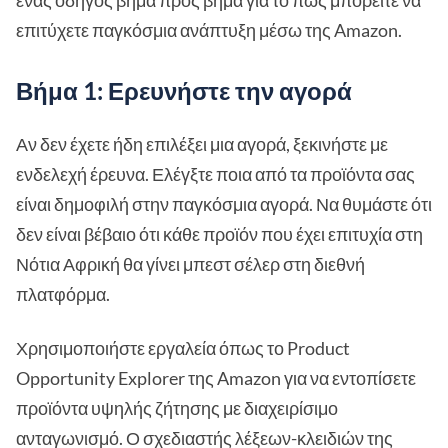
ένας οδηγός βήμα προς βήμα για το πώς μπορείτε να
επιτύχετε παγκόσμια ανάπτυξη μέσω της Amazon.
Βήμα 1: Ερευνήστε την αγορά
Αν δεν έχετε ήδη επιλέξει μια αγορά, ξεκινήστε με
ενδελεχή έρευνα. Ελέγξτε ποια από τα προϊόντα σας
είναι δημοφιλή στην παγκόσμια αγορά. Να θυμάστε ότι
δεν είναι βέβαιο ότι κάθε προϊόν που έχει επιτυχία στη
Νότια Αφρική θα γίνει μπεστ σέλερ στη διεθνή
πλατφόρμα.
Χρησιμοποιήστε εργαλεία όπως το Product
Opportunity Explorer της Amazon για να εντοπίσετε
προϊόντα υψηλής ζήτησης με διαχειρίσιμο
ανταγωνισμό. Ο σχεδιαστής λέξεων-κλειδιών της