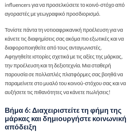
influencers για να προσελκύσετε το κοινό-στόχο από
αγοραστές με γεωγραφικό προσδιορισμό.
Τονίστε πάντα τη νοτιοαφρικανική προέλευση για να
κάνετε τις διαφημίσεις σας ακόμα πιο εξωτικές και να
διαφοροποιηθείτε από τους ανταγωνιστές.
Αφηγηθείτε ιστορίες σχετικά με τις αξίες της μάρκας,
την προέλευση και τη δεξιοτεχνία. Μια σταθερή
παρουσία σε πολλαπλές πλατφόρμες σας βοηθά να
παραμείνετε στο μυαλό του κοινού-στόχου σας και να
αυξήσετε τις πιθανότητες να κάνετε πωλήσεις!
Βήμα 6: Διαχειριστείτε τη φήμη της
μάρκας και δημιουργήστε κοινωνική
απόδειξη