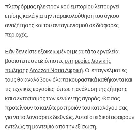
πλατφόρμας ηλεκτρονικού εμπορίου λειτουργεί
επίσης καλά για την παρακολούθηση του όγκου
αναζήτησης και του ανταγωνισμού σε διάφορες
περιοχές.
Εάν δεν είστε εξοικειωμένοι με αυτά τα εργαλεία,
βασιστείτε σε αξιόπιστες
υπηρεσίες λιανικής
πώλησης Amazon Νότια Αφρική
. Οι επαγγελματίες
τους θα αναλάβουν όλα τα κουραστικά καθήκοντα και
τις τεχνικές εργασίες, όπως η ανάλυση της ζήτησης
και ο εντοπισμός των κενών της αγοράς. Θα σας
προτείνουν το καλύτερο προϊόν του καταλόγου σας
για να το λανσάρετε διεθνώς. Αυτοί οι ειδικοί αφαιρούν
εντελώς τη μαντεψιά από την εξίσωση.