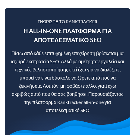
ΓΝΩΡΊΣΤΕ ΤΟ RANKTRACKER
Η ALL-IN-ONE ΠΛΑΤΦΌΡΜΑ ΓΙΑ
ΑΠΟΤΕΛΕΣΜΑΤΙΚΌ SEO
Πίσω από κάθε επιτυχημένη επιχείρηση βρίσκεται μια
ισχυρή εκστρατεία SEO. Αλλά με αμέτρητα εργαλεία και
τεχνικές βελτιστοποίησης εκεί έξω για να διαλέξετε,
μπορεί να είναι δύσκολο να ξέρετε από πού να
ξεκινήσετε. Λοιπόν, μη φοβάστε άλλο, γιατί έχω
ακριβώς αυτό που θα σας βοηθήσει. Παρουσιάζοντας
την πλατφόρμα Ranktracker all-in-one για
αποτελεσματικό SEO