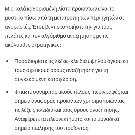
Μια καλά καθορισμένη λίστα προϊόντων είναι το
μυστικό πίσω από τη μετατροπή των περιηγητών σε
αγοραστές. Έτσι, βελτιστοποιήστε την για τους
πελάτες και τον αλγόριθμο αναζήτησης με τις
ακόλουθες στρατηγικές:
Προσδιορίστε τις λέξεις-κλειδιά υψηλού όγκου και
τους σχετικούς όρους αναζήτησης για τη
συγκεκριμένη καταχώριση.
Φτιάξτε συναρπαστικούς τίτλους, περιγραφές και
σημεία αναφοράς προϊόντων χρησιμοποιώντας
τις λέξεις-κλειδιά και τους όρους αναζήτησης.
Αναφέρετε τα πλεονεκτήματα και τα μοναδικά
σημεία πώλησης του προϊόντος.