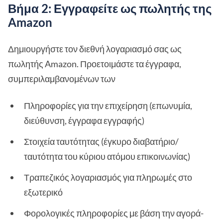
Βήμα 2: Εγγραφείτε ως πωλητής της
Amazon
Δημιουργήστε τον διεθνή λογαριασμό σας ως
πωλητής Amazon. Προετοιμάστε τα έγγραφα,
συμπεριλαμβανομένων των
Πληροφορίες για την επιχείρηση (επωνυμία,
διεύθυνση, έγγραφα εγγραφής)
Στοιχεία ταυτότητας (έγκυρο διαβατήριο/
ταυτότητα του κύριου ατόμου επικοινωνίας)
Τραπεζικός λογαριασμός για πληρωμές στο
εξωτερικό
Φορολογικές πληροφορίες με βάση την αγορά-