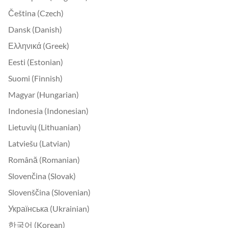
Čeština (Czech)
Dansk (Danish)
Ελληνικά (Greek)
Eesti (Estonian)
Suomi (Finnish)
Magyar (Hungarian)
Indonesia (Indonesian)
Lietuvių (Lithuanian)
Latviešu (Latvian)
Română (Romanian)
Slovenčina (Slovak)
Slovenščina (Slovenian)
Українська (Ukrainian)
한국어 (Korean)