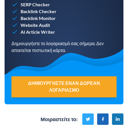
SERP Checker
Backlink Checker
Backlink Monitor
Website Audit
AI Article Writer
Δημιουργήστε το λογαριασμό σας σήμερα. Δεν
απαιτείται πιστωτική κάρτα.
ΔΗΜΙΟΥΡΓΉΣΤΕ ΈΝΑΝ ΔΩΡΕΆΝ
ΛΟΓΑΡΙΑΣΜΌ
Μοιραστείτε το
: