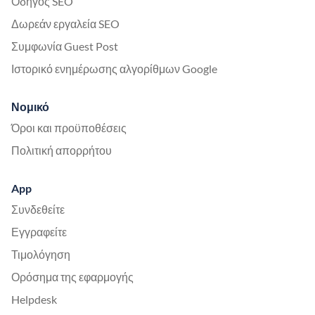
Οδηγός SEO
Δωρεάν εργαλεία SEO
Συμφωνία Guest Post
Ιστορικό ενημέρωσης αλγορίθμων Google
Νομικό
Όροι και προϋποθέσεις
Πολιτική απορρήτου
App
Συνδεθείτε
Εγγραφείτε
Τιμολόγηση
Ορόσημα της εφαρμογής
Helpdesk