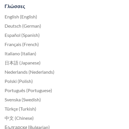
Γλώσσες
English (English)
Deutsch (German)
Español (Spanish)
Français (French)
Italiano (Italian)
日本語 (Japanese)
Nederlands (Nederlands)
Polski (Polish)
Português (Portuguese)
Svenska (Swedish)
Türkçe (Turkish)
中文 (Chinese)
Български (Bulgarian)