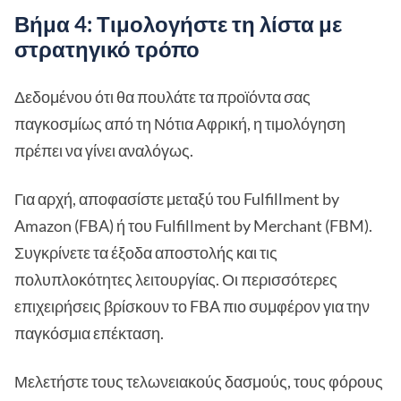
Βήμα 4: Τιμολογήστε τη λίστα με
στρατηγικό τρόπο
Δεδομένου ότι θα πουλάτε τα προϊόντα σας
παγκοσμίως από τη Νότια Αφρική, η τιμολόγηση
πρέπει να γίνει αναλόγως.
Για αρχή, αποφασίστε μεταξύ του Fulfillment by
Amazon (FBA) ή του Fulfillment by Merchant (FBM).
Συγκρίνετε τα έξοδα αποστολής και τις
πολυπλοκότητες λειτουργίας. Οι περισσότερες
επιχειρήσεις βρίσκουν το FBA πιο συμφέρον για την
παγκόσμια επέκταση.
Μελετήστε τους τελωνειακούς δασμούς, τους φόρους