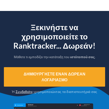
Ξεκινήστε να
χρησιμοποιείτε το
Ranktracker... Δωρεάν!
Μάθετε τι εμποδίζει την κατάταξη του
ιστότοπού σας
.
ΔΗΜΙΟΥΡΓΉΣΤΕ ΈΝΑΝ ΔΩΡΕΆΝ
ΛΟΓΑΡΙΑΣΜΌ
Ή
Συνδεθείτε
χρησιμοποιώντας τα διαπιστευτήριά σας