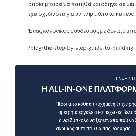
οποίο μπορεί να πατηθεί και οδηγεί σε μια
έχει σχεδιαστεί για να ταιριάζει στο κείμεν
Ένας κανονικός σύνδεσμος με δυνατότητα 
/blog/the-step-by-step-guide-to-building-
ΓΝΩΡΊΣΤ
Η ALL-IN-ONE ΠΛΑΤΦΌΡ
Πίσω από κάθε επιτυχημένη επιχείρηση
αμέτρητα εργαλεία και τεχνικές βελτι
είναι δύσκολο να ξέρετε από πού να 
ακριβώς αυτό που θα σας βοηθήσει. Π