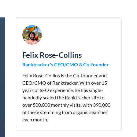
Felix Rose-Collins
Ranktracker's CEO/CMO & Co-founder
Felix Rose-Collins is the Co-founder and
CEO/CMO of Ranktracker. With over 15
years of SEO experience, he has single-
handedly scaled the Ranktracker site to
over 500,000 monthly visits, with 390,000
of these stemming from organic searches
each month.