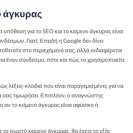
υ άγκυρας
 υπόθεση για το SEO και το κείμενο άγκυρας είναι
νδέσμων. Γιατί; Επειδή η Google δεν δίνει
θετείτε στο περιεχόμενό σας, αλλά ενδιαφέρεται
για έναν σύνδεσμο, πότε και πώς το χρησιμοποιείτε
ώς λέξεις-κλειδιά που είναι παραγεμισμένες για να
α σας τιμωρήσει. Επιπλέον, ο αναγνώστης
ο αν το κείμενο άγκυρας είναι αφύσικο ή
 το σωστό κείμενο άγκυρας, θα έχετε το εξής