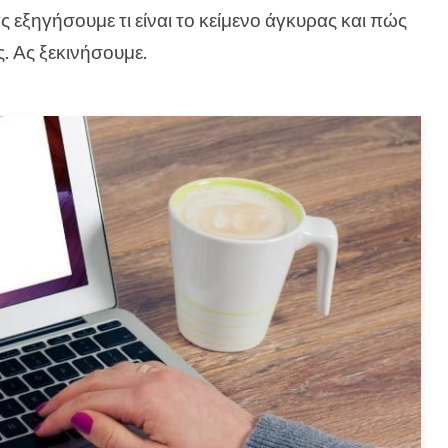
 εξηγήσουμε τι είναι το κείμενο άγκυρας και πώς
. Ας ξεκινήσουμε.