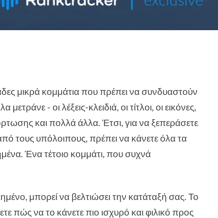
άδες μικρά κομμάτια που πρέπει να συνδυαστούν
μετράνε - οι λέξεις-κλειδιά, οι τίτλοι, οι εικόνες,
όρτωσης και πολλά άλλα. Έτσι, για να ξεπεράσετε
από τους υπόλοιπους, πρέπει να κάνετε όλα τα
ημένα. Ένα τέτοιο κομμάτι, που συχνά
ιημένο, μπορεί να βελτιώσει την κατάταξή σας. Το
θετε πώς να το κάνετε πιο ισχυρό και φιλικό προς