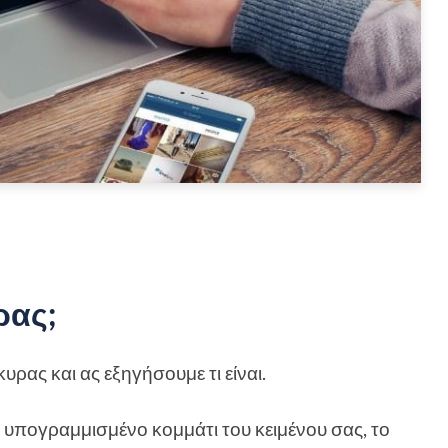
ρας;
υρας και ας εξηγήσουμε τι είναι.
αι υπογραμμισμένο κομμάτι του κειμένου σας, το