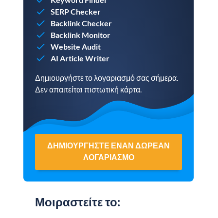
SERP Checker
Backlink Checker
Backlink Monitor
Website Audit
AI Article Writer
Δημιουργήστε το λογαριασμό σας σήμερα.
Δεν απαιτείται πιστωτική κάρτα.
ΔΗΜΙΟΥΡΓΉΣΤΕ ΈΝΑΝ ΔΩΡΕΆΝ
ΛΟΓΑΡΙΑΣΜΌ
Μοιραστείτε το
: