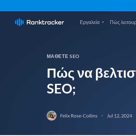
Εργαλεία
Πώς λειτουρ
ΜΆΘΕΤΕ SEO
Πώς να βελτισ
SEO;
Felix Rose-Collins
Jul 12, 2024
•