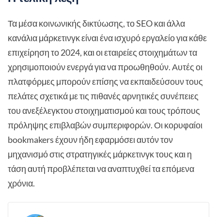
Τα μέσα κοινωνικής δικτύωσης, το SEO και άλλα
κανάλια μάρκετινγκ είναι ένα ισχυρό εργαλείο για κάθε
επιχείρηση το 2024, και οι εταιρείες στοιχημάτων τα
χρησιμοποιούν ενεργά για να προωθηθούν. Αυτές οι
πλατφόρμες μπορούν επίσης να εκπαιδεύσουν τους
πελάτες σχετικά με τις πιθανές αρνητικές συνέπειες
του ανεξέλεγκτου στοιχηματισμού και τους τρόπους
πρόληψης επιβλαβών συμπεριφορών. Οι κορυφαίοι
bookmakers έχουν ήδη εφαρμόσει αυτόν τον
μηχανισμό στις στρατηγικές μάρκετινγκ τους και η
τάση αυτή προβλέπεται να αναπτυχθεί τα επόμενα
χρόνια.