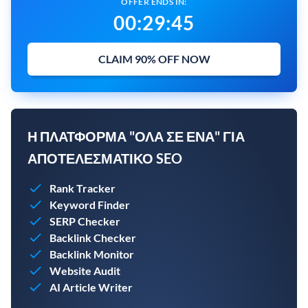
OFFER ENDS IN:
00
:
29
:
44
CLAIM 90% OFF NOW
Η ΠΛΑΤΦΌΡΜΑ "ΌΛΑ ΣΕ ΈΝΑ" ΓΙΑ
ΑΠΟΤΕΛΕΣΜΑΤΙΚΌ SEO
Rank Tracker
Keyword Finder
SERP Checker
Backlink Checker
Backlink Monitor
Website Audit
AI Article Writer