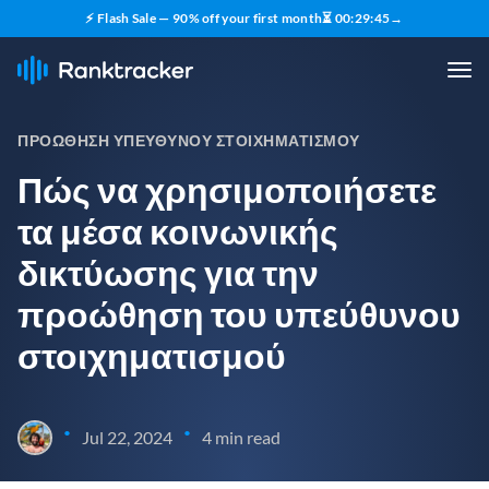
⚡ Flash Sale — 90% off your first month
⏳
00
:
29
:
44
→
ΠΡΟΏΘΗΣΗ ΥΠΕΎΘΥΝΟΥ ΣΤΟΙΧΗΜΑΤΙΣΜΟΎ
Πώς να χρησιμοποιήσετε
τα μέσα κοινωνικής
δικτύωσης για την
προώθηση του υπεύθυνου
στοιχηματισμού
•
•
Jul 22, 2024
4 min read