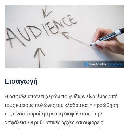
Εισαγωγή
Η ασφάλεια των τυχερών παιχνιδιών είναι ένας από
τους κύριους πυλώνες του κλάδου και η προώθησή
της είναι απαραίτητη για τη διαφάνεια και την
ασφάλεια. Οι ρυθμιστικές αρχές και οι φορείς