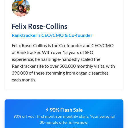
Felix Rose-Collins
Ranktracker's CEO/CMO & Co-founder
Felix Rose-Collins is the Co-founder and CEO/CMO
of Ranktracker. With over 15 years of SEO
experience, he has single-handedly scaled the
Ranktracker site to over 500,000 monthly visits, with
390,000 of these stemming from organic searches
each month.
⚡ 90% Flash Sale
90% off your first month on monthly plans. Your personal
30-minute offer is live now.