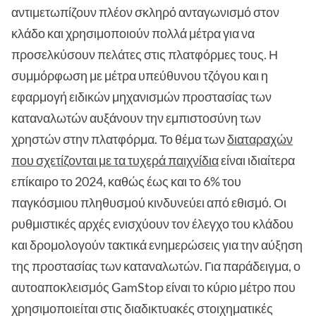
αντιμετωπίζουν πλέον σκληρό ανταγωνισμό στον
κλάδο και χρησιμοποιούν πολλά μέτρα για να
προσελκύσουν πελάτες στις πλατφόρμες τους. Η
συμμόρφωση με μέτρα υπεύθυνου τζόγου και η
εφαρμογή ειδικών μηχανισμών προστασίας των
καταναλωτών αυξάνουν την εμπιστοσύνη των
χρηστών στην πλατφόρμα. Το θέμα των
διαταραχών
που σχετίζονται με τα τυχερά παιχνίδια
είναι ιδιαίτερα
επίκαιρο το 2024, καθώς έως και το 6% του
παγκόσμιου πληθυσμού κινδυνεύει από εθισμό. Οι
ρυθμιστικές αρχές ενισχύουν τον έλεγχο του κλάδου
και δρομολογούν τακτικά ενημερώσεις για την αύξηση
της προστασίας των καταναλωτών. Για παράδειγμα, ο
αυτοαποκλεισμός GamStop είναι το κύριο μέτρο που
χρησιμοποιείται στις διαδικτυακές στοιχηματικές