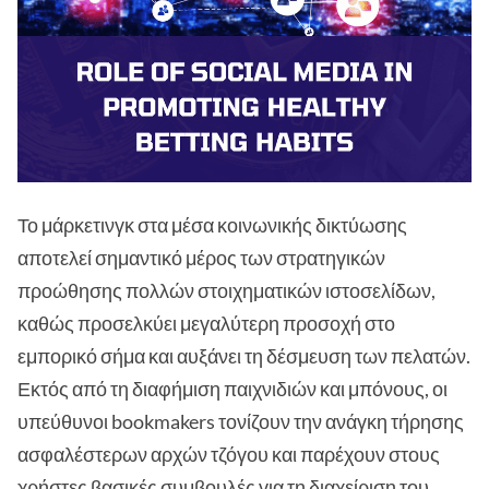
Το μάρκετινγκ στα μέσα κοινωνικής δικτύωσης
αποτελεί σημαντικό μέρος των στρατηγικών
προώθησης πολλών στοιχηματικών ιστοσελίδων,
καθώς προσελκύει μεγαλύτερη προσοχή στο
εμπορικό σήμα και αυξάνει τη δέσμευση των πελατών.
Εκτός από τη διαφήμιση παιχνιδιών και μπόνους, οι
υπεύθυνοι bookmakers τονίζουν την ανάγκη τήρησης
ασφαλέστερων αρχών τζόγου και παρέχουν στους
χρήστες βασικές συμβουλές για τη διαχείριση του