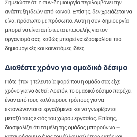
Σημειώστε ότι η συν-δημιουργία περιλαμβάνει την
ανάπτυξη ιδεών από κοινού. Επίσης, δεν χρειάζεται να
είναι πρόσωπο με πρόσωπο. Αυτή η συν-δημιουργία
μπορεί να είναι απίστευτα επωφελής για τον
οργανισμό σας, καθώς μπορεί να εξασφαλίσει πιο
δημιουργικές και καινοτόμες ιδέες.
Διαθέστε χρόνο για ομαδικό δέσιμο
Πότε ήταν η τελευταία φορά που η ομάδα σας είχε
χρόνο για να δεθεί; Λοιπόν, το ομαδικό δέσιμο παρέχει
έναν από τους καλύτερους τρόπους για να
εκτονώνονται οι εργαζόμενοι και να γνωρίζονται
μεταξύ τους εκτός του χώρου εργασίας. Επίσης,
διασφαλίζει ότι τα μέλη της ομάδας μπορούν να --
κατανοήσουν ο ένας τον άλλον καλύτερα εκτός και