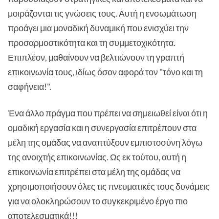
μοιράζονται τις γνώσεις τους. Αυτή η ενσωμάτωση
προάγει μια μοναδική δυναμική που ενισχύει την
προσαρμοστικότητα και τη συμμετοχικότητα.
Επιπλέον, μαθαίνουν να βελτιώνουν τη γραπτή
επικοινωνία τους, ιδίως όσον αφορά τον "τόνο και τη
σαφήνεια!".
Ένα άλλο πράγμα που πρέπει να σημειωθεί είναι ότι η
ομαδική εργασία και η συνεργασία επιτρέπουν στα
μέλη της ομάδας να αναπτύξουν εμπιστοσύνη λόγω
της ανοιχτής επικοινωνίας. Ως εκ τούτου, αυτή η
επικοινωνία επιτρέπει στα μέλη της ομάδας να
χρησιμοποιήσουν όλες τις πνευματικές τους δυνάμεις
για να ολοκληρώσουν το συγκεκριμένο έργο πιο
αποτελεσματικά!!!