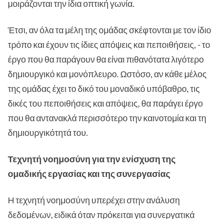
μοιράζονται την ίδια οπτική γωνία.
Έτσι, αν όλα τα μέλη της ομάδας σκέφτονται με τον ίδιο
τρόπο και έχουν τις ίδιες απόψεις και πεποιθήσεις, - το
έργο που θα παράγουν θα είναι πιθανότατα λιγότερο
δημιουργικό και μονόπλευρο. Ωστόσο, αν κάθε μέλος
της ομάδας έχει το δικό του μοναδικό υπόβαθρο, τις
δικές του πεποιθήσεις και απόψεις, θα παράγει έργο
που θα αντανακλά περισσότερο την καινοτομία και τη
δημιουργικότητά του.
Τεχνητή νοημοσύνη για την ενίσχυση της
ομαδικής εργασίας και της συνεργασίας
Η τεχνητή νοημοσύνη υπερέχει στην ανάλυση
δεδομένων, ειδικά όταν πρόκειται για συνεργατικά