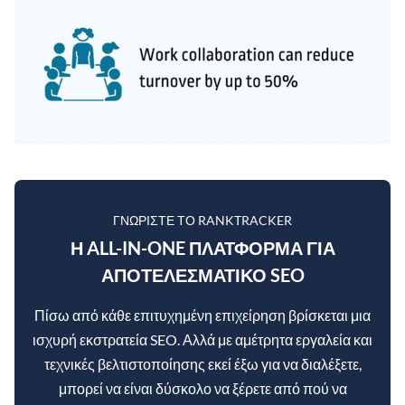
ΓΝΩΡΊΣΤΕ ΤΟ RANKTRACKER
Η ALL-IN-ONE ΠΛΑΤΦΌΡΜΑ ΓΙΑ
ΑΠΟΤΕΛΕΣΜΑΤΙΚΌ SEO
Πίσω από κάθε επιτυχημένη επιχείρηση βρίσκεται μια
ισχυρή εκστρατεία SEO. Αλλά με αμέτρητα εργαλεία και
τεχνικές βελτιστοποίησης εκεί έξω για να διαλέξετε,
μπορεί να είναι δύσκολο να ξέρετε από πού να