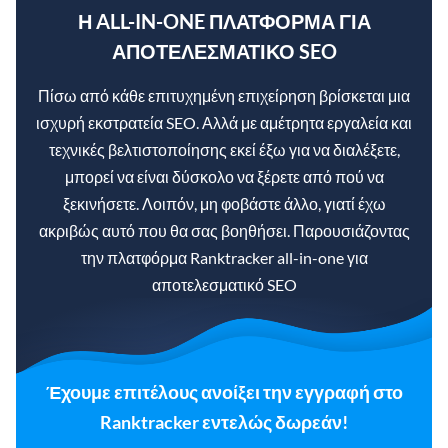
Η ALL-IN-ONE ΠΛΑΤΦΌΡΜΑ ΓΙΑ
ΑΠΟΤΕΛΕΣΜΑΤΙΚΌ SEO
Πίσω από κάθε επιτυχημένη επιχείρηση βρίσκεται μια
ισχυρή εκστρατεία SEO. Αλλά με αμέτρητα εργαλεία και
τεχνικές βελτιστοποίησης εκεί έξω για να διαλέξετε,
μπορεί να είναι δύσκολο να ξέρετε από πού να
ξεκινήσετε. Λοιπόν, μη φοβάστε άλλο, γιατί έχω
ακριβώς αυτό που θα σας βοηθήσει. Παρουσιάζοντας
την πλατφόρμα Ranktracker all-in-one για
αποτελεσματικό SEO
Έχουμε επιτέλους ανοίξει την εγγραφή στο
Ranktracker εντελώς δωρεάν!