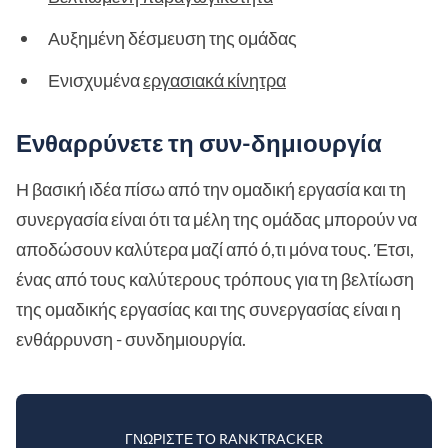
Αυξημένη δέσμευση της ομάδας
Ενισχυμένα
εργασιακά κίνητρα
Ενθαρρύνετε τη συν-δημιουργία
Η βασική ιδέα πίσω από την ομαδική εργασία και τη
συνεργασία είναι ότι τα μέλη της ομάδας μπορούν να
αποδώσουν καλύτερα μαζί από ό,τι μόνα τους. Έτσι,
ένας από τους καλύτερους τρόπους για τη βελτίωση
της ομαδικής εργασίας και της συνεργασίας είναι η
ενθάρρυνση - συνδημιουργία.
ΓΝΩΡΊΣΤΕ ΤΟ RANKTRACKER