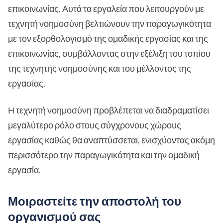
επικοινωνίας. Αυτά τα εργαλεία που λειτουργούν με
τεχνητή νοημοσύνη βελτιώνουν την παραγωγικότητα
με τον εξορθολογισμό της ομαδικής εργασίας και της
επικοινωνίας, συμβάλλοντας στην εξέλιξη του τοπίου
της τεχνητής νοημοσύνης και του μέλλοντος της
εργασίας.
Η τεχνητή νοημοσύνη προβλέπεται να διαδραματίσει
μεγαλύτερο ρόλο στους σύγχρονους χώρους
εργασίας καθώς θα αναπτύσσεται, ενισχύοντας ακόμη
περισσότερο την παραγωγικότητα και την ομαδική
εργασία.
Μοιραστείτε την αποστολή του
οργανισμού σας