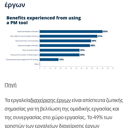
έργων
Πηγή
Τα εργαλεία
διαχείρισης έργων
είναι απίστευτα ζωτικής
σημασίας για τη βελτίωση της ομαδικής εργασίας και
της συνεργασίας στο χώρο εργασίας. Το 49% των
χρηστών των εργαλείων διαχείρισης έργων