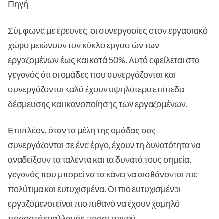
Πηγή
Σύμφωνα με έρευνες, οι συνεργασίες στον εργασιακό
χώρο μειώνουν τον κύκλο εργασιών των
εργαζομένων έως και κατά 50%. Αυτό οφείλεται στο
γεγονός ότι οι ομάδες που συνεργάζονται και
συνεργάζονται καλά έχουν
υψηλότερα
επίπεδα
δέσμευσης
και ικανοποίησης
των εργαζομένων
.
Επιπλέον, όταν τα μέλη της ομάδας σας
συνεργάζονται σε ένα έργο, έχουν τη δυνατότητα να
αναδείξουν τα ταλέντα και τα δυνατά τους σημεία,
γεγονός που μπορεί να τα κάνει να αισθάνονται πιο
πολύτιμα και ευτυχισμένα. Οι πιο ευτυχισμένοι
εργαζόμενοι είναι πιο πιθανό να έχουν χαμηλό
ποσοστό εναλλαγής προσωπικού.