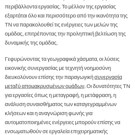
περιβάλλοντα εργασίας. Το μέλλον της εργασίας
εξαρτάται όλο και περισσότερο από την ικανότητα της
ΤΝ να παρακολουθεί τις ενέργειες των μελών της
ομάδας, επιτρέποντας την προληπτική βελτίωση της
δυναμικής της ομάδας.
Γεφυρώνοντας τα γεωγραφικά χάσματα, οι λύσεις
εικονικής συνεργασίας με τεχνητή νοημοσύνη
διευκολύνουν επίσης την παραγωγική
συνεργασία
μεταξύ απομακρυσμένων ομάδων
. Οι δυνατότητες ΤΝ
για εργασίες όπως η μεταγραφή, η μετάφραση, η
ανάλυση συναισθήματος των καταγεγραμμένων
κλήσεων και η αναγνώριση φωνής για
αυτοματοποιημένες ενέργειες μπορούν επίσης να
ενσωματωθούν σε εργαλεία επιχειρηματικής