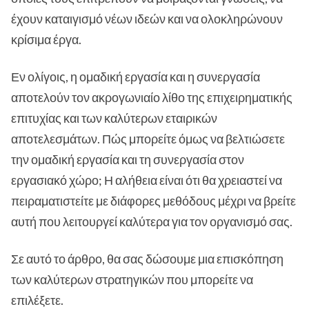
έχουν καταιγισμό νέων ιδεών και να ολοκληρώνουν
κρίσιμα έργα.
Εν ολίγοις, η ομαδική εργασία και η συνεργασία
αποτελούν τον ακρογωνιαίο λίθο της επιχειρηματικής
επιτυχίας και των καλύτερων εταιρικών
αποτελεσμάτων. Πώς μπορείτε όμως να βελτιώσετε
την ομαδική εργασία και τη συνεργασία στον
εργασιακό χώρο; Η αλήθεια είναι ότι θα χρειαστεί να
πειραματιστείτε με διάφορες μεθόδους μέχρι να βρείτε
αυτή που λειτουργεί καλύτερα για τον οργανισμό σας.
Σε αυτό το άρθρο, θα σας δώσουμε μια επισκόπηση
των καλύτερων στρατηγικών που μπορείτε να
επιλέξετε.