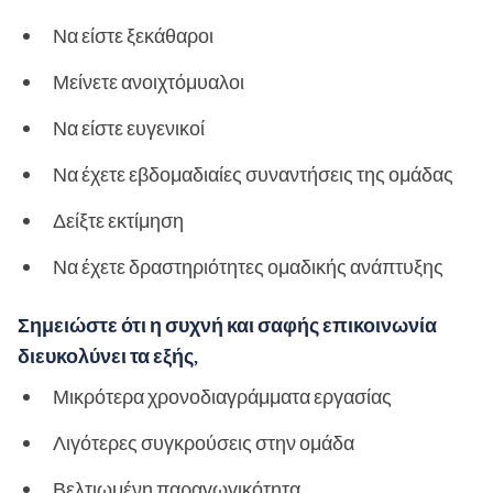
Να είστε ξεκάθαροι
Μείνετε ανοιχτόμυαλοι
Να είστε ευγενικοί
Να έχετε εβδομαδιαίες συναντήσεις της ομάδας
Δείξτε εκτίμηση
Να έχετε δραστηριότητες ομαδικής ανάπτυξης
Σημειώστε ότι η συχνή και σαφής επικοινωνία
διευκολύνει τα εξής,
Μικρότερα χρονοδιαγράμματα εργασίας
Λιγότερες συγκρούσεις στην ομάδα
Βελτιωμένη παραγωγικότητα