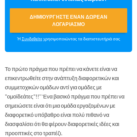
ΔΗΜΙΟΥΡΓΉΣΤΕ ΈΝΑΝ ΔΩΡΕΆΝ
ΛΟΓΑΡΙΑΣΜΌ
Ή
Συνδεθείτε
χρησιμοποιώντας τα διαπιστευτήριά σας
Το πρώτο πράγμα που πρέπει να κάνετε είναι να
επικεντρωθείτε στην ανάπτυξη διαφορετικών και
συμμετοχικών ομάδων αντί για ομάδες με
"ομοϊδεάτες"!!'' Ένα βασικό πράγμα που πρέπει να
σημειώσετε είναι ότι μια ομάδα εργαζομένων με
διαφορετικό υπόβαθρο είναι πολύ πιθανό να
διασφαλίσει ότι θα φέρουν διαφορετικές ιδέες και
προοπτικές στο τραπέζι.