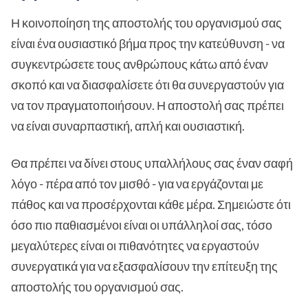
Η κοινοποίηση της αποστολής του οργανισμού σας
είναι ένα ουσιαστικό βήμα προς την κατεύθυνση - να
συγκεντρώσετε τους ανθρώπους κάτω από έναν
σκοπό και να διασφαλίσετε ότι θα συνεργαστούν για
να τον πραγματοποιήσουν. Η αποστολή σας πρέπει
να είναι συναρπαστική, απλή και ουσιαστική.
Θα πρέπει να δίνει στους υπαλλήλους σας έναν σαφή
λόγο - πέρα από τον μισθό - για να εργάζονται με
πάθος και να προσέρχονται κάθε μέρα. Σημειώστε ότι
όσο πιο παθιασμένοι είναι οι υπάλληλοί σας, τόσο
μεγαλύτερες είναι οι πιθανότητες να εργαστούν
συνεργατικά για να εξασφαλίσουν την επίτευξη της
αποστολής του οργανισμού σας.