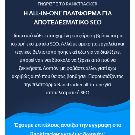
ΓΝΩΡΊΣΤΕ ΤΟ RANKTRACKER
Η ALL-IN-ONE ΠΛΑΤΦΌΡΜΑ ΓΙΑ
ΑΠΟΤΕΛΕΣΜΑΤΙΚΌ SEO
Πίσω από κάθε επιτυχημένη επιχείρηση βρίσκεται μια
ισχυρή εκστρατεία SEO. Αλλά με αμέτρητα εργαλεία και
τεχνικές βελτιστοποίησης εκεί έξω για να διαλέξετε,
μπορεί να είναι δύσκολο να ξέρετε από πού να
ξεκινήσετε. Λοιπόν, μη φοβάστε άλλο, γιατί έχω
ακριβώς αυτό που θα σας βοηθήσει. Παρουσιάζοντας
την πλατφόρμα Ranktracker all-in-one για
αποτελεσματικό SEO
Έχουμε επιτέλους ανοίξει την εγγραφή στο
Ranktracker εντελώς δωρεάν!