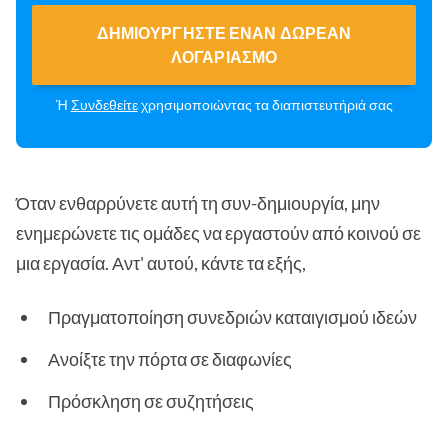
ΔΗΜΙΟΥΡΓΉΣΤΕ ΈΝΑΝ ΔΩΡΕΆΝ
ΛΟΓΑΡΙΑΣΜΌ
Ή
Συνδεθείτε
χρησιμοποιώντας τα διαπιστευτήριά σας
Όταν ενθαρρύνετε αυτή τη συν-δημιουργία, μην
ενημερώνετε τις ομάδες να εργαστούν από κοινού σε
μια εργασία. Αντ' αυτού, κάντε τα εξής,
Πραγματοποίηση συνεδριών καταιγισμού ιδεών
Ανοίξτε την πόρτα σε διαφωνίες
Πρόσκληση σε συζητήσεις