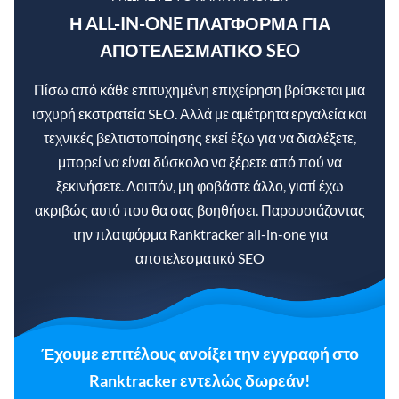
Η ALL-IN-ONE ΠΛΑΤΦΌΡΜΑ ΓΙΑ
ΑΠΟΤΕΛΕΣΜΑΤΙΚΌ SEO
Πίσω από κάθε επιτυχημένη επιχείρηση βρίσκεται μια
ισχυρή εκστρατεία SEO. Αλλά με αμέτρητα εργαλεία και
τεχνικές βελτιστοποίησης εκεί έξω για να διαλέξετε,
μπορεί να είναι δύσκολο να ξέρετε από πού να
ξεκινήσετε. Λοιπόν, μη φοβάστε άλλο, γιατί έχω
ακριβώς αυτό που θα σας βοηθήσει. Παρουσιάζοντας
την πλατφόρμα Ranktracker all-in-one για
αποτελεσματικό SEO
Έχουμε επιτέλους ανοίξει την εγγραφή στο
Ranktracker εντελώς δωρεάν!