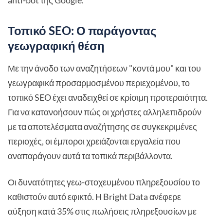
anti-bot της Google.
Τοπικό SEO: Ο παράγοντας
γεωγραφική θέση
Με την άνοδο των αναζητήσεων "κοντά μου" και του
γεωγραφικά προσαρμοσμένου περιεχομένου, το
τοπικό SEO έχει αναδειχθεί σε κρίσιμη προτεραιότητα.
Για να κατανοήσουν πώς οι χρήστες αλληλεπιδρούν
με τα αποτελέσματα αναζήτησης σε συγκεκριμένες
περιοχές, οι έμποροι χρειάζονται εργαλεία που
αναπαράγουν αυτά τα τοπικά περιβάλλοντα.
Οι δυνατότητες γεω-στοχευμένου πληρεξουσίου το
καθιστούν αυτό εφικτό. Η Bright Data ανέφερε
αύξηση κατά 35% στις πωλήσεις πληρεξουσίων με