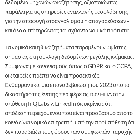
δεδομένα μηχανών αναζήτησης, αξιοποιώντας
παράλληλα τις υπηρεσίες εναλλαγής μεσολάβησης
για την αποφυγή στραγγαλισμού ή απαγορεύσεων -
και όλα αυτά τηρώντας τα ισχύοντα νομικά πρότυπα.
Τα νομικά και ηθικά ζητήματα παραμένουν υψίστης
σημασίας στη συλλογή δεδομένων μεγάλης κλίμακας.
Σύμφωνα με κανονισμούς όπως ο GDPR και ο CCPA,
οι εταιρείες πρέπει να είναι προσεκτικές.
Ενθαρρυντικά, μια επαναβεβαίωση του 2023 από το
δικαστήριο της ένατης περιφέρειας των ΗΠΑ στην
υπόθεση hiQ Labs v. LinkedIn διευκρίνισε ότι η
απόξεση περιεχομένου που είναι προσβάσιμο από το
κοινό είναι νομικά επιτρεπτή, υπό την προϋπόθεση ότι
δεν παραβιάζει τους όρους των συμφωνιών παροχής