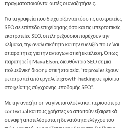
πραγματοποιούνται αυτές οι αναζητήσεις.
Για τα γραφεία που διαχειρίζονται τόσο τις εκστρατείες
SEO σε επίπεδο επιχείρησης όσο και τις υπερτοπικές
εκστρατείες SEO, οι πληρεξούσιοι παρέχουν την
κλίμακα, την αναλυτικότητα και την ευελιξία που είναι
απαραίτητες για την ανταγωνιστική εκτέλεση. Όπως
παρατηρεί η Maya Elson, διευθύντρια SEO σε μια
πολυεθνική διαφημιστική εταιρεία, "τα proxies έχουν
μετατραπεί από εργαλεία growth-hacking σε κρίσιμα
στοιχεία της σύγχρονης υποδομής SEO".
Με την αναζήτηση να γίνεται ολοένα και περισσότερο
contextual και τους χρήστες να απαιτούν εξαιρετικά
συναφή αποτελέσματα, η δυνατότητα ελέγχου του