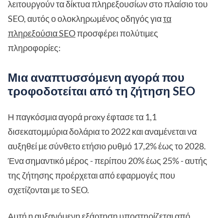
λειτουργούν τα δίκτυα πληρεξουσίων στο πλαίσιο του
SEO, αυτός ο ολοκληρωμένος οδηγός για
τα
πληρεξούσια SEO
προσφέρει πολύτιμες
πληροφορίες:
Μια αναπτυσσόμενη αγορά που
τροφοδοτείται από τη ζήτηση SEO
Η παγκόσμια αγορά proxy έφτασε τα 1,1
δισεκατομμύρια δολάρια το 2022 και αναμένεται να
αυξηθεί με σύνθετο ετήσιο ρυθμό 17,2% έως το 2028.
Ένα σημαντικό μέρος - περίπου 20% έως 25% - αυτής
της ζήτησης προέρχεται από εφαρμογές που
σχετίζονται με το SEO.
Αυτή η αυξανόμενη εξάρτηση υποστηρίζεται από