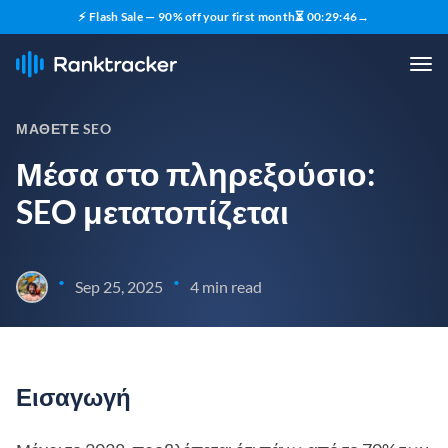
⚡ Flash Sale — 90% off your first month
⏳
00
:
29
:
45
→
ΜΆΘΕΤΕ SEO
Μέσα στο πληρεξούσιο:
SEO μετατοπίζεται
•
•
Sep 25, 2025
4 min read
Εισαγωγή