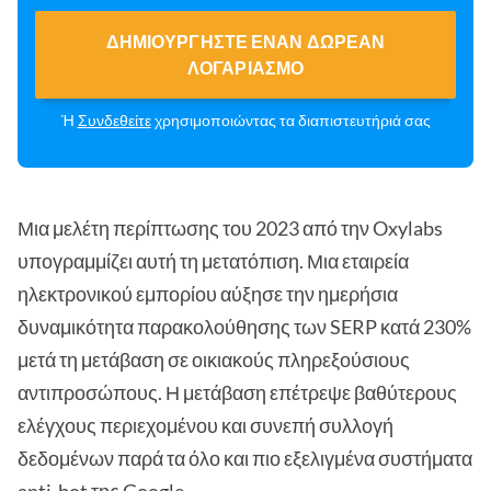
ΔΗΜΙΟΥΡΓΉΣΤΕ ΈΝΑΝ ΔΩΡΕΆΝ
ΛΟΓΑΡΙΑΣΜΌ
Ή
Συνδεθείτε
χρησιμοποιώντας τα διαπιστευτήριά σας
Μια μελέτη περίπτωσης του 2023 από την Oxylabs
υπογραμμίζει αυτή τη μετατόπιση. Μια εταιρεία
ηλεκτρονικού εμπορίου αύξησε την ημερήσια
δυναμικότητα παρακολούθησης των SERP κατά 230%
μετά τη μετάβαση σε οικιακούς πληρεξούσιους
αντιπροσώπους. Η μετάβαση επέτρεψε βαθύτερους
ελέγχους περιεχομένου και συνεπή συλλογή
δεδομένων παρά τα όλο και πιο εξελιγμένα συστήματα