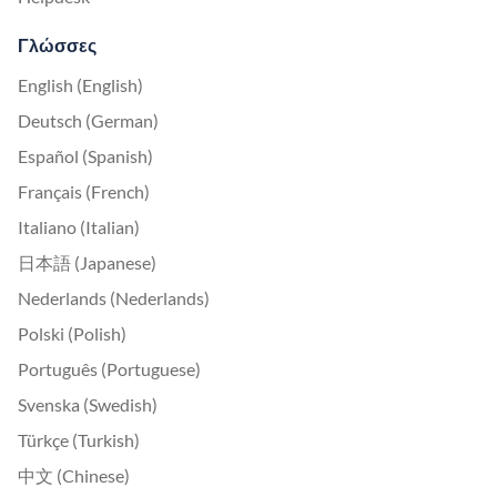
Γλώσσες
English (English)
Deutsch (German)
Español (Spanish)
Français (French)
Italiano (Italian)
日本語 (Japanese)
Nederlands (Nederlands)
Polski (Polish)
Português (Portuguese)
Svenska (Swedish)
Türkçe (Turkish)
中文 (Chinese)