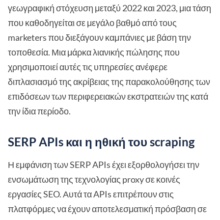
γεωγραφική στόχευση μεταξύ 2022 και 2023, μια τάση
που καθοδηγείται σε μεγάλο βαθμό από τους
marketers που διεξάγουν καμπάνιες με βάση την
τοποθεσία. Μια μάρκα λιανικής πώλησης που
χρησιμοποιεί αυτές τις υπηρεσίες ανέφερε
διπλασιασμό της ακρίβειας της παρακολούθησης των
επιδόσεων των περιφερειακών εκστρατειών της κατά
την ίδια περίοδο.
SERP APIs και η ηθική του scraping
Η εμφάνιση των SERP APIs έχει εξορθολογήσει την
ενσωμάτωση της τεχνολογίας proxy σε κοινές
εργασίες SEO. Αυτά τα APIs επιτρέπουν στις
πλατφόρμες να έχουν αποτελεσματική πρόσβαση σε