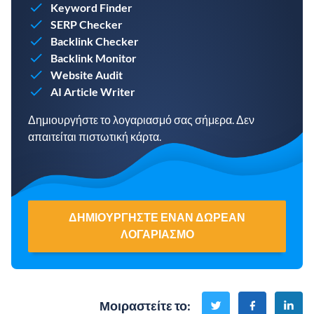
Keyword Finder
SERP Checker
Backlink Checker
Backlink Monitor
Website Audit
AI Article Writer
Δημιουργήστε το λογαριασμό σας σήμερα. Δεν
απαιτείται πιστωτική κάρτα.
ΔΗΜΙΟΥΡΓΉΣΤΕ ΈΝΑΝ ΔΩΡΕΆΝ
ΛΟΓΑΡΙΑΣΜΌ
Μοιραστείτε το
: