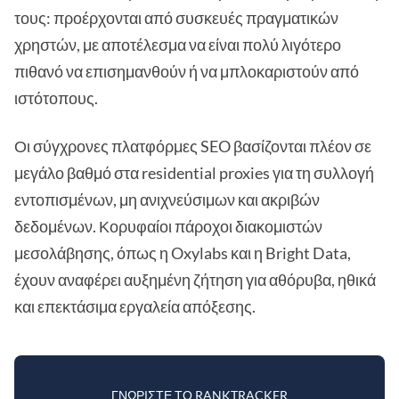
τους: προέρχονται από συσκευές πραγματικών
χρηστών, με αποτέλεσμα να είναι πολύ λιγότερο
πιθανό να επισημανθούν ή να μπλοκαριστούν από
ιστότοπους.
Οι σύγχρονες πλατφόρμες SEO βασίζονται πλέον σε
μεγάλο βαθμό στα residential proxies για τη συλλογή
εντοπισμένων, μη ανιχνεύσιμων και ακριβών
δεδομένων. Κορυφαίοι πάροχοι διακομιστών
μεσολάβησης, όπως η Oxylabs και η Bright Data,
έχουν αναφέρει αυξημένη ζήτηση για αθόρυβα, ηθικά
και επεκτάσιμα εργαλεία απόξεσης.
ΓΝΩΡΊΣΤΕ ΤΟ RANKTRACKER