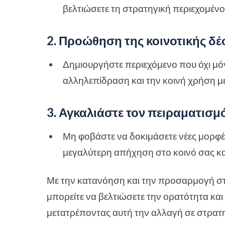
βελτιώσετε τη στρατηγική περιεχομένο
2. Προώθηση της κοινοτικής δ
Δημιουργήστε περιεχόμενο που όχι μό
αλληλεπίδραση και την κοινή χρήση με
3. Αγκαλιάστε τον πειραματισμ
Μη φοβάστε να δοκιμάσετε νέες μορφές 
μεγαλύτερη απήχηση στο κοινό σας και
Με την κατανόηση και την προσαρμογή στ
μπορείτε να βελτιώσετε την ορατότητα και
μετατρέποντας αυτή την αλλαγή σε στρατ