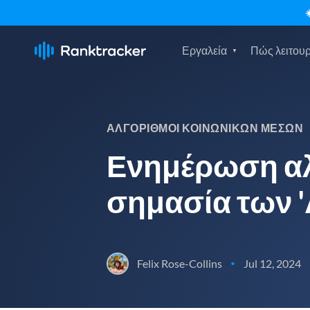
Εργαλεία
Πώς λειτουρ
ΑΛΓΌΡΙΘΜΟΙ ΚΟΙΝΩΝΙΚΏΝ ΜΈΣΩΝ
Ενημέρωση αλ
σημασία των 
Felix Rose-Collins
Jul 12, 2024
•