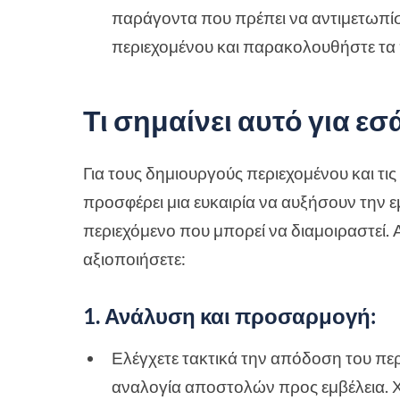
παράγοντα που πρέπει να αντιμετωπίσε
περιεχομένου και παρακολουθήστε τα
Τι σημαίνει αυτό για εσ
Για τους δημιουργούς περιεχομένου και τι
προσφέρει μια ευκαιρία να αυξήσουν την ε
περιεχόμενο που μπορεί να διαμοιραστεί. 
αξιοποιήσετε:
1. Ανάλυση και προσαρμογή
:
Ελέγχετε τακτικά την απόδοση του περ
αναλογία αποστολών προς εμβέλεια. Χ