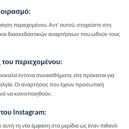
αμοιρασμό
:
ίηση περιεχομένου. Αντ' αυτού, στοχεύστε στη
ν και διασκεδαστικών αναρτήσεων που ωθούν τους
ς του περιεχομένου
:
οκαλεί έντονα συναισθήματα, είτε πρόκειται για
οσταλγία. Οι αναρτήσεις που έχουν προσωπική
ανό να κοινοποιηθούν.
 του Instagram
:
στε αυτή τη νέα έμφαση στα μερίδια ως έναν πιθανό