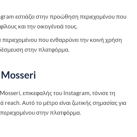
tagram εστιάζει στην προώθηση περιεχομένου που
φίλους και την οικογένειά τους.
α περιεχομένου που ενθαρρύνει την κοινή χρήση
η δέσμευση στην πλατφόρμα.
Mosseri
osseri, επικεφαλής του Instagram, τόνισε τη
reach. Αυτό το μέτρο είναι ζωτικής σημασίας για
 περιεχομένου στην πλατφόρμα.