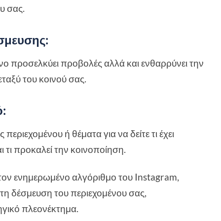
υ σας.
έσμευσης
:
νο προσελκύει προβολές αλλά και ενθαρρύνει την
ταξύ του κοινού σας.
ό
:
περιεχομένου ή θέματα για να δείτε τι έχει
 τι προκαλεί την κοινοποίηση.
ον ενημερωμένο αλγόριθμο του Instagram,
 τη δέσμευση του περιεχομένου σας,
ηγικό πλεονέκτημα.