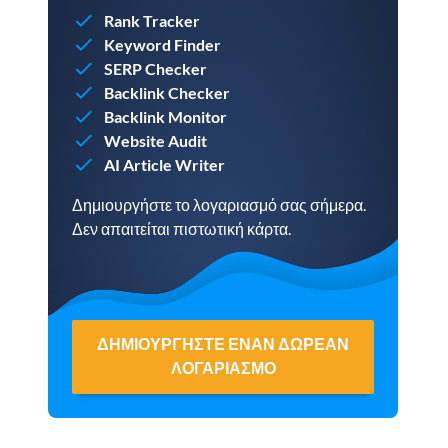
Rank Tracker
Keyword Finder
SERP Checker
Backlink Checker
Backlink Monitor
Website Audit
AI Article Writer
Δημιουργήστε το λογαριασμό σας σήμερα.
Δεν απαιτείται πιστωτική κάρτα.
ΔΗΜΙΟΥΡΓΉΣΤΕ ΈΝΑΝ ΔΩΡΕΆΝ
ΛΟΓΑΡΙΑΣΜΌ