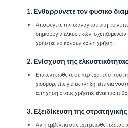
1. Ενθαρρύνετε τον φυσικό δι
Αποφύγετε την εξαναγκαστική κοινοπο
δημιουργία ελκυστικών, σχετιζόμενω
χρήστες να κάνουν κοινή χρήση.
2. Ενίσχυση της ελκυστικότητα
Επικεντρωθείτε σε περιεχόμενο που πρ
χιούμορ, είτε για έκπληξη, είτε για ν
απήχηση στους χρήστες είναι πιο πιθ
3. Εξειδίκευση της στρατηγικής
Αν η εμβέλειά σας έχει μειωθεί, εξετά