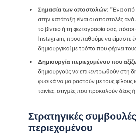
Σημασία των αποστολών
: "Ένα από
στην κατάταξη είναι οι αποστολές ανά
το βίντεο ή τη φωτογραφία σας, πόσοι 
Instagram, προσπαθούμε να είμαστε έ
δημιουργικοί με τρόπο που φέρνει το
Δημιουργία περιεχομένου που αξίζε
δημιουργούς να επικεντρωθούν στη δη
φυσικά να μοιραστούν με τους φίλους κ
ταινίες, στιγμές που προκαλούν δέος ή
Στρατηγικές συμβουλές
περιεχομένου