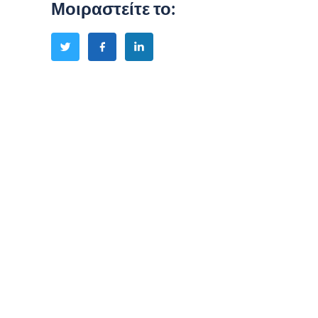
Μοιραστείτε το
: