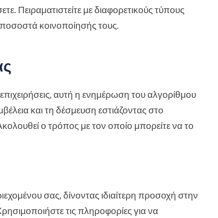
τε. Πειραματιστείτε με διαφορετικούς τύπους
 ποσοστά κοινοποίησής τους.
άς
ς επιχειρήσεις, αυτή η ενημέρωση του αλγορίθμου
μβέλεια και τη δέσμευση εστιάζοντας στο
Ακολουθεί ο τρόπος με τον οποίο μπορείτε να το
ιεχομένου σας, δίνοντας ιδιαίτερη προσοχή στην
ρησιμοποιήστε τις πληροφορίες για να