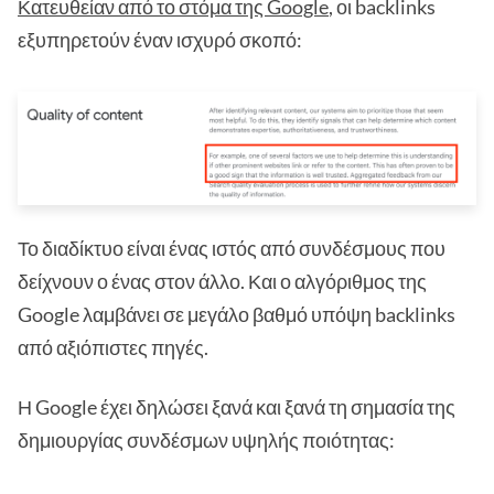
Κατευθείαν από το στόμα της Google
, οι backlinks
εξυπηρετούν έναν ισχυρό σκοπό:
Το διαδίκτυο είναι ένας ιστός από συνδέσμους που
δείχνουν ο ένας στον άλλο. Και ο αλγόριθμος της
Google λαμβάνει σε μεγάλο βαθμό υπόψη backlinks
από αξιόπιστες πηγές.
Η Google έχει δηλώσει ξανά και ξανά τη σημασία της
δημιουργίας συνδέσμων υψηλής ποιότητας: