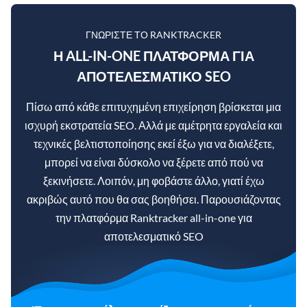
ΓΝΩΡΊΣΤΕ ΤΟ RANKTRACKER
Η ALL-IN-ONE ΠΛΑΤΦΌΡΜΑ ΓΙΑ
ΑΠΟΤΕΛΕΣΜΑΤΙΚΌ SEO
Πίσω από κάθε επιτυχημένη επιχείρηση βρίσκεται μια
ισχυρή εκστρατεία SEO. Αλλά με αμέτρητα εργαλεία και
τεχνικές βελτιστοποίησης εκεί έξω για να διαλέξετε,
μπορεί να είναι δύσκολο να ξέρετε από πού να
ξεκινήσετε. Λοιπόν, μη φοβάστε άλλο, γιατί έχω
ακριβώς αυτό που θα σας βοηθήσει. Παρουσιάζοντας
την πλατφόρμα Ranktracker all-in-one για
αποτελεσματικό SEO