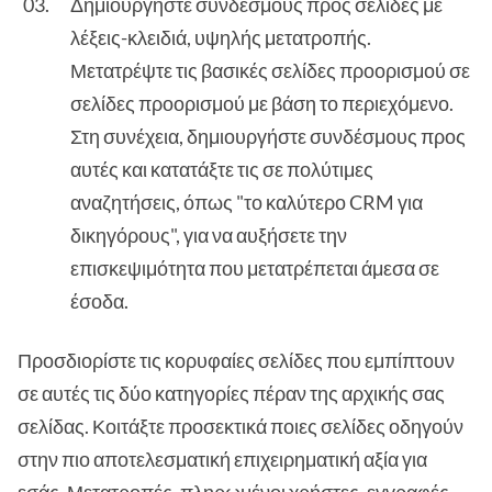
Δημιουργήστε συνδέσμους προς σελίδες με
λέξεις-κλειδιά, υψηλής μετατροπής.
Μετατρέψτε τις βασικές σελίδες προορισμού σε
σελίδες προορισμού με βάση το περιεχόμενο.
Στη συνέχεια, δημιουργήστε συνδέσμους προς
αυτές και κατατάξτε τις σε πολύτιμες
αναζητήσεις, όπως "το καλύτερο CRM για
δικηγόρους", για να αυξήσετε την
επισκεψιμότητα που μετατρέπεται άμεσα σε
έσοδα.
Προσδιορίστε τις κορυφαίες σελίδες που εμπίπτουν
σε αυτές τις δύο κατηγορίες πέραν της αρχικής σας
σελίδας. Κοιτάξτε προσεκτικά ποιες σελίδες οδηγούν
στην πιο αποτελεσματική επιχειρηματική αξία για
εσάς. Μετατροπές, πληρωμένοι χρήστες, εγγραφές