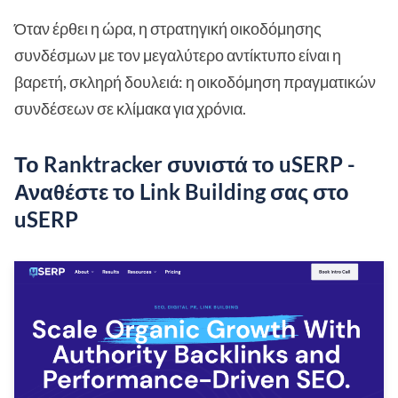
Όταν έρθει η ώρα, η στρατηγική οικοδόμησης
συνδέσμων με τον μεγαλύτερο αντίκτυπο είναι η
βαρετή, σκληρή δουλειά: η οικοδόμηση πραγματικών
συνδέσεων σε κλίμακα για χρόνια.
Το Ranktracker συνιστά το uSERP -
Αναθέστε το Link Building σας στο
uSERP