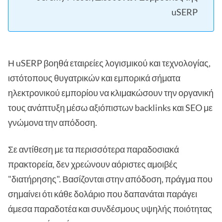
uSERP
Η uSERP βοηθά εταιρείες λογισμικού και τεχνολογίας,
ιστότοπους θυγατρικών και εμπορικά σήματα
ηλεκτρονικού εμπορίου να κλιμακώσουν την οργανική
τους ανάπτυξη μέσω αξιόπιστων backlinks και SEO με
γνώμονα την απόδοση.
Σε αντίθεση με τα περισσότερα παραδοσιακά
πρακτορεία, δεν χρεώνουν αόριστες αμοιβές
"διατήρησης". Βασίζονται στην απόδοση, πράγμα που
σημαίνει ότι κάθε δολάριο που δαπανάται παράγει
άμεσα παραδοτέα και συνδέσμους υψηλής ποιότητας