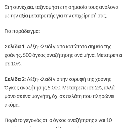
Στη συνέχεια, ταξινομήστε τη σημασία τους ανάλογα
με την αξία μετατροπής για την επιχείρησή σας.
Για παράδειγμα:
Σελίδα 1
: Λέξη-κλειδί για το κατώτατο σημείο της
χοάνης. 500 όγκος αναζήτησης ανά μήνα. Μετατρέπει
σε 10%.
Σελίδα 2
: Λέξη-κλειδί για την κορυφή της χοάνης.
Όγκος αναζήτησης 5.000. Μετατρέπει σε 2%, αλλά
μόνο σε ένα μαγνήτη, όχι σε πελάτη που πληρώνει
ακόμα.
Παρά το γεγονός ότι ο όγκος αναζήτησης είναι 10