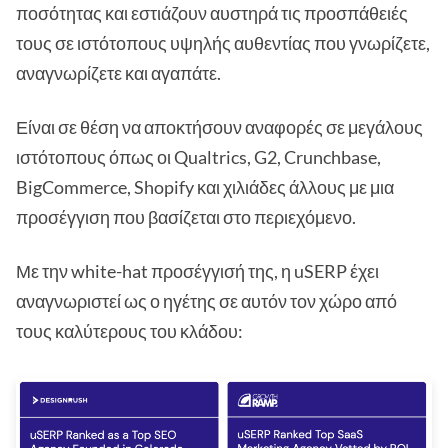
ποσότητας και εστιάζουν αυστηρά τις προσπάθειές
τους σε ιστότοπους υψηλής αυθεντίας που γνωρίζετε,
αναγνωρίζετε και αγαπάτε.
Είναι σε θέση να αποκτήσουν αναφορές σε μεγάλους
ιστότοπους όπως οι Qualtrics, G2, Crunchbase,
BigCommerce, Shopify και χιλιάδες άλλους με μια
προσέγγιση που βασίζεται στο περιεχόμενο.
Με την white-hat προσέγγισή της, η uSERP έχει
αναγνωριστεί ως ο ηγέτης σε αυτόν τον χώρο από
τους καλύτερους του κλάδου: