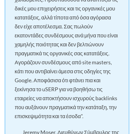
δικές μου επιχειρήσεις και τις οργανικές μου
κατατάξεις, αλλά τίποτα από όσα αγόρασα
δεν είχε αποτέλεσμα. Σας πωλούν
εκατοντάδες συνδέσμους ανά μήνα που είναι
χαμηλής ποιότητας και δεν βελτιώνουν
πραγματικά τις οργανικές σας κατατάξεις.
Αγοράζουν συνδέσμους από site masters,
κάτι που αντιβαίνει άμεσα στις οδηγίες της
Google. Αποφάσισα ότι φτάνει πια και
ξεκίνησα το uSERP για να βοηθήσω τις
εταιρείες να αποκτήσουν ισχυρούς backlinks
που αυξάνουν πραγματικά την κατάταξη, την
επισκεψιμότητα και τα έσοδα".
Jeremy Moser, Διευθύνων Σύμβουλος της