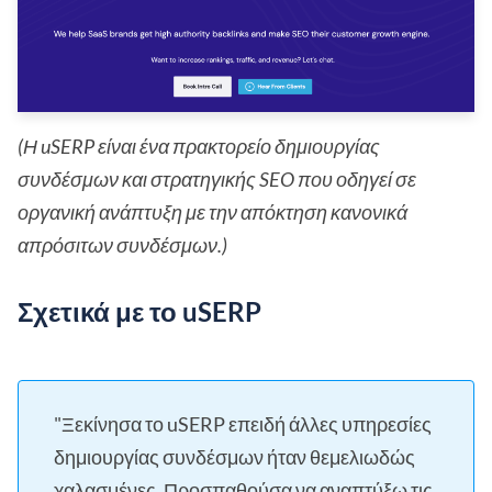
(Η uSERP είναι ένα πρακτορείο δημιουργίας
συνδέσμων και στρατηγικής SEO που οδηγεί σε
οργανική ανάπτυξη με την απόκτηση κανονικά
απρόσιτων συνδέσμων.)
Σχετικά με το uSERP
"Ξεκίνησα το uSERP επειδή άλλες υπηρεσίες
δημιουργίας συνδέσμων ήταν θεμελιωδώς
χαλασμένες. Προσπαθούσα να αναπτύξω τις