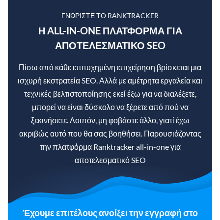
ΓΝΩΡΊΣΤΕ ΤΟ RANKTRACKER
Η ALL-IN-ONE ΠΛΑΤΦΌΡΜΑ ΓΙΑ
ΑΠΟΤΕΛΕΣΜΑΤΙΚΌ SEO
Πίσω από κάθε επιτυχημένη επιχείρηση βρίσκεται μια
ισχυρή εκστρατεία SEO. Αλλά με αμέτρητα εργαλεία και
τεχνικές βελτιστοποίησης εκεί έξω για να διαλέξετε,
μπορεί να είναι δύσκολο να ξέρετε από πού να
ξεκινήσετε. Λοιπόν, μη φοβάστε άλλο, γιατί έχω
ακριβώς αυτό που θα σας βοηθήσει. Παρουσιάζοντας
την πλατφόρμα Ranktracker all-in-one για
αποτελεσματικό SEO
Έχουμε επιτέλους ανοίξει την εγγραφή στο