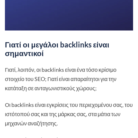
Γιατί οι μεγάλοι backlinks είναι
σημαντικοί
Γιατί, λοιπόν, οι backlinks είναι ένα τόσο κρίσιμο
στοιχείο του SEO; Γιατί είναι απαραίτητοι για την
κατάταξη σε ανταγωνιστικούς χώρους;
Οι backlinks είναι εγκρίσεις του περιεχομένου σας, του
ιστότοπού σας και της μάρκας σας, στα μάτια των
μηχανών αναζήτησης.