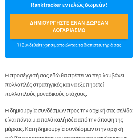
Ranktracker εντελώς δωρεάν!
ΔΗΜΙΟΥΡΓΉΣΤΕ ΈΝΑΝ ΔΩΡΕΆΝ
ΛΟΓΑΡΙΑΣΜΌ
Ή
Συνδεθείτε
χρησιμοποιώντας τα διαπιστευτήριά σας
Η προσέγγισή σας εδώ θα πρέπει να περιλαμβάνει
πολλαπλές στρατηγικές και να εξυπηρετεί
πολλαπλούς μοναδικούς στόχους.
Η δημιουργία συνδέσμων προς την αρχική σας σελίδα
είναι πάντα μια πολύ καλή ιδέα από την άποψη της
μάρκας. Και η δημιουργία συνδέσμων στην αρχική
σελίδα σας επιτρέπει να κατατάσσεστε ταχύτερα για