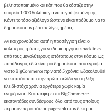
βελτιστοποιημένο και κάτι που θα κόστιζε στην
εταιρεία 1.000 δολάρια για να το γράψει μόνη της.
Κάντε το τόσο αξιόλογο ώστε να είναι πρόθυμοι να το
δημοσιεύσουν μέσα σε λίγες ημέρες.
Αν και χρονοβόρα, αυτή η προσέγγιση είναι ο
καλύτερος τρόπος για να δημιουργήσετε backlinks
από τους μεγαλύτερους ιστότοπους στον κόσμο. Ως
παράδειγμα, εδώ είναι μια δημοσίευση που έγραψα
για το BigCommerce πριν από 5 χρόνια. Εξακολουθεί
να κατατάσσεται στην πρώτη σελίδα για τη λέξη-
κλειδί-στόχο χρόνια αργότερα χωρίς καμία
ενημέρωση. Και απέφερε στο BigCommerce
εκατοντάδες συνδέσμους, όλοι από τους οποίους
πέρασαν περισσότερο pagerank στον δικό μου