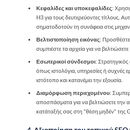
Κεφαλίδες και υποκεφαλίδες
: Χρησι
H3 για τους δευτερεύοντες τίτλους. Α
σηματοδοτούν τη συνάφεια στις μηχαν
Βελτιστοποίηση εικόνας
: Προσθέστε 
συμπιέστε τα αρχεία για να βελτιώσετ
Εσωτερικοί σύνδεσμοι
: Στρατηγικός
όπως ιστολόγια, υπηρεσίες ή συχνές ε
ιστότοπο και κατανέμει την εξουσία.
Διαμόρφωση περιεχομένου
: Συμπερ
αποσπάσματα για να βελτιώσετε την α
κατάταξής σας στη "θέση μηδέν" της 
4. Αξιοποίηση του τοπικού SEO 