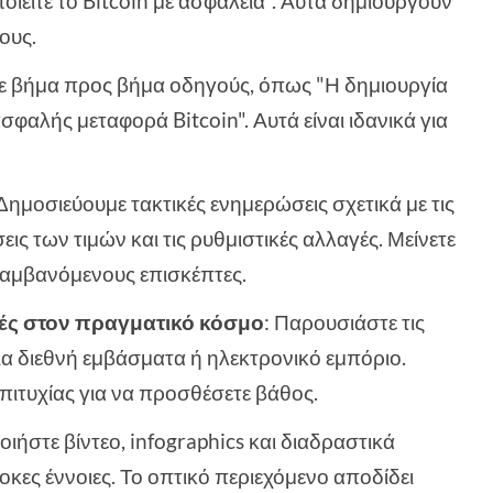
ποιείτε το Bitcoin με ασφάλεια". Αυτά δημιουργούν
ους.
ε βήμα προς βήμα οδηγούς, όπως "Η δημιουργία
σφαλής μεταφορά Bitcoin". Αυτά είναι ιδανικά για
 Δημοσιεύουμε τακτικές ενημερώσεις σχετικά με τις
σεις των τιμών και τις ρυθμιστικές αλλαγές. Μείνετε
λαμβανόμενους επισκέπτες.
ές στον πραγματικό κόσμο
: Παρουσιάστε τις
για διεθνή εμβάσματα ή ηλεκτρονικό εμπόριο.
επιτυχίας για να προσθέσετε βάθος.
ιήστε βίντεο, infographics και διαδραστικά
κες έννοιες. Το οπτικό περιεχόμενο αποδίδει