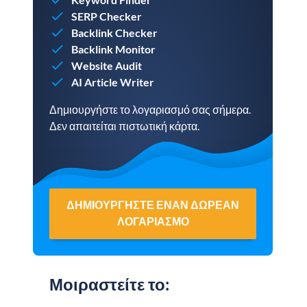
SERP Checker
Backlink Checker
Backlink Monitor
Website Audit
AI Article Writer
Δημιουργήστε το λογαριασμό σας σήμερα.
Δεν απαιτείται πιστωτική κάρτα.
ΔΗΜΙΟΥΡΓΉΣΤΕ ΈΝΑΝ ΔΩΡΕΆΝ
ΛΟΓΑΡΙΑΣΜΌ
Μοιραστείτε το
: