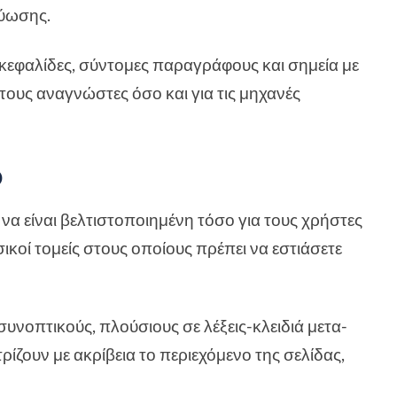
τύωσης.
ικεφαλίδες, σύντομες παραγράφους και σημεία με
 τους αναγνώστες όσο και για τις μηχανές
O
να είναι βελτιστοποιημένη τόσο για τους χρήστες
σικοί τομείς στους οποίους πρέπει να εστιάσετε
συνοπτικούς, πλούσιους σε λέξεις-κλειδιά μετα-
ρίζουν με ακρίβεια το περιεχόμενο της σελίδας,