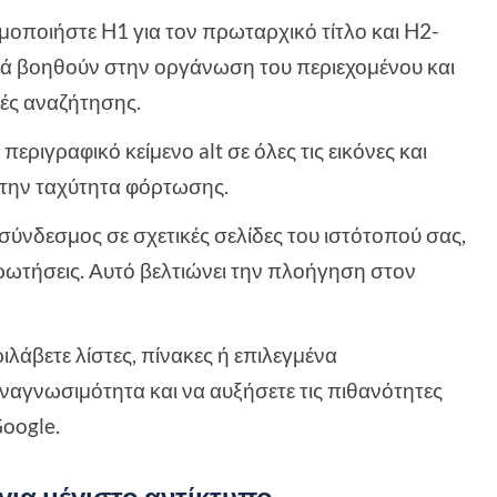
μοποιήστε H1 για τον πρωταρχικό τίτλο και H2-
υτά βοηθούν στην οργάνωση του περιεχομένου και
ές αναζήτησης.
περιγραφικό κείμενο alt σε όλες τις εικόνες και
ε την ταχύτητα φόρτωσης.
 σύνδεσμος σε σχετικές σελίδες του ιστότοπού σας,
ρωτήσεις. Αυτό βελτιώνει την πλοήγηση στον
ιλάβετε λίστες, πίνακες ή επιλεγμένα
ναγνωσιμότητα και να αυξήσετε τις πιθανότητες
Google.
για μέγιστο αντίκτυπο