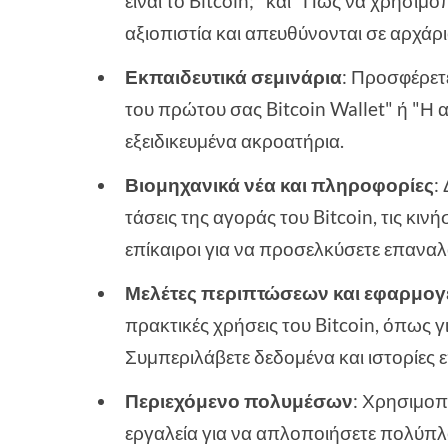
είναι το Bitcoin;" και "Πώς να χρησιμο
αξιοπιστία και απευθύνονται σε αρχάρι
Εκπαιδευτικά σεμινάρια
: Προσφέρετ
του πρώτου σας Bitcoin Wallet" ή "Η α
εξειδικευμένα ακροατήρια.
Βιομηχανικά νέα και πληροφορίες
:
τάσεις της αγοράς του Bitcoin, τις κινή
επίκαιροι για να προσελκύσετε επανα
Μελέτες περιπτώσεων και εφαρμογ
πρακτικές χρήσεις του Bitcoin, όπως 
Συμπεριλάβετε δεδομένα και ιστορίες 
Περιεχόμενο πολυμέσων
: Χρησιμοπο
εργαλεία για να απλοποιήσετε πολύπλο