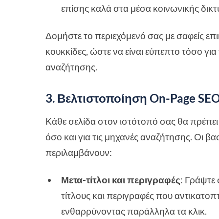
επίσης καλά στα μέσα κοινωνικής δικ
Δομήστε το περιεχόμενό σας με σαφείς επ
κουκκίδες, ώστε να είναι εύπεπτο τόσο για
αναζήτησης.
3. Βελτιστοποίηση On-Page SE
Κάθε σελίδα στον ιστότοπό σας θα πρέπει 
όσο και για τις μηχανές αναζήτησης. Οι βα
περιλαμβάνουν:
Μετα-τίτλοι και περιγραφές
: Γράψτε 
τίτλους και περιγραφές που αντικατοπτ
ενθαρρύνοντας παράλληλα τα κλικ.