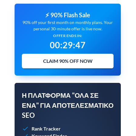
⚡ 90% Flash Sale
90% off your first month on monthly plans. Your
personal 30-minute offer is live now.
OFFER ENDS IN:
00
:
29
:
45
CLAIM 90% OFF NOW
Η ΠΛΑΤΦΌΡΜΑ "ΌΛΑ ΣΕ
ΈΝΑ" ΓΙΑ ΑΠΟΤΕΛΕΣΜΑΤΙΚΌ
SEO
Rank Tracker
Keyword Finder