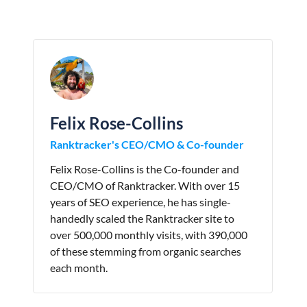
Felix Rose-Collins
Ranktracker's CEO/CMO & Co-founder
Felix Rose-Collins is the Co-founder and
CEO/CMO of Ranktracker. With over 15
years of SEO experience, he has single-
handedly scaled the Ranktracker site to
over 500,000 monthly visits, with 390,000
of these stemming from organic searches
each month.