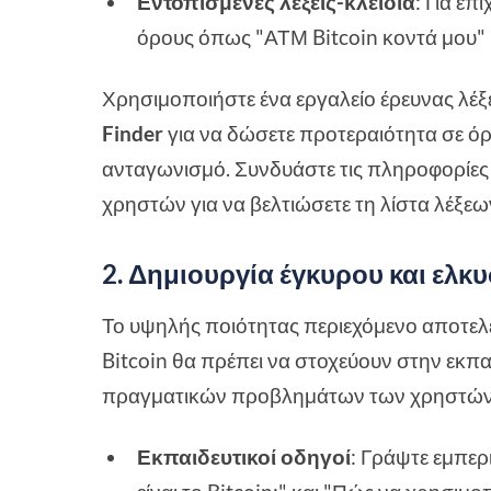
Εντοπισμένες λέξεις-κλειδιά
: Για επ
όρους όπως "ΑΤΜ Bitcoin κοντά μου" ή
Χρησιμοποιήστε ένα εργαλείο έρευνας λέξ
Finder
για να δώσετε προτεραιότητα σε όρ
ανταγωνισμό. Συνδυάστε τις πληροφορίες
χρηστών για να βελτιώσετε τη λίστα λέξεω
2. Δημιουργία έγκυρου και ελκ
Το υψηλής ποιότητας περιεχόμενο αποτελεί
Bitcoin θα πρέπει να στοχεύουν στην εκπα
πραγματικών προβλημάτων των χρηστών
Εκπαιδευτικοί οδηγοί
: Γράψτε εμπερ