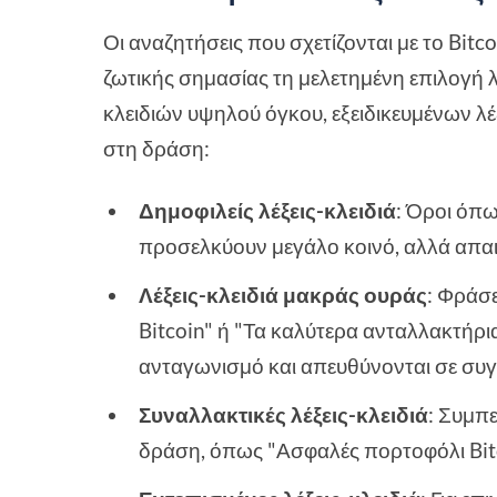
Οι αναζητήσεις που σχετίζονται με το Bitco
ζωτικής σημασίας τη μελετημένη επιλογή λ
κλειδιών υψηλού όγκου, εξειδικευμένων 
στη δράση:
Δημοφιλείς λέξεις-κλειδιά
: Όροι όπω
προσελκύουν μεγάλο κοινό, αλλά απαι
Λέξεις-κλειδιά μακράς ουράς
: Φράσ
Bitcoin" ή "Τα καλύτερα ανταλλακτήρι
ανταγωνισμό και απευθύνονται σε συγ
Συναλλακτικές λέξεις-κλειδιά
: Συμπ
δράση, όπως "Ασφαλές πορτοφόλι Bitc