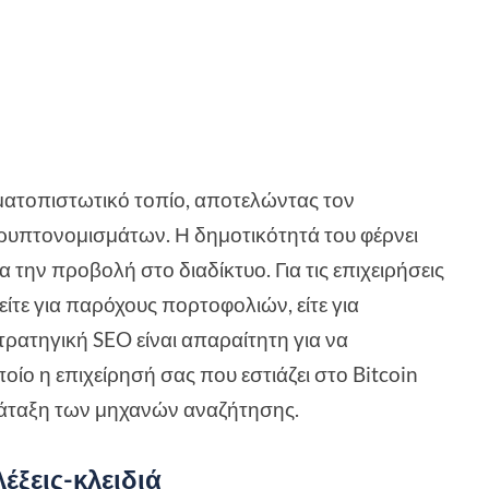
ρηματοπιστωτικό τοπίο, αποτελώντας τον
ρυπτονομισμάτων. Η δημοτικότητά του φέρνει
 την προβολή στο διαδίκτυο. Για τις επιχειρήσεις
 είτε για παρόχους πορτοφολιών, είτε για
τρατηγική SEO είναι απαραίτητη για να
οίο η επιχείρησή σας που εστιάζει στο Bitcoin
τάταξη των μηχανών αναζήτησης.
έξεις-κλειδιά