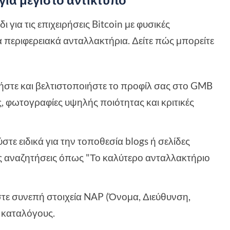
ι για τις επιχειρήσεις Bitcoin με φυσικές
α περιφερειακά ανταλλακτήρια. Δείτε πώς μπορείτε
ήστε και βελτιστοποιήστε το προφίλ σας στο GMB
ς, φωτογραφίες υψηλής ποιότητας και κριτικές
ύστε ειδικά για την τοποθεσία blogs ή σελίδες
ς αναζητήσεις όπως "Το καλύτερο ανταλλακτήριο
στε συνεπή στοιχεία NAP (Όνομα, Διεύθυνση,
 καταλόγους.