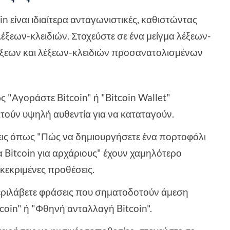
in είναι ιδιαίτερα ανταγωνιστικές, καθιστώντας
έξεων-κλειδιών. Στοχεύστε σε ένα μείγμα λέξεων-
λέξεων και λέξεων-κλειδιών προσανατολισμένων
ς "Αγοράστε Bitcoin" ή "Bitcoin Wallet"
τούν υψηλή αυθεντία για να καταταγούν.
εις όπως "Πώς να δημιουργήσετε ένα πορτοφόλι
α Bitcoin για αρχάριους" έχουν χαμηλότερο
κεκριμένες προθέσεις.
εριλάβετε φράσεις που σηματοδοτούν άμεση
oin" ή "Φθηνή ανταλλαγή Bitcoin".