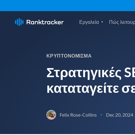
Εργαλεία
Πώς λειτουρ
ΚΡΥΠΤΟΝΌΜΙΣΜΑ
Στρατηγικές SE
καταταγείτε σ
Felix Rose-Collins
Dec 20, 2024
•