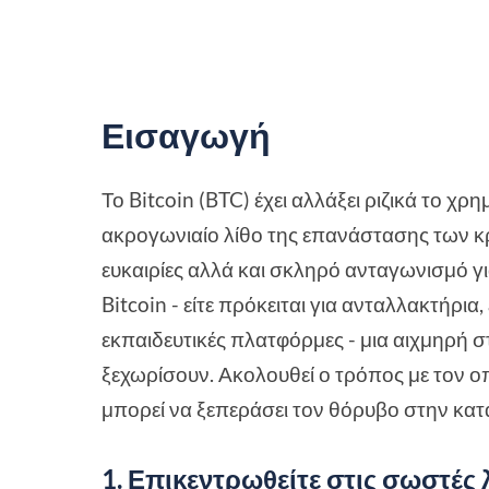
Εισαγωγή
Το Bitcoin (BTC) έχει αλλάξει ριζικά το χ
ακρογωνιαίο λίθο της επανάστασης των κ
ευκαιρίες αλλά και σκληρό ανταγωνισμό για
Bitcoin - είτε πρόκειται για ανταλλακτήρια,
εκπαιδευτικές πλατφόρμες - μια αιχμηρή σ
ξεχωρίσουν. Ακολουθεί ο τρόπος με τον οπ
μπορεί να ξεπεράσει τον θόρυβο στην κα
1. Επικεντρωθείτε στις σωστές λ