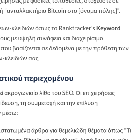
ιχειρήσεις με φυσικές τοποθεσίες, στοχεύστε σε
 "ανταλλακτήριο Bitcoin στο [όνομα πόλης]".
εων-κλειδιών όπως το Ranktracker's
Keyword
ους με υψηλή συνάφεια και διαχειρίσιμο
 που βασίζονται σε δεδομένα με την πρόθεση των
ν-κλειδιών σας.
υστικού περιεχομένου
 ακρογωνιαίο λίθο του SEO. Οι επιχειρήσεις
ίδευση, τη συμμετοχή και την επίλυση
 μέσω:
ιστατωμένα άρθρα για θεμελιώδη θέματα όπως "Τι