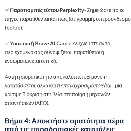
✅
Παραπομπές τύπου Perplexity
- Σημειώστε ποιες
πηγές παρατίθενται και πώς (σε γραμμή, υπερσύνδεσμο
tooltip).
✅
You.com ή Brave AI Cards
- Ανιχνεύστε αν το
περιεχόμενό σας συνοψίζεται, παρατίθεται ή
ενσωματώνεται οπτικά.
Αυτή η διορατικότητα αποκαλύπτει όχι μόνο
τι
κατατάσσεται
, αλλά και
τι επαναχρησιμοποιείται
- μια
κρίσιμη διάκριση στη βελτιστοποίηση μηχανών
απαντήσεων (AEO).
Βήμα 4: Αποκτήστε ορατότητα πέρα
από τις παραδοσιακές κατατάξεις