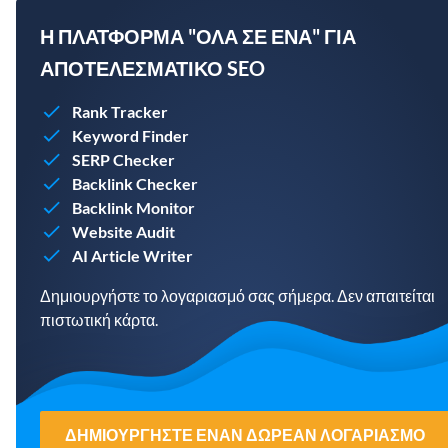
Η ΠΛΑΤΦΌΡΜΑ "ΌΛΑ ΣΕ ΈΝΑ" ΓΙΑ
ΑΠΟΤΕΛΕΣΜΑΤΙΚΌ SEO
Rank Tracker
Keyword Finder
SERP Checker
Backlink Checker
Backlink Monitor
Website Audit
AI Article Writer
Δημιουργήστε το λογαριασμό σας σήμερα. Δεν απαιτείται
πιστωτική κάρτα.
ΔΗΜΙΟΥΡΓΉΣΤΕ ΈΝΑΝ ΔΩΡΕΆΝ ΛΟΓΑΡΙΑΣΜΌ