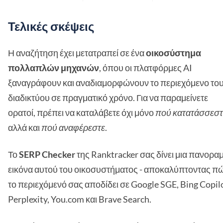
Τελικές σκέψεις
Η αναζήτηση έχει μετατραπεί σε ένα
οικοσύστημα
πολλαπλών μηχανών
, όπου οι πλατφόρμες AI
ξαναγράφουν και αναδιαμορφώνουν το περιεχόμενο το
διαδικτύου σε πραγματικό χρόνο. Για να παραμείνετε
ορατοί, πρέπει να καταλάβετε όχι μόνο
πού κατατάσσεστ
αλλά και
πού αναφέρεστε
.
Το
SERP Checker
της Ranktracker σας δίνει μια πανορα
εικόνα αυτού του οικοσυστήματος - αποκαλύπτοντας π
το περιεχόμενό σας αποδίδει σε Google SGE, Bing Copilo
Perplexity, You.com και Brave Search.