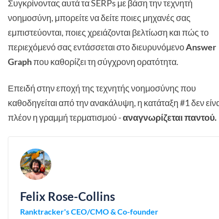
Συγκρίνοντας αυτά τα SERPs με βάση την τεχνητή
νοημοσύνη, μπορείτε να δείτε ποιες μηχανές σας
εμπιστεύονται, ποιες χρειάζονται βελτίωση και πώς το
περιεχόμενό σας εντάσσεται στο διευρυνόμενο
Answer
Graph
που καθορίζει τη σύγχρονη ορατότητα.
Επειδή στην εποχή της τεχνητής νοημοσύνης που
καθοδηγείται από την ανακάλυψη, η κατάταξη #1 δεν είνα
πλέον η γραμμή τερματισμού -
αναγνωρίζεται παντού.
Felix Rose-Collins
Ranktracker's CEO/CMO & Co-founder