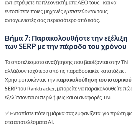
αντιστρέψετε τα πλεονεκτήματα AEO τους - και να
εντοπίσετε ποιες μηχανές
εμπιστεύονται
τους
ανταγωνιστές σας περισσότερο από εσάς.
Βήμα 7: Παρακολουθήστε την εξέλιξη
των SERP με την πάροδο του χρόνου
Τα αποτελέσματα αναζήτησης που βασίζονται στην ΤΝ
αλλάζουν ταχύτερα από τις παραδοσιακές κατατάξεις.
Χρησιμοποιώντας την
παρακολούθηση του ιστορικού
SERP
του Ranktracker, μπορείτε να παρακολουθείτε πώ
εξελίσσονται οι περιλήψεις και οι αναφορές ΤΝ:
✅ Εντοπίστε πότε η μάρκα σας εμφανίζεται για πρώτη φ
στα αποτελέσματα AI.