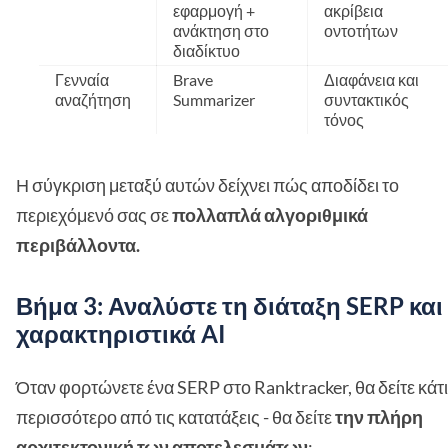
εφαρμογή +
ακρίβεια
ανάκτηση στο
οντοτήτων
διαδίκτυο
Γενναία
Brave
Διαφάνεια και
αναζήτηση
Summarizer
συντακτικός
τόνος
Η σύγκριση μεταξύ αυτών δείχνει πώς αποδίδει το
περιεχόμενό σας σε
πολλαπλά αλγοριθμικά
περιβάλλοντα.
Βήμα 3: Αναλύστε τη διάταξη SERP και
χαρακτηριστικά AI
Όταν φορτώνετε ένα SERP στο Ranktracker, θα δείτε κάτι
περισσότερο από τις κατατάξεις - θα δείτε
την πλήρη
αρχιτεκτονική των αποτελεσμάτων
: