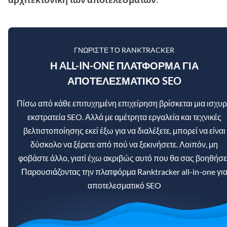
ΓΝΩΡΊΣΤΕ ΤΟ RANKTRACKER
Η ALL-IN-ONE ΠΛΑΤΦΌΡΜΑ ΓΙΑ
ΑΠΟΤΕΛΕΣΜΑΤΙΚΌ SEO
Πίσω από κάθε επιτυχημένη επιχείρηση βρίσκεται μια ισχυ
εκστρατεία SEO. Αλλά με αμέτρητα εργαλεία και τεχνικές
βελτιστοποίησης εκεί έξω για να διαλέξετε, μπορεί να είναι
δύσκολο να ξέρετε από πού να ξεκινήσετε. Λοιπόν, μη
φοβάστε άλλο, γιατί έχω ακριβώς αυτό που θα σας βοηθήσει
Παρουσιάζοντας την πλατφόρμα Ranktracker all-in-one γι
αποτελεσματικό SEO