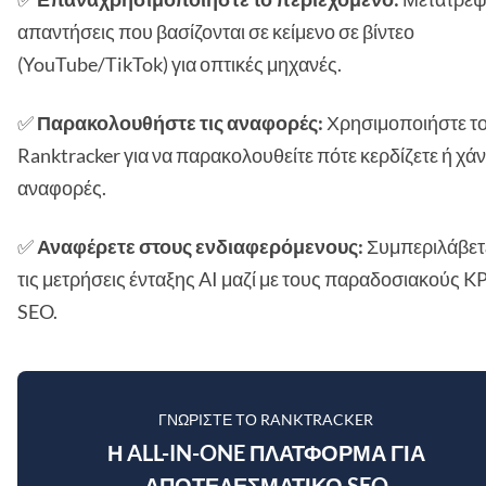
απαντήσεις που βασίζονται σε κείμενο σε βίντεο
(YouTube/TikTok) για οπτικές μηχανές.
✅
Παρακολουθήστε τις αναφορές:
Χρησιμοποιήστε τ
Ranktracker για να παρακολουθείτε πότε κερδίζετε ή χάν
αναφορές.
✅
Αναφέρετε στους ενδιαφερόμενους:
Συμπεριλάβετ
τις μετρήσεις ένταξης AI μαζί με τους παραδοσιακούς KP
SEO.
ΓΝΩΡΊΣΤΕ ΤΟ RANKTRACKER
Η ALL-IN-ONE ΠΛΑΤΦΌΡΜΑ ΓΙΑ
ΑΠΟΤΕΛΕΣΜΑΤΙΚΌ SEO