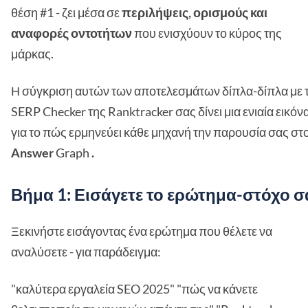
θέση #1 - ζει μέσα σε
περιλήψεις, ορισμούς και
αναφορές οντοτήτων
που ενισχύουν το κύρος της
μάρκας.
Η σύγκριση αυτών των αποτελεσμάτων δίπλα-δίπλα με 
SERP Checker της Ranktracker σας δίνει μια ενιαία εικόν
για το πώς ερμηνεύει κάθε μηχανή την παρουσία σας στ
Answer
Graph
.
Βήμα 1: Εισάγετε το ερώτημα-στόχο σ
Ξεκινήστε εισάγοντας ένα ερώτημα που θέλετε να
αναλύσετε - για παράδειγμα:
"καλύτερα εργαλεία SEO 2025" "πώς να κάνετε