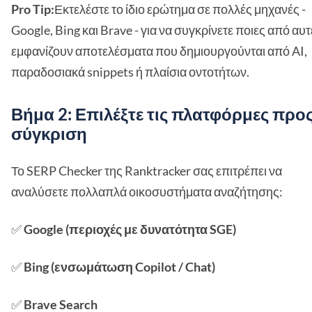
Pro Tip:
Εκτελέστε το ίδιο ερώτημα σε πολλές μηχανές -
Google, Bing και Brave - για να συγκρίνετε ποιες από αυτ
εμφανίζουν αποτελέσματα που δημιουργούνται από AI,
παραδοσιακά snippets ή πλαίσια οντοτήτων.
Βήμα 2: Επιλέξτε τις πλατφόρμες προ
σύγκριση
Το SERP Checker της Ranktracker σας επιτρέπει να
αναλύσετε πολλαπλά οικοσυστήματα αναζήτησης:
✅
Google (περιοχές με δυνατότητα SGE)
✅
Bing (ενσωμάτωση Copilot / Chat)
✅
Brave Search