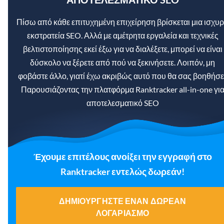
Πίσω από κάθε επιτυχημένη επιχείρηση βρίσκεται μια ισχυ
εκστρατεία SEO. Αλλά με αμέτρητα εργαλεία και τεχνικές
βελτιστοποίησης εκεί έξω για να διαλέξετε, μπορεί να είναι
δύσκολο να ξέρετε από πού να ξεκινήσετε. Λοιπόν, μη
φοβάστε άλλο, γιατί έχω ακριβώς αυτό που θα σας βοηθήσει
Παρουσιάζοντας την πλατφόρμα Ranktracker all-in-one γι
αποτελεσματικό SEO
Έχουμε επιτέλους ανοίξει την εγγραφή στο
Ranktracker εντελώς δωρεάν!
ΔΗΜΙΟΥΡΓΉΣΤΕ ΈΝΑΝ ΔΩΡΕΆΝ
ΛΟΓΑΡΙΑΣΜΌ