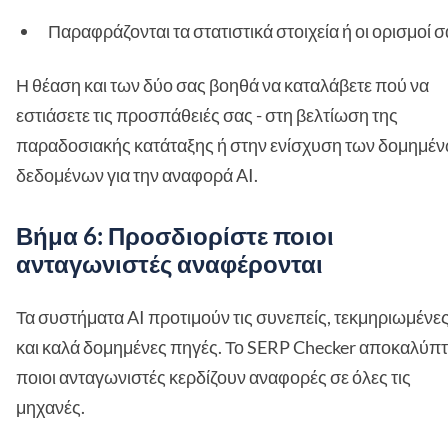
Παραφράζονται τα στατιστικά στοιχεία ή οι ορισμοί σ
Η θέαση και των δύο σας βοηθά να καταλάβετε πού να
εστιάσετε τις προσπάθειές σας - στη βελτίωση της
παραδοσιακής κατάταξης ή στην ενίσχυση των δομημέ
δεδομένων για την αναφορά AI.
Βήμα 6: Προσδιορίστε ποιοι
ανταγωνιστές αναφέρονται
Τα συστήματα AI προτιμούν τις συνεπείς, τεκμηριωμένε
και καλά δομημένες πηγές. Το SERP Checker αποκαλύπτ
ποιοι ανταγωνιστές κερδίζουν αναφορές σε όλες τις
μηχανές.