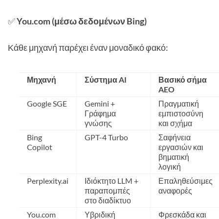
✅
You.com (μέσω δεδομένων Bing)
Κάθε μηχανή παρέχει έναν μοναδικό φακό:
Μηχανή
Σύστημα AI
Βασικό σήμα
AEO
Google SGE
Gemini +
Πραγματική
Γράφημα
εμπιστοσύνη
γνώσης
και σχήμα
Bing
GPT-4 Turbo
Σαφήνεια
Copilot
εργασιών και
βηματική
λογική
Perplexity.ai
Ιδιόκτητο LLM +
Επαληθεύσιμες
παραπομπές
αναφορές
στο διαδίκτυο
You.com
Υβριδική
Φρεσκάδα και