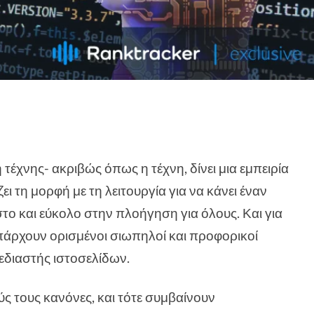
τέχνης- ακριβώς όπως η τέχνη, δίνει μια εμπειρία
ι τη μορφή με τη λειτουργία για να κάνει έναν
το και εύκολο στην πλοήγηση για όλους. Και για
πάρχουν ορισμένοι σιωπηλοί και προφορικοί
εδιαστής ιστοσελίδων.
 τους κανόνες, και τότε συμβαίνουν