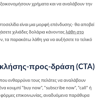
εξοικονομήσουν χρήματα και να αναλάβουν την
ιστοσελίδα είναι μια μορφή επένδυσης- θα αποβεί
σετε χιλιάδες δολάρια κάνοντας
λάθη στο
όν, τα παρακάτω λάθη για να αυξήσετε το τελικό
 κλήσης-προς-δράση (CTA)
τοπου ενθαρρύνει τους πελάτες να αναλάβουν
α κουμπί "buy now", "subscribe now", "call" ή
σε φόρμες επικοινωνίας, αναδυόμενα παράθυρα