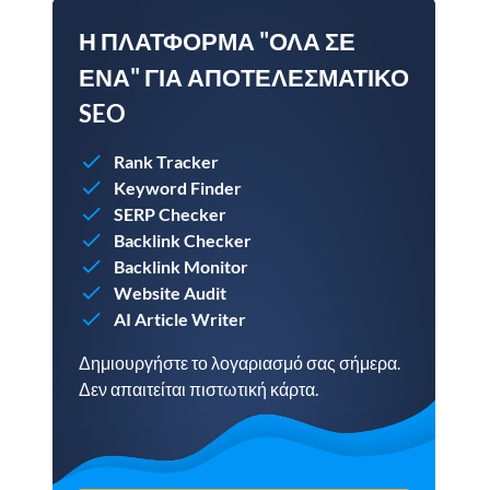
Η ΠΛΑΤΦΌΡΜΑ "ΌΛΑ ΣΕ
ΈΝΑ" ΓΙΑ ΑΠΟΤΕΛΕΣΜΑΤΙΚΌ
SEO
Rank Tracker
Keyword Finder
SERP Checker
Backlink Checker
Backlink Monitor
Website Audit
AI Article Writer
Δημιουργήστε το λογαριασμό σας σήμερα.
Δεν απαιτείται πιστωτική κάρτα.