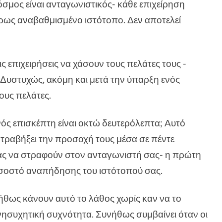
όσμος είναι ανταγωνιστικός- κάθε επιχείρηση
ήρως αναβαθμισμένο ιστότοπο. Δεν αποτελεί
ς επιχειρήσεις να χάσουν τους πελάτες τους -
Δυστυχώς, ακόμη και μετά την ύπαρξη ενός
ους πελάτες.
νός επισκέπτη είναι οκτώ δευτερόλεπτα; Αυτό
α τραβήξει την προσοχή τους μέσα σε πέντε
σας να στραφούν στον ανταγωνιστή σας- η πρώτη
οσοστό αναπήδησης του ιστότοπού σας.
νήθως κάνουν αυτό το λάθος χωρίς καν να το
ανησυχητική συχνότητα. Συνήθως συμβαίνει όταν οι