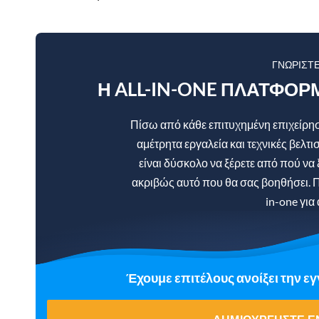
ΓΝΩΡΊΣΤ
Η ALL-IN-ONE ΠΛΑΤΦΌΡ
Πίσω από κάθε επιτυχημένη επιχείρηση
αμέτρητα εργαλεία και τεχνικές βελτι
είναι δύσκολο να ξέρετε από πού να 
ακριβώς αυτό που θα σας βοηθήσει. Π
in-one για
Έχουμε επιτέλους ανοίξει την ε