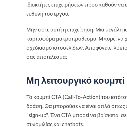
ιδιοκτήτες επιχειρήσεων προσπαθούν να 
ευθύνη του έργου.
Μην είστε αυτή η επιχείρηση. Μια μεγάλη 
καρποφόρα μακροπρόθεσμα. Μπορεί να χά
σχεδιασμό ιστοσελίδων
. Αποφύγετε, λοιπ
σας αποτέλεσμα:
Μη λειτουργικό κουμπί
Το κουμπί CTA (Call-To-Action) του ιστό
δράση. Θα μπορούσε να είναι απλό όπως έν
"sign-up". Ένα CTA μπορεί να βρίσκεται 
συνομιλίας και chatbots.