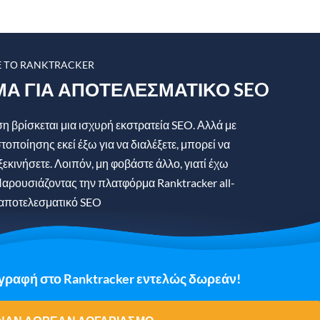
Ε ΤΟ RANKTRACKER
ΜΑ ΓΙΑ ΑΠΟΤΕΛΕΣΜΑΤΙΚΌ SEO
 βρίσκεται μια ισχυρή εκστρατεία SEO. Αλλά με
στοποίησης εκεί έξω για να διαλέξετε, μπορεί να
ξεκινήσετε. Λοιπόν, μη φοβάστε άλλο, γιατί έχω
αρουσιάζοντας την πλατφόρμα Ranktracker all-
 αποτελεσματικό SEO
γγραφή στο Ranktracker εντελώς δωρεάν!