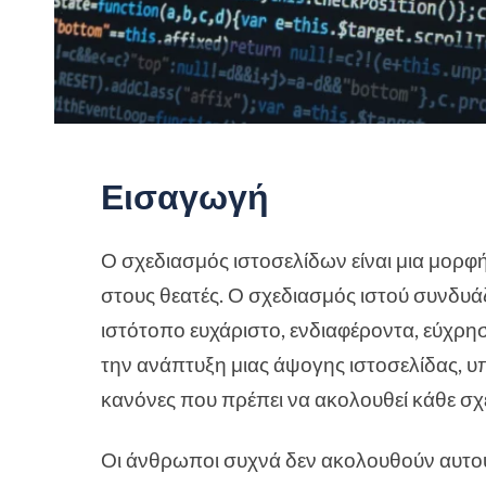
Εισαγωγή
Ο σχεδιασμός ιστοσελίδων είναι μια μορφή 
στους θεατές. Ο σχεδιασμός ιστού συνδυάζε
ιστότοπο ευχάριστο, ενδιαφέροντα, εύχρησ
την ανάπτυξη μιας άψογης ιστοσελίδας, υ
κανόνες που πρέπει να ακολουθεί κάθε σχ
Οι άνθρωποι συχνά δεν ακολουθούν αυτούς