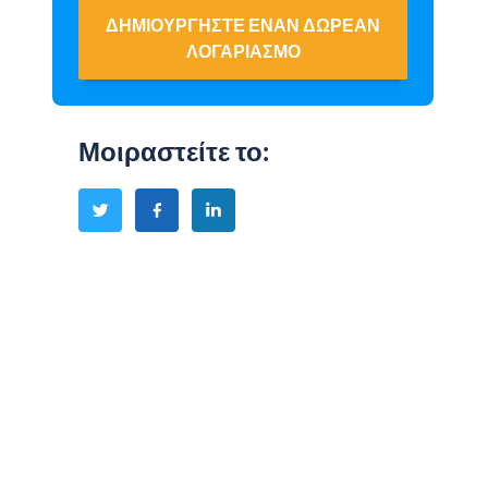
ΔΗΜΙΟΥΡΓΉΣΤΕ ΈΝΑΝ ΔΩΡΕΆΝ
ΛΟΓΑΡΙΑΣΜΌ
Μοιραστείτε το
: