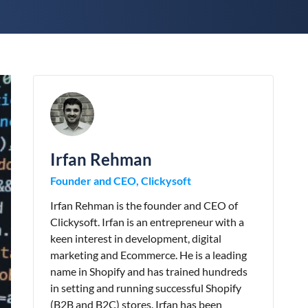
Irfan Rehman
Founder and CEO, Clickysoft
Irfan Rehman is the founder and CEO of
Clickysoft. Irfan is an entrepreneur with a
keen interest in development, digital
marketing and Ecommerce. He is a leading
name in Shopify and has trained hundreds
in setting and running successful Shopify
(B2B and B2C) stores. Irfan has been