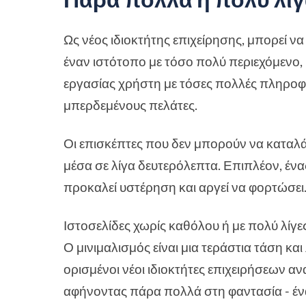
Ως νέος ιδιοκτήτης επιχείρησης, μπορεί ν
έναν ιστότοπο με τόσο πολύ περιεχόμενο
εργασίας χρήστη με τόσες πολλές πληροφο
μπερδεμένους πελάτες.
Οι επισκέπτες που δεν μπορούν να καταλά
μέσα σε λίγα δευτερόλεπτα. Επιπλέον, έν
προκαλεί υστέρηση και αργεί να φορτώσει
Ιστοσελίδες χωρίς καθόλου ή με πολύ λίγε
Ο μινιμαλισμός είναι μια τεράστια τάση κα
ορισμένοι νέοι ιδιοκτήτες επιχειρήσεων 
αφήνοντας πάρα πολλά στη φαντασία - έν