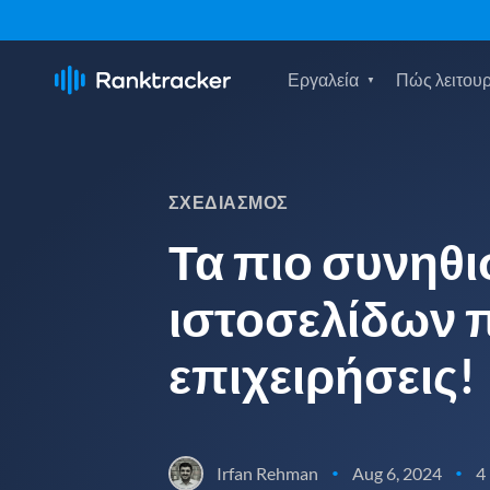
Εργαλεία
Πώς λειτουρ
ΣΧΕΔΙΑΣΜΌΣ
Τα πιο συνηθ
ιστοσελίδων 
επιχειρήσεις!
Irfan Rehman
Aug 6, 2024
4
•
•