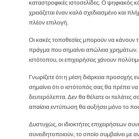
καταστροφικές ιστοσελίδες. Ο ψηφιακός κ
χρειάζεται έναν καλά σχεδιασμένο και πλ
πλέον επιλογή.
Οι κακές τοποθεσίες μπορούν να κάνουν τι
πράγμα που σημαίνει απώλεια χρημάτων. 
ιστότοπου, οι επιχειρήσεις χάνουν πολύτιμ
Γνωρίζετε ότι η μέση διάρκεια προσοχής ε
σημαίνει ότι ο ιστότοπός σας θα πρέπει ν
δευτερόλεπτα. Δεν θα θέλατε οι πελάτες 
απαίσια εντύπωση θα αυξήσει μόνο το π
Δυστυχώς, οι ιδιοκτήτες επιχειρήσεων συ
συνειδητοποιούν, το οποίο συμβαίνει με 