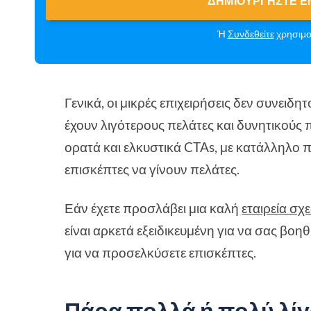
ΔΗΜΙΟΥΡΓΉΣΤΕ Έ
Ή
Συνδεθείτε
χρησιμο
Γενικά, οι μικρές επιχειρήσεις δεν συνει
έχουν λιγότερους πελάτες και δυνητικούς 
ορατά και ελκυστικά CTAs, με κατάλληλο π
επισκέπτες να γίνουν πελάτες.
Εάν έχετε προσλάβει μια καλή
εταιρεία σχ
είναι αρκετά εξειδικευμένη για να σας βο
για να προσελκύσετε επισκέπτες.
Πάρα πολλά ή πολύ λί