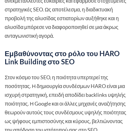
ανεκμετάλλευτες ευκαιρίες και εφάρμοσε στοχευμένες
στρατηγικές SEO. Ως αποτέλεσμα, η διαδικτυακή
προβολή της αλυσίδας εστιατορίων αυξήθηκε και η
αλυσίδα μπόρεσε να διαφοροποιηθεί σε μια άκρως
ανταγωνιστική αγορά.
Εμβαθύνοντας στο ρόλο του HARO
Link Building στο SEO
Στον κόσμο του SEO, η ποιότητα υπερτερεί της
ποσότητας. Η δημιουργία συνδέσμων HARO είναι μια
ισχυρή στρατηγική, επειδή αποδίδει backlinks υψηλής
ποιότητας. Η Google και οι άλλες μηχανές αναζήτησης
θεωρούν αυτούς τους συνδέσμους υψηλής ποιότητας
ως ψήφους εμπιστοσύνης και κύρους, βελτιώνοντας
την απόδοση του ιστότοπού σας στο SEO.