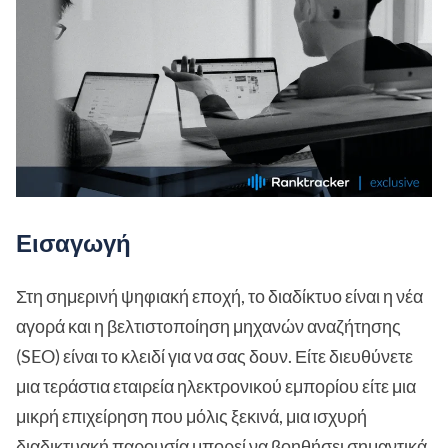
Εισαγωγή
Στη σημερινή ψηφιακή εποχή, το διαδίκτυο είναι η νέα
αγορά και η βελτιστοποίηση μηχανών αναζήτησης
(SEO) είναι το κλειδί για να σας δουν. Είτε διευθύνετε
μια τεράστια εταιρεία ηλεκτρονικού εμπορίου είτε μια
μικρή επιχείρηση που μόλις ξεκινά, μια ισχυρή
διαδικτυακή παρουσία μπορεί να βοηθήσει σημαντικά