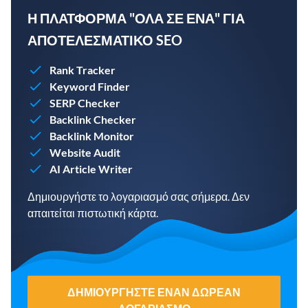
Η ΠΛΑΤΦΌΡΜΑ "ΌΛΑ ΣΕ ΈΝΑ" ΓΙΑ
ΑΠΟΤΕΛΕΣΜΑΤΙΚΌ SEO
Rank Tracker
Keyword Finder
SERP Checker
Backlink Checker
Backlink Monitor
Website Audit
AI Article Writer
Δημιουργήστε το λογαριασμό σας σήμερα. Δεν
απαιτείται πιστωτική κάρτα.
ΔΗΜΙΟΥΡΓΉΣΤΕ ΈΝΑΝ ΔΩΡΕΆΝ