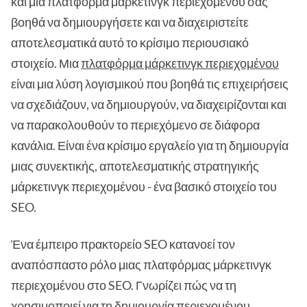
και μια πλατφόρμα μάρκετινγκ περιεχομένου σας
βοηθά να δημιουργήσετε και να διαχειριστείτε
αποτελεσματικά αυτό το κρίσιμο περιουσιακό
στοιχείο. Μια
πλατφόρμα μάρκετινγκ περιεχομένου
είναι μια λύση λογισμικού που βοηθά τις επιχειρήσεις
να σχεδιάζουν, να δημιουργούν, να διαχειρίζονται και
να παρακολουθούν το περιεχόμενο σε διάφορα
κανάλια. Είναι ένα κρίσιμο εργαλείο για τη δημιουργία
μιας συνεκτικής, αποτελεσματικής στρατηγικής
μάρκετινγκ περιεχομένου - ένα βασικό στοιχείο του
SEO.
Ένα έμπειρο πρακτορείο SEO κατανοεί τον
αναπόσπαστο ρόλο μιας πλατφόρμας μάρκετινγκ
περιεχομένου στο SEO. Γνωρίζει πώς να τη
χρησιμοποιεί για τη δημιουργία περιεχομένου