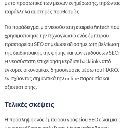
με το προσωπικό των μέσων ενημέρωσης, τηρώντας
παράλληλα αυστηρές προθεσμίες.
Για παράδειγμα, μια νεοσύστατη εταιρεία fintech που
χρησιμοποίησε την τεχνογνωσία ενός έμπειρου
πρακτορείου SEO σημείωσε αξιοσημείωτη βελτίωση
της διαδικτυακής της φήμης και των επιδόσεων SEO.
Η νεοσύστατη επιχείρηση κέρδισε backlinks από
έγκυρες οικονομικές δημοσιεύσεις μέσω του HARO,
ενισχύοντας σημαντικά την online παρουσία και
αξιοπιστία της.
Τελικές σκέψεις
Η πρόσληψη ενός έμπειρου γραφείου SEO είναι μια
μακροπρόθεσμη επένδυση. Με την πάροδο του