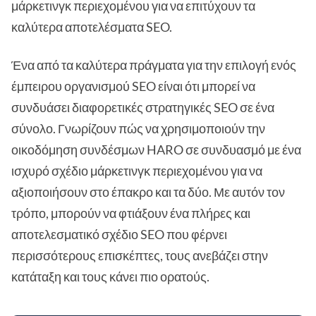
μάρκετινγκ περιεχομένου για να επιτύχουν τα
καλύτερα αποτελέσματα SEO.
Ένα από τα καλύτερα πράγματα για την επιλογή ενός
έμπειρου οργανισμού SEO είναι ότι μπορεί να
συνδυάσει διαφορετικές στρατηγικές SEO σε ένα
σύνολο. Γνωρίζουν πώς να χρησιμοποιούν την
οικοδόμηση συνδέσμων HARO σε συνδυασμό με ένα
ισχυρό σχέδιο μάρκετινγκ περιεχομένου για να
αξιοποιήσουν στο έπακρο και τα δύο. Με αυτόν τον
τρόπο, μπορούν να φτιάξουν ένα πλήρες και
αποτελεσματικό σχέδιο SEO που φέρνει
περισσότερους επισκέπτες, τους ανεβάζει στην
κατάταξη και τους κάνει πιο ορατούς.