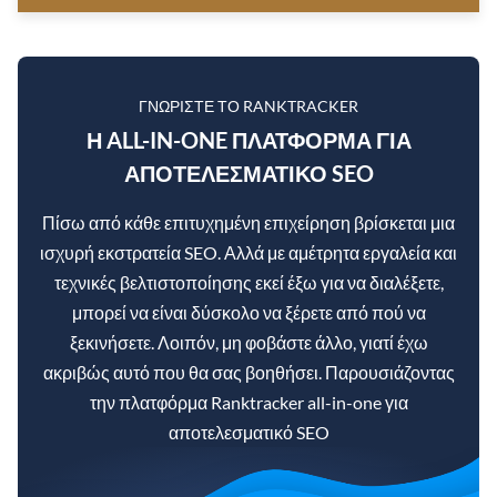
ΓΝΩΡΊΣΤΕ ΤΟ RANKTRACKER
Η ALL-IN-ONE ΠΛΑΤΦΌΡΜΑ ΓΙΑ
ΑΠΟΤΕΛΕΣΜΑΤΙΚΌ SEO
Πίσω από κάθε επιτυχημένη επιχείρηση βρίσκεται μια
ισχυρή εκστρατεία SEO. Αλλά με αμέτρητα εργαλεία και
τεχνικές βελτιστοποίησης εκεί έξω για να διαλέξετε,
μπορεί να είναι δύσκολο να ξέρετε από πού να
ξεκινήσετε. Λοιπόν, μη φοβάστε άλλο, γιατί έχω
ακριβώς αυτό που θα σας βοηθήσει. Παρουσιάζοντας
την πλατφόρμα Ranktracker all-in-one για
αποτελεσματικό SEO