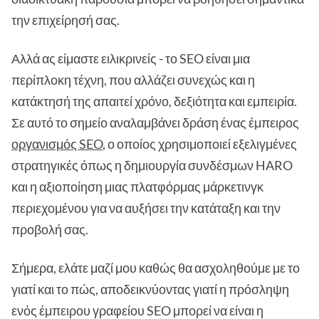
την επιχείρησή σας.
Αλλά ας είμαστε ειλικρινείς - το SEO είναι μια
περίπλοκη τέχνη, που αλλάζει συνεχώς και η
κατάκτησή της απαιτεί χρόνο, δεξιότητα και εμπειρία.
Σε αυτό το σημείο αναλαμβάνει δράση ένας έμπειρος
οργανισμός SEO
, ο οποίος χρησιμοποιεί εξελιγμένες
στρατηγικές όπως η δημιουργία συνδέσμων HARO
και η αξιοποίηση μιας πλατφόρμας μάρκετινγκ
περιεχομένου για να αυξήσει την κατάταξη και την
προβολή σας.
Σήμερα, ελάτε μαζί μου καθώς θα ασχοληθούμε με το
γιατί και το πώς, αποδεικνύοντας γιατί η πρόσληψη
ενός έμπειρου γραφείου SEO μπορεί να είναι η