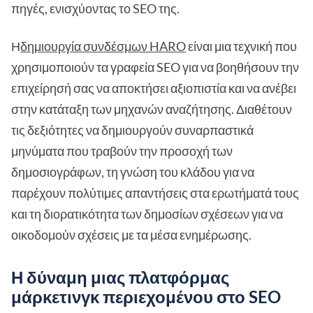
πηγές, ενισχύοντας το SEO της.
Η
δημιουργία συνδέσμων HARO
είναι μια τεχνική που
χρησιμοποιούν τα γραφεία SEO για να βοηθήσουν την
επιχείρησή σας να αποκτήσει αξιοπιστία και να ανέβει
στην κατάταξη των μηχανών αναζήτησης. Διαθέτουν
τις δεξιότητες να δημιουργούν συναρπαστικά
μηνύματα που τραβούν την προσοχή των
δημοσιογράφων, τη γνώση του κλάδου για να
παρέχουν πολύτιμες απαντήσεις στα ερωτήματά τους
και τη διορατικότητα των δημοσίων σχέσεων για να
οικοδομούν σχέσεις με τα μέσα ενημέρωσης.
Η δύναμη μιας πλατφόρμας
μάρκετινγκ περιεχομένου στο SEO