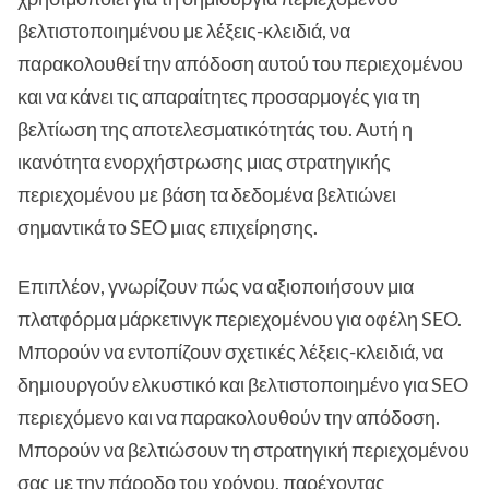
βελτιστοποιημένου με λέξεις-κλειδιά, να
παρακολουθεί την απόδοση αυτού του περιεχομένου
και να κάνει τις απαραίτητες προσαρμογές για τη
βελτίωση της αποτελεσματικότητάς του. Αυτή η
ικανότητα ενορχήστρωσης μιας στρατηγικής
περιεχομένου με βάση τα δεδομένα βελτιώνει
σημαντικά το SEO μιας επιχείρησης.
Επιπλέον, γνωρίζουν πώς να αξιοποιήσουν μια
πλατφόρμα μάρκετινγκ περιεχομένου για οφέλη SEO.
Μπορούν να εντοπίζουν σχετικές λέξεις-κλειδιά, να
δημιουργούν ελκυστικό και βελτιστοποιημένο για SEO
περιεχόμενο και να παρακολουθούν την απόδοση.
Μπορούν να βελτιώσουν τη στρατηγική περιεχομένου
σας με την πάροδο του χρόνου, παρέχοντας