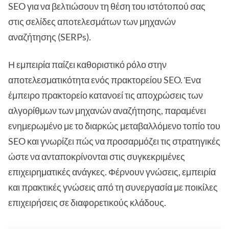
SEO για να βελτιώσουν τη θέση του ιστότοπού σας
στις σελίδες αποτελεσμάτων των μηχανών
αναζήτησης (SERPs).
Η εμπειρία παίζει καθοριστικό ρόλο στην
αποτελεσματικότητα ενός πρακτορείου SEO. Ένα
έμπειρο πρακτορείο κατανοεί τις αποχρώσεις των
αλγορίθμων των μηχανών αναζήτησης, παραμένει
ενημερωμένο με το διαρκώς μεταβαλλόμενο τοπίο του
SEO και γνωρίζει πώς να προσαρμόζει τις στρατηγικές
ώστε να ανταποκρίνονται στις συγκεκριμένες
επιχειρηματικές ανάγκες. Φέρνουν γνώσεις, εμπειρία
και πρακτικές γνώσεις από τη συνεργασία με ποικίλες
επιχειρήσεις σε διαφορετικούς κλάδους.