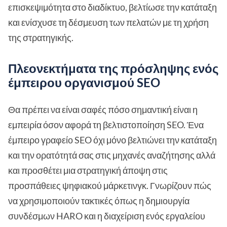
επισκεψιμότητα στο διαδίκτυο, βελτίωσε την κατάταξη
και ενίσχυσε τη δέσμευση των πελατών με τη χρήση
της στρατηγικής.
Πλεονεκτήματα της πρόσληψης ενός
έμπειρου οργανισμού SEO
Θα πρέπει να είναι σαφές πόσο σημαντική είναι η
εμπειρία όσον αφορά τη βελτιστοποίηση SEO. Ένα
έμπειρο γραφείο SEO όχι μόνο βελτιώνει την κατάταξη
και την ορατότητά σας στις μηχανές αναζήτησης αλλά
και προσθέτει μια στρατηγική άποψη στις
προσπάθειες ψηφιακού μάρκετινγκ. Γνωρίζουν πώς
να χρησιμοποιούν τακτικές όπως η δημιουργία
συνδέσμων HARO και η διαχείριση ενός εργαλείου