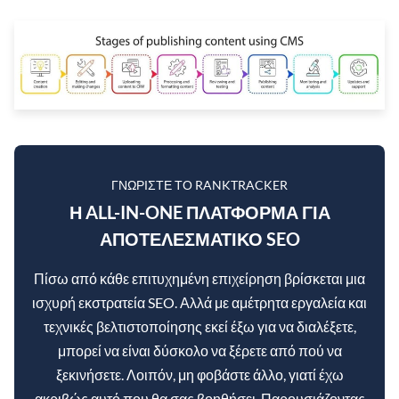
ΓΝΩΡΊΣΤΕ ΤΟ RANKTRACKER
Η ALL-IN-ONE ΠΛΑΤΦΌΡΜΑ ΓΙΑ
ΑΠΟΤΕΛΕΣΜΑΤΙΚΌ SEO
Πίσω από κάθε επιτυχημένη επιχείρηση βρίσκεται μια
ισχυρή εκστρατεία SEO. Αλλά με αμέτρητα εργαλεία και
τεχνικές βελτιστοποίησης εκεί έξω για να διαλέξετε,
μπορεί να είναι δύσκολο να ξέρετε από πού να
ξεκινήσετε. Λοιπόν, μη φοβάστε άλλο, γιατί έχω
ακριβώς αυτό που θα σας βοηθήσει. Παρουσιάζοντας