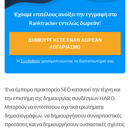
Έχουμε επιτέλους ανοίξει την εγγραφή στο
Ranktracker εντελώς δωρεάν!
ΔΗΜΙΟΥΡΓΉΣΤΕ ΈΝΑΝ ΔΩΡΕΆΝ
ΛΟΓΑΡΙΑΣΜΌ
Ή
Συνδεθείτε
χρησιμοποιώντας τα διαπιστευτήριά σας
Ένα έμπειρο πρακτορείο SEO κατανοεί την τέχνη και
την επιστήμη της δημιουργίας συνδέσμων HARO.
Μπορούν να εντοπίσουν σχετικά ερωτήματα
δημοσιογράφων, να δημιουργήσουν συναρπαστικές
προτάσεις και να δημιουργήσουν ουσιαστικές σχέσεις