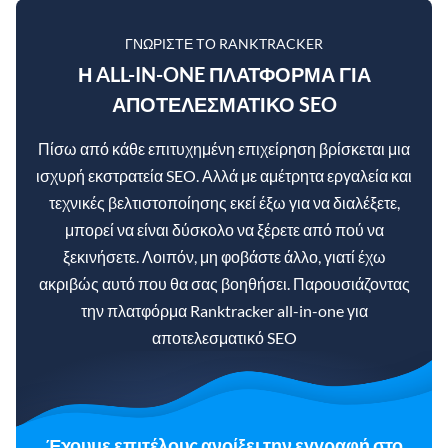
ΓΝΩΡΊΣΤΕ ΤΟ RANKTRACKER
Η ALL-IN-ONE ΠΛΑΤΦΌΡΜΑ ΓΙΑ
ΑΠΟΤΕΛΕΣΜΑΤΙΚΌ SEO
Πίσω από κάθε επιτυχημένη επιχείρηση βρίσκεται μια
ισχυρή εκστρατεία SEO. Αλλά με αμέτρητα εργαλεία και
τεχνικές βελτιστοποίησης εκεί έξω για να διαλέξετε,
μπορεί να είναι δύσκολο να ξέρετε από πού να
ξεκινήσετε. Λοιπόν, μη φοβάστε άλλο, γιατί έχω
ακριβώς αυτό που θα σας βοηθήσει. Παρουσιάζοντας
την πλατφόρμα Ranktracker all-in-one για
αποτελεσματικό SEO
Έχουμε επιτέλους ανοίξει την εγγραφή στο