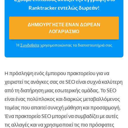
Ranktracker εντελώς δωρεάν!
ΔΗΜΙΟΥΡΓΉΣΤΕ ΈΝΑΝ ΔΩΡΕΆΝ
ΛΟΓΑΡΙΑΣΜΌ
Ή
Συνδεθείτε
χρησιμοποιώντας τα διαπιστευτήριά σας
Η πρόσληψη ενός έμπειρου πρακτορείου για να
χειριστεί τις ανάγκες σας σε SEO είναι συχνά καλύτερη
από τη διατήρηση μιας εσωτερικής ομάδας. Το SEO
είναι ένας πολύπλοκος και διαρκώς μεταβαλλόμενος
τομέας που απαιτεί συνεχή μάθηση και προσαρμογή.
Ένα πρακτορείο SEO μπορεί να συμβαδίζει με αυτές
τις αλλαγές και να χρησιμοποιεί τις πιο πρόσφατες