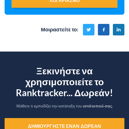
ΛΟΓΑΡΙΑΣΜΌ
Μοιραστείτε το
:
Ξεκινήστε να
χρησιμοποιείτε το
Ranktracker... Δωρεάν!
Μάθετε τι εμποδίζει την κατάταξη του
ιστότοπού σας
.
ΔΗΜΙΟΥΡΓΉΣΤΕ ΈΝΑΝ ΔΩΡΕΆΝ