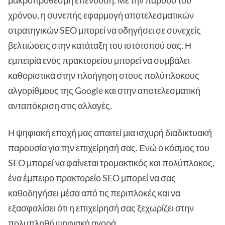
χρόνου, η συνεπής εφαρμογή αποτελεσματικών
στρατηγικών SEO μπορεί να οδηγήσει σε συνεχείς
βελτιώσεις στην κατάταξη του ιστότοπού σας. Η
εμπειρία ενός πρακτορείου μπορεί να συμβάλει
καθοριστικά στην πλοήγηση στους πολύπλοκους
αλγορίθμους της Google και στην αποτελεσματική
ανταπόκριση στις αλλαγές.
Η ψηφιακή εποχή μας απαιτεί μια ισχυρή διαδικτυακή
παρουσία για την επιχείρησή σας. Ενώ ο κόσμος του
SEO μπορεί να φαίνεται τρομακτικός και πολύπλοκος,
ένα έμπειρο πρακτορείο SEO μπορεί να σας
καθοδηγήσει μέσα από τις περιπλοκές και να
εξασφαλίσει ότι η επιχείρησή σας ξεχωρίζει στην
πολυπληθή ψηφιακή αγορά.