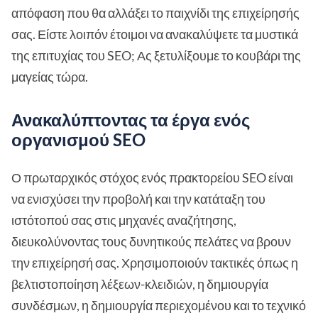
απόφαση που θα αλλάξει το παιχνίδι της επιχείρησής
σας. Είστε λοιπόν έτοιμοι να ανακαλύψετε τα μυστικά
της επιτυχίας του SEO; Ας ξετυλίξουμε το κουβάρι της
μαγείας τώρα.
Ανακαλύπτοντας τα έργα ενός
οργανισμού SEO
Ο πρωταρχικός στόχος ενός πρακτορείου SEO είναι
να ενισχύσει την προβολή και την κατάταξη του
ιστότοπού σας στις μηχανές αναζήτησης,
διευκολύνοντας τους δυνητικούς πελάτες να βρουν
την επιχείρησή σας. Χρησιμοποιούν τακτικές όπως η
βελτιστοποίηση λέξεων-κλειδιών, η δημιουργία
συνδέσμων, η δημιουργία περιεχομένου και το τεχνικό