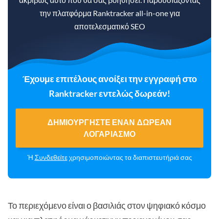
την πλατφόρμα Ranktracker all-in-one για
αποτελεσματικό SEO
Έχουμε επιτέλους ανοίξει την εγγραφή στο
Ranktracker εντελώς δωρεάν!
ΔΗΜΙΟΥΡΓΉΣΤΕ ΈΝΑΝ ΔΩΡΕΆΝ
ΛΟΓΑΡΙΑΣΜΌ
Ή
Συνδεθείτε
χρησιμοποιώντας τα διαπιστευτήριά σας
Το περιεχόμενο είναι ο βασιλιάς στον ψηφιακό κόσμο