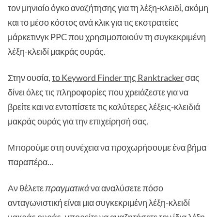
τον μηνιαίο όγκο αναζήτησης για τη λέξη-κλειδί, ακόμη
και το μέσο κόστος ανά κλικ για τις εκστρατείες
μάρκετινγκ PPC που χρησιμοποιούν τη συγκεκριμένη
λέξη-κλειδί μακράς ουράς.
Στην ουσία,
το Keyword Finder της Ranktracker
σας
δίνει όλες τις πληροφορίες που χρειάζεστε για να
βρείτε και να εντοπίσετε τις καλύτερες λέξεις-κλειδιά
μακράς ουράς για την επιχείρησή σας.
Μπορούμε στη συνέχεια να προχωρήσουμε ένα βήμα
παραπέρα...
Αν θέλετε
πραγματικά
να αναλύσετε πόσο
ανταγωνιστική είναι μια συγκεκριμένη λέξη-κλειδί
μακράς ουράς, μπορείτε να αναζητήσετε την ίδια λέξη-