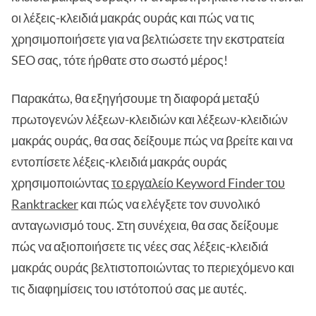
οι λέξεις-κλειδιά μακράς ουράς και πώς να τις
χρησιμοποιήσετε για να βελτιώσετε την εκστρατεία
SEO σας, τότε ήρθατε στο σωστό μέρος!
Παρακάτω, θα εξηγήσουμε τη διαφορά μεταξύ
πρωτογενών λέξεων-κλειδιών και λέξεων-κλειδιών
μακράς ουράς, θα σας δείξουμε πώς να βρείτε και να
εντοπίσετε λέξεις-κλειδιά μακράς ουράς
χρησιμοποιώντας
το εργαλείο Keyword Finder του
Ranktracker
και πώς να ελέγξετε τον συνολικό
ανταγωνισμό τους. Στη συνέχεια, θα σας δείξουμε
πώς να αξιοποιήσετε τις νέες σας λέξεις-κλειδιά
μακράς ουράς βελτιστοποιώντας το περιεχόμενο και
τις διαφημίσεις του ιστότοπού σας με αυτές.