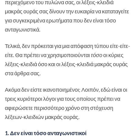
περιεχόμενο του πυλώνα σας, οι λέξεις-κλειδιά
μακράς ουράς σας δίνουν την ευκαιρία να καταταγείτε
για συγκεκριμένα ερωτήματα που δεν είναι τόσο
ανταγωνιστικά.
Τελικά, δεν πρόκειται για μια απόφαση τύπου είτε-είτε-
είτε. Θα πρέπει να χρησιμοποιούνται
τόσο
οι κύριες
λέξεις-κλειδιά όσο και οι λέξεις-κλειδιά μακράς ουράς
στα άρθρα σας.
Ακόμα δεν είστε ικανοποιημένοι; Λοιπόν, εδώ είναι οι
τρεις κυριότεροι λόγοι για τους οποίους πρέπει να
αφιερώσετε περισσότερο χρόνο στη στόχευση
λέξεων-κλειδιών μακράς ουράς.
1. Δεν είναι τόσο ανταγωνιστικοί