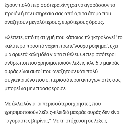
έχουν πολύ περισσότερα
κίνητρα
να αγοράσουν το
προϊόν ή την υπηρεσία σας από ό,τι τα άτομα που
αναζητούν μεγαλύτερους, ευρύτερους όρους.
Βλέπετε, από τη στιγμή που κάποιος πληκτρολογεί "το
καλύτερο προσιτό vegan πρωτεϊνούχο ρόφημα", έχει
μια αρκετά καλή ιδέα για
το τι
θέλει. Οι περισσότεροι
άνθρωποι που χρησιμοποιούν λέξεις-κλειδιά μακράς
ουράς είναι αυτοί που αναζητούν κάτι πολύ
συγκεκριμένο που οι περισσότεροι ανταγωνιστές σας
μπορεί να μην προσφέρουν.
Με άλλα λόγια, οι περισσότεροι χρήστες που
χρησιμοποιούν λέξεις-κλειδιά μακράς ουράς δεν είναι
"αγοραστές βιτρίνας". Με τη στόχευση σε λέξεις