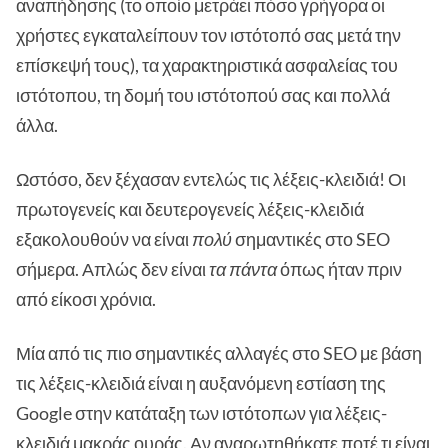
αναπήδησης (το οποίο μετράει πόσο γρήγορα οι
χρήστες εγκαταλείπουν τον ιστότοπό σας μετά την
επίσκεψή τους), τα χαρακτηριστικά ασφαλείας του
ιστότοπου, τη δομή του ιστότοπού σας και πολλά
άλλα.
Ωστόσο, δεν ξέχασαν εντελώς τις λέξεις-κλειδιά! Οι
πρωτογενείς και δευτερογενείς λέξεις-κλειδιά
εξακολουθούν να είναι
πολύ
σημαντικές στο SEO
σήμερα. Απλώς δεν είναι
τα πάντα
όπως ήταν πριν
από είκοσι χρόνια.
Μία από τις πιο σημαντικές αλλαγές στο SEO με βάση
τις λέξεις-κλειδιά είναι η αυξανόμενη εστίαση της
Google στην κατάταξη των ιστότοπων για λέξεις-
κλειδιά μακράς ουράς. Αν αναρωτηθήκατε ποτέ τι είναι