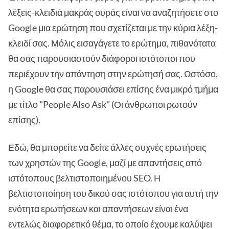
λέξεις-κλειδιά μακράς ουράς είναι να αναζητήσετε στο
Google μια ερώτηση που σχετίζεται με την κύρια λέξη-
κλειδί σας. Μόλις εισαγάγετε το ερώτημα, πιθανότατα
θα σας παρουσιαστούν διάφοροι ιστότοποι που
περιέχουν την απάντηση στην ερώτησή σας. Ωστόσο,
η Google θα σας παρουσιάσει επίσης ένα μικρό τμήμα
με τίτλο "People Also Ask" (Οι άνθρωποι ρωτούν
επίσης).
Εδώ, θα μπορείτε να δείτε άλλες συχνές ερωτήσεις
των χρηστών της Google, μαζί με απαντήσεις από
ιστότοπους βελτιστοποιημένου SEO. Η
βελτιστοποίηση του δικού σας ιστότοπου για αυτή την
ενότητα ερωτήσεων και απαντήσεων είναι ένα
εντελώς διαφορετικό θέμα, το οποίο έχουμε καλύψει