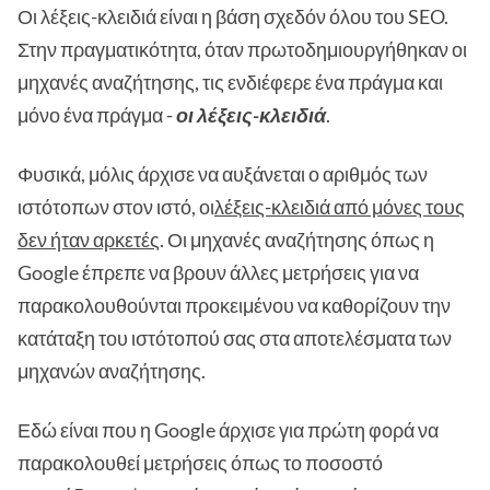
Οι λέξεις-κλειδιά είναι η βάση σχεδόν όλου του SEO.
Στην πραγματικότητα, όταν πρωτοδημιουργήθηκαν οι
μηχανές αναζήτησης, τις ενδιέφερε ένα πράγμα και
μόνο ένα πράγμα -
οι λέξεις-κλειδιά
.
Φυσικά, μόλις άρχισε να αυξάνεται ο αριθμός των
ιστότοπων στον ιστό, οι
λέξεις-κλειδιά από μόνες τους
δεν ήταν αρκετές
. Οι μηχανές αναζήτησης όπως η
Google έπρεπε να βρουν άλλες μετρήσεις για να
παρακολουθούνται προκειμένου να καθορίζουν την
κατάταξη του ιστότοπού σας στα αποτελέσματα των
μηχανών αναζήτησης.
Εδώ είναι που η Google άρχισε για πρώτη φορά να
παρακολουθεί μετρήσεις όπως το ποσοστό