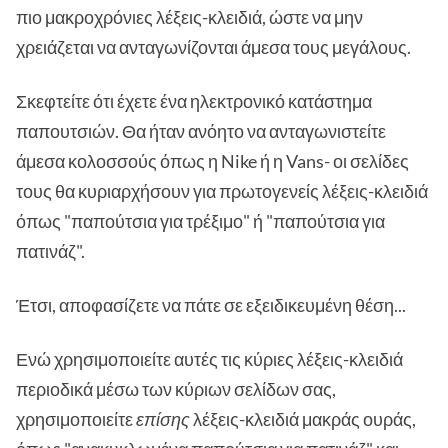
πιο μακροχρόνιες λέξεις-κλειδιά, ώστε να μην
χρειάζεται να ανταγωνίζονται άμεσα τους μεγάλους.
Σκεφτείτε ότι έχετε ένα ηλεκτρονικό κατάστημα
παπουτσιών. Θα ήταν ανόητο να ανταγωνιστείτε
άμεσα κολοσσούς όπως η Nike ή η Vans- οι σελίδες
τους θα κυριαρχήσουν για πρωτογενείς λέξεις-κλειδιά
όπως "παπούτσια για τρέξιμο" ή "παπούτσια για
πατινάζ".
Έτσι, αποφασίζετε να πάτε σε εξειδικευμένη θέση...
Ενώ χρησιμοποιείτε αυτές τις κύριες λέξεις-κλειδιά
περιοδικά μέσω των κύριων σελίδων σας,
χρησιμοποιείτε
επίσης
λέξεις-κλειδιά μακράς ουράς,