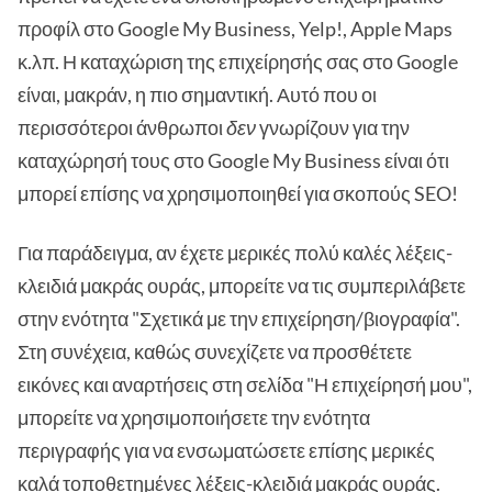
προφίλ στο Google My Business, Yelp!, Apple Maps
κ.λπ. Η καταχώριση της επιχείρησής σας στο Google
είναι, μακράν, η πιο σημαντική. Αυτό που οι
περισσότεροι άνθρωποι
δεν
γνωρίζουν για την
καταχώρησή τους στο Google My Business είναι ότι
μπορεί επίσης να χρησιμοποιηθεί για σκοπούς SEO!
Για παράδειγμα, αν έχετε μερικές πολύ καλές λέξεις-
κλειδιά μακράς ουράς, μπορείτε να τις συμπεριλάβετε
στην ενότητα "Σχετικά με την επιχείρηση/βιογραφία".
Στη συνέχεια, καθώς συνεχίζετε να προσθέτετε
εικόνες και αναρτήσεις στη σελίδα "Η επιχείρησή μου",
μπορείτε να χρησιμοποιήσετε την ενότητα
περιγραφής για να ενσωματώσετε επίσης μερικές
καλά τοποθετημένες λέξεις-κλειδιά μακράς ουράς.