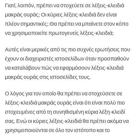
Γιατί, λοιπόν, πρέπει να στοχεύετε σε λέξεις-κλειδιά
μακράς ουράς; Οι κύριες λέξεις-κλειδιά δεν είναι
πλέον σημαντικές; Θα πρέπει να μπαίνετε στον κόπο
να χρησιμοποιείτε πρωτογενείς λέξεις-κλειδιά;
Αυτές είναι μερικές από τις πιο συχνές ερωτήσεις που
έχουν οι διαχειριστές ιστοσελίδων όταν προσπαθούν
να καταλάβουν πώς να εφαρμόσουν λέξεις-κλειδιά
μακράς ουράς στις ιστοσελίδες τους.
Ο λόγος για τον οποίο θα πρέπει να στοχεύσετε σε
λέξεις-κλειδιά μακράς ουράς είναι ότι είναι πολύ πιο
στοχευμένες
από τη συνηθισμένη κύρια λέξη-κλειδί
σας. Ενώ οι κύριες λέξεις-κλειδιά θα πρέπει ακόμα να
χρησιμοποιούνται σε όλο τον ιστότοπο και το