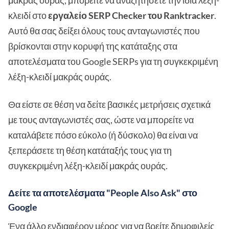
κλειδί στο
εργαλείο SERP Checker του Ranktracker
.
Αυτό θα σας δείξει όλους τους ανταγωνιστές που
βρίσκονται στην κορυφή της κατάταξης στα
αποτελέσματα του Google SERPs για τη συγκεκριμένη
λέξη-κλειδί μακράς ουράς.
Θα είστε σε θέση να δείτε βασικές μετρήσεις σχετικά
με τους ανταγωνιστές σας, ώστε να μπορείτε να
καταλάβετε πόσο εύκολο (ή δύσκολο) θα είναι να
ξεπεράσετε τη θέση κατάταξής τους για τη
συγκεκριμένη λέξη-κλειδί μακράς ουράς.
Δείτε τα αποτελέσματα "People Also Ask" στο
Google
Ένα άλλο ενδιαφέρον μέρος για να βρείτε δημοφιλείς