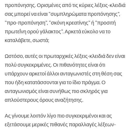
προπόνησης. Ορισμένες από τις κύριες λέξεις-κλειδιά
σας μπορεί να είναι "συμπληρώματα προπόνησης",
"προ-προπόνηση", "σκόνη κρεατίνης" ή "προσιτή
πρωτεΐνη ορού γάλακτος". Αρκετά εύκολο να το
καταλάβετε, σωστά;
Ωστόσο, αυτές οι πρωταρχικές λέξεις-κλειδιά δεν είναι
πολύ συγκεκριμένες. Οι πιθανότητες είναι ότι
υπάρχουν αρκετοί άλλοι ανταγωνιστές στη θέση σας
που ήδη κατατάσσονται για το ίδιο πράγμα. Ο
ανταγωνισμός είναι συνήθως πιο σκληρός για
απλούστερους όρους αναζήτησης.
Ας γίνουμε λοιπόν λίγο πιο συγκεκριμένοι και ας
εξετάσουμε μερικές πιθανές παραλλαγές λέξεων-