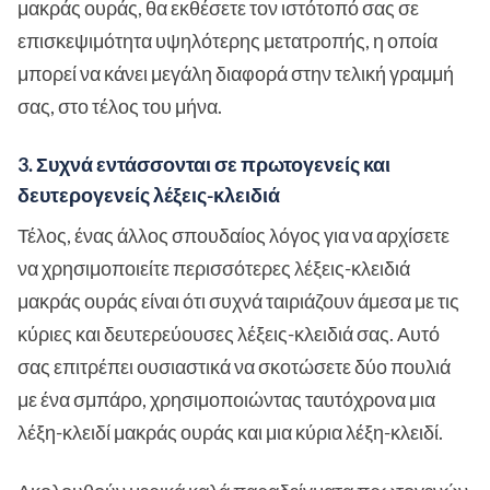
μακράς ουράς, θα εκθέσετε τον ιστότοπό σας σε
επισκεψιμότητα υψηλότερης μετατροπής, η οποία
μπορεί να κάνει μεγάλη διαφορά στην τελική γραμμή
σας, στο τέλος του μήνα.
3. Συχνά εντάσσονται σε πρωτογενείς και
δευτερογενείς λέξεις-κλειδιά
Τέλος, ένας άλλος σπουδαίος λόγος για να αρχίσετε
να χρησιμοποιείτε περισσότερες λέξεις-κλειδιά
μακράς ουράς είναι ότι συχνά ταιριάζουν άμεσα με τις
κύριες και δευτερεύουσες λέξεις-κλειδιά σας. Αυτό
σας επιτρέπει ουσιαστικά να σκοτώσετε δύο πουλιά
με ένα σμπάρο, χρησιμοποιώντας ταυτόχρονα μια
λέξη-κλειδί μακράς ουράς και μια κύρια λέξη-κλειδί.