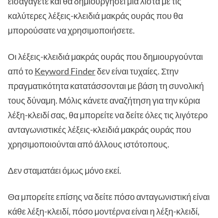
εισαγάγετε και θα δημιουργήσει μια λίστα με τις
καλύτερες λέξεις-κλειδιά μακράς ουράς που θα
μπορούσατε να χρησιμοποιήσετε.
Οι λέξεις-κλειδιά μακράς ουράς που δημιουργούνται
από το
Keyword Finder
δεν είναι τυχαίες. Στην
πραγματικότητα κατατάσσονται με βάση τη συνολική
τους δύναμη. Μόλις κάνετε αναζήτηση για την κύρια
λέξη-κλειδί σας, θα μπορείτε να δείτε όλες τις λιγότερο
ανταγωνιστικές λέξεις-κλειδιά μακράς ουράς που
χρησιμοποιούνται από άλλους ιστότοπους.
Δεν σταματάει όμως μόνο εκεί.
Θα μπορείτε επίσης να δείτε πόσο ανταγωνιστική είναι
κάθε λέξη-κλειδί, πόσο μοντέρνα είναι η λέξη-κλειδί,