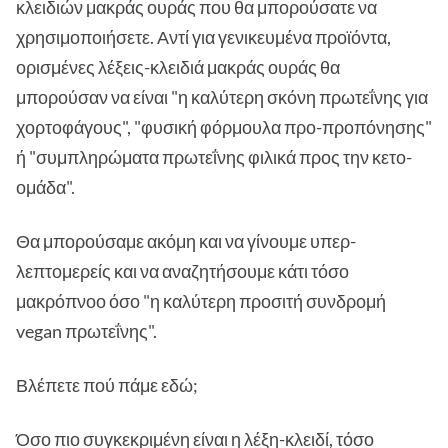
κλειδιών μακράς ουράς που θα μπορούσατε να
χρησιμοποιήσετε. Αντί για γενικευμένα προϊόντα,
ορισμένες λέξεις-κλειδιά μακράς ουράς θα
μπορούσαν να είναι "η καλύτερη σκόνη πρωτεΐνης για
χορτοφάγους", "φυσική φόρμουλα προ-προπόνησης"
ή "συμπληρώματα πρωτεΐνης φιλικά προς την κετο-
ομάδα".
Θα μπορούσαμε ακόμη και να γίνουμε υπερ-
λεπτομερείς και να αναζητήσουμε κάτι τόσο
μακρόπνοο όσο "η καλύτερη προσιτή συνδρομή
vegan πρωτεΐνης".
Βλέπετε πού πάμε εδώ;
Όσο πιο συγκεκριμένη είναι η λέξη-κλειδί, τόσο