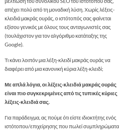
βελτίωση του συνολικού SEO του ιστότοπού σας,
απέχει πολύ από τη μοναδική λύση. Χωρίς λέξεις-
κλειδιά μακράς ουράς, ο ιστότοπός σας φαίνεται
εξίσου γενικός με όλους τους ανταγωνιστές σας
(τουλάχιστον για τον αλγόριθμο κατάταξης της
Google).
Τι κάνει λοιπόν μια λέξη-κλειδί μακράς ουράς να
διαφέρει από μια κανονική κύρια λέξη-κλειδί;
Με απλά λόγια, οι λέξεις-κλειδιά μακράς ουράς
είναι πιο συγκεκριμένες από τις τυπικές κύριες
λέξεις-κλειδιά σας.
Για παράδειγμα, ας πούμε ότι είστε ιδιοκτήτης ενός
ιστότοπου/επιχείρησης που πωλεί συμπληρώματα