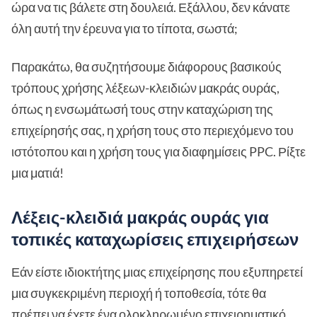
ώρα να τις βάλετε στη δουλειά. Εξάλλου, δεν κάνατε
όλη αυτή την έρευνα για το τίποτα, σωστά;
Παρακάτω, θα συζητήσουμε διάφορους βασικούς
τρόπους χρήσης λέξεων-κλειδιών μακράς ουράς,
όπως η ενσωμάτωσή τους στην καταχώριση της
επιχείρησής σας, η χρήση τους στο περιεχόμενο του
ιστότοπου και η χρήση τους για διαφημίσεις PPC. Ρίξτε
μια ματιά!
Λέξεις-κλειδιά μακράς ουράς για
τοπικές καταχωρίσεις επιχειρήσεων
Εάν είστε ιδιοκτήτης μιας επιχείρησης που εξυπηρετεί
μια συγκεκριμένη περιοχή ή τοποθεσία, τότε θα
πρέπει να έχετε ένα ολοκληρωμένο επιχειρηματικό