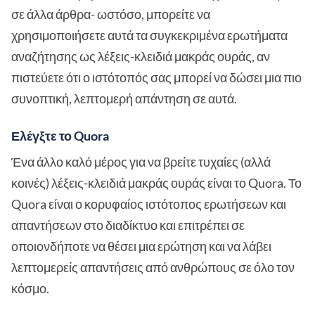
σε άλλα άρθρα- ωστόσο, μπορείτε να
χρησιμοποιήσετε αυτά τα συγκεκριμένα ερωτήματα
αναζήτησης ως λέξεις-κλειδιά μακράς ουράς, αν
πιστεύετε ότι ο ιστότοπός σας μπορεί να δώσει μια πιο
συνοπτική, λεπτομερή απάντηση σε αυτά.
Ελέγξτε το Quora
Ένα άλλο καλό μέρος για να βρείτε τυχαίες (αλλά
κοινές) λέξεις-κλειδιά μακράς ουράς είναι το Quora. Το
Quora είναι ο κορυφαίος ιστότοπος ερωτήσεων και
απαντήσεων στο διαδίκτυο και επιτρέπει σε
οποιονδήποτε να θέσει μια ερώτηση και να λάβει
λεπτομερείς απαντήσεις από ανθρώπους σε όλο τον
κόσμο.