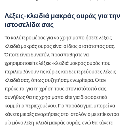
Λέξεις-κλειδιά μακράς ουράς για την
ιστοσελίδα σας
Το καλύτερο μέρος για να χρησιμοποιήσετε λέξεις-
κλειδιά μακράς ουράς είναι ο ίδιος ο ιστότοπός σας.
Όποτε είναι δυνατόν, προσπαθήστε να
χρησιμοποιείτε λέξεις-κλειδιά μακράς ουράς που
περιλαμβάνουν τις κύριες και δευτερεύουσες λέξεις-
κλειδιά σας, όπως συζητήσαμε νωρίτερα. Όταν
πρόκειται για τη χρήση τους στον ιστότοπό σας,
συνήθως θα τις χρησιμοποιείτε για διαφορετικά
κομμάτια περιεχομένου. Για παράδειγμα, μπορεί να
κάνετε μικρές αναρτήσεις στο ιστολόγιο με επίκεντρο
μία μόνο λέξη-κλειδί μακράς ουράς, ενώ θα κάνετε