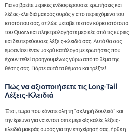
Για να βρείτε μερικές ενδιαφέρουσες ερωτήσεις και
λέξεις-κλειδιά μακράς ουράς για το περιεχόμενο του
ιστοτόπου σας, απλώς μεταβείτε στον κύριο ιστότοπο
του Quora και πληκτρολογήστε μερικές από τις κύριες
και δευτερεύουσες λέξεις-κλειδιά σας. Αυτό θα σας
εμφανίσει έναν μακρύ κατάλογο με ερωτήσεις που
έχουν τεθεί προηγουμένως γύρω από το θέμα της
θέσης σας. Πάρτε αυτά τα θέματα και τρέξτε!
Πώς να αξιοποιήσετε τις Long-Tail
Λέξεις-Κλειδιά
Έτσι, τώρα που κάνατε όλη τη "σκληρή δουλειά" και
την έρευνα για να εντοπίσετε μερικές καλές λέξεις-
κλειδιά μακράς ουράς για την επιχείρησή σας, ήρθε η