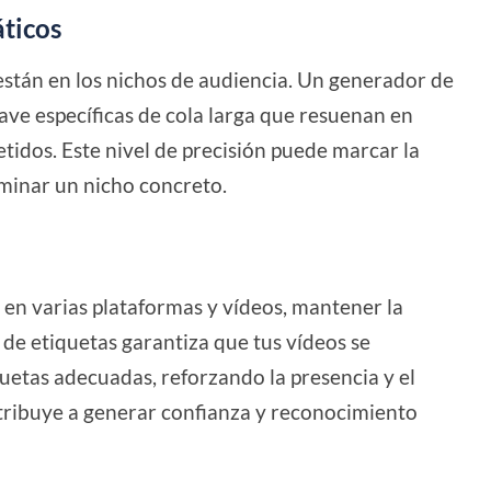
áticos
están en los nichos de audiencia. Un generador de
lave específicas de cola larga que resuenan en
dos. Este nivel de precisión puede marcar la
minar un nicho concreto.
en varias plataformas y vídeos, mantener la
de etiquetas garantiza que tus vídeos se
uetas adecuadas, reforzando la presencia y el
tribuye a generar confianza y reconocimiento