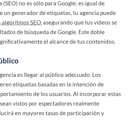
(SEO) no es sólo para Google; es igual de
e un generador de etiquetas, tu agencia puede
s algoritmos SEO
, asegurando que tus vídeos se
ultados de búsqueda de Google. Este doble
gnificativamente el alcance de tus contenidos.
úblico
encia es llegar al público adecuado. Los
eren etiquetas basadas en la intención de
portamiento de los usuarios. Al incorporar estas
s sean vistos por espectadores realmente
ducirá en mayores tasas de participación y