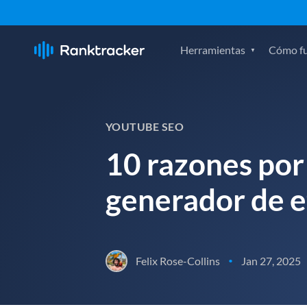
Herramientas
Cómo f
YOUTUBE SEO
10 razones por 
generador de e
Felix Rose-Collins
Jan 27, 2025
•