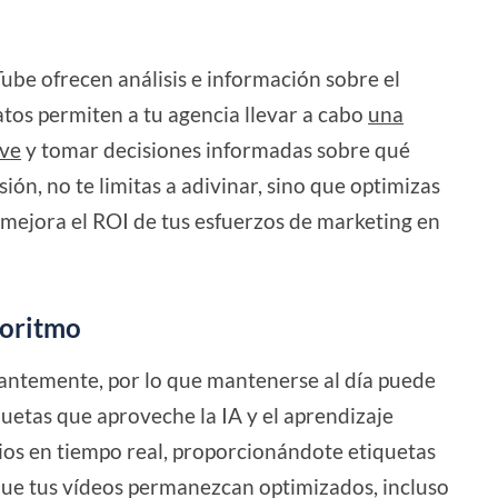
be ofrecen análisis e información sobre el
atos permiten a tu agencia llevar a cabo
una
ave
y tomar decisiones informadas sobre qué
sión, no te limitas a adivinar, sino que optimizas
mejora el ROI de tus esfuerzos de marketing en
goritmo
antemente, por lo que mantenerse al día puede
uetas que aproveche la IA y el aprendizaje
os en tiempo real, proporcionándote etiquetas
 que tus vídeos permanezcan optimizados, incluso