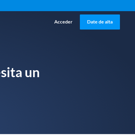
Acceder
Date de alta
sita un