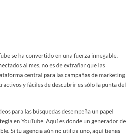
Tube se ha convertido en una fuerza innegable.
ectados al mes, no es de extrañar que las
ataforma central para las campañas de marketing
activos y fáciles de descubrir es sólo la punta del
vídeos para las búsquedas desempeña un papel
ategia en YouTube. Aquí es donde un generador de
e. Si tu agencia aún no utiliza uno, aquí tienes