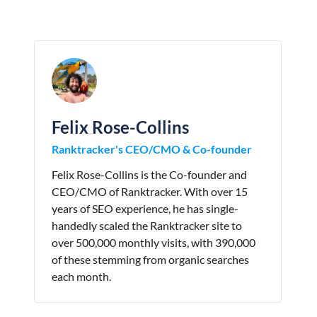
Felix Rose-Collins
Ranktracker's CEO/CMO & Co-founder
Felix Rose-Collins is the Co-founder and
CEO/CMO of Ranktracker. With over 15
years of SEO experience, he has single-
handedly scaled the Ranktracker site to
over 500,000 monthly visits, with 390,000
of these stemming from organic searches
each month.