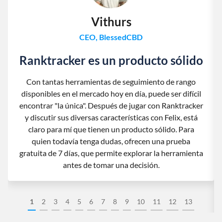
Vithurs
CEO, BlessedCBD
Ranktracker es un producto sólido
Con tantas herramientas de seguimiento de rango
disponibles en el mercado hoy en día, puede ser difícil
encontrar "la única". Después de jugar con Ranktracker
y discutir sus diversas características con Felix, está
claro para mí que tienen un producto sólido. Para
quien todavía tenga dudas, ofrecen una prueba
gratuita de 7 días, que permite explorar la herramienta
antes de tomar una decisión.
1
2
3
4
5
6
7
8
9
10
11
12
13