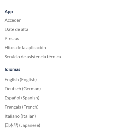
App
Acceder
Date de alta
Precios
Hitos de la aplicación
Servicio de asistencia técnica
Idiomas
English (English)
Deutsch (German)
Español (Spanish)
Français (French)
Italiano (Italian)
日本語 (Japanese)