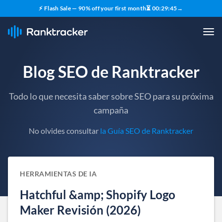
⚡ Flash Sale — 90% off your first month
⏳
00
:
29
:
44
→
Blog SEO de Ranktracker
Todo lo que necesita saber sobre SEO para su próxima
campaña
No olvides consultar
la Guía SEO de Ranktracker
HERRAMIENTAS DE IA
Hatchful &amp; Shopify Logo
Maker Revisión (2026)