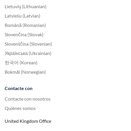
Lietuvių (Lithuanian)
Latviešu (Latvian)
Română (Romanian)
Slovenčina (Slovak)
Slovenščina (Slovenian)
Українська (Ukrainian)
한국어 (Korean)
Bokmål (Norwegian)
Contacte con
Contacte con nosotros
Quiénes somos
United Kingdom Office