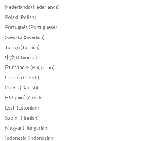
Nederlands (Nederlands)
Polski (Polish)
Português (Portuguese)
Svenska (Swedish)
Türkçe (Turkish)
中文 (Chinese)
Български (Bulgarian)
Čeština (Czech)
Dansk (Danish)
Ελληνικά (Greek)
Eesti (Estonian)
Suomi (Finnish)
Magyar (Hungarian)
Indonesia (Indonesian)