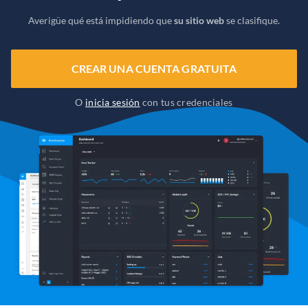
Averigüe qué está impidiendo que
su sitio web
se clasifique.
CREAR UNA CUENTA GRATUITA
O
inicia sesión
con tus credenciales