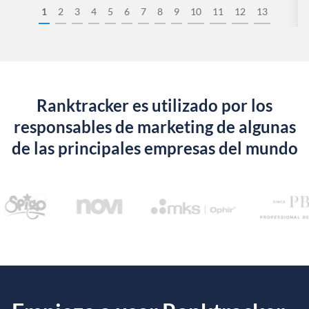
1
2
3
4
5
6
7
8
9
10
11
12
13
Ranktracker es utilizado por los
responsables de marketing de algunas
de las principales empresas del mundo