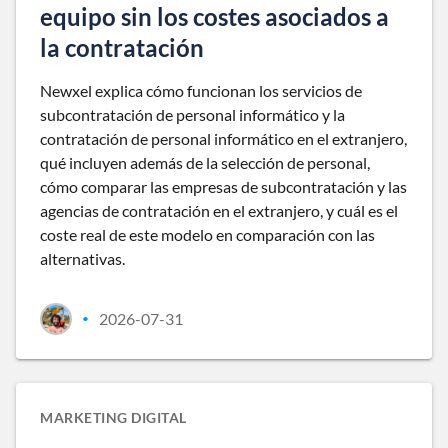
equipo sin los costes asociados a
la contratación
Newxel explica cómo funcionan los servicios de
subcontratación de personal informático y la
contratación de personal informático en el extranjero,
qué incluyen además de la selección de personal,
cómo comparar las empresas de subcontratación y las
agencias de contratación en el extranjero, y cuál es el
coste real de este modelo en comparación con las
alternativas.
2026-07-31
•
MARKETING DIGITAL