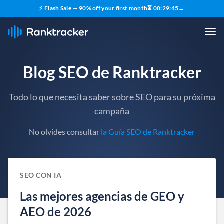
⚡ Flash Sale — 90% off your first month
⏳
00
:
29
:
44
→
Blog SEO de Ranktracker
Todo lo que necesita saber sobre SEO para su próxima
campaña
No olvides consultar
la Guía SEO de Ranktracker
SEO CON IA
Las mejores agencias de GEO y
AEO de 2026