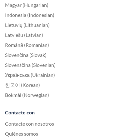
Magyar (Hungarian)
Indonesia (Indonesian)
Lietuvių (Lithuanian)
Latviešu (Latvian)
Română (Romanian)
Slovenčina (Slovak)
Slovenščina (Slovenian)
Українська (Ukrainian)
한국어 (Korean)
Bokmål (Norwegian)
Contacte con
Contacte con nosotros
Quiénes somos