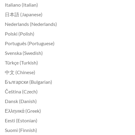
Italiano (Italian)
日本語 (Japanese)
Nederlands (Nederlands)
Polski (Polish)
Português (Portuguese)
Svenska (Swedish)
Türkçe (Turkish)
中文 (Chinese)
Български (Bulgarian)
Čeština (Czech)
Dansk (Danish)
Ελληνικά (Greek)
Eesti (Estonian)
Suomi (Finnish)