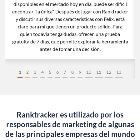
disponibles en el mercado hoy en día, puede ser difícil
encontrar "la única". Después de jugar con Ranktracker
y discutir sus diversas características con Felix, está
claro para mí que tienen un producto sólido. Para
quien todavía tenga dudas, ofrecen una prueba
gratuita de 7 días, que permite explorar la herramienta
antes de tomar una decisión.
1
2
3
4
5
6
7
8
9
10
11
12
13
Ranktracker es utilizado por los
responsables de marketing de algunas
de las principales empresas del mundo