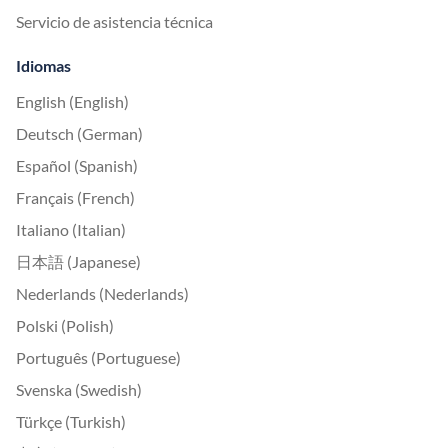
Servicio de asistencia técnica
Idiomas
English (English)
Deutsch (German)
Español (Spanish)
Français (French)
Italiano (Italian)
日本語 (Japanese)
Nederlands (Nederlands)
Polski (Polish)
Português (Portuguese)
Svenska (Swedish)
Türkçe (Turkish)