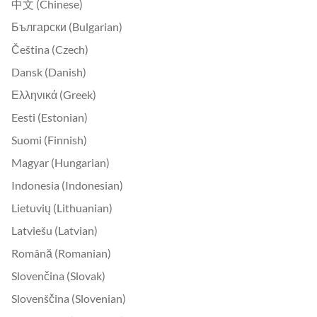
中文 (Chinese)
Български (Bulgarian)
Čeština (Czech)
Dansk (Danish)
Ελληνικά (Greek)
Eesti (Estonian)
Suomi (Finnish)
Magyar (Hungarian)
Indonesia (Indonesian)
Lietuvių (Lithuanian)
Latviešu (Latvian)
Română (Romanian)
Slovenčina (Slovak)
Slovenščina (Slovenian)