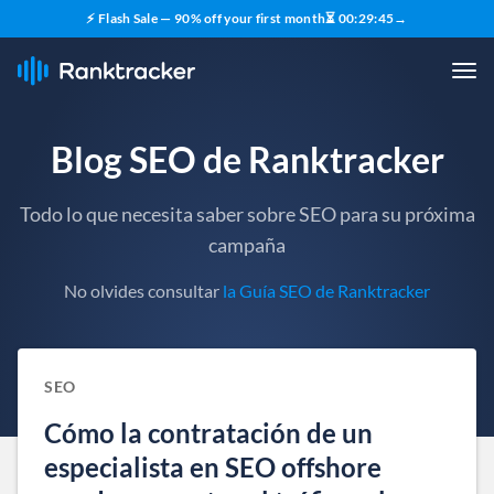
⚡ Flash Sale — 90% off your first month
⏳
00
:
29
:
44
→
Blog SEO de Ranktracker
Todo lo que necesita saber sobre SEO para su próxima
campaña
No olvides consultar
la Guía SEO de Ranktracker
SEO
Cómo la contratación de un
especialista en SEO offshore