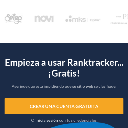
Empieza a usar Ranktracker...
¡Gratis!
Averigüe qué está impidiendo que
su sitio web
se clasifique.
CREAR UNA CUENTA GRATUITA
O
inicia sesión
con tus credenciales