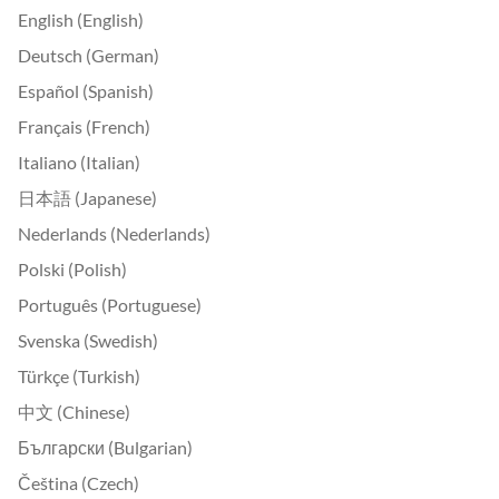
English (English)
Deutsch (German)
Español (Spanish)
Français (French)
Italiano (Italian)
日本語 (Japanese)
Nederlands (Nederlands)
Polski (Polish)
Português (Portuguese)
Svenska (Swedish)
Türkçe (Turkish)
中文 (Chinese)
Български (Bulgarian)
Čeština (Czech)