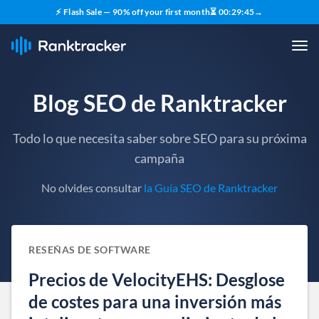
⚡ Flash Sale — 90% off your first month
⏳
00
:
29
:
44
→
Blog SEO de Ranktracker
Todo lo que necesita saber sobre SEO para su próxima
campaña
No olvides consultar
la Guía SEO de Ranktracker
RESEÑAS DE SOFTWARE
Precios de VelocityEHS: Desglose
de costes para una inversión más