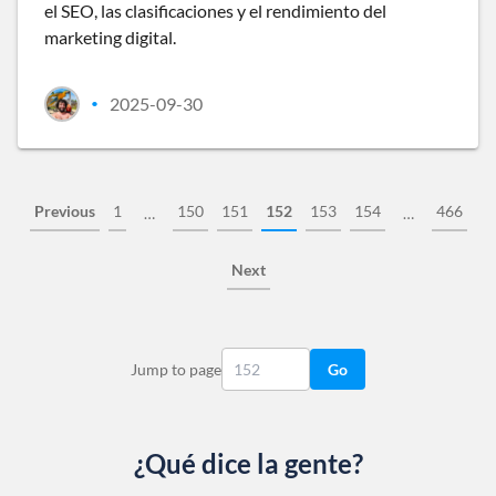
el SEO, las clasificaciones y el rendimiento del
marketing digital.
2025-09-30
•
Previous
1
150
151
152
153
154
466
…
…
Next
Jump to page
Go
¿Qué dice la gente?