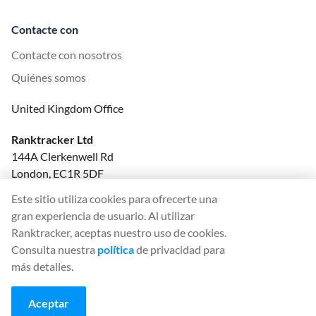
Contacte con
Contacte con nosotros
Quiénes somos
United Kingdom Office
Ranktracker Ltd
144A Clerkenwell Rd
London, EC1R 5DF
Company No: 08820809
Este sitio utiliza cookies para ofrecerte una
felix@ranktracker.com
gran experiencia de usuario. Al utilizar
Ranktracker, aceptas nuestro uso de cookies.
Consulta nuestra
política
de privacidad para
más detalles.
2015 -
2026
© Ranktracker. All Rights Reserved.
Aceptar