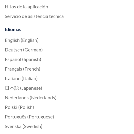
Hitos de la aplicación
Servicio de asistencia técnica
Idiomas
English (English)
Deutsch (German)
Español (Spanish)
Français (French)
Italiano (Italian)
日本語 (Japanese)
Nederlands (Nederlands)
Polski (Polish)
Português (Portuguese)
Svenska (Swedish)