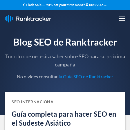
⚡ Flash Sale — 90% off your first month
⏳
00
:
29
:
44
→
Blog SEO de Ranktracker
Todo lo que necesita saber sobre SEO para su próxima
campaña
No olvides consultar
la Guía SEO de Ranktracker
SEO INTERNACIONAL
Guía completa para hacer SEO en
el Sudeste Asiático