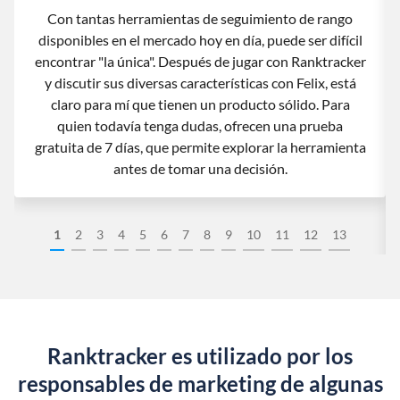
Con tantas herramientas de seguimiento de rango
disponibles en el mercado hoy en día, puede ser difícil
encontrar "la única". Después de jugar con Ranktracker
y discutir sus diversas características con Felix, está
claro para mí que tienen un producto sólido. Para
quien todavía tenga dudas, ofrecen una prueba
gratuita de 7 días, que permite explorar la herramienta
antes de tomar una decisión.
1
2
3
4
5
6
7
8
9
10
11
12
13
Ranktracker es utilizado por los
responsables de marketing de algunas