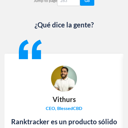
Jump to page
Go
¿Qué dice la gente?
Slide 1 of 13
Vithurs
CEO, BlessedCBD
Ranktracker es un producto sólido