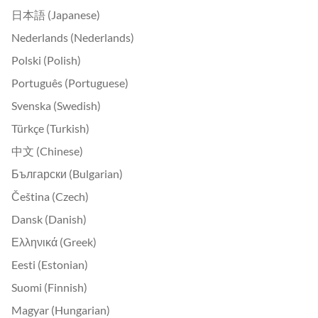
日本語 (Japanese)
Nederlands (Nederlands)
Polski (Polish)
Português (Portuguese)
Svenska (Swedish)
Türkçe (Turkish)
中文 (Chinese)
Български (Bulgarian)
Čeština (Czech)
Dansk (Danish)
Ελληνικά (Greek)
Eesti (Estonian)
Suomi (Finnish)
Magyar (Hungarian)