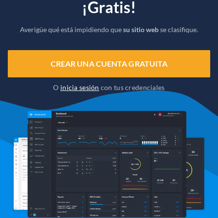
¡Gratis!
Averigüe qué está impidiendo que
su sitio web
se clasifique.
CREAR UNA CUENTA GRATUITA
O
inicia sesión
con tus credenciales