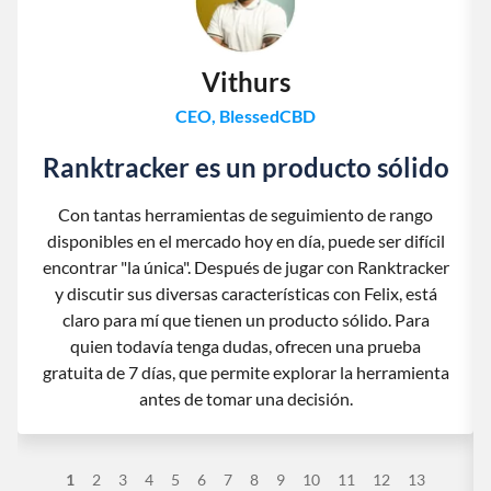
Vithurs
CEO, BlessedCBD
Ranktracker es un producto sólido
Con tantas herramientas de seguimiento de rango
disponibles en el mercado hoy en día, puede ser difícil
encontrar "la única". Después de jugar con Ranktracker
y discutir sus diversas características con Felix, está
claro para mí que tienen un producto sólido. Para
quien todavía tenga dudas, ofrecen una prueba
gratuita de 7 días, que permite explorar la herramienta
antes de tomar una decisión.
1
2
3
4
5
6
7
8
9
10
11
12
13