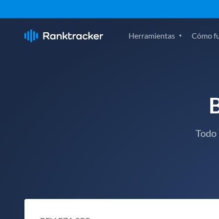
Herramientas
Cómo f
Todo 