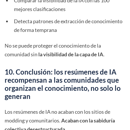
Comparar la visibilidad de la IA con las 100
mejores clasificaciones
Detecta patrones de extracción de conocimiento
de forma temprana
No se puede proteger el conocimiento de la
comunidad sin
la visibilidad de la capa de IA
.
10. Conclusión: los resúmenes de IA
recompensan a las comunidades que
organizan el conocimiento, no solo lo
generan
Los resúmenes de IA no acaban con los sitios de
modding y comunitarios.
Acaban con la sabiduría
colectiva desestructurada
.