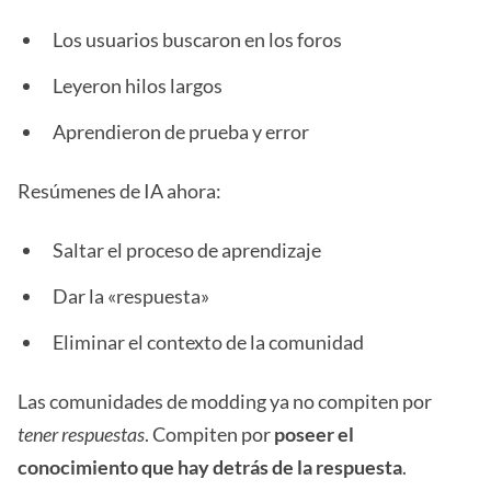
Los usuarios buscaron en los foros
Leyeron hilos largos
Aprendieron de prueba y error
Resúmenes de IA ahora:
Saltar el proceso de aprendizaje
Dar la «respuesta»
Eliminar el contexto de la comunidad
Las comunidades de modding ya no compiten por
tener respuestas
. Compiten por
poseer el
conocimiento que hay detrás de la respuesta
.