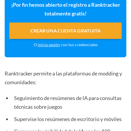
¡Por fin hemos abierto el registro a Ranktracker
totalmente gratis!
CREAR UNA CUENTA GRATUITA
O
inicia sesión
con tus credenciales
Ranktracker permite a las plataformas de modding y
comunidades:
Seguimiento de resúmenes de IA para consultas
técnicas sobre juegos
Supervise los resúmenes de escritorio y móviles