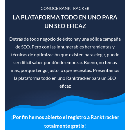
CONOCE RANKTRACKER
LA PLATAFORMA TODO EN UNO PARA
UN SEO EFICAZ
Detrás de todo negocio de éxito hay una sólida campaña
de SEO. Pero con las innumerables herramientas y
técnicas de optimización que existen para elegir, puede
ser difícil saber por dónde empezar. Bueno, no temas
más, porque tengo justo lo que necesitas. Presentamos
la plataforma todo en uno Ranktracker para un SEO
eficaz
¡Por fin hemos abierto el registro a Ranktracker
totalmente gratis!