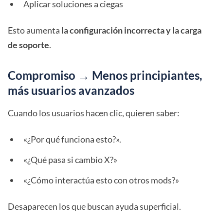
Aplicar soluciones a ciegas
Esto aumenta
la configuración incorrecta y la carga
de soporte
.
Compromiso → Menos principiantes,
más usuarios avanzados
Cuando los usuarios hacen clic, quieren saber:
«¿Por qué funciona esto?».
«¿Qué pasa si cambio X?»
«¿Cómo interactúa esto con otros mods?»
Desaparecen los que buscan ayuda superficial.