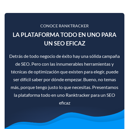
CONOCE RANKTRACKER
LA PLATAFORMA TODO EN UNO PARA
UN SEO EFICAZ
Detrás de todo negocio de éxito hay una sólida campaña
de SEO. Pero con las innumerables herramientas y
técnicas de optimización que existen para elegir, puede
ser difícil saber por dónde empezar. Bueno, no temas
más, porque tengo justo lo que necesitas. Presentamos
la plataforma todo en uno Ranktracker para un SEO
eficaz