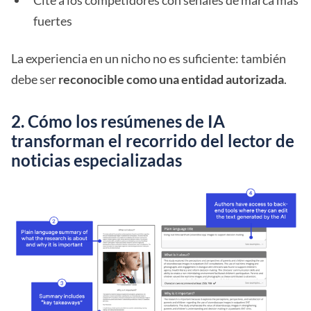
Cite a los competidores con señales de marca más
fuertes
La experiencia en un nicho no es suficiente: también
debe ser
reconocible como una entidad autorizada
.
2. Cómo los resúmenes de IA
transforman el recorrido del lector de
noticias especializadas