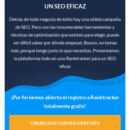
UN SEO EFICAZ
Detrás de todo negocio de éxito hay una sólida campaña
de SEO. Pero con las innumerables herramientas y
técnicas de optimización que existen para elegir, puede
ser difícil saber por dónde empezar. Bueno, no temas
más, porque tengo justo lo que necesitas. Presentamos
la plataforma todo en uno Ranktracker para un SEO
eficaz
¡Por fin hemos abierto el registro a Ranktracker
totalmente gratis!
CREAR UNA CUENTA GRATUITA