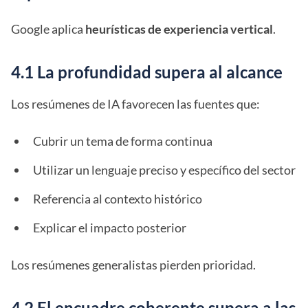
Google aplica
heurísticas de experiencia vertical
.
4.1 La profundidad supera al alcance
Los resúmenes de IA favorecen las fuentes que:
Cubrir un tema de forma continua
Utilizar un lenguaje preciso y específico del sector
Referencia al contexto histórico
Explicar el impacto posterior
Los resúmenes generalistas pierden prioridad.
4.2 El encuadre coherente supera a las