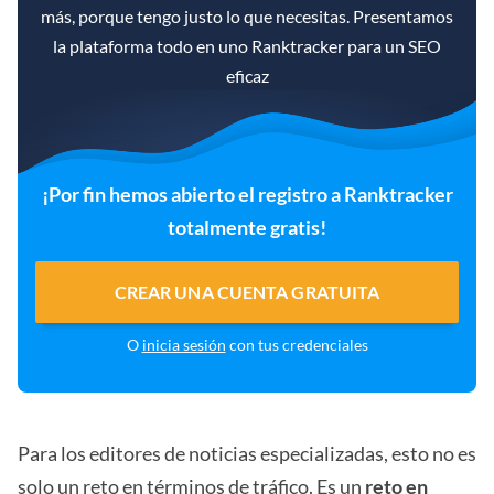
más, porque tengo justo lo que necesitas. Presentamos
la plataforma todo en uno Ranktracker para un SEO
eficaz
¡Por fin hemos abierto el registro a Ranktracker
totalmente gratis!
CREAR UNA CUENTA GRATUITA
O
inicia sesión
con tus credenciales
Para los editores de noticias especializadas, esto no es
solo un reto en términos de tráfico. Es un
reto en