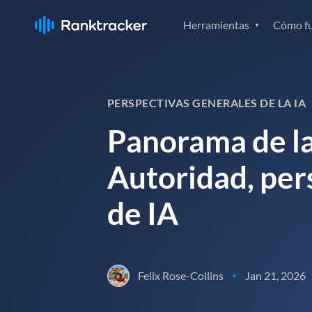
Herramientas
Cómo f
PERSPECTIVAS GENERALES DE LA IA
Panorama de la 
Autoridad, pers
de IA
Felix Rose-Collins
Jan 21, 2026
•