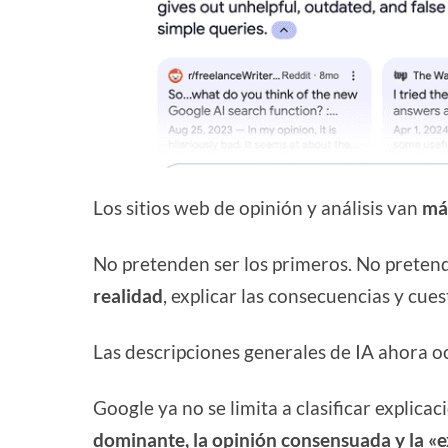
Los sitios web de opinión y análisis van
más
No pretenden ser los primeros. No pretend
realidad
, explicar las consecuencias y cues
Las descripciones generales de IA ahora o
Google ya no se limita a clasificar explica
dominante, la opinión consensuada y la «