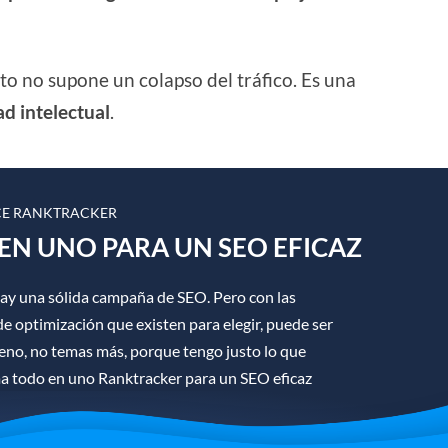
esto no supone un colapso del tráfico. Es una
ad intelectual
.
E RANKTRACKER
EN UNO PARA UN SEO EFICAZ
hay una sólida campaña de SEO. Pero con las
e optimización que existen para elegir, puede ser
ueno, no temas más, porque tengo justo lo que
ma todo en uno Ranktracker para un SEO eficaz