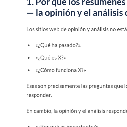
1. Por qué los resúmene
— la opinión y el análisis
Los sitios web de opinión y análisis no e
«¿Qué ha pasado?».
«¿Qué es X?»
«¿Cómo funciona X?»
Esas son precisamente las preguntas que 
responder.
En cambio, la opinión y el análisis respond
«¿Por qué es importante?».