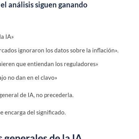
 el análisis siguen ganando
la IA»
cados ignoraron los datos sobre la inflación».
uieren que entiendan los reguladores»
ajo no dan en el clavo»
general de IA, no precederla.
se encarga del significado.
 generales de la IA