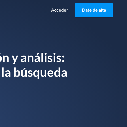
Acceder
Date de alta
n y análisis:
n la búsqueda