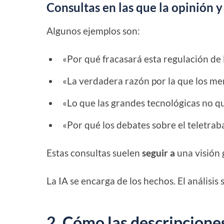
Consultas en las que la opinión y
Algunos ejemplos son:
«Por qué fracasará esta regulación de 
«La verdadera razón por la que los mer
«Lo que las grandes tecnológicas no q
«Por qué los debates sobre el teletrab
Estas consultas suelen
seguir a
una visión 
La IA se encarga de los hechos. El análisis 
2. Cómo las descripciones