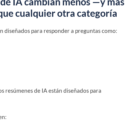
s de IA cambian menos —y más
 que cualquier otra categoría
stán diseñados para responder a preguntas como:
los resúmenes de IA están diseñados para
en: