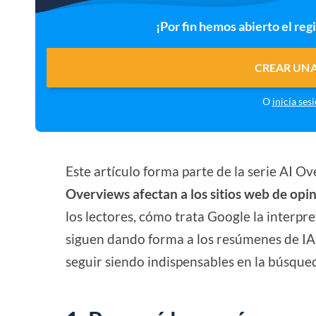
¡Por fin hemos abierto el reg
CREAR UNA
O
inicia ses
Este artículo forma parte de la serie AI 
Overviews afectan a los sitios web de opin
los lectores, cómo trata Google la interpre
siguen dando forma a los resúmenes de IA 
seguir siendo indispensables en la búsque