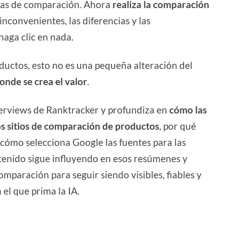
ginas de comparación. Ahora
realiza la comparación
 inconvenientes, las diferencias y las
aga clic en nada.
ductos, esto no es una pequeña alteración del
onde se crea el valor
.
Overviews de Ranktracker y profundiza en
cómo las
os sitios de comparación de productos
, por qué
cómo selecciona Google las fuentes para las
enido sigue influyendo en esos resúmenes y
paración para seguir siendo visibles, fiables y
el que prima la IA.