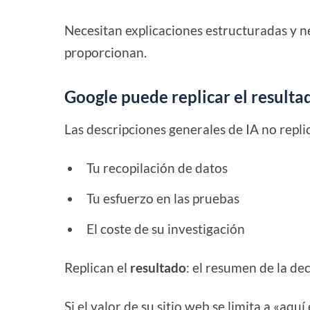
Necesitan explicaciones estructuradas y n
proporcionan.
Google puede replicar el resultad
Las descripciones generales de IA no repli
Tu recopilación de datos
Tu esfuerzo en las pruebas
El coste de su investigación
Replican el
resultado
: el resumen de la dec
Si el valor de su sitio web se limita a «aqu