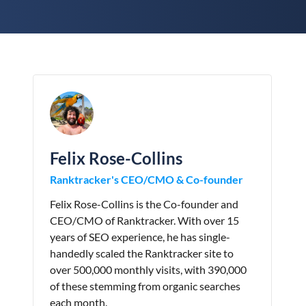
Felix Rose-Collins
Ranktracker's CEO/CMO & Co-founder
Felix Rose-Collins is the Co-founder and
CEO/CMO of Ranktracker. With over 15
years of SEO experience, he has single-
handedly scaled the Ranktracker site to
over 500,000 monthly visits, with 390,000
of these stemming from organic searches
each month.