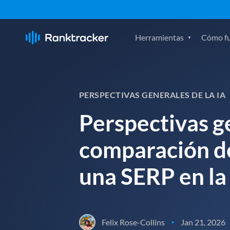
Herramientas
Cómo f
PERSPECTIVAS GENERALES DE LA IA
Perspectivas ge
comparación de
una SERP en la 
Felix Rose-Collins
Jan 21, 2026
•