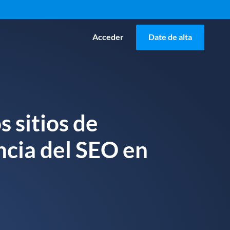
Acceder
Date de alta
s sitios de
cia del SEO en