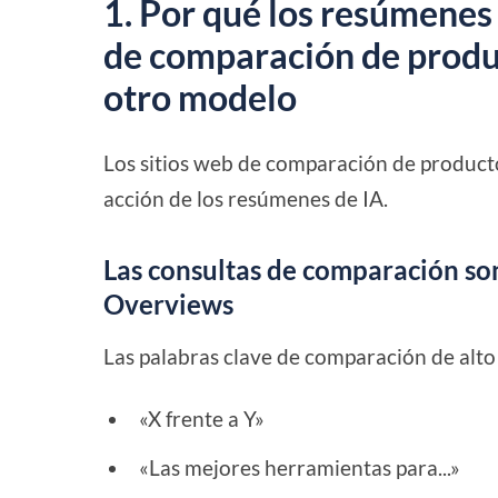
1. Por qué los resúmenes 
de comparación de produ
otro modelo
Los sitios web de comparación de product
acción de los resúmenes de IA.
Las consultas de comparación son
Overviews
Las palabras clave de comparación de alto
«X frente a Y»
«Las mejores herramientas para...»