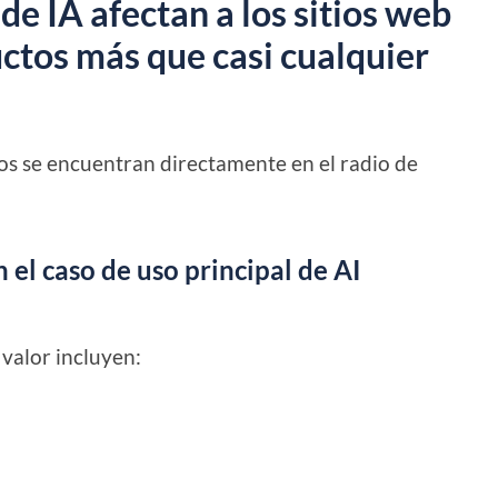
de IA afectan a los sitios web
ctos más que casi cualquier
os se encuentran directamente en el radio de
 el caso de uso principal de AI
 valor incluyen: