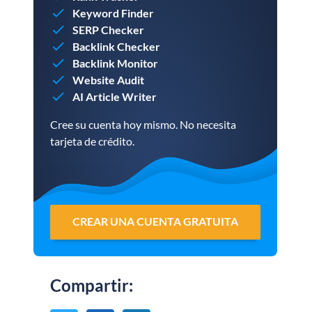
Keyword Finder
SERP Checker
Backlink Checker
Backlink Monitor
Website Audit
AI Article Writer
Cree su cuenta hoy mismo. No necesita
tarjeta de crédito.
CREAR UNA CUENTA GRATUITA
Compartir
: