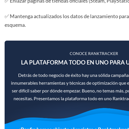
✅ Enlazar páginas de tiendas oficiales (Steam, PlayStati
✅ Mantenga actualizados los datos de lanzamiento para 
esquema.
CONOCE RANKTRACKER
LA PLATAFORMA TODO EN UNO PARA U
Detrás de todo negocio de éxito hay una sólida campaña
innumerables herramientas y técnicas de optimización que ex
ser difícil saber por dónde empezar. Bueno, no temas más, p
necesitas. Presentamos la plataforma todo en uno Ranktra