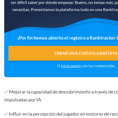
ser difícil saber por dónde empezar. Bueno, no temas más, p
necesitas. Presentamos la plataforma todo en uno Ranktra
¡Por fin hemos abierto el registro a Ranktracker 
CREAR UNA CUENTA GRATUITA
O
inicia sesión
con tus credenciales
✅ Mejorar la capacidad de descubrimiento a través de 
impulsadas por IA.
✅ Influir en la percepción del jugador en motores de r