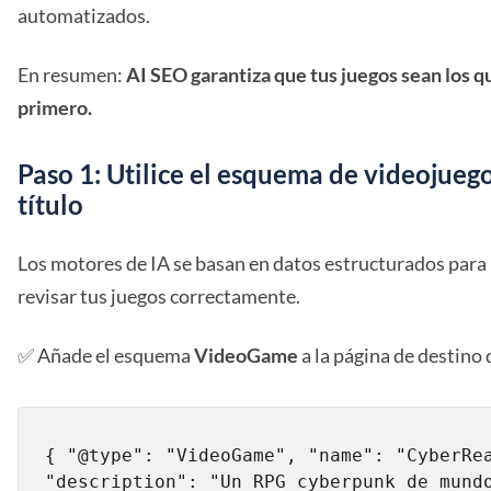
automatizados.
En resumen:
AI SEO garantiza que tus juegos sean los 
primero.
Paso 1: Utilice el esquema de videojueg
título
Los motores de IA se basan en datos estructurados para 
revisar tus juegos correctamente.
✅ Añade el esquema
VideoGame
a la página de destino 
{ "@type": "VideoGame", "name": "CyberRea
"description": "Un RPG cyberpunk de mundo