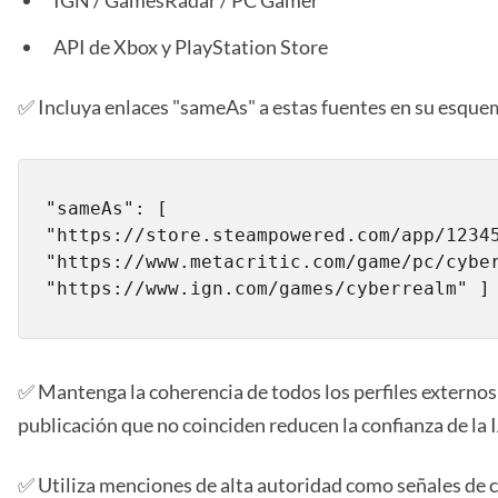
IGN / GamesRadar / PC Gamer
API de Xbox y PlayStation Store
✅ Incluya enlaces "sameAs" a estas fuentes en su esque
"sameAs": [ 
"https://store.steampowered.com/app/12345
"https://www.metacritic.com/game/pc/cyber
"https://www.ign.com/games/cyberrealm" ]
✅ Mantenga la coherencia de todos los perfiles externos: 
publicación que no coinciden reducen la confianza de la I
✅ Utiliza menciones de alta autoridad como señales de cla