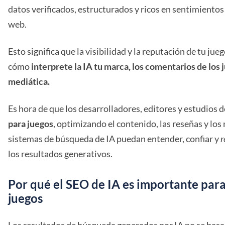
datos verificados, estructurados y ricos en sentimientos
web.
Esto significa que la visibilidad y la reputación de tu j
cómo
interprete la IA tu marca, los comentarios de los 
mediática.
Es hora de que los desarrolladores, editores y estudios 
para juegos
, optimizando el contenido, las reseñas y lo
sistemas de búsqueda de IA puedan entender, confiar y
r
los resultados generativos.
Por qué el SEO de IA es importante para
juegos