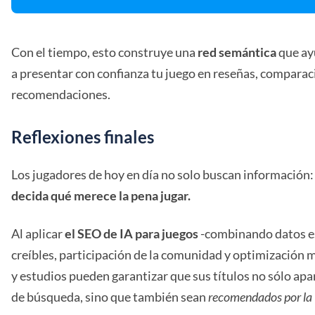
Con el tiempo, esto construye una
red semántica
que ay
a presentar con confianza tu juego en reseñas, comparac
recomendaciones.
Reflexiones finales
Los jugadores de hoy en día no solo buscan información
decida qué merece la pena jugar.
Al aplicar
el SEO de IA para juegos
-combinando datos e
creíbles, participación de la comunidad y optimización m
y estudios pueden garantizar que sus títulos no sólo apa
de búsqueda, sino que también sean
recomendados por la 