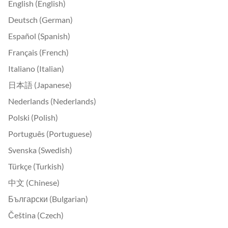
English (English)
Deutsch (German)
Español (Spanish)
Français (French)
Italiano (Italian)
日本語 (Japanese)
Nederlands (Nederlands)
Polski (Polish)
Português (Portuguese)
Svenska (Swedish)
Türkçe (Turkish)
中文 (Chinese)
Български (Bulgarian)
Čeština (Czech)