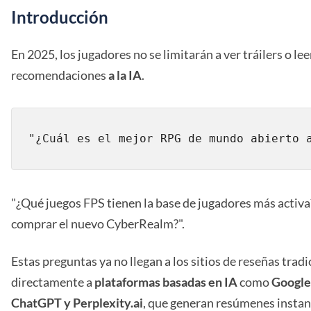
Introducción
En 2025, los jugadores no se limitarán a ver tráilers o le
recomendaciones
a la IA
.
"¿Qué juegos FPS tienen la base de jugadores más activa
comprar el nuevo CyberRealm?".
Estas preguntas ya no llegan a los sitios de reseñas trad
directamente a
plataformas basadas en IA
como
Google 
ChatGPT y Perplexity.ai
, que generan resúmenes insta