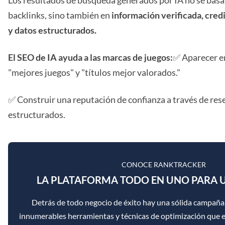
Los resultados de búsqueda generados por IA no se bas
backlinks, sino también en
información verificada, cred
y datos estructurados.
El SEO de IA ayuda a las marcas de juegos:
✅ Aparecer e
"mejores juegos" y "títulos mejor valorados."
✅ Construir una reputación de confianza a través de re
estructurados.
CONOCE RANKTRACKER
LA PLATAFORMA TODO EN UNO PARA U
Detrás de todo negocio de éxito hay una sólida campaña
innumerables herramientas y técnicas de optimización que ex