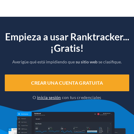
Empieza a usar Ranktracker...
¡Gratis!
Averigüe qué está impidiendo que
su sitio web
se clasifique.
CREAR UNA CUENTA GRATUITA
O
inicia sesión
con tus credenciales