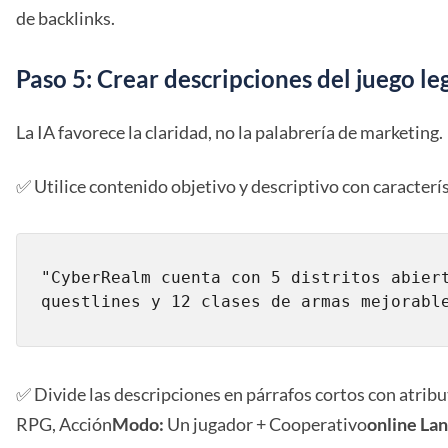
de backlinks.
Paso 5: Crear descripciones del juego leg
La IA favorece la claridad, no la palabrería de marketing.
✅ Utilice contenido objetivo y descriptivo con caracterí
"CyberRealm cuenta con 5 distritos abiert
questlines y 12 clases de armas mejorabl
✅ Divide las descripciones en párrafos cortos con atribu
RPG, Acción
Modo:
Un jugador + Cooperativo
online La