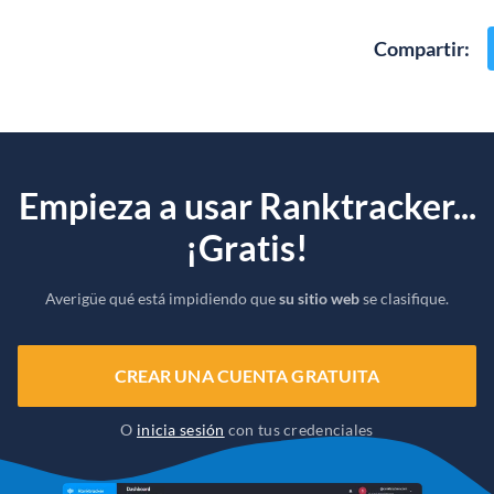
Compartir
:
Empieza a usar Ranktracker...
¡Gratis!
Averigüe qué está impidiendo que
su sitio web
se clasifique.
CREAR UNA CUENTA GRATUITA
O
inicia sesión
con tus credenciales