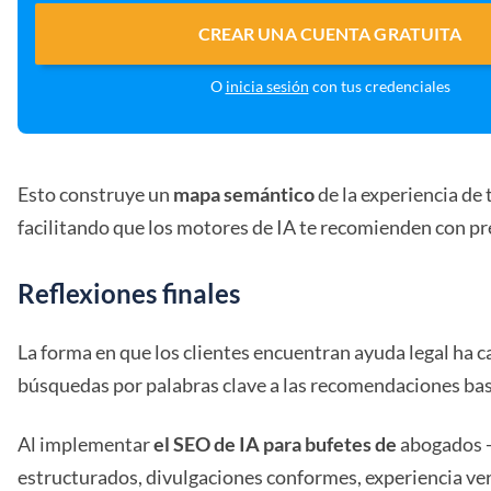
CREAR UNA CUENTA GRATUITA
O
inicia sesión
con tus credenciales
Esto construye un
mapa semántico
de la experiencia de 
facilitando que los motores de IA te recomienden con pr
Reflexiones finales
La forma en que los clientes encuentran ayuda legal ha c
búsquedas por palabras clave a las recomendaciones bas
Al implementar
el SEO de IA para bufetes de
abogados 
estructurados, divulgaciones conformes, experiencia ver