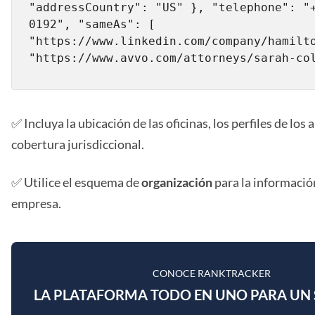
"addressCountry": "US" }, "telephone": "
0192", "sameAs": [ 
"https://www.linkedin.com/company/hamilto
"https://www.avvo.com/attorneys/sarah-co
✅ Incluya la ubicación de las oficinas, los perfiles de los
cobertura jurisdiccional.
✅ Utilice el esquema de
organización
para la información
empresa.
CONOCE RANKTRACKER
LA PLATAFORMA TODO EN UNO PARA UN 