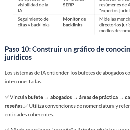
visibilidad de la
SERP
resúmenes de A
IA
"expertos juríd
Seguimiento de
Monitor de
Mide las menci
citas y backlinks
backlinks
directorios jurí
medios de com
Paso 10: Construir un gráfico de conoci
jurídicos
Los sistemas de IA entienden los bufetes de abogados 
interconectadas.
✅ Vincula
bufete → abogados → áreas de práctica → ca
reseñas.
✅ Utiliza convenciones de nomenclatura y refer
entidades coherentes.