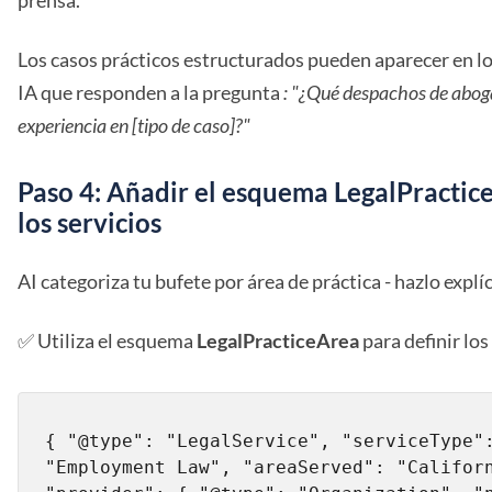
prensa.
Los casos prácticos estructurados pueden aparecer en l
IA que responden a la pregunta
: "¿Qué despachos de abog
experiencia en [tipo de caso]?"
Paso 4: Añadir el esquema LegalPractic
los servicios
AI categoriza tu bufete por área de práctica - hazlo explíc
✅ Utiliza el esquema
LegalPracticeArea
para definir los
{ "@type": "LegalService", "serviceType":
"Employment Law", "areaServed": "Californ