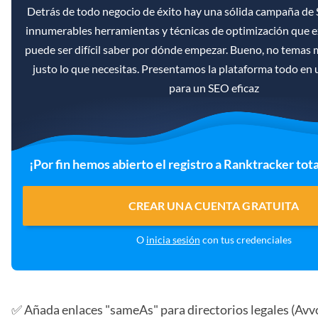
Detrás de todo negocio de éxito hay una sólida campaña de 
innumerables herramientas y técnicas de optimización que ex
puede ser difícil saber por dónde empezar. Bueno, no temas
justo lo que necesitas. Presentamos la plataforma todo en
para un SEO eficaz
¡Por fin hemos abierto el registro a Ranktracker tot
CREAR UNA CUENTA GRATUITA
O
inicia sesión
con tus credenciales
✅ Añada enlaces "sameAs" para directorios legales (Avvo