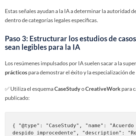
Estas señales ayudan a la IA a determinar la autoridad 
dentro de categorías legales específicas.
Paso 3: Estructurar los estudios de caso
sean legibles para la IA
Los resúmenes impulsados por IA suelen sacar a la super
prácticos
para demostrar el éxito y la especialización de
✅ Utiliza el esquema
CaseStudy
o
CreativeWork
para c
publicado:
{ "@type": "CaseStudy", "name": "Acuerdo 
despido improcedente", "description": "Re