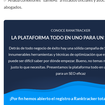
✅ Añada conexiones "sameAs" a listados oficiales y asoc
abogados.
CONOCE RANKTRACKER
LA PLATAFORMA TODO EN UNO PARA UN 
Detrás de todo negocio de éxito hay una sólida campaña de 
innumerables herramientas y técnicas de optimización que ex
puede ser difícil saber por dónde empezar. Bueno, no temas
justo lo que necesitas. Presentamos la plataforma todo en
para un SEO eficaz
¡Por fin hemos abierto el registro a Ranktracker tot