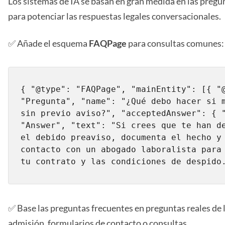
Los sistemas de IA se basan en gran medida en las pregu
para potenciar las respuestas legales conversacionales.
✅ Añade el esquema
FAQPage
para consultas comunes:
{ "@type": "FAQPage", "mainEntity": [{ "@
"Pregunta", "name": "¿Qué debo hacer si m
sin previo aviso?", "acceptedAnswer": { "
"Answer", "text": "Si crees que te han de
el debido preaviso, documenta el hecho y 
contacto con un abogado laboralista para 
tu contrato y las condiciones de despido
✅ Base las preguntas frecuentes en preguntas reales de
admisión, formularios de contacto o consultas.