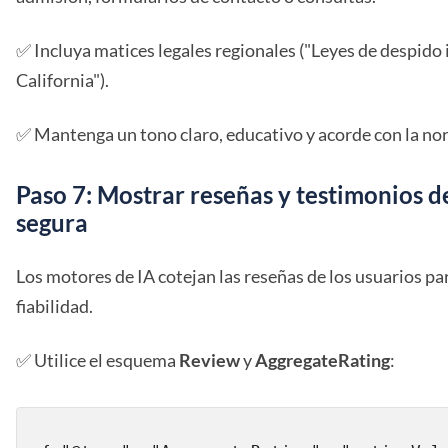
✅ Incluya matices legales regionales ("Leyes de despid
California").
✅ Mantenga un tono claro, educativo y acorde con la no
Paso 7: Mostrar reseñas y testimonios d
segura
Los motores de IA cotejan las reseñas de los usuarios par
fiabilidad.
✅ Utilice el esquema
Review
y
AggregateRating
: