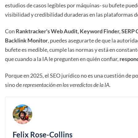
estudios de casos legibles por máquinas- su bufete pued
visibilidad y credibilidad duraderas en las plataformas d
Con
Ranktracker's Web Audit, Keyword Finder, SERP 
Backlink Monitor
, puedes asegurarte de que la autoridad
bufete es medible, cumple las normas y está en constant
que cuando a la IA le pregunten en quién confiar,
respond
Porque en 2025, el SEO jurídico no es una cuestión de p
sino de
representación en los veredictos de la IA.
Felix Rose-Collins