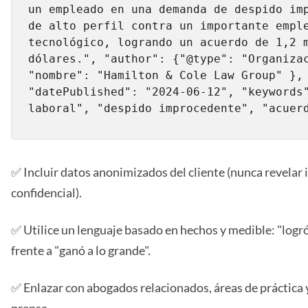
un empleado en una demanda de despido imp
de alto perfil contra un importante emple
tecnológico, logrando un acuerdo de 1,2 m
dólares.", "author": {"@type": "Organizac
"nombre": "Hamilton & Cole Law Group" }, 
"datePublished": "2024-06-12", "keywords"
laboral", "despido improcedente", "acuer
✅ Incluir datos anonimizados del cliente (nunca revelar
confidencial).
✅ Utilice un lenguaje basado en hechos y medible: "logr
frente a "ganó a lo grande".
✅ Enlazar con abogados relacionados, áreas de práctica