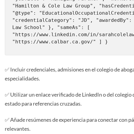
"Hamilton & Cole Law Group", "hasCredenti
"@type": "EducationalOccupationalCredenti
"credentialCategory": "JD", "awardedBy": 
Law School" }, "sameAs": [ 
"https://www.linkedin.com/in/sarahcolelaw
"https://www.calbar.ca.gov/" ] }
✅ Incluir credenciales, admisiones en el colegio de abog
especialidades.
✅ Utilizar un enlace verificado de LinkedIn o del colegio
estado para referencias cruzadas.
✅ Añade resúmenes de experiencia para conectar con pág
relevantes.