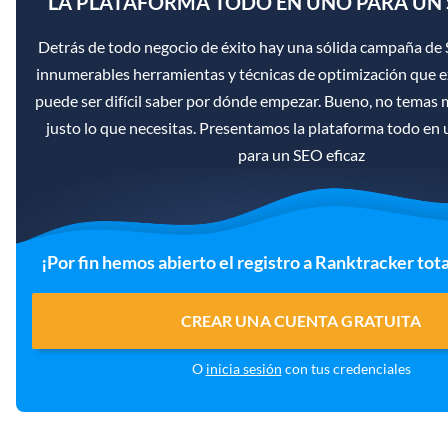
LA PLATAFORMA TODO EN UNO PARA UN 
Detrás de todo negocio de éxito hay una sólida campaña de 
innumerables herramientas y técnicas de optimización que ex
puede ser difícil saber por dónde empezar. Bueno, no temas
justo lo que necesitas. Presentamos la plataforma todo en
para un SEO eficaz
¡Por fin hemos abierto el registro a Ranktracker tot
CREAR UNA CUENTA GRATUITA
O
inicia sesión
con tus credenciales