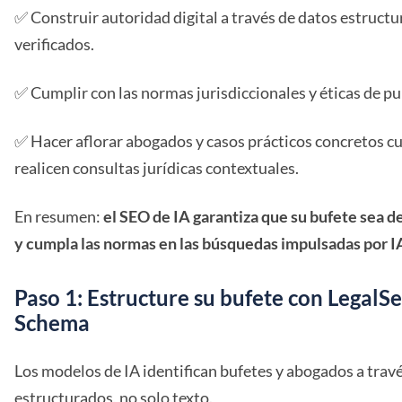
✅ Construir autoridad digital a través de datos estructu
verificados.
✅ Cumplir con las normas jurisdiccionales y éticas de pub
✅ Hacer aflorar abogados y casos prácticos concretos c
realicen consultas jurídicas contextuales.
En resumen:
el SEO de IA garantiza que su bufete sea de
y cumpla las normas en las búsquedas impulsadas por I
Paso 1: Estructure su bufete con LegalSe
Schema
Los modelos de IA identifican bufetes y abogados a trav
estructurados, no solo texto.