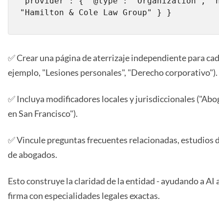
"provider": { "@type": "Organization", "n
"Hamilton & Cole Law Group" } }
✅ Crear una página de aterrizaje independiente para cada
ejemplo, "Lesiones personales", "Derecho corporativo").
✅ Incluya modificadores locales y jurisdiccionales ("Abo
en San Francisco").
✅ Vincule preguntas frecuentes relacionadas, estudios de
de abogados.
Esto construye la claridad de la entidad - ayudando a AI 
firma con especialidades legales exactas.