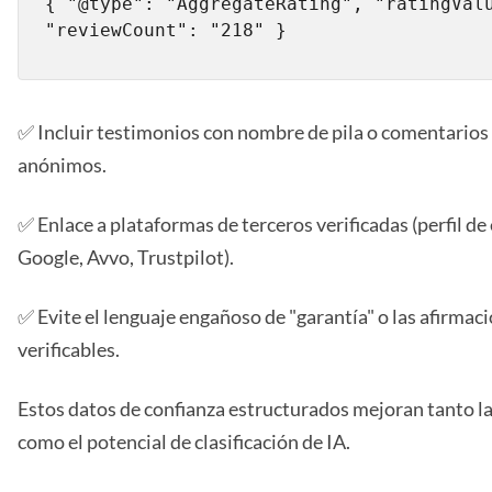
{ "@type": "AggregateRating", "ratingValu
"reviewCount": "218" }
✅ Incluir testimonios con nombre de pila o comentarios 
anónimos.
✅ Enlace a plataformas de terceros verificadas (perfil d
Google, Avvo, Trustpilot).
✅ Evite el lenguaje engañoso de "garantía" o las afirmac
verificables.
Estos datos de confianza estructurados mejoran tanto la 
como el potencial de clasificación de IA.