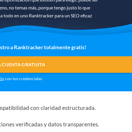
ueno, no temas más, porque tengo justo lo que
ma todo en uno Ranktracker para un SEO eficaz
istro a Ranktracker totalmente gratis!
 CUENTA GRATUITA
ión
con tus credenciales
mpatibilidad con claridad estructurada.
iones verificadas y datos transparentes.