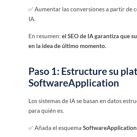
✅ Aumentar las conversiones a partir de c
IA.
En resumen:
el SEO de IA garantiza que s
en la idea de último momento.
Paso 1: Estructure su pl
SoftwareApplication
Los sistemas de IA se basan en datos estr
para quién es.
✅ Añada el esquema
SoftwareApplication