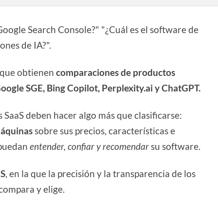
oogle Search Console?" "¿Cuál es el software de
ones de IA?".
o que obtienen
comparaciones de productos
oogle SGE, Bing Copilot, Perplexity.ai y ChatGPT.
s SaaS deben hacer algo más que clasificarse:
máquinas
sobre sus precios, características e
A puedan
entender, confiar y recomendar
su software.
aS
, en la que la precisión y la transparencia de los
 compara y elige.