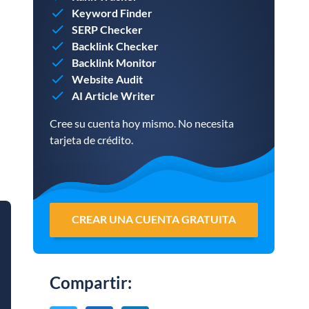
Keyword Finder
SERP Checker
Backlink Checker
Backlink Monitor
Website Audit
AI Article Writer
Cree su cuenta hoy mismo. No necesita
tarjeta de crédito.
CREAR UNA CUENTA GRATUITA
Compartir
: