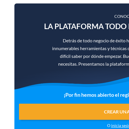
CONOC
LA PLATAFORMA TODO 
Detrás de todo negocio de éxito 
innumerables herramientas y técnicas d
difícil saber por dónde empezar. B
necesitas. Presentamos la platafor
¡Por fin hemos abierto el reg
CREAR UNA
O
inicia ses