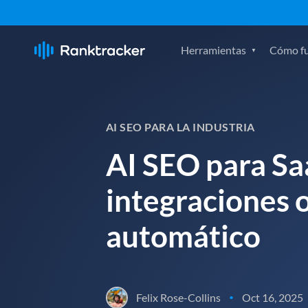
Herramientas
Cómo f
AI SEO PARA LA INDUSTRIA
AI SEO para Saa
integraciones 
automático
Felix Rose-Collins
Oct 16, 2025
•