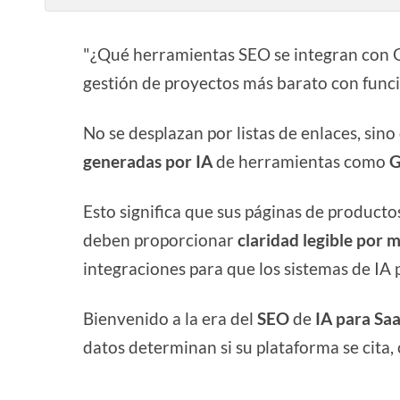
"¿Qué herramientas SEO se integran con G
gestión de proyectos más barato con funci
No se desplazan por listas de enlaces, sin
generadas por IA
de herramientas como
G
Esto significa que sus páginas de producto
deben proporcionar
claridad legible por 
integraciones para que los sistemas de I
Bienvenido a la era del
SEO
de
IA para Sa
datos determinan si su plataforma se cita,