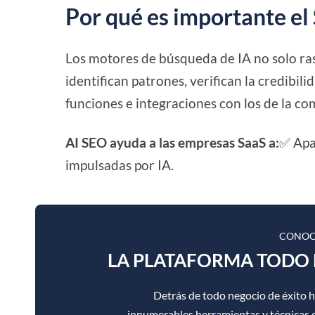
Por qué es importante el
Los motores de búsqueda de IA no solo rast
identifican patrones, verifican la credibil
funciones e integraciones con los de la co
AI SEO ayuda a las empresas SaaS a:
✅ Apa
impulsadas por IA.
CONOC
LA PLATAFORMA TODO 
Detrás de todo negocio de éxito 
innumerables herramientas y técnicas d