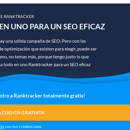
E RANKTRACKER
EN UNO PARA UN SEO EFICAZ
hay una sólida campaña de SEO. Pero con las
e optimización que existen para elegir, puede ser
ueno, no temas más, porque tengo justo lo que
ma todo en uno Ranktracker para un SEO eficaz
istro a Ranktracker totalmente gratis!
 CUENTA GRATUITA
ión
con tus credenciales