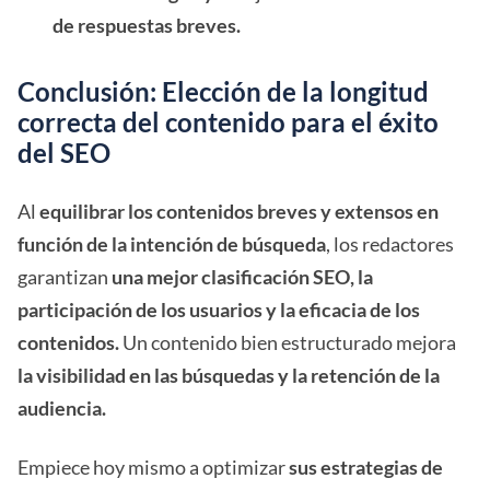
de respuestas breves.
Conclusión: Elección de la longitud
correcta del contenido para el éxito
del SEO
Al
equilibrar los contenidos breves y extensos en
función de la intención de búsqueda
, los redactores
garantizan
una mejor clasificación SEO, la
participación de los usuarios y la eficacia de los
contenidos.
Un contenido bien estructurado mejora
la visibilidad en las búsquedas y la retención de la
audiencia.
Empiece hoy mismo a optimizar
sus estrategias de