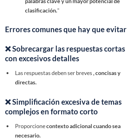
palabras clave y un mayor potencial de
clasificación.
"
Errores comunes que hay que evitar
❌ Sobrecargar las respuestas cortas
con excesivos detalles
Las respuestas deben ser breves
, concisas y
directas.
❌ Simplificación excesiva de temas
complejos en formato corto
Proporcione
contexto adicional cuando sea
necesario.