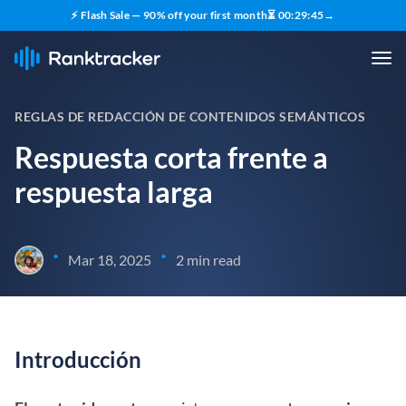
⚡ Flash Sale — 90% off your first month
⏳
00
:
29
:
45
→
REGLAS DE REDACCIÓN DE CONTENIDOS SEMÁNTICOS
Respuesta corta frente a
respuesta larga
•
•
Mar 18, 2025
2 min read
Introducción