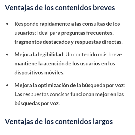
Ventajas de los contenidos breves
Responde rápidamente a las consultas de los
usuarios
: Ideal para
preguntas frecuentes,
fragmentos destacados y respuestas directas.
Mejora la legibilidad
: Un contenido más breve
mantiene la atención de los usuarios en los
dispositivos móviles.
Mejora la optimización de la búsqueda por voz
:
Las
respuestas concisas
funcionan mejor en las
búsquedas por voz.
Ventajas de los contenidos largos