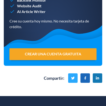
Backlink Monitor
Website Audit
AI Article Writer
Cree su cuenta hoy mismo. No necesita tarjeta de
crédito.
CREAR UNA CUENTA GRATUITA
Compartir
: