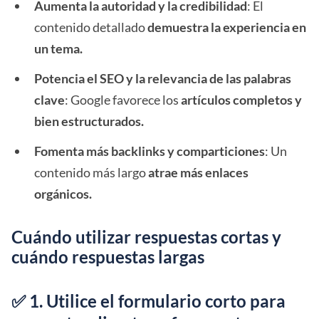
Aumenta la autoridad y la credibilidad
: El
contenido detallado
demuestra la experiencia en
un tema.
Potencia el SEO y la relevancia de las palabras
clave
: Google favorece los
artículos completos y
bien estructurados.
Fomenta más backlinks y comparticiones
: Un
contenido más largo
atrae más enlaces
orgánicos.
Cuándo utilizar respuestas cortas y
cuándo respuestas largas
✅ 1. Utilice el formulario corto para