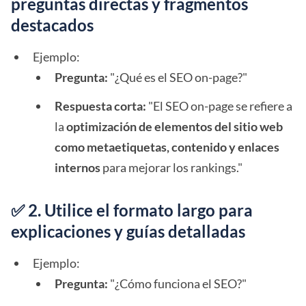
preguntas directas y fragmentos
destacados
Ejemplo:
Pregunta:
"¿Qué es el SEO on-page?"
Respuesta corta:
"El SEO on-page se refiere a
la
optimización de elementos del sitio web
como metaetiquetas, contenido y enlaces
internos
para mejorar los rankings."
✅ 2. Utilice el formato largo para
explicaciones y guías detalladas
Ejemplo:
Pregunta:
"¿Cómo funciona el SEO?"