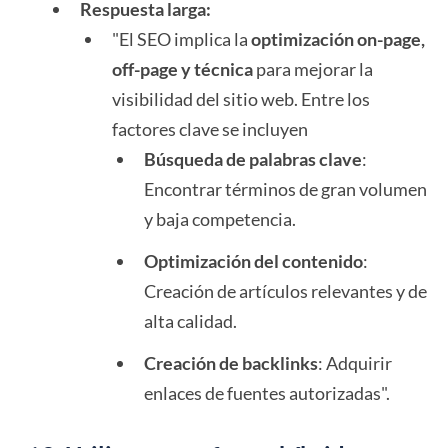
Respuesta larga:
"El SEO implica la
optimización on-page,
off-page y técnica
para mejorar la
visibilidad del sitio web. Entre los
factores clave se incluyen
Búsqueda de palabras clave
:
Encontrar términos de gran volumen
y baja competencia.
Optimización del contenido
:
Creación de artículos relevantes y de
alta calidad.
Creación de backlinks
: Adquirir
enlaces de fuentes autorizadas".