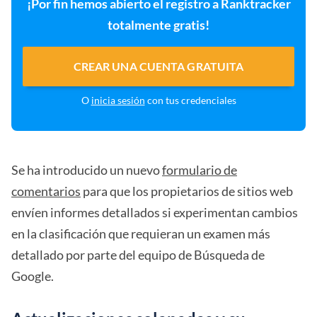
¡Por fin hemos abierto el registro a Ranktracker
totalmente gratis!
CREAR UNA CUENTA GRATUITA
O
inicia sesión
con tus credenciales
Se ha introducido un nuevo
formulario de
comentarios
para que los propietarios de sitios web
envíen informes detallados si experimentan cambios
en la clasificación que requieran un examen más
detallado por parte del equipo de Búsqueda de
Google.