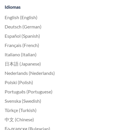
Idiomas
English (English)
Deutsch (German)
Español (Spanish)
Français (French)
Italiano (Italian)
日本語 (Japanese)
Nederlands (Nederlands)
Polski (Polish)
Português (Portuguese)
Svenska (Swedish)
Türkçe (Turkish)
中文 (Chinese)
Български (Bulgarian)