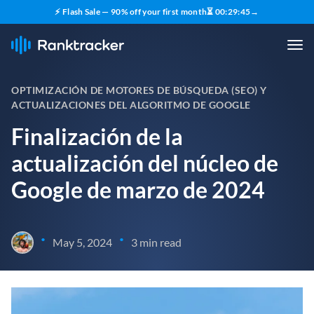
⚡ Flash Sale — 90% off your first month
⏳
00
:
29
:
44
→
OPTIMIZACIÓN DE MOTORES DE BÚSQUEDA (SEO) Y
ACTUALIZACIONES DEL ALGORITMO DE GOOGLE
Finalización de la
actualización del núcleo de
Google de marzo de 2024
•
•
May 5, 2024
3 min read