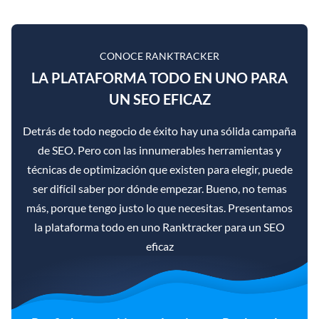
CONOCE RANKTRACKER
LA PLATAFORMA TODO EN UNO PARA
UN SEO EFICAZ
Detrás de todo negocio de éxito hay una sólida campaña
de SEO. Pero con las innumerables herramientas y
técnicas de optimización que existen para elegir, puede
ser difícil saber por dónde empezar. Bueno, no temas
más, porque tengo justo lo que necesitas. Presentamos
la plataforma todo en uno Ranktracker para un SEO
eficaz