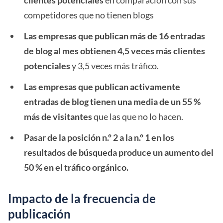
clientes potenciales
en comparación con sus
competidores que no tienen blogs
Las empresas que publican más de 16 entradas
de blog al mes obtienen 4,5 veces más clientes
potenciales
y 3,5 veces más tráfico.
Las empresas que publican activamente
entradas de blog tienen una media de un 55 %
más de visitantes
que las que no lo hacen.
Pasar de la posición n.º 2 a la n.º 1 en los
resultados de búsqueda produce un aumento del
50 % en el tráfico orgánico.
Impacto de la frecuencia de
publicación