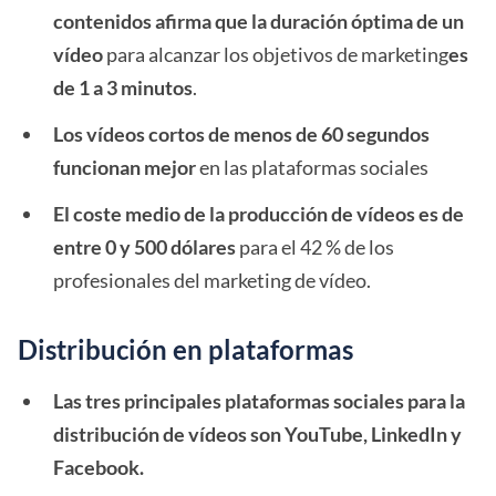
contenidos afirma que la duración óptima de un
vídeo
para alcanzar los objetivos de marketing
es
de 1 a 3 minutos
.
Los vídeos cortos de menos de 60 segundos
funcionan mejor
en las plataformas sociales
El coste medio de la producción de vídeos es de
entre 0 y 500 dólares
para el 42 % de los
profesionales del marketing de vídeo.
Distribución en plataformas
Las tres principales plataformas sociales para la
distribución de vídeos son YouTube, LinkedIn y
Facebook.