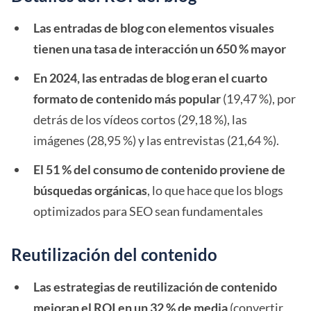
Las entradas de blog con elementos visuales
tienen una tasa de interacción un 650 % mayor
En 2024, las entradas de blog eran el cuarto
formato de contenido más popular
(19,47 %), por
detrás de los vídeos cortos (29,18 %), las
imágenes (28,95 %) y las entrevistas (21,64 %).
El 51 % del consumo de contenido proviene de
búsquedas orgánicas
, lo que hace que los blogs
optimizados para SEO sean fundamentales
Reutilización del contenido
Las estrategias de reutilización de contenido
mejoran el ROI en un 32 % de media
(convertir