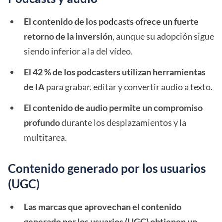
El contenido de los podcasts ofrece un fuerte
retorno de la inversión
, aunque su adopción sigue
siendo inferior a la del vídeo.
El 42 % de los podcasters utilizan herramientas
de IA
para grabar, editar y convertir audio a texto.
El contenido de audio permite un compromiso
profundo
durante los desplazamientos y la
multitarea.
Contenido generado por los usuarios
(UGC)
Las marcas que aprovechan el contenido
generado por los usuarios (UGC) obtienen un