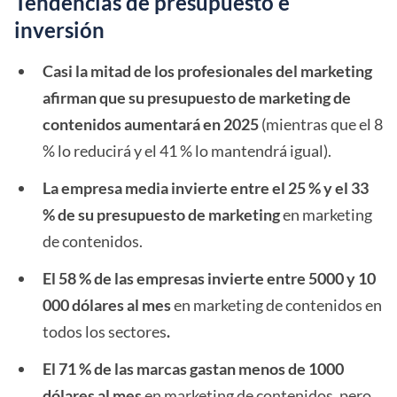
Tendencias de presupuesto e
inversión
Casi la mitad de los profesionales del marketing
afirman que su presupuesto de marketing de
contenidos aumentará en 2025
(mientras que el 8
% lo reducirá y el 41 % lo mantendrá igual).
La empresa media invierte entre el 25 % y el 33
% de su presupuesto de marketing
en marketing
de contenidos.
El 58 % de las empresas invierte entre 5000 y 10
000 dólares al mes
en marketing de contenidos en
todos los sectores
.
El 71 % de las marcas gastan menos de 1000
dólares al mes
en marketing de contenidos, pero