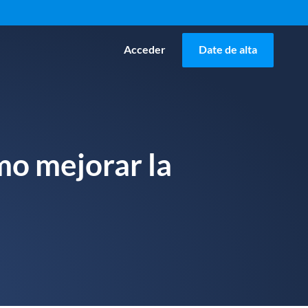
Acceder
Date de alta
mo mejorar la