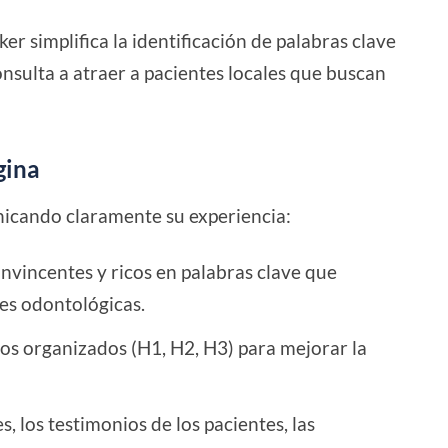
r simplifica la identificación de palabras clave
nsulta a atraer a pacientes locales que buscan
gina
unicando claramente su experiencia:
nvincentes y ricos en palabras clave que
es odontológicas.
os organizados (H1, H2, H3) para mejorar la
, los testimonios de los pacientes, las