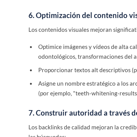
6. Optimización del contenido vi
Los contenidos visuales mejoran significa
Optimice imágenes y vídeos de alta c
odontológicos, transformaciones del a
Proporcionar textos alt descriptivos (
Asigne un nombre estratégico a los ar
(por ejemplo, "teeth-whitening-results
7. Construir autoridad a través d
Los backlinks de calidad mejoran la credib
las búsquedas: