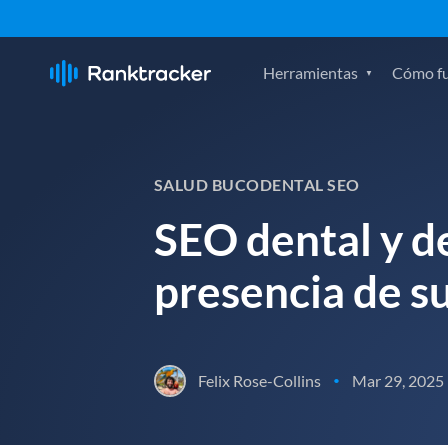
Herramientas
Cómo f
SALUD BUCODENTAL SEO
SEO dental y d
presencia de su
Felix Rose-Collins
Mar 29, 2025
•