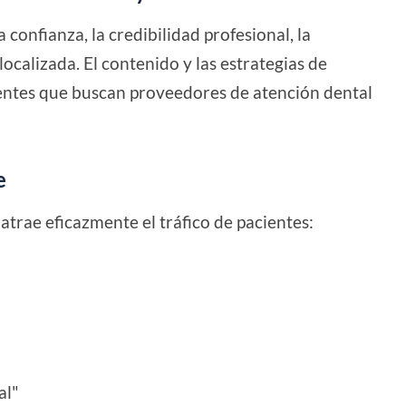
 confianza, la credibilidad profesional, la
ocalizada. El contenido y las estrategias de
ientes que buscan proveedores de atención dental
e
atrae eficazmente el tráfico de pacientes:
al"