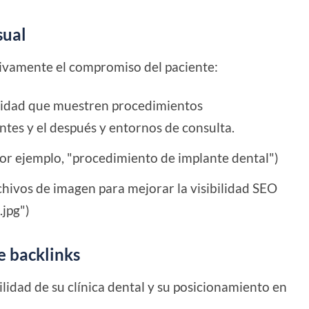
sual
tivamente el compromiso del paciente:
alidad que muestren procedimientos
ntes y el después y entornos de consulta.
por ejemplo, "procedimiento de implante dental")
chivos de imagen para mejorar la visibilidad SEO
.jpg")
e backlinks
ilidad de su clínica dental y su posicionamiento en