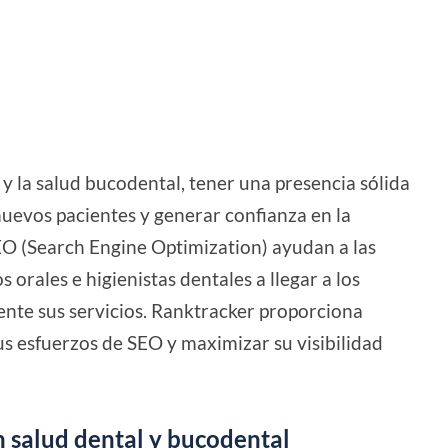
 y la salud bucodental, tener una presencia sólida
nuevos pacientes y generar confianza en la
EO (Search Engine Optimization) ayudan a las
 orales e higienistas dentales a llegar a los
nte sus servicios. Ranktracker proporciona
us esfuerzos de SEO y maximizar su visibilidad
n salud dental y bucodental