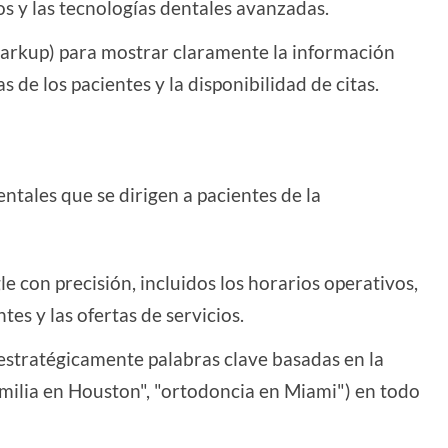
os y las tecnologías dentales avanzadas.
markup) para mostrar claramente la información
as de los pacientes y la disponibilidad de citas.
entales que se dirigen a pacientes de la
e con precisión, incluidos los horarios operativos,
tes y las ofertas de servicios.
e estratégicamente palabras clave basadas en la
amilia en Houston", "ortodoncia en Miami") en todo