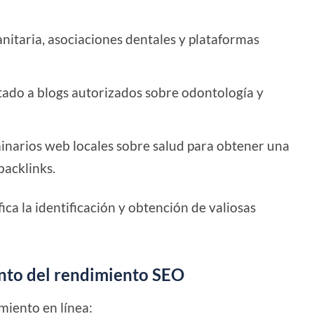
nitaria, asociaciones dentales y plataformas
tado a blogs autorizados sobre odontología y
minarios web locales sobre salud para obtener una
backlinks.
ica la identificación y obtención de valiosas
nto del rendimiento SEO
miento en línea: