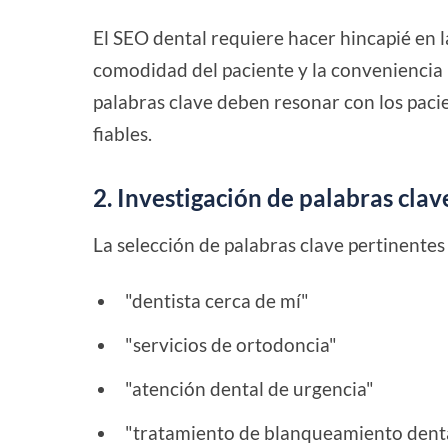
El SEO dental requiere hacer hincapié en la
comodidad del paciente y la conveniencia l
palabras clave deben resonar con los pac
fiables.
2. Investigación de palabras clav
La selección de palabras clave pertinentes 
"dentista cerca de mí"
"servicios de ortodoncia"
"atención dental de urgencia"
"tratamiento de blanqueamiento dent