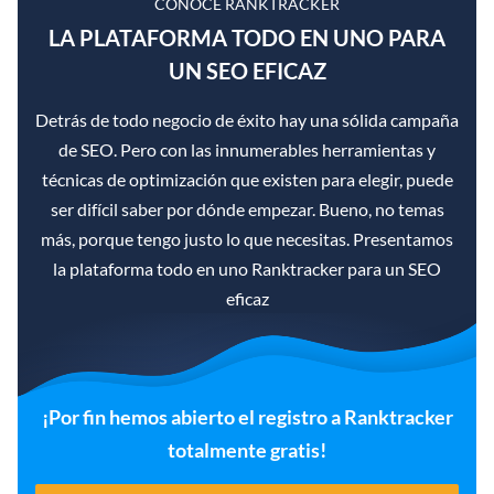
CONOCE RANKTRACKER
LA PLATAFORMA TODO EN UNO PARA
UN SEO EFICAZ
Detrás de todo negocio de éxito hay una sólida campaña
de SEO. Pero con las innumerables herramientas y
técnicas de optimización que existen para elegir, puede
ser difícil saber por dónde empezar. Bueno, no temas
más, porque tengo justo lo que necesitas. Presentamos
la plataforma todo en uno Ranktracker para un SEO
eficaz
¡Por fin hemos abierto el registro a Ranktracker
totalmente gratis!