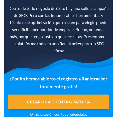
Detrás de todo negocio de éxito hay una sólida campaña
de SEO. Pero con las innumerables herramientas y
técnicas de optimización que existen para elegir, puede
ser difícil saber por dónde empezar. Bueno, no temas
más, porque tengo justo lo que necesitas. Presentamos
la plataforma todo en uno Ranktracker para un SEO
eficaz
¡Por fin hemos abierto el registro a Ranktracker
totalmente gratis!
CREAR UNA CUENTA GRATUITA
O
inicia sesión
con tus credenciales