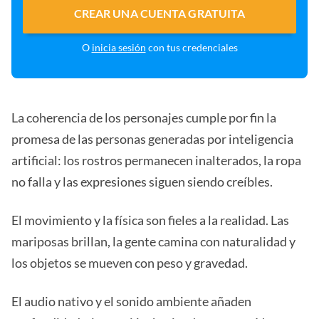
CREAR UNA CUENTA GRATUITA
O
inicia sesión
con tus credenciales
La coherencia de los personajes cumple por fin la
promesa de las personas generadas por inteligencia
artificial: los rostros permanecen inalterados, la ropa
no falla y las expresiones siguen siendo creíbles.
El movimiento y la física son fieles a la realidad. Las
mariposas brillan, la gente camina con naturalidad y
los objetos se mueven con peso y gravedad.
El audio nativo y el sonido ambiente añaden