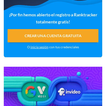
¡Por fin hemos abierto el registro a Ranktracker
totalmente gratis!
CREAR UNA CUENTA GRATUITA
O
inicia sesión
con tus credenciales