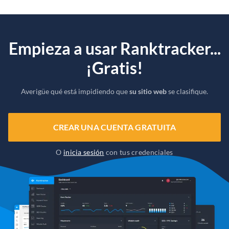
Empieza a usar Ranktracker...
¡Gratis!
Averigüe qué está impidiendo que
su sitio web
se clasifique.
CREAR UNA CUENTA GRATUITA
O
inicia sesión
con tus credenciales