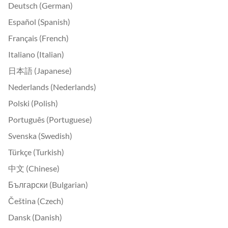
Deutsch (German)
Español (Spanish)
Français (French)
Italiano (Italian)
日本語 (Japanese)
Nederlands (Nederlands)
Polski (Polish)
Português (Portuguese)
Svenska (Swedish)
Türkçe (Turkish)
中文 (Chinese)
Български (Bulgarian)
Čeština (Czech)
Dansk (Danish)