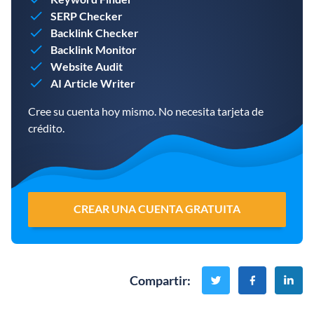
SERP Checker
Backlink Checker
Backlink Monitor
Website Audit
AI Article Writer
Cree su cuenta hoy mismo. No necesita tarjeta de
crédito.
CREAR UNA CUENTA GRATUITA
Compartir
: