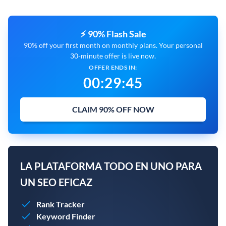
⚡ 90% Flash Sale
90% off your first month on monthly plans. Your personal
30-minute offer is live now.
OFFER ENDS IN:
00
:
29
:
43
CLAIM 90% OFF NOW
LA PLATAFORMA TODO EN UNO PARA
UN SEO EFICAZ
Rank Tracker
Keyword Finder