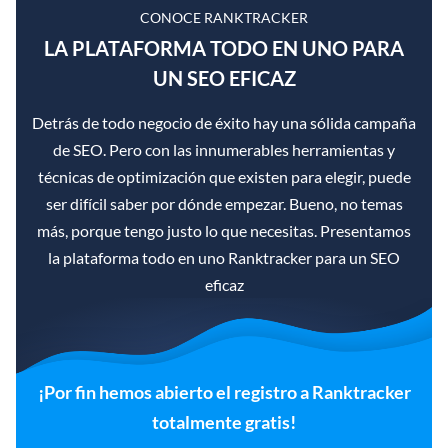
CONOCE RANKTRACKER
LA PLATAFORMA TODO EN UNO PARA
UN SEO EFICAZ
Detrás de todo negocio de éxito hay una sólida campaña
de SEO. Pero con las innumerables herramientas y
técnicas de optimización que existen para elegir, puede
ser difícil saber por dónde empezar. Bueno, no temas
más, porque tengo justo lo que necesitas. Presentamos
la plataforma todo en uno Ranktracker para un SEO
eficaz
¡Por fin hemos abierto el registro a Ranktracker
totalmente gratis!