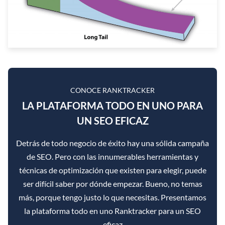
CONOCE RANKTRACKER
LA PLATAFORMA TODO EN UNO PARA
UN SEO EFICAZ
Detrás de todo negocio de éxito hay una sólida campaña
de SEO. Pero con las innumerables herramientas y
técnicas de optimización que existen para elegir, puede
ser difícil saber por dónde empezar. Bueno, no temas
más, porque tengo justo lo que necesitas. Presentamos
la plataforma todo en uno Ranktracker para un SEO
eficaz