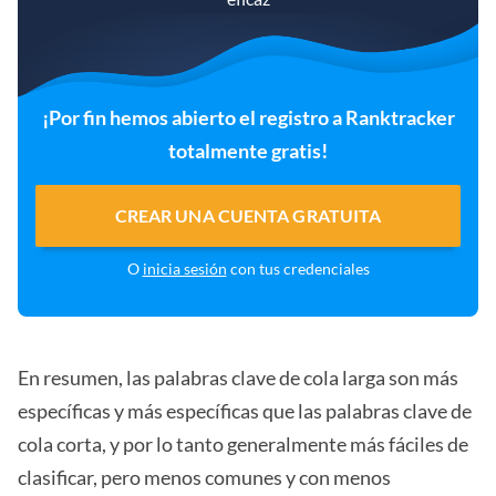
¡Por fin hemos abierto el registro a Ranktracker
totalmente gratis!
CREAR UNA CUENTA GRATUITA
O
inicia sesión
con tus credenciales
En resumen, las palabras clave de cola larga son más
específicas y más específicas que las palabras clave de
cola corta, y por lo tanto generalmente más fáciles de
clasificar, pero menos comunes y con menos