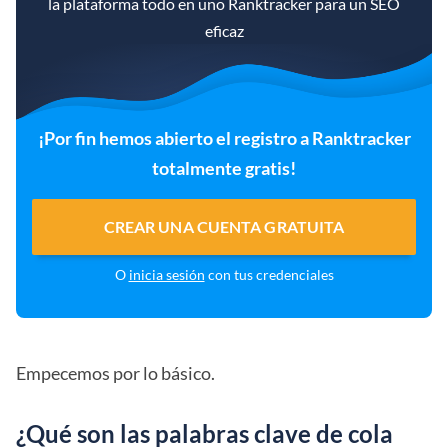
la plataforma todo en uno Ranktracker para un SEO
eficaz
¡Por fin hemos abierto el registro a Ranktracker
totalmente gratis!
CREAR UNA CUENTA GRATUITA
O
inicia sesión
con tus credenciales
Empecemos por lo básico.
¿Qué son las palabras clave de cola