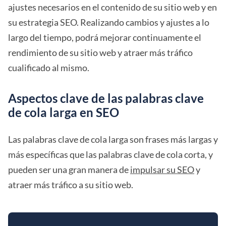
ajustes necesarios en el contenido de su sitio web y en
su estrategia SEO. Realizando cambios y ajustes a lo
largo del tiempo, podrá mejorar continuamente el
rendimiento de su sitio web y atraer más tráfico
cualificado al mismo.
Aspectos clave de las palabras clave
de cola larga en SEO
Las palabras clave de cola larga son frases más largas y
más específicas que las palabras clave de cola corta, y
pueden ser una gran manera de
impulsar su SEO
y
atraer más tráfico a su sitio web.