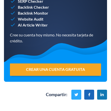
SERP Checker
Backlink Checker
Backlink Monitor
Website Audit
AI Article Writer
Cree su cuenta hoy mismo. No necesita tarjeta de
crédito.
CREAR UNA CUENTA GRATUITA
Compartir
: