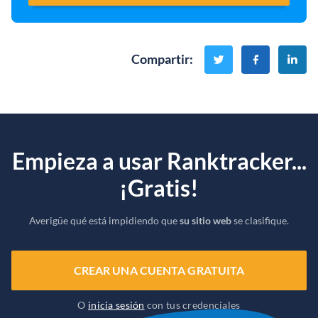
Compartir
:
Empieza a usar Ranktracker...
¡Gratis!
Averigüe qué está impidiendo que
su sitio web
se clasifique.
CREAR UNA CUENTA GRATUITA
O
inicia sesión
con tus credenciales