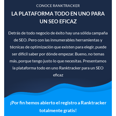
CONOCE RANKTRACKER
LA PLATAFORMA TODO EN UNO PARA
UN SEO EFICAZ
Detrás de todo negocio de éxito hay una sólida campaña
de SEO. Pero con las innumerables herramientas y
técnicas de optimización que existen para elegir, puede
ser difícil saber por dónde empezar. Bueno, no temas
más, porque tengo justo lo que necesitas. Presentamos
la plataforma todo en uno Ranktracker para un SEO
eficaz
¡Por fin hemos abierto el registro a Ranktracker
totalmente gratis!