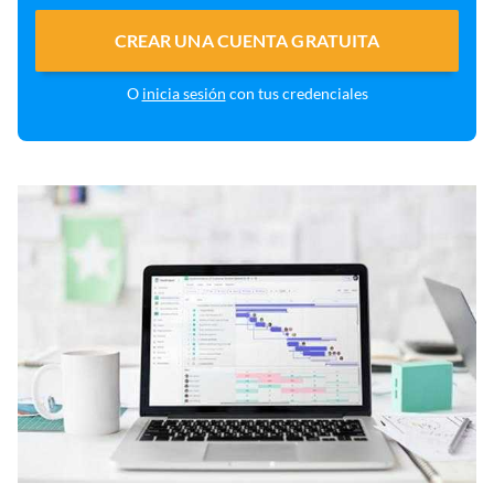
CREAR UNA CUENTA GRATUITA
O
inicia sesión
con tus credenciales