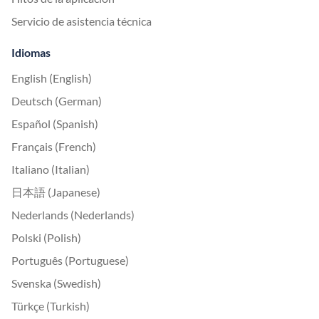
Servicio de asistencia técnica
Idiomas
English (English)
Deutsch (German)
Español (Spanish)
Français (French)
Italiano (Italian)
日本語 (Japanese)
Nederlands (Nederlands)
Polski (Polish)
Português (Portuguese)
Svenska (Swedish)
Türkçe (Turkish)