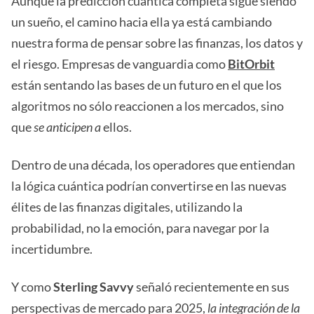
Aunque la predicción cuántica completa sigue siendo
un sueño, el camino hacia ella ya está cambiando
nuestra forma de pensar sobre las finanzas, los datos y
el riesgo. Empresas de vanguardia como
BitOrbit
están sentando las bases de un futuro en el que los
algoritmos no sólo reaccionen a los mercados, sino
que
se anticipen a
ellos.
Dentro de una década, los operadores que entiendan
la lógica cuántica podrían convertirse en las nuevas
élites de las finanzas digitales, utilizando la
probabilidad, no la emoción, para navegar por la
incertidumbre.
Y como
Sterling Savvy
señaló recientemente en sus
perspectivas de mercado para 2025,
la integración de la