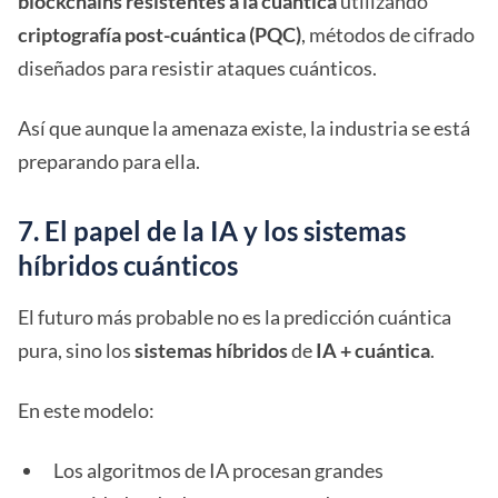
blockchains resistentes a la cuántica
utilizando
criptografía post-cuántica (PQC)
, métodos de cifrado
diseñados para resistir ataques cuánticos.
Así que aunque la amenaza existe, la industria se está
preparando para ella.
7. El papel de la IA y los sistemas
híbridos cuánticos
El futuro más probable no es la predicción cuántica
pura, sino los
sistemas híbridos
de
IA + cuántica
.
En este modelo:
Los algoritmos de IA procesan grandes