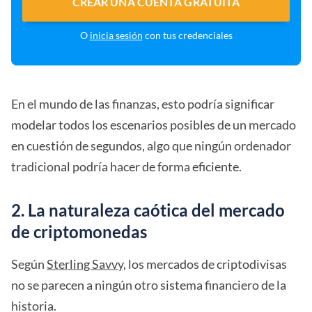
CREAR UNA CUENTA GRATUITA
O
inicia sesión
con tus credenciales
En el mundo de las finanzas, esto podría significar
modelar todos los escenarios posibles de un mercado
en cuestión de segundos, algo que ningún ordenador
tradicional podría hacer de forma eficiente.
2. La naturaleza caótica del mercado
de criptomonedas
Según
Sterling Savvy
, los mercados de criptodivisas
no se parecen a ningún otro sistema financiero de la
historia.