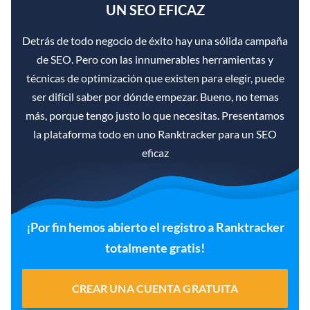
UN SEO EFICAZ
Detrás de todo negocio de éxito hay una sólida campaña
de SEO. Pero con las innumerables herramientas y
técnicas de optimización que existen para elegir, puede
ser difícil saber por dónde empezar. Bueno, no temas
más, porque tengo justo lo que necesitas. Presentamos
la plataforma todo en uno Ranktracker para un SEO
eficaz
¡Por fin hemos abierto el registro a Ranktracker
totalmente gratis!
CREAR UNA CUENTA GRATUITA