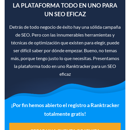
LA PLATAFORMA TODO EN UNO PARA
UN SEO EFICAZ
Detrás de todo negocio de éxito hay una sólida campaña
de SEO. Pero con las innumerables herramientas y
técnicas de optimización que existen para elegir, puede
ser difícil saber por dónde empezar. Bueno, no temas
más, porque tengo justo lo que necesitas. Presentamos
la plataforma todo en uno Ranktracker para un SEO
eficaz
¡Por fin hemos abierto el registro a Ranktracker
totalmente gratis!