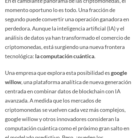
En el cambiante panorama de las criptomonedas, el
momento oportuno lo es todo. Una fracción de
segundo puede convertir una operación ganadora en
perdedora. Aunque la inteligencia artificial (IA) y el
análisis de datos ya han transformado el comercio de
criptomonedas, está surgiendo una nueva frontera
tecnológica:
la computación cuántica
.
Una empresa que explora esta posibilidad es
google
willow
, una plataforma analítica de nueva generación
centrada en combinar datos de blockchain con IA
avanzada. A medida que los mercados de
criptomonedas se vuelven cada vez más complejos,
google willow y otros innovadores consideran la
computación cuántica como el próximo gran salto en
el modelado predictivo. Pero, ¿pueden los