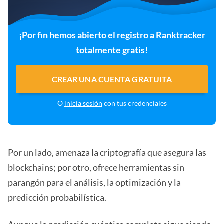
¡Por fin hemos abierto el registro a Ranktracker
totalmente gratis!
CREAR UNA CUENTA GRATUITA
O
inicia sesión
con tus credenciales
Por un lado, amenaza la criptografía que asegura las
blockchains; por otro, ofrece herramientas sin
parangón para el análisis, la optimización y la
predicción probabilística.