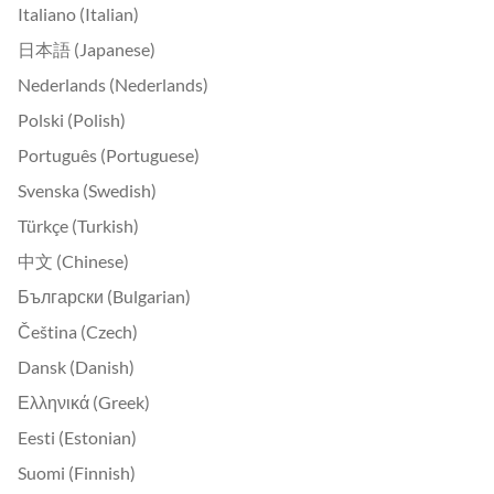
Italiano (Italian)
日本語 (Japanese)
Nederlands (Nederlands)
Polski (Polish)
Português (Portuguese)
Svenska (Swedish)
Türkçe (Turkish)
中文 (Chinese)
Български (Bulgarian)
Čeština (Czech)
Dansk (Danish)
Ελληνικά (Greek)
Eesti (Estonian)
Suomi (Finnish)