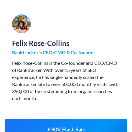
Felix Rose-Collins
Ranktracker's CEO/CMO & Co-founder
Felix Rose-Collins is the Co-founder and CEO/CMO
of Ranktracker. With over 15 years of SEO
experience, he has single-handedly scaled the
Ranktracker site to over 500,000 monthly visits, with
390,000 of these stemming from organic searches
each month.
⚡ 90% Flash Sale