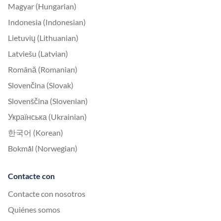
Magyar (Hungarian)
Indonesia (Indonesian)
Lietuvių (Lithuanian)
Latviešu (Latvian)
Română (Romanian)
Slovenčina (Slovak)
Slovenščina (Slovenian)
Українська (Ukrainian)
한국어 (Korean)
Bokmål (Norwegian)
Contacte con
Contacte con nosotros
Quiénes somos