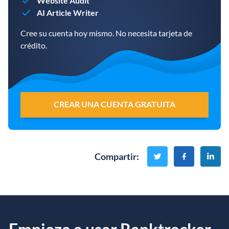
Website Audit
AI Article Writer
Cree su cuenta hoy mismo. No necesita tarjeta de
crédito.
CREAR UNA CUENTA GRATUITA
Compartir
: