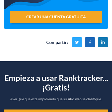
CREAR UNA CUENTA GRATUITA
Compartir
:
Empieza a usar Ranktracker...
¡Gratis!
Averigüe qué está impidiendo que
su sitio web
se clasifique.