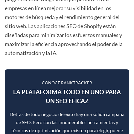
empresas en línea mejorar su visibilidad en los
motores de búsqueda y el rendimiento general del
sitio web. Las aplicaciones SEO de Shopify están
diseñadas para minimizar los esfuerzos manuales y
maximizar la eficiencia aprovechando el poder de la
automatización y la IA.
CONOCE RANKTRACKER
LA PLATAFORMA TODO EN UNO PARA
UN SEO EFICAZ
Detrás de todo negocio de éxito hay una sólida campaña
de SEO. Pero con las innumerables herramientas y
técnicas de optimización que existen para elegir, puede