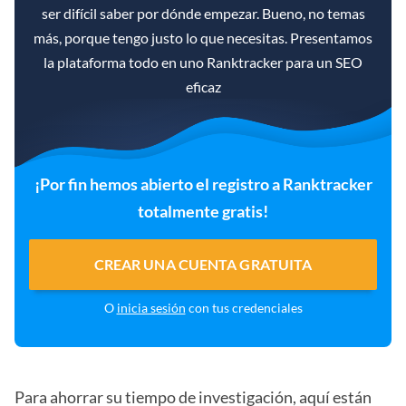
ser difícil saber por dónde empezar. Bueno, no temas
más, porque tengo justo lo que necesitas. Presentamos
la plataforma todo en uno Ranktracker para un SEO
eficaz
¡Por fin hemos abierto el registro a Ranktracker
totalmente gratis!
CREAR UNA CUENTA GRATUITA
O
inicia sesión
con tus credenciales
Para ahorrar su tiempo de investigación, aquí están