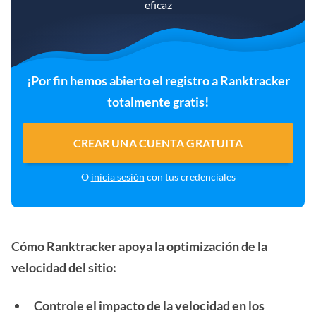
eficaz
¡Por fin hemos abierto el registro a Ranktracker
totalmente gratis!
CREAR UNA CUENTA GRATUITA
O
inicia sesión
con tus credenciales
Cómo Ranktracker apoya la optimización de la
velocidad del sitio:
Controle el impacto de la velocidad en los