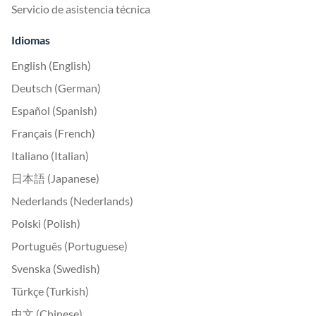
Servicio de asistencia técnica
Idiomas
English (English)
Deutsch (German)
Español (Spanish)
Français (French)
Italiano (Italian)
日本語 (Japanese)
Nederlands (Nederlands)
Polski (Polish)
Português (Portuguese)
Svenska (Swedish)
Türkçe (Turkish)
中文 (Chinese)