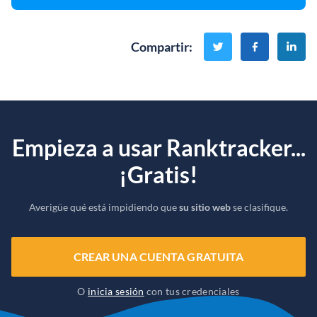
Compartir
:
Empieza a usar Ranktracker...
¡Gratis!
Averigüe qué está impidiendo que
su sitio web
se clasifique.
CREAR UNA CUENTA GRATUITA
O
inicia sesión
con tus credenciales